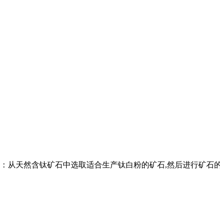
：从天然含钛矿石中选取适合生产钛白粉的矿石,然后进行矿石的粉