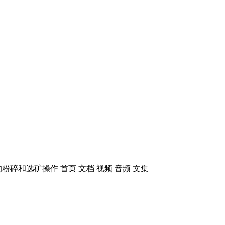
碎和选矿操作 首页 文档 视频 音频 文集