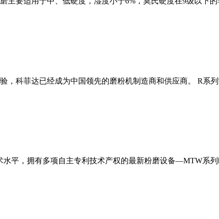
磨主要适用于中、低硬度，湿度小于6%，莫氏硬度在9级以下的
经验，科菲达已经成为中国领先的磨粉机制造商和供应商。 R系
术水平，拥有多项自主专利技术产权的最新粉磨设备—MTW系列欧