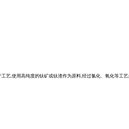
白粉生产工艺,使用高纯度的钛矿或钛渣作为原料,经过氯化、氧化等