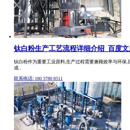
钛白粉生产工艺流程详细介绍_百度文
钛白粉作为重要工业原料,生产过程需要兼顾效率与环保,
成 .
联系电话: 180 3780 8511