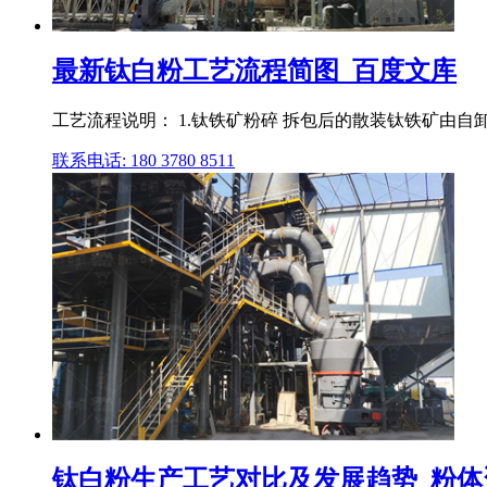
最新钛白粉工艺流程简图_百度文库
工艺流程说明： 1.钛铁矿粉碎 拆包后的散装钛铁矿由
联系电话: 180 3780 8511
钛白粉生产工艺对比及发展趋势_粉体资讯