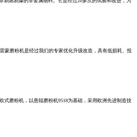
非易燃易爆的非金属物料。它是经过20多次的试验和改进，为
列雷蒙磨粉机是经过我们的专家优化升级改造，具有低损耗、投
式磨粉机，以悬辊磨粉机9518为基础，采用欧洲先进制造技