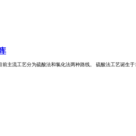
库
目前主流工艺分为硫酸法和氯化法两种路线。 硫酸法工艺诞生于1