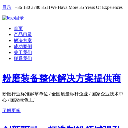
目录
+86 180 3780 8511
We Hava More 35 Years Of Expeiences
目录
首页
产品目录
解决方案
成功案例
关于我们
联系我们
粉磨装备整体解决方案提供商
粉磨行业标准起草单位 / 全国质量标杆企业 / 国家企业技术中
心 / 国家绿色工厂
了解更多