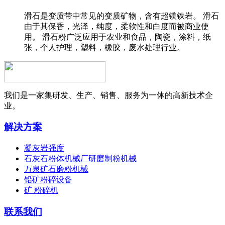
滑石是变质带中常见的变质矿物，含有超镁铁岩。 滑石
由于其保香，光泽，纯度，柔软性和白度而被商业使
用。 滑石粉广泛应用于农业和食品，陶瓷，涂料，纸
张，个人护理，塑料，橡胶，废水处理行业。
我们是一家集研发、生产、销售、服务为一体的高新技术企
业。
解决方案
凝灰岩强度
石灰石粉体机械厂研磨制粉机械
万泉矿石磨粉机械
铅矿粉碎设备
矿 粉碎机
联系我们