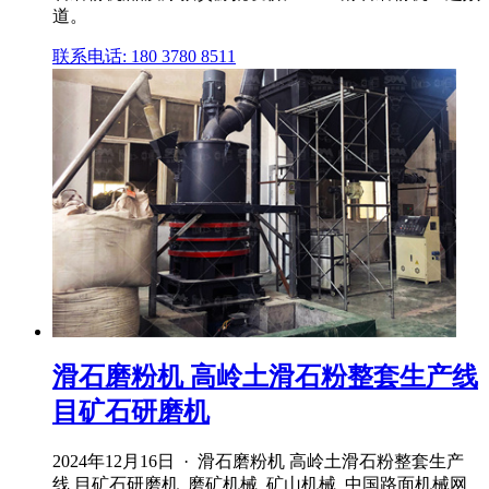
道。
联系电话: 180 3780 8511
滑石磨粉机 高岭土滑石粉整套生产线
目矿石研磨机
2024年12月16日 · 滑石磨粉机 高岭土滑石粉整套生产
线 目矿石研磨机_磨矿机械_矿山机械_中国路面机械网