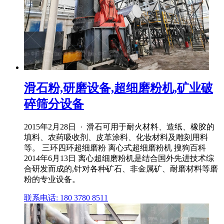
滑石粉,研磨设备,超细磨粉机,矿业破
碎筛分设备
2015年2月28日 · 滑石可用于耐火材料、造纸、橡胶的
填料、农药吸收剂、皮革涂料、化妆材料及雕刻用料
等。 三环四环超细磨粉 离心式超细磨粉机 搜狗百科
2014年6月13日 离心超细磨粉机是结合国外先进技术综
合研发而成的,针对各种矿石、非金属矿、耐磨材料等磨
粉的专业设备。
联系电话: 180 3780 8511