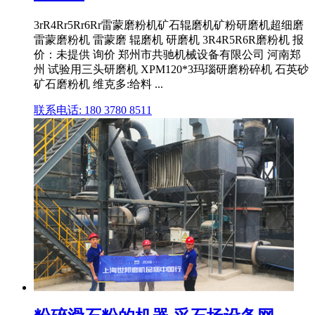
3rR4Rr5Rr6Rr雷蒙磨粉机矿石辊磨机矿粉研磨机超细磨
雷蒙磨粉机 雷蒙磨 辊磨机 研磨机 3R4R5R6R磨粉机 报
价：未提供 询价 郑州市共驰机械设备有限公司 河南郑
州 试验用三头研磨机 XPM120*3玛瑙研磨粉碎机 石英砂
矿石磨粉机 维克多:给料 ...
联系电话: 180 3780 8511