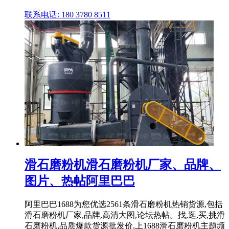
联系电话: 180 3780 8511
滑石磨粉机滑石磨粉机厂家、品牌、
图片、热帖阿里巴巴
阿里巴巴1688为您优选2561条滑石磨粉机热销货源,包括
滑石磨粉机厂家,品牌,高清大图,论坛热帖。找,逛,买,挑滑
石磨粉机,品质爆款货源批发价,上1688滑石磨粉机主题频