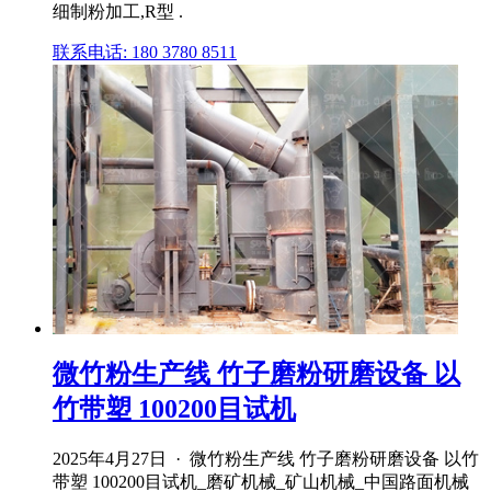
细制粉加工,R型 .
联系电话: 180 3780 8511
微竹粉生产线 竹子磨粉研磨设备 以
竹带塑 100200目试机
2025年4月27日 · 微竹粉生产线 竹子磨粉研磨设备 以竹
带塑 100200目试机_磨矿机械_矿山机械_中国路面机械