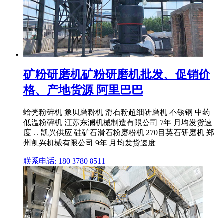
矿粉研磨机矿粉研磨机批发、促销价
格、产地货源 阿里巴巴
蛤壳粉碎机 象贝磨粉机 滑石粉超细研磨机 不锈钢 中药
低温粉碎机 江苏东澜机械制造有限公司 7年 月均发货速
度 ... 凯兴供应 硅矿石滑石粉磨粉机 270目英石研磨机 郑
州凯兴机械有限公司 9年 月均发货速度 ...
联系电话: 180 3780 8511