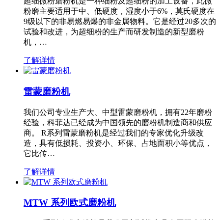
超细微粉磨粉机是一种细粉及超细粉的加工设备，此微
粉磨主要适用于中、低硬度，湿度小于6%，莫氏硬度在
9级以下的非易燃易爆的非金属物料。它是经过20多次的
试验和改进，为超细粉的生产而研发制造的新型磨粉
机，…
了解详情
雷蒙磨粉机
我们公司专业生产大、中型雷蒙磨粉机，拥有22年磨粉
经验，科菲达已经成为中国领先的磨粉机制造商和供应
商。 R系列雷蒙磨粉机是经过我们的专家优化升级改
造，具有低损耗、投资小、环保、占地面积小等优点，
它比传…
了解详情
MTW 系列欧式磨粉机