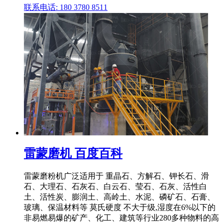
联系电话: 180 3780 8511
雷蒙磨机 百度百科
雷蒙磨粉机广泛适用于 重晶石、方解石、钾长石、滑
石、大理石、石灰石、白云石、莹石、石灰、活性白
土、活性炭、膨润土、高岭土、水泥、磷矿石、石膏、
玻璃、保温材料等 莫氏硬度 不大于级,湿度在6%以下的
非易燃易爆的矿产、化工、建筑等行业280多种物料的高