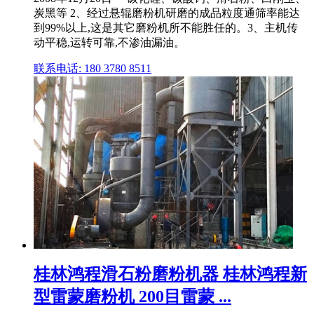
炭黑等 2、经过悬辊磨粉机研磨的成品粒度通筛率能达
到99%以上,这是其它磨粉机所不能胜任的。3、主机传
动平稳,运转可靠,不渗油漏油。
联系电话: 180 3780 8511
桂林鸿程滑石粉磨粉机器 桂林鸿程新
型雷蒙磨粉机 200目雷蒙 ...