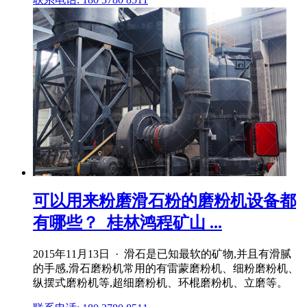
可以用来粉磨滑石粉的磨粉机设备都
有哪些？_桂林鸿程矿山 ...
2015年11月13日 · 滑石是已知最软的矿物,并且有滑腻
的手感,滑石磨粉机常用的有雷蒙磨粉机、细粉磨粉机、
纵摆式磨粉机等,超细磨粉机、环棍磨粉机、立磨等。