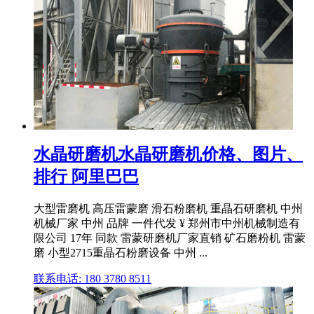
水晶研磨机水晶研磨机价格、图片、
排行 阿里巴巴
大型雷磨机 高压雷蒙磨 滑石粉磨机 重晶石研磨机 中州
机械厂家 中州 品牌 一件代发 ¥ 郑州市中州机械制造有
限公司 17年 同款 雷蒙研磨机厂家直销 矿石磨粉机 雷蒙
磨 小型2715重晶石粉磨设备 中州 ...
联系电话: 180 3780 8511