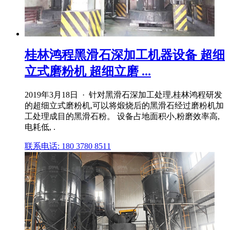
桂林鸿程黑滑石深加工机器设备 超细
立式磨粉机 超细立磨 ...
2019年3月18日 · 针对黑滑石深加工处理,桂林鸿程研发
的超细立式磨粉机,可以将煅烧后的黑滑石经过磨粉机加
工处理成目的黑滑石粉。 设备占地面积小,粉磨效率高,
电耗低, .
联系电话: 180 3780 8511