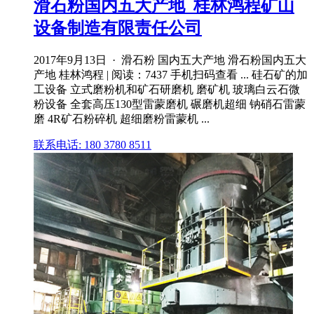
滑石粉国内五大产地_桂林鸿程矿山
设备制造有限责任公司
2017年9月13日 · 滑石粉 国内五大产地 滑石粉国内五大
产地 桂林鸿程 | 阅读：7437 手机扫码查看 ... 硅石矿的加
工设备 立式磨粉机和矿石研磨机 磨矿机 玻璃白云石微
粉设备 全套高压130型雷蒙磨机 碾磨机超细 钠硝石雷蒙
磨 4R矿石粉碎机 超细磨粉雷蒙机 ...
联系电话: 180 3780 8511