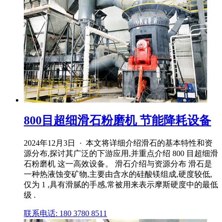
800目超细滑石粉磨机 节能降耗设备
2024年12月3日 · 本文将详细介绍滑石的基本特性和资
源分布,探讨其广泛的下游应用,并重点介绍 800 目超细滑
石粉磨机 这一高效设备。 滑石介绍与资源分布 滑石是
一种热液蚀变矿物,主要由含水的硅酸镁组成,硬度较低,
仅为 1 ,具有滑腻的手感,常被用来表示摩斯硬度中的最低
级 .
联系电话: 180 3780 8511