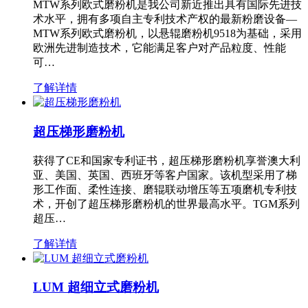
MTW系列欧式磨粉机是我公司新近推出具有国际先进技
术水平，拥有多项自主专利技术产权的最新粉磨设备—
MTW系列欧式磨粉机，以悬辊磨粉机9518为基础，采用
欧洲先进制造技术，它能满足客户对产品粒度、性能
可…
了解详情
超压梯形磨粉机
获得了CE和国家专利证书，超压梯形磨粉机享誉澳大利
亚、美国、英国、西班牙等客户国家。该机型采用了梯
形工作面、柔性连接、磨辊联动增压等五项磨机专利技
术，开创了超压梯形磨粉机的世界最高水平。TGM系列
超压…
了解详情
LUM 超细立式磨粉机