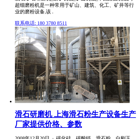
超细磨粉机是一种常用于矿山、建筑、化工、矿井等行
业的磨粉设备,该 .
联系电话: 180 3780 8511
滑石研磨机 上海滑石粉生产设备生产
厂家提供价格、参数
2008年12月20日 · 碳化硅、碳酸钙、滑石粉、白刚玉、