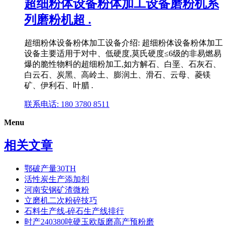
超细粉体设备粉体加工设备磨粉机系
列磨粉机超 .
超细粉体设备粉体加工设备介绍: 超细粉体设备粉体加工
设备主要适用于对中、低硬度,莫氏硬度≤6级的非易燃易
爆的脆性物料的超细粉加工,如方解石、白垩、石灰石、
白云石、炭黑、高岭土、膨润土、滑石、云母、菱镁
矿、伊利石、叶腊 .
联系电话: 180 3780 8511
Menu
相关文章
鄂破产量30TH
活性炭生产添加剂
河南安钢矿渣微粉
立磨机二次粉碎技巧
石料生产线-碎石生产线排行
时产240380吨硬玉欧版磨高产预粉磨