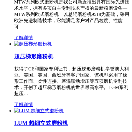
MTW系列欧式磨粉机是我公司新近推出具有国际先进技
术水平，拥有多项自主专利技术产权的最新粉磨设备—
MTW系列欧式磨粉机，以悬辊磨粉机9518为基础，采用
欧洲先进制造技术，它能满足客户对产品粒度、性能
可…
了解详情
超压梯形磨粉机
获得了CE和国家专利证书，超压梯形磨粉机享誉澳大利
亚、美国、英国、西班牙等客户国家。该机型采用了梯
形工作面、柔性连接、磨辊联动增压等五项磨机专利技
术，开创了超压梯形磨粉机的世界最高水平。TGM系列
超压…
了解详情
LUM 超细立式磨粉机