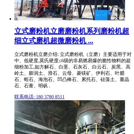
立式磨粉机立磨磨粉机系列磨粉机超
细立式磨机超微磨粉机 ...
立式磨粉机立磨介绍: 立式磨粉机（立磨）主要适用于对
中、低硬度,莫氏硬度≤6级的非易燃易爆的脆性物料的超
细粉加工,如方解石、白垩、石灰石、白云石、炭黑、高
岭土、膨润土、滑石、云母、菱镁矿、伊利石、叶腊
石、蛭石、海泡石、凹凸棒石、累托石、硅藻土、重晶
石、石膏、明矾 .
联系电话: 180 3780 8511