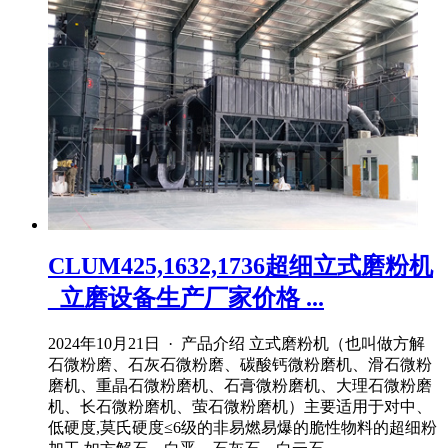
CLUM425,1632,1736超细立式磨粉机
_立磨设备生产厂家价格 ...
2024年10月21日 · 产品介绍 立式磨粉机（也叫做方解
石微粉磨、石灰石微粉磨、碳酸钙微粉磨机、滑石微粉
磨机、重晶石微粉磨机、石膏微粉磨机、大理石微粉磨
机、长石微粉磨机、萤石微粉磨机）主要适用于对中、
低硬度,莫氏硬度≤6级的非易燃易爆的脆性物料的超细粉