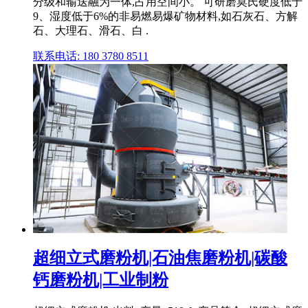
分级和输送融为一体,占用空间小。 可研磨莫氏硬度低于
9、湿度低于6%的非易燃易爆矿物材料,如石灰石、方解
石、大理石、滑石、白 .
联系电话: 180 3780 8511
超细立式磨粉机|石油焦磨粉机|碳酸
钙磨粉机|工业制粉