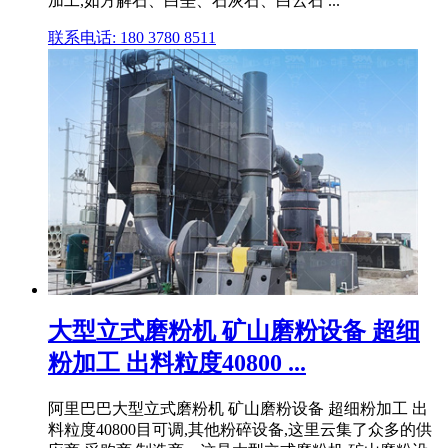
加工,如方解石、白垩、石灰石、白云石 ...
联系电话: 180 3780 8511
大型立式磨粉机 矿山磨粉设备 超细
粉加工 出料粒度40800 ...
阿里巴巴大型立式磨粉机 矿山磨粉设备 超细粉加工 出
料粒度40800目可调,其他粉碎设备,这里云集了众多的供