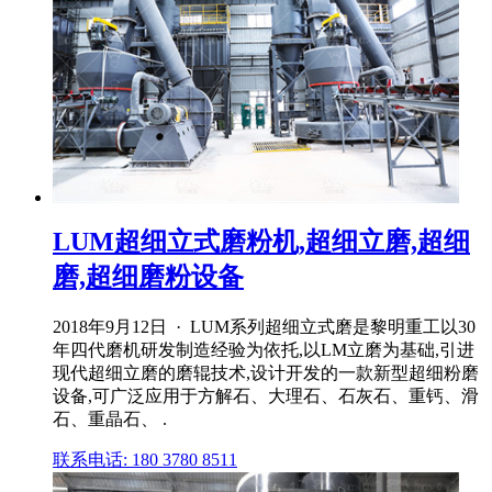
LUM超细立式磨粉机,超细立磨,超细
磨,超细磨粉设备
2018年9月12日 · LUM系列超细立式磨是黎明重工以30
年四代磨机研发制造经验为依托,以LM立磨为基础,引进
现代超细立磨的磨辊技术,设计开发的一款新型超细粉磨
设备,可广泛应用于方解石、大理石、石灰石、重钙、滑
石、重晶石、 .
联系电话: 180 3780 8511