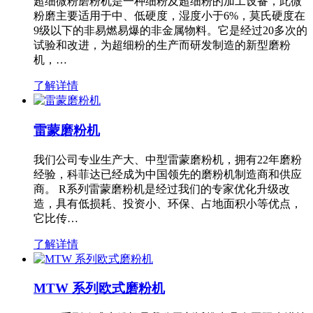
超细微粉磨粉机是一种细粉及超细粉的加工设备，此微
粉磨主要适用于中、低硬度，湿度小于6%，莫氏硬度在
9级以下的非易燃易爆的非金属物料。它是经过20多次的
试验和改进，为超细粉的生产而研发制造的新型磨粉
机，…
了解详情
雷蒙磨粉机
我们公司专业生产大、中型雷蒙磨粉机，拥有22年磨粉
经验，科菲达已经成为中国领先的磨粉机制造商和供应
商。 R系列雷蒙磨粉机是经过我们的专家优化升级改
造，具有低损耗、投资小、环保、占地面积小等优点，
它比传…
了解详情
MTW 系列欧式磨粉机