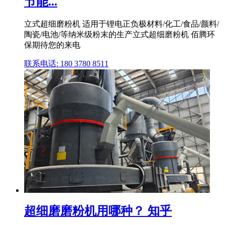
节能...
立式超细磨粉机 适用于锂电正负极材料/化工/食品/颜料/
陶瓷/电池/等纳米级粉末的生产立式超细磨粉机 佰腾环
保期待您的来电
联系电话: 180 3780 8511
超细磨磨粉机用哪种？ 知乎