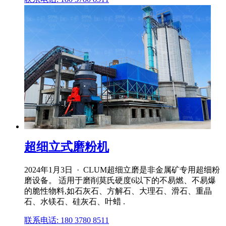
超细立式磨粉机
2024年1月3日 · CLUM超细立磨是非金属矿专用超细粉
磨设备。 适用于磨削莫氏硬度6以下的不易燃、不易爆
的脆性物料,如石灰石、方解石、大理石、滑石、重晶
石、水镁石、硅灰石、叶蜡 .
联系电话: 180 3780 8511