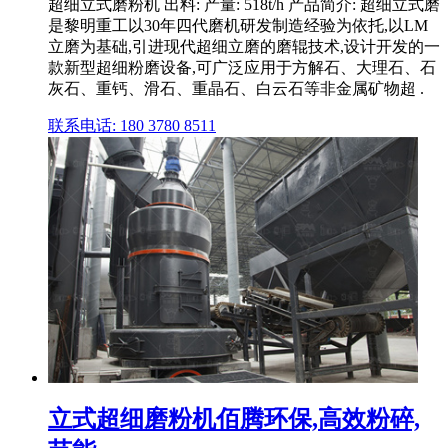
超细立式磨粉机 出料: 产量: 518t/h 产品简介: 超细立式磨
是黎明重工以30年四代磨机研发制造经验为依托,以LM
立磨为基础,引进现代超细立磨的磨辊技术,设计开发的一
款新型超细粉磨设备,可广泛应用于方解石、大理石、石
灰石、重钙、滑石、重晶石、白云石等非金属矿物超 .
联系电话: 180 3780 8511
立式超细磨粉机佰腾环保,高效粉碎,