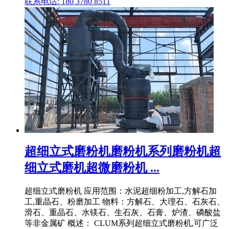
联系电话: 180 3780 8511
超细立式磨粉机磨粉机系列磨粉机超
细立式磨机超微磨粉机 ...
超细立式磨粉机 应用范围：水泥超细粉加工,方解石加
工,重晶石、粉磨加工 物料：方解石、大理石、石灰石、
滑石、重晶石、水镁石、生石灰、石膏、炉渣、磷酸盐
等非金属矿 概述： CLUM系列超细立式磨粉机,可广泛