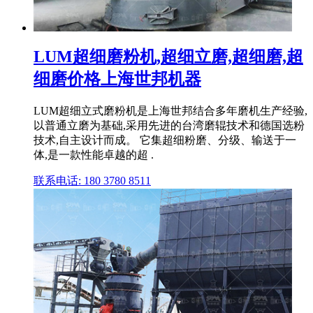
LUM超细磨粉机,超细立磨,超细磨,超
细磨价格上海世邦机器
LUM超细立式磨粉机是上海世邦结合多年磨机生产经验,
以普通立磨为基础,采用先进的台湾磨辊技术和德国选粉
技术,自主设计而成。 它集超细粉磨、分级、输送于一
体,是一款性能卓越的超 .
联系电话: 180 3780 8511