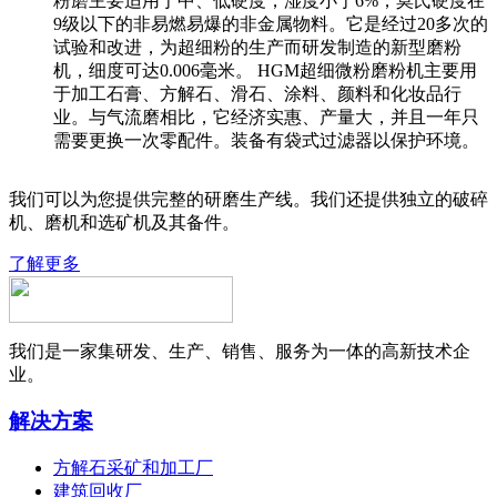
粉磨主要适用于中、低硬度，湿度小于6%，莫氏硬度在
9级以下的非易燃易爆的非金属物料。它是经过20多次的
试验和改进，为超细粉的生产而研发制造的新型磨粉
机，细度可达0.006毫米。 HGM超细微粉磨粉机主要用
于加工石膏、方解石、滑石、涂料、颜料和化妆品行
业。与气流磨相比，它经济实惠、产量大，并且一年只
需要更换一次零配件。装备有袋式过滤器以保护环境。
我们可以为您提供完整的研磨生产线。我们还提供独立的破碎
机、磨机和选矿机及其备件。
了解更多
我们是一家集研发、生产、销售、服务为一体的高新技术企
业。
解决方案
方解石采矿和加工厂
建筑回收厂