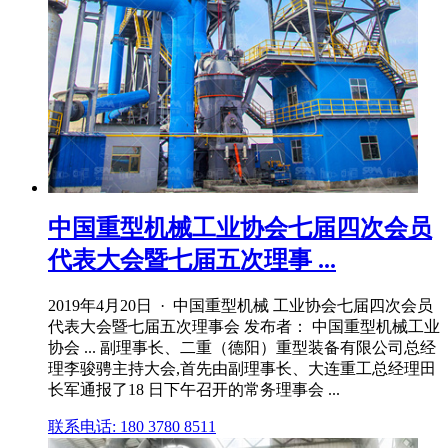
中国重型机械工业协会七届四次会员
代表大会暨七届五次理事 ...
2019年4月20日 · 中国重型机械 工业协会七届四次会员
代表大会暨七届五次理事会 发布者： 中国重型机械工业
协会 ... 副理事长、二重（德阳）重型装备有限公司总经
理李骏骋主持大会,首先由副理事长、大连重工总经理田
长军通报了18 日下午召开的常务理事会 ...
联系电话: 180 3780 8511