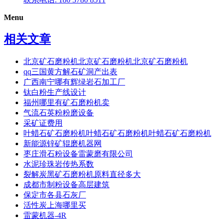
Menu
相关文章
北京矿石磨粉机北京矿石磨粉机北京矿石磨粉机
qq三国黄方解石矿洞产出表
广西南宁哪有辉绿岩石加工厂
钛白粉生产线设计
福州哪里有矿石磨粉机卖
气流石英粉粉磨设备
采矿证费用
叶蜡石矿石磨粉机叶蜡石矿石磨粉机叶蜡石矿石磨粉机
新能源锌矿辊磨机器网
枣庄滑石粉设备雷蒙磨有限公司
水泥珍珠岩传热系数
裂解炭黑矿石磨粉机原料直径多大
成都市制粉设备高层建筑
保定市各县石灰厂
活性炭上海哪里买
雷蒙机器-4R