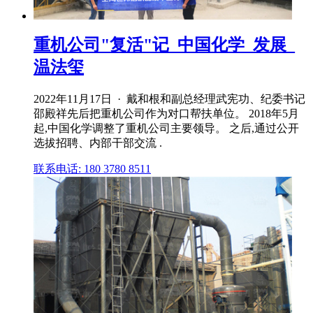
重机公司"复活"记_中国化学_发展_
温法玺
2022年11月17日 · 戴和根和副总经理武宪功、纪委书记
邵殿祥先后把重机公司作为对口帮扶单位。 2018年5月
起,中国化学调整了重机公司主要领导。 之后,通过公开
选拔招聘、内部干部交流 .
联系电话: 180 3780 8511