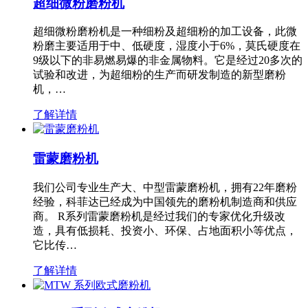
超细微粉磨粉机
超细微粉磨粉机是一种细粉及超细粉的加工设备，此微
粉磨主要适用于中、低硬度，湿度小于6%，莫氏硬度在
9级以下的非易燃易爆的非金属物料。它是经过20多次的
试验和改进，为超细粉的生产而研发制造的新型磨粉
机，…
了解详情
雷蒙磨粉机
我们公司专业生产大、中型雷蒙磨粉机，拥有22年磨粉
经验，科菲达已经成为中国领先的磨粉机制造商和供应
商。 R系列雷蒙磨粉机是经过我们的专家优化升级改
造，具有低损耗、投资小、环保、占地面积小等优点，
它比传…
了解详情