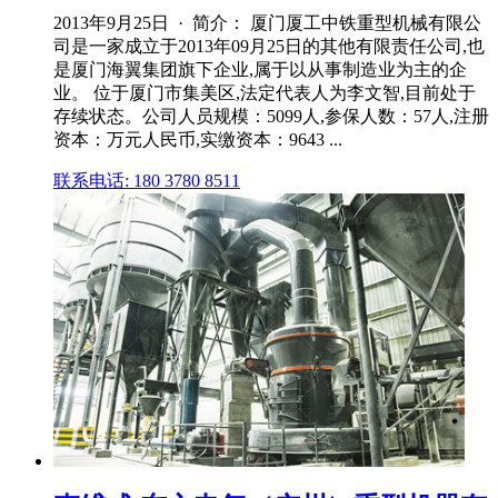
2013年9月25日 · 简介： 厦门厦工中铁重型机械有限公
司是⼀家成⽴于2013年09月25日的其他有限责任公司,也
是厦门海翼集团旗下企业,属于以从事制造业为主的企
业。 位于厦门市集美区,法定代表人为李文智,目前处于
存续状态。公司人员规模：5099人,参保人数：57人,注册
资本：万元人民币,实缴资本：9643 ...
联系电话: 180 3780 8511