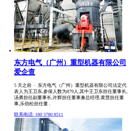
东方电气（广州）重型机器有限公司
爱企查
5 天之前 · 东方电气（广州）重型机器有限公司法定代
表人为王卫东,参保人数为879人,其中王卫东担任董事长,
汤勇担任副董事长,许辉担任董事兼总经理,黄慧担任董
事,乐劲松担任董 .
联系电话: 180 3780 8511