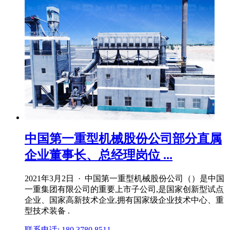
中国第一重型机械股份公司部分直属
企业董事长、总经理岗位 ...
2021年3月2日 · 中国第一重型机械股份公司（）是中国
一重集团有限公司的重要上市子公司,是国家创新型试点
企业、国家高新技术企业,拥有国家级企业技术中心、重
型技术装备 .
联系电话: 180 3780 8511