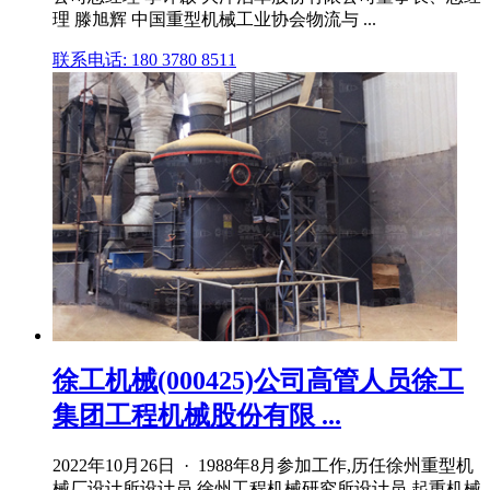
理 滕旭辉 中国重型机械工业协会物流与 ...
联系电话: 180 3780 8511
徐工机械(000425)公司高管人员徐工
集团工程机械股份有限 ...
2022年10月26日 · 1988年8月参加工作,历任徐州重型机
械厂设计所设计员,徐州工程机械研究所设计员,起重机械