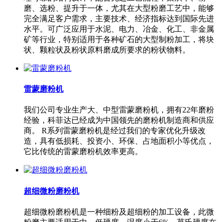
磨、选粉、提升于一体，尤其在大型粉磨工艺中，能够
完全满足客户需求，主要技术、经济指标达到国际先进
水平。可广泛应用于水泥、电力、冶金、化工、非金属
矿等行业，特别适用于各种矿石的大型制粉加工，将块
状、颗粒状及粉状原料磨成所要求的粉状物料。
雷蒙磨粉机
我们公司专业生产大、中型雷蒙磨粉机，拥有22年磨粉
经验，科菲达已经成为中国领先的磨粉机制造商和供应
商。 R系列雷蒙磨粉机是经过我们的专家优化升级改
造，具有低损耗、投资小、环保、占地面积小等优点，
它比传统的雷蒙磨粉机效率更高。
超细微粉磨粉机
超细微粉磨粉机是一种细粉及超细粉的加工设备，此微