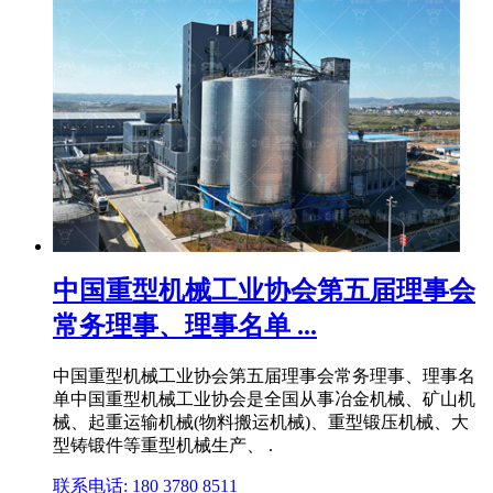
中国重型机械工业协会第五届理事会
常务理事、理事名单 ...
中国重型机械工业协会第五届理事会常务理事、理事名
单中国重型机械工业协会是全国从事冶金机械、矿山机
械、起重运输机械(物料搬运机械)、重型锻压机械、大
型铸锻件等重型机械生产、 .
联系电话: 180 3780 8511