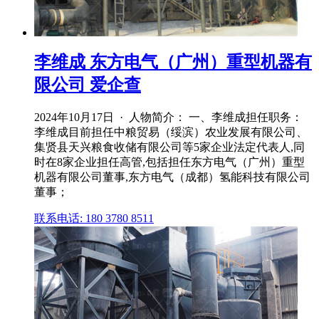
李维成 东方电气（广州）重型机器有
限公司 爱企查
2024年10月17日 · 人物简介： 一、李维成担任职务：
李维成目前担任中粮贸易（绥滨）农业发展有限公司、
集贤县天兴粮食收储有限公司等5家企业法定代表人,同
时在8家企业担任高管,包括担任东方电气（广州）重型
机器有限公司董事,东方电气（成都）氢能科技有限公司
董事；
联系电话: 180 3780 8511