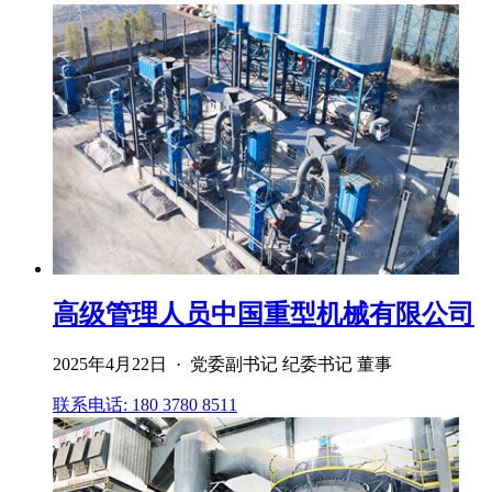
高级管理人员中国重型机械有限公司
2025年4月22日 · 党委副书记 纪委书记 董事
联系电话: 180 3780 8511