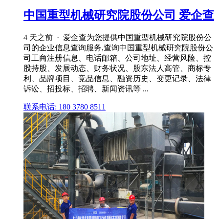
中国重型机械研究院股份公司 爱企查
4 天之前 · 爱企查为您提供中国重型机械研究院股份公
司的企业信息查询服务,查询中国重型机械研究院股份公
司工商注册信息、电话邮箱、公司地址、经营风险、控
股持股、发展动态、财务状况、股东法人高管、商标专
利、品牌项目、竞品信息、融资历史、变更记录、法律
诉讼、招投标、招聘、新闻资讯等 ...
联系电话: 180 3780 8511