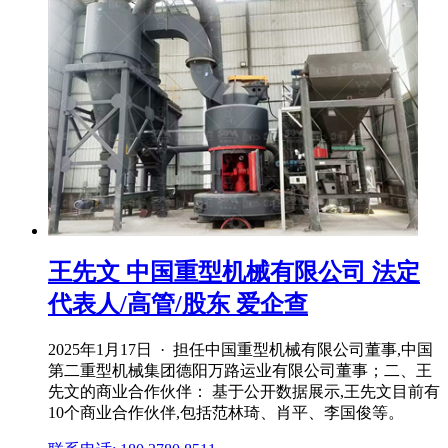
王先文 中国重型机械有限公司 法定
代表人/高管/股东 爱企查
2025年1月17日 · 担任中国重型机械有限公司董事,中国
第二重型机械集团德阳万路运业有限公司董事；二、王
先文的商业合作伙伴： 基于公开数据展示,王先文目前有
10个商业合作伙伴,包括范林琦、肖平、李国俊等。