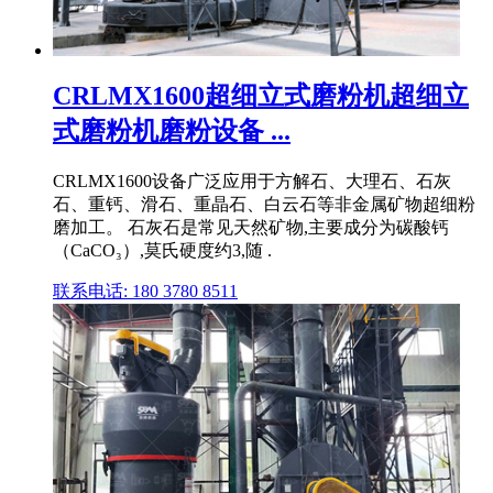
CRLMX1600超细立式磨粉机超细立
式磨粉机磨粉设备 ...
CRLMX1600设备广泛应用于方解石、大理石、石灰
石、重钙、滑石、重晶石、白云石等非金属矿物超细粉
磨加工。 石灰石是常见天然矿物,主要成分为碳酸钙
（CaCO₃）,莫氏硬度约3,随 .
联系电话: 180 3780 8511