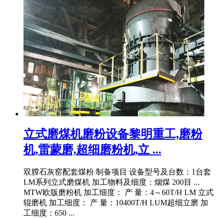
立式磨煤机磨粉设备黎明重工,磨粉
机,雷蒙磨,超细磨粉机,立 ...
双膛石灰窑配套煤粉 制备项目 设备型号及台数：1台套
LM系列立式磨煤机 加工物料及细度：烟煤 200目 ...
MTW欧版磨粉机 加工细度： 产 量：4～60T/H LM 立式
辊磨机 加工细度： 产 量：10400T/H LUM超细立磨 加
工细度：650 ...