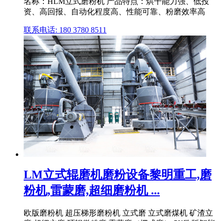
名称：HLM立式磨粉机 产品特点：烘干能力强、低投
资、高回报、自动化程度高、性能可靠、粉磨效率高
联系电话: 180 3780 8511
LM立式辊磨机磨粉设备黎明重工,磨
粉机,雷蒙磨,超细磨粉机 ...
欧版磨粉机 超压梯形磨粉机 立式磨 立式磨煤机 矿渣立