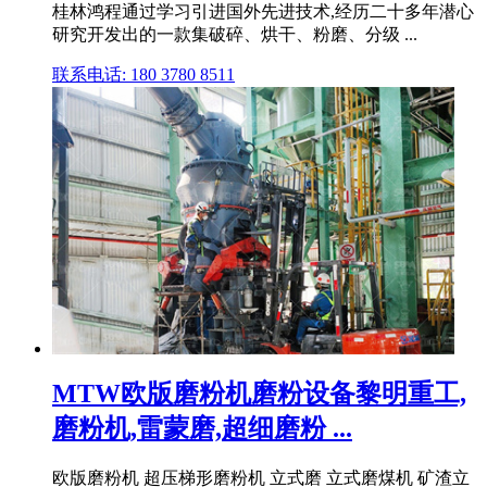
桂林鸿程通过学习引进国外先进技术,经历二十多年潜心
研究开发出的一款集破碎、烘干、粉磨、分级 ...
联系电话: 180 3780 8511
MTW欧版磨粉机磨粉设备黎明重工,
磨粉机,雷蒙磨,超细磨粉 ...
欧版磨粉机 超压梯形磨粉机 立式磨 立式磨煤机 矿渣立