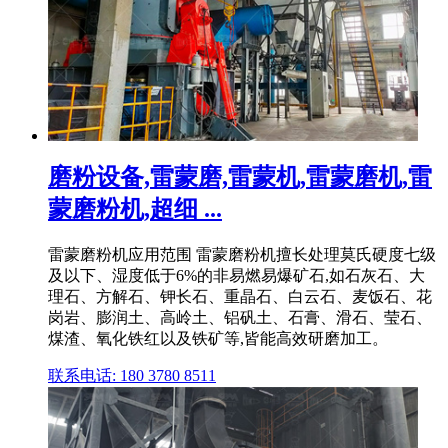
磨粉设备,雷蒙磨,雷蒙机,雷蒙磨机,雷
蒙磨粉机,超细 ...
雷蒙磨粉机应用范围 雷蒙磨粉机擅长处理莫氏硬度七级
及以下、湿度低于6%的非易燃易爆矿石,如石灰石、大
理石、方解石、钾长石、重晶石、白云石、麦饭石、花
岗岩、膨润土、高岭土、铝矾土、石膏、滑石、莹石、
煤渣、氧化铁红以及铁矿等,皆能高效研磨加工。
联系电话: 180 3780 8511