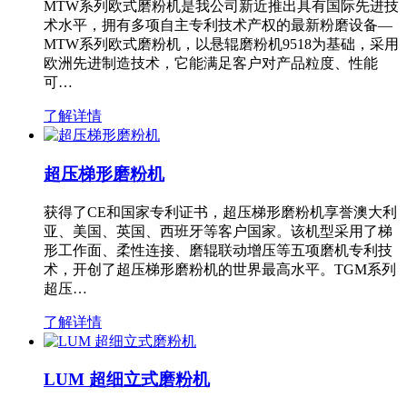
MTW系列欧式磨粉机是我公司新近推出具有国际先进技
术水平，拥有多项自主专利技术产权的最新粉磨设备—
MTW系列欧式磨粉机，以悬辊磨粉机9518为基础，采用
欧洲先进制造技术，它能满足客户对产品粒度、性能
可…
了解详情
超压梯形磨粉机
获得了CE和国家专利证书，超压梯形磨粉机享誉澳大利
亚、美国、英国、西班牙等客户国家。该机型采用了梯
形工作面、柔性连接、磨辊联动增压等五项磨机专利技
术，开创了超压梯形磨粉机的世界最高水平。TGM系列
超压…
了解详情
LUM 超细立式磨粉机