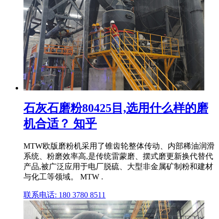
石灰石磨粉80425目,选用什么样的磨
机合适？ 知乎
MTW欧版磨粉机采用了锥齿轮整体传动、内部稀油润滑
系统、粉磨效率高,是传统雷蒙磨、摆式磨更新换代替代
产品,被广泛应用于电厂脱硫、大型非金属矿制粉和建材
与化工等领域。 MTW .
联系电话: 180 3780 8511