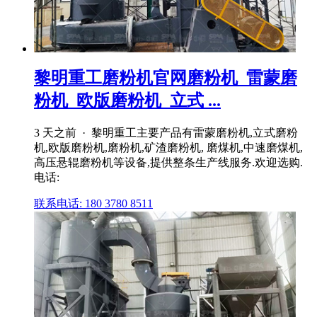
黎明重工磨粉机官网磨粉机_雷蒙磨
粉机_欧版磨粉机_立式 ...
3 天之前 · 黎明重工主要产品有雷蒙磨粉机,立式磨粉
机,欧版磨粉机,磨粉机,矿渣磨粉机, 磨煤机,中速磨煤机,
高压悬辊磨粉机等设备,提供整条生产线服务.欢迎选购.
电话:
联系电话: 180 3780 8511