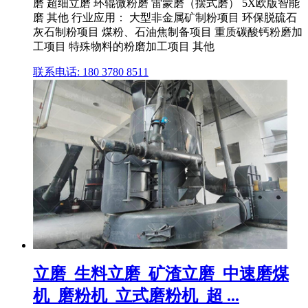
磨 超细立磨 环辊微粉磨 雷蒙磨（摆式磨） 5X欧版智能
磨 其他 行业应用： 大型非金属矿制粉项目 环保脱硫石
灰石制粉项目 煤粉、石油焦制备项目 重质碳酸钙粉磨加
工项目 特殊物料的粉磨加工项目 其他
联系电话: 180 3780 8511
立磨_生料立磨_矿渣立磨_中速磨煤
机_磨粉机_立式磨粉机_超 ...