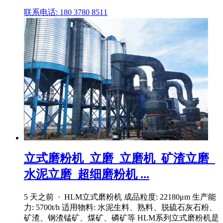
联系电话: 180 3780 8511
立式磨粉机_立磨_立磨机_矿渣立磨_
水泥立磨_超细磨粉机 ...
5 天之前 · HLM立式磨粉机 成品粒度: 22180μm 生产能
力: 5700t/h 适用物料: 水泥生料、熟料、脱硫石灰石粉、
矿渣、钢渣锰矿、煤矿、磷矿等 HLM系列立式磨粉机是