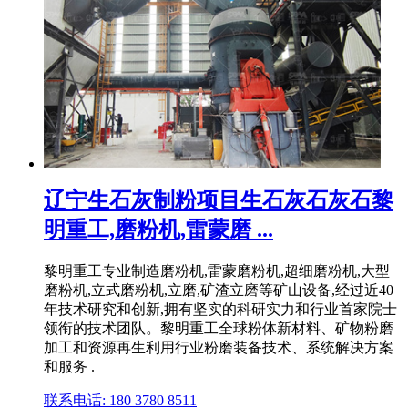
辽宁生石灰制粉项目生石灰石灰石黎
明重工,磨粉机,雷蒙磨 ...
黎明重工专业制造磨粉机,雷蒙磨粉机,超细磨粉机,大型
磨粉机,立式磨粉机,立磨,矿渣立磨等矿山设备,经过近40
年技术研究和创新,拥有坚实的科研实力和行业首家院士
领衔的技术团队。黎明重工全球粉体新材料、矿物粉磨
加工和资源再生利用行业粉磨装备技术、系统解决方案
和服务 .
联系电话: 180 3780 8511