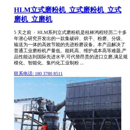
HLM立式磨粉机_立式磨粉机_立式
磨机_立磨机
5 天之前 · HLM系列立式磨粉机是桂林鸿程经历二十多
年潜心研究开发出的一款集破碎、烘干、粉磨、分级、
输送为一体的高效节能的先进粉磨设备。本产品解决了
普通工业磨粉机产量低、能耗高、维护成本高等难题,产
品性能达到国际先进水平,可代替昂贵的进口立磨,满足规
模化、智能化、集约化工业制粉 ...
联系电话: 180 3780 8511