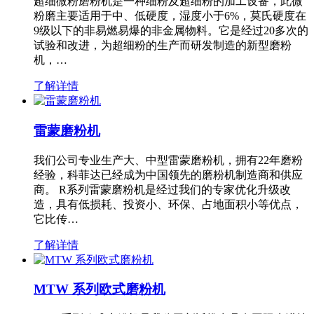
超细微粉磨粉机是一种细粉及超细粉的加工设备，此微
粉磨主要适用于中、低硬度，湿度小于6%，莫氏硬度在
9级以下的非易燃易爆的非金属物料。它是经过20多次的
试验和改进，为超细粉的生产而研发制造的新型磨粉
机，…
了解详情
雷蒙磨粉机
我们公司专业生产大、中型雷蒙磨粉机，拥有22年磨粉
经验，科菲达已经成为中国领先的磨粉机制造商和供应
商。 R系列雷蒙磨粉机是经过我们的专家优化升级改
造，具有低损耗、投资小、环保、占地面积小等优点，
它比传…
了解详情
MTW 系列欧式磨粉机