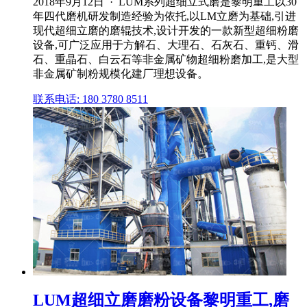
2018年9月12日 · LUM系列超细立式磨是黎明重工以30
年四代磨机研发制造经验为依托,以LM立磨为基础,引进
现代超细立磨的磨辊技术,设计开发的一款新型超细粉磨
设备,可广泛应用于方解石、大理石、石灰石、重钙、滑
石、重晶石、白云石等非金属矿物超细粉磨加工,是大型
非金属矿制粉规模化建厂理想设备。
联系电话: 180 3780 8511
LUM超细立磨磨粉设备黎明重工,磨