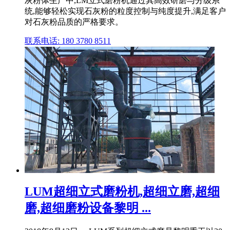
灰粉体生产中,LM立式磨粉机通过其高效研磨与分级系
统,能够轻松实现石灰粉的粒度控制与纯度提升,满足客户
对石灰粉品质的严格要求。
联系电话: 180 3780 8511
LUM超细立式磨粉机,超细立磨,超细
磨,超细磨粉设备黎明 ...