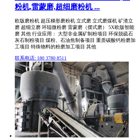
粉机,雷蒙磨,超细磨粉机 ...
欧版磨粉机 超压梯形磨粉机 立式磨 立式磨煤机 矿渣立
磨 超细立磨 环辊微粉磨 雷蒙磨（摆式磨） 5X欧版智能
磨 其他 行业应用： 大型非金属矿制粉项目 环保脱硫石
灰石制粉项目 煤粉、石油焦制备项目 重质碳酸钙粉磨加
工项目 特殊物料的粉磨加工项目 其他
联系电话: 180 3780 8511