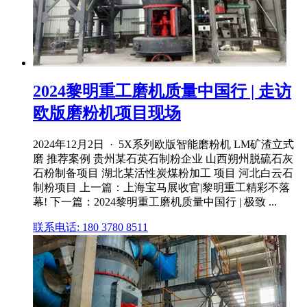
2024黎明重工磨机质量中国行 | 走访
欧版磨粉机项目现场
2024年12月2日 · 5X系列欧版智能磨粉机 LM矿渣立式
磨 推荐案例 贵州某石英石制粉企业 山西朔州脱硫石灰
石粉制备项目 湖北某活性炭煤粉加工 项目 河北白云石
制粉项目 上一篇：上海宝马展收官|黎明重工精彩不落
幕! 下一篇：2024黎明重工磨机质量中国行 | 极致 ...
联系电话: 180 3780 8511