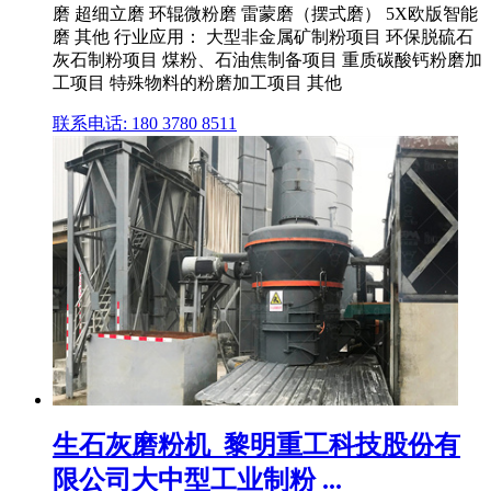
磨 超细立磨 环辊微粉磨 雷蒙磨（摆式磨） 5X欧版智能
磨 其他 行业应用： 大型非金属矿制粉项目 环保脱硫石
灰石制粉项目 煤粉、石油焦制备项目 重质碳酸钙粉磨加
工项目 特殊物料的粉磨加工项目 其他
联系电话: 180 3780 8511
生石灰磨粉机_黎明重工科技股份有
限公司大中型工业制粉 ...