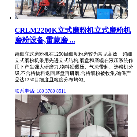
CRLM2200K立式磨粉机立式磨粉机
磨粉设备,雷蒙磨 ...
超细立式磨粉机在1250目细度粉磨较为常见高效。超细
立式磨粉机采用先进立式结构,磨盘和磨辊在液压系统作
用下产生强大研磨力,物料经碾压、气流带起、选粉机分
级,不合格物料返回磨盘再研磨,合格细粉被收集,确保产
品达1250目细度且粒度分布均匀。
联系电话: 180 3780 8511