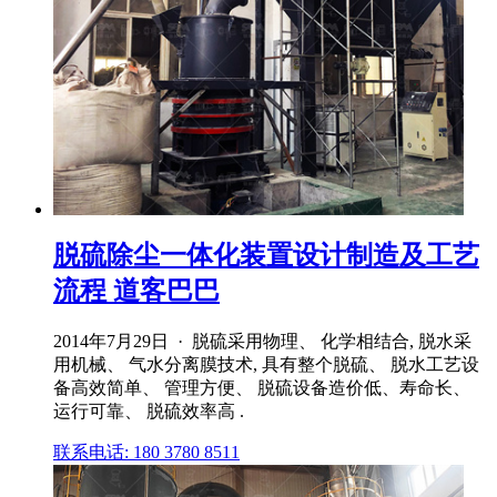
脱硫除尘一体化装置设计制造及工艺
流程 道客巴巴
2014年7月29日 · 脱硫采用物理、 化学相结合, 脱水采
用机械、 气水分离膜技术, 具有整个脱硫、 脱水工艺设
备高效简单、 管理方便、 脱硫设备造价低、寿命长、
运行可靠、 脱硫效率高 .
联系电话: 180 3780 8511