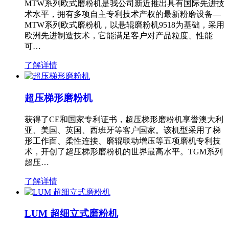
MTW系列欧式磨粉机是我公司新近推出具有国际先进技
术水平，拥有多项自主专利技术产权的最新粉磨设备—
MTW系列欧式磨粉机，以悬辊磨粉机9518为基础，采用
欧洲先进制造技术，它能满足客户对产品粒度、性能
可…
了解详情
超压梯形磨粉机
获得了CE和国家专利证书，超压梯形磨粉机享誉澳大利
亚、美国、英国、西班牙等客户国家。该机型采用了梯
形工作面、柔性连接、磨辊联动增压等五项磨机专利技
术，开创了超压梯形磨粉机的世界最高水平。TGM系列
超压…
了解详情
LUM 超细立式磨粉机