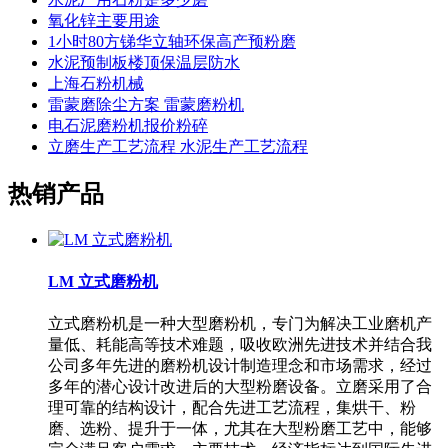
氧化锌主要用途
1小时80方锑华立轴环保高产预粉磨
水泥预制板楼顶保温层防水
上海石粉机械
雷蒙磨除尘方案 雷蒙磨粉机
电石泥磨粉机报价粉碎
立磨生产工艺流程 水泥生产工艺流程
热销产品
LM 立式磨粉机
立式磨粉机是一种大型磨粉机，专门为解决工业磨机产
量低、耗能高等技术难题，吸收欧洲先进技术并结合我
公司多年先进的磨粉机设计制造理念和市场需求，经过
多年的潜心设计改进后的大型粉磨设备。立磨采用了合
理可靠的结构设计，配合先进工艺流程，集烘干、粉
磨、选粉、提升于一体，尤其在大型粉磨工艺中，能够