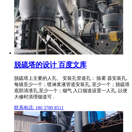
脱硫塔的设计 百度文库
脱硫塔上主要的人孔、 安装孔管道孔： 除雾 器安装孔,
每级至少一个；喷淋浆液管道安装孔, 至少一个；脱硫塔
底部清渣孔,至少一个；烟气 入口烟道设置一人孔, 以便
大修时清理烟道可 .
联系电话: 180 3780 8511