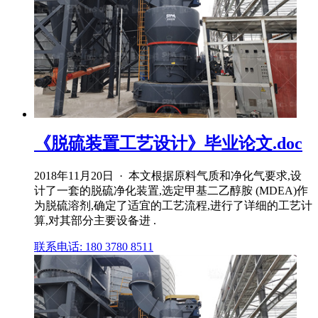
《脱硫装置工艺设计》毕业论文.doc
2018年11月20日 · 本文根据原料气质和净化气要求,设
计了一套的脱硫净化装置,选定甲基二乙醇胺 (MDEA)作
为脱硫溶剂,确定了适宜的工艺流程,进行了详细的工艺计
算,对其部分主要设备进 .
联系电话: 180 3780 8511