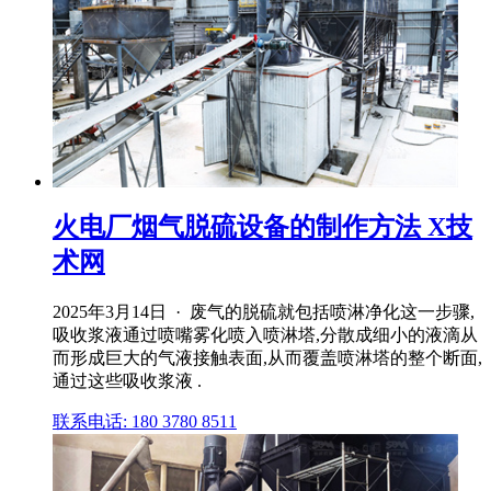
火电厂烟气脱硫设备的制作方法 X技
术网
2025年3月14日 · 废气的脱硫就包括喷淋净化这一步骤,
吸收浆液通过喷嘴雾化喷入喷淋塔,分散成细小的液滴从
而形成巨大的气液接触表面,从而覆盖喷淋塔的整个断面,
通过这些吸收浆液 .
联系电话: 180 3780 8511