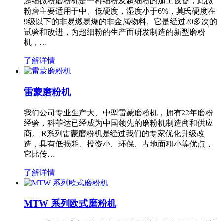
超细微粉磨粉机是一种细粉及超细粉的加工设备，此微
粉磨主要适用于中、低硬度，湿度小于6%，莫氏硬度在
9级以下的非易燃易爆的非金属物料。它是经过20多次的
试验和改进，为超细粉的生产而研发制造的新型磨粉
机，…
了解详情
雷蒙磨粉机
我们公司专业生产大、中型雷蒙磨粉机，拥有22年磨粉
经验，科菲达已经成为中国领先的磨粉机制造商和供应
商。 R系列雷蒙磨粉机是经过我们的专家优化升级改
造，具有低损耗、投资小、环保、占地面积小等优点，
它比传…
了解详情
MTW 系列欧式磨粉机