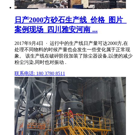
日产2000方砂石生产线_价格_图片_
案例现场_四川雅安河南 ...
2017年9月4日 · 运行中的生产线日产量可达2000方,在
处理不同物料的时候产量也会发生一些变化属于正常现
象。 该生产线在破碎阶段加装了除尘器设备,以便的减少
粉尘污染,同时也对振动 .
联系电话: 180 3780 8511