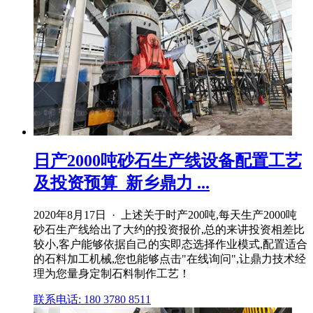
日产2000吨砂石生产线设备配置工艺
及投资预算_新乡鼎力 ...
2020年8月17日 · 上述关于时产200吨,每天生产2000吨
砂石生产线给出了大约的投资报价,总的来讲投资相差比
较小,客户能够依据自己的实即态选择作业模式,配置适合
的石料加工机械,您也能够点击"在线询问",让鼎力技术经
理为您量身定制石料制作工艺！
联系电话: 180 3780 8511