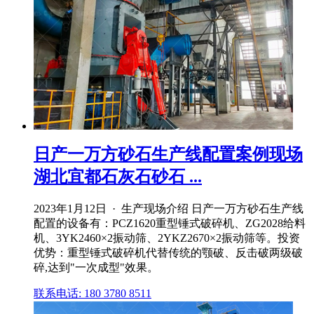
日产一万方砂石生产线配置案例现场
湖北宜都石灰石砂石 ...
2023年1月12日 · 生产现场介绍 日产一万方砂石生产线
配置的设备有：PCZ1620重型锤式破碎机、ZG2028给料
机、3YK2460×2振动筛、2YKZ2670×2振动筛等。投资
优势：重型锤式破碎机代替传统的颚破、反击破两级破
碎,达到"一次成型"效果。
联系电话: 180 3780 8511