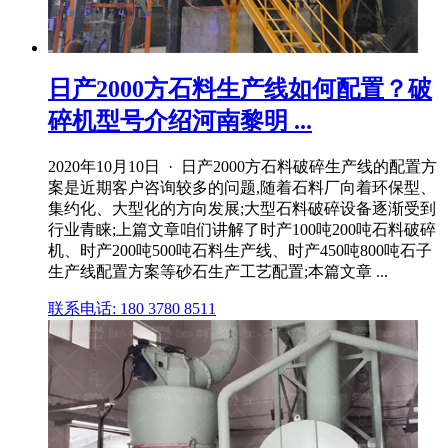
日产2000方石料生产线如何配置？破
碎机型号介绍河南黎明 ...
2020年10月10日 · 日产2000方石料破碎生产线的配置方
案是近期客户咨询较多的问题,随着石料厂向着环保型、
集约化、大型化的方向发展;大型石料破碎设备逐渐受到
行业青睐;上篇文章咱们讲解了时产100吨200吨石料破碎
机、时产200吨500吨石料生产线、时产450吨800吨石子
生产线配置方案等砂石生产工艺配置;本篇文章 ...
联系电话: 180 3780 8511