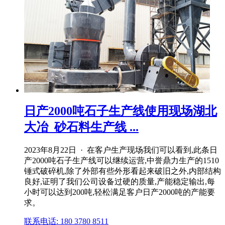
日产2000吨石子生产线使用现场湖北
大冶_砂石料生产线 ...
2023年8月22日 · 在客户生产现场我们可以看到,此条日
产2000吨石子生产线可以继续运营,中誉鼎力生产的1510
锤式破碎机,除了外部有些外形看起来破旧之外,内部结构
良好,证明了我们公司设备过硬的质量,产能稳定输出,每
小时可以达到200吨,轻松满足客户日产2000吨的产能要
求。
联系电话: 180 3780 8511