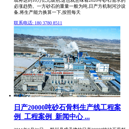
或将达到10万亿元级别,这也就意味着2020年砂石需求的
必涨趋势。一方砂石的重量一般为吨,日产方机制河沙设
备,将生产能力换算一下,按照每天
联系电话: 180 3780 8511
日产20000吨砂石骨料生产线工程案
例_工程案例_新闻中心 ...