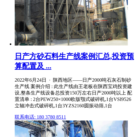
日产方砂石料生产线案例汇总,投资预
算配置及 ...
2022年6月24日 · 陕西地区——日产2000吨石灰石制砂
生产线 案例介绍 : 此生产线由王老板在陕西宝鸡投资建
设,整条生产线设备总投资150万左右日产2000吨以上 配
置清单 : 2台PEW250×1000欧版颚式破碎机,1台VSI9526
立轴冲击式破碎机,1台3YZS2160圆振动筛,1台
联系电话: 180 3780 8511