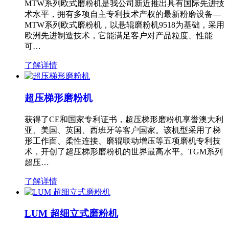
MTW系列欧式磨粉机是我公司新近推出具有国际先进技
术水平，拥有多项自主专利技术产权的最新粉磨设备—
MTW系列欧式磨粉机，以悬辊磨粉机9518为基础，采用
欧洲先进制造技术，它能满足客户对产品粒度、性能
可…
了解详情
超压梯形磨粉机
获得了CE和国家专利证书，超压梯形磨粉机享誉澳大利
亚、美国、英国、西班牙等客户国家。该机型采用了梯
形工作面、柔性连接、磨辊联动增压等五项磨机专利技
术，开创了超压梯形磨粉机的世界最高水平。TGM系列
超压…
了解详情
LUM 超细立式磨粉机