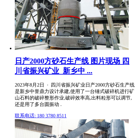
日产2000方砂石生产线 图片现场 四
川省振兴矿业_新乡中 ...
2023年8月2日 · 四川省振兴矿业日产2000方砂石生产线
是新乡中誉鼎力设计承建,使用了一台锤式破碎机进行矿
山石料的破碎整形作业,破碎效率高,出料粒形可以调节,
还是用了多台圆振动 .
联系电话: 180 3780 8511