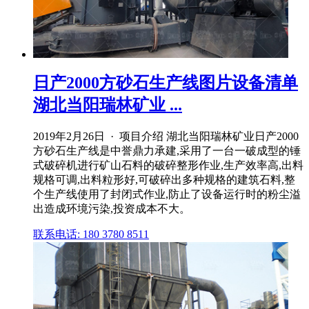
日产2000方砂石生产线图片设备清单
湖北当阳瑞林矿业 ...
2019年2月26日 · 项目介绍 湖北当阳瑞林矿业日产2000
方砂石生产线是中誉鼎力承建,采用了一台一破成型的锤
式破碎机进行矿山石料的破碎整形作业,生产效率高,出料
规格可调,出料粒形好,可破碎出多种规格的建筑石料,整
个生产线使用了封闭式作业,防止了设备运行时的粉尘溢
出造成环境污染,投资成本不大。
联系电话: 180 3780 8511