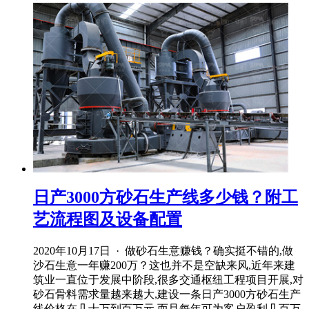
日产3000方砂石生产线多少钱？附工
艺流程图及设备配置
2020年10月17日 · 做砂石生意赚钱？确实挺不错的,做
沙石生意一年赚200万？这也并不是空缺来风,近年来建
筑业一直位于发展中阶段,很多交通枢纽工程项目开展,对
砂石骨料需求量越来越大,建设一条日产3000方砂石生产
线价格在几十万到百万元,而且每年可为客户盈利几百万