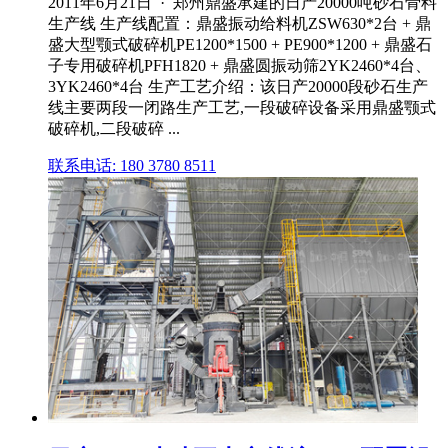
2011年6月21日 · 郑州鼎盛承建的日产20000吨砂石骨料
生产线 生产线配置：鼎盛振动给料机ZSW630*2台 + 鼎
盛大型颚式破碎机PE1200*1500 + PE900*1200 + 鼎盛石
子专用破碎机PFH1820 + 鼎盛圆振动筛2YK2460*4台、
3YK2460*4台 生产工艺介绍：该日产20000段砂石生产
线主要两段一闭路生产工艺,一段破碎设备采用鼎盛颚式
破碎机,二段破碎 ...
联系电话: 180 3780 8511