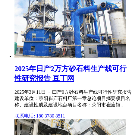
2025年日产2万方砂石料生产线可行
性研究报告 豆丁网
2025年3月11日 · 曰产0方砂石料生产线可行性研究报告
建设单位：荥阳崔庙石料厂第一章总论项目摘要项目名
称、建设性质及建设地点项目名称：荥阳市崔庙镇..
联系电话: 180 3780 8511