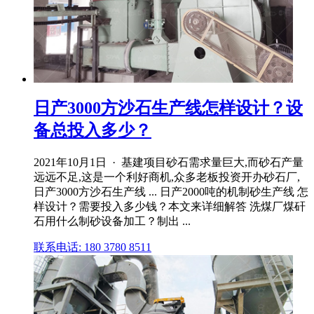
日产3000方沙石生产线怎样设计？设
备总投入多少？
2021年10月1日 · 基建项目砂石需求量巨大,而砂石产量
远远不足,这是一个利好商机,众多老板投资开办砂石厂,
日产3000方沙石生产线 ... 日产2000吨的机制砂生产线 怎
样设计？需要投入多少钱？本文来详细解答 洗煤厂煤矸
石用什么制砂设备加工？制出 ...
联系电话: 180 3780 8511