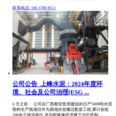
联系电话: 180 3780 8511
公司公告_上峰水泥：2024年度环
境、社会及公司治理(ESG ...
6 天之前 · 公司在广西都安投资建设的日产5000吨水泥
熟料生产线项目作为易地扶贫搬迁配套工程,累计创造
200余个就业岗位,并与村集体经济建立分红机制 ...