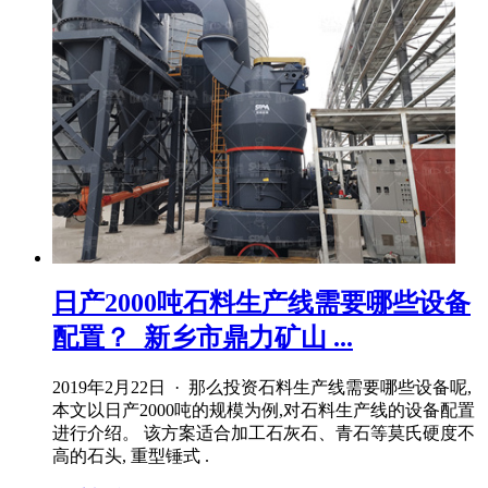
日产2000吨石料生产线需要哪些设备
配置？_新乡市鼎力矿山 ...
2019年2月22日 · 那么投资石料生产线需要哪些设备呢,
本文以日产2000吨的规模为例,对石料生产线的设备配置
进行介绍。 该方案适合加工石灰石、青石等莫氏硬度不
高的石头, 重型锤式 .