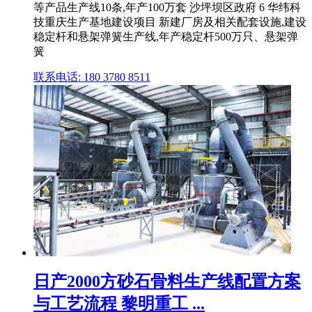
等产品生产线10条,年产100万套 沙坪坝区政府 6 华纬科
技重庆生产基地建设项目 新建厂房及相关配套设施,建设
稳定杆和悬架弹簧生产线,年产稳定杆500万只、悬架弹
簧
联系电话: 180 3780 8511
日产2000方砂石骨料生产线配置方案
与工艺流程 黎明重工 ...