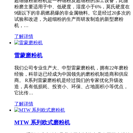
超细微粉磨粉机是一种细粉及超细粉的加工设备，此微
粉磨主要适用于中、低硬度，湿度小于6%，莫氏硬度在
9级以下的非易燃易爆的非金属物料。它是经过20多次的
试验和改进，为超细粉的生产而研发制造的新型磨粉
机，…
了解详情
雷蒙磨粉机
我们公司专业生产大、中型雷蒙磨粉机，拥有22年磨粉
经验，科菲达已经成为中国领先的磨粉机制造商和供应
商。 R系列雷蒙磨粉机是经过我们的专家优化升级改
造，具有低损耗、投资小、环保、占地面积小等优点，
它比传…
了解详情
MTW 系列欧式磨粉机