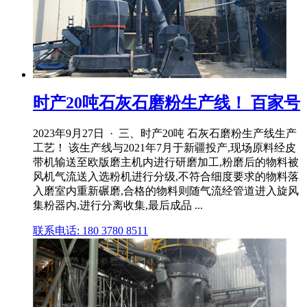
时产20吨石灰石磨粉生产线！ 百家号
2023年9月27日 · 三、时产20吨 石灰石磨粉生产线生产
工艺！ 该生产线与2021年7月于新疆投产,现场原料经皮
带机输送至欧版磨主机内进行研磨加工,粉磨后的物料被
风机气流送入选粉机进行分级,不符合细度要求的物料落
入磨室内重新碾磨,合格的物料则随气流经管道进入旋风
集粉器内,进行分离收集,最后成品 ...
联系电话: 180 3780 8511