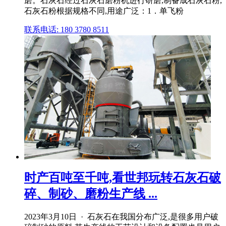
磨。石灰石经过石灰石磨粉机进行研磨,制备成石灰石粉,
石灰石粉根据规格不同,用途广泛：1．单飞粉
联系电话: 180 3780 8511
时产百吨至千吨,看世邦玩转石灰石破
碎、制砂、磨粉生产线 ...
2023年3月10日 · 石灰石在我国分布广泛,是很多用户破