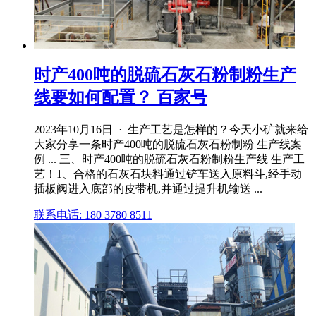
时产400吨的脱硫石灰石粉制粉生产
线要如何配置？ 百家号
2023年10月16日 · 生产工艺是怎样的？今天小矿就来给
大家分享一条时产400吨的脱硫石灰石粉制粉 生产线案
例 ... 三、时产400吨的脱硫石灰石粉制粉生产线 生产工
艺！1、合格的石灰石块料通过铲车送入原料斗,经手动
插板阀进入底部的皮带机,并通过提升机输送 ...
联系电话: 180 3780 8511