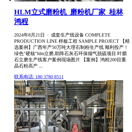
HLM立式磨粉机_磨粉机厂家_桂林
鸿程
2024年8月21日 · 成套生产线设备 COMPLETE
PRODUCTION LINE 样板工程 SAMPLE PROJECT 【精
选案例】广西年产50万吨大理石制粉生产线 顺利投产！
绿色"硬核"hlm立磨,助阵石灰石环保烟气脱硫项目 叶腊
石立磨生产线客户案例现场图片 【案例】鸿程200目重
晶石粉高产 ...
联系电话: 180 3780 8511