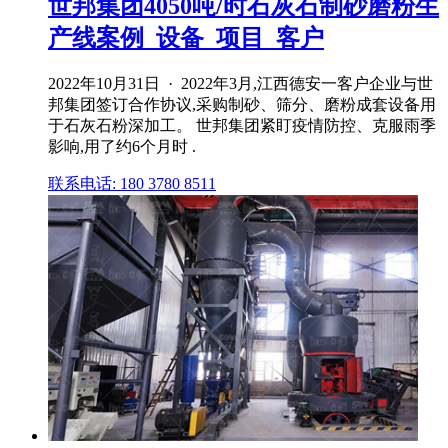
世邦集团4050吨/时石灰石制砂磨粉生
产线案例_设备_项目_客户
2022年10月31日 · 2022年3月,江西德安一客户企业与世
邦集团签订合作协议,采购制砂、筛分、磨粉成套设备用
于石灰石粉深加工。 世邦集团紧盯疫情防控、克服雨季
影响,用了约6个月时 .
联系电话: 180 3780 8511