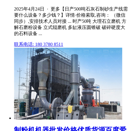
2025年4月24日 · 更多【日产500吨石灰石制砂生产线需
要什么设备？多少钱？】详情·价格索取,咨询： （微信
同步）,安排技术人员对接 ... 时产50吨 大理石立磨机 方
解石磨粉设备 立式辊磨机 多缸液压圆锥破 破碎硬度大
的石料设备 ...
联系电话: 180 3780 8511
制粉机机器批发价格优质货源百度爱