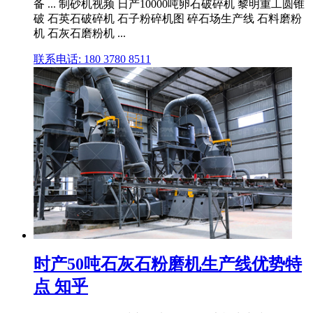
备 ... 制砂机视频 日产10000吨卵石破碎机 黎明重工圆锥
破 石英石破碎机 石子粉碎机图 碎石场生产线 石料磨粉
机 石灰石磨粉机 ...
联系电话: 180 3780 8511
时产50吨石灰石粉磨机生产线优势特
点 知乎