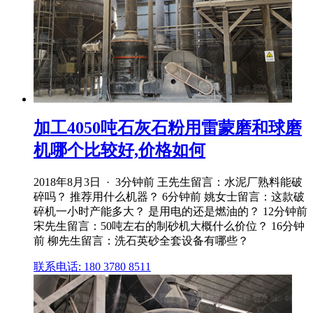
加工4050吨石灰石粉用雷蒙磨和球磨
机哪个比较好,价格如何
2018年8月3日 · 3分钟前 王先生留言：水泥厂熟料能破
碎吗？ 推荐用什么机器？ 6分钟前 姚女士留言：这款破
碎机一小时产能多大？ 是用电的还是燃油的？ 12分钟前
宋先生留言：50吨左右的制砂机大概什么价位？ 16分钟
前 柳先生留言：洗石英砂全套设备有哪些？
联系电话: 180 3780 8511