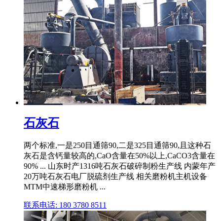
石灰石
两个标准,一是250目通筛90,二是325目通筛90,且这种石
灰石是含钙量较高的,CaO含量在50%以上,CaCO3含量在
90% ... 山东时产1316吨石灰石破碎制粉生产线 内蒙年产
20万吨石灰石电厂脱硫剂生产线 相关磨粉机主机设备
MTM中速梯形磨粉机 ...
联系电话: 180 3780 8511