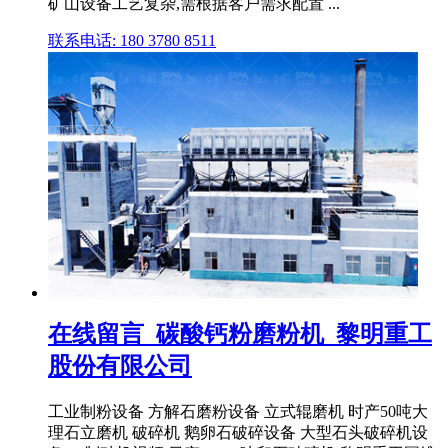
矿山设备工艺复杂,需根据客户需求配置 ...
联系电话: 180 3780 8511
在线留言_碳酸钙粉磨粉机_黎明重工
股份有限公司
工业制粉设备 方解石磨粉设备 立式辊磨机 时产50吨大
理石立磨机 破碎机 鹅卵石破碎设备 大型石头破碎机设