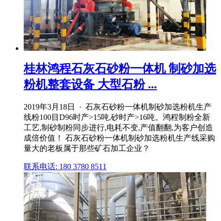
桂林鸿程石灰石砂粉一体机 制砂加选
粉机整套设备 大型石粉 ...
2019年3月18日 · 石灰石砂粉一体机制砂加选粉机生产
线粉100目D96时产>15吨,砂时产>16吨。鸿程制粉全新
工艺,制砂制粉同步进行,电耗不变,产值翻翻,为客户创造
成倍价值！ 石灰石砂粉一体机制砂加选粉机生产线采购
量大的老板属于那些矿石加工企业？
联系电话: 180 3780 8511