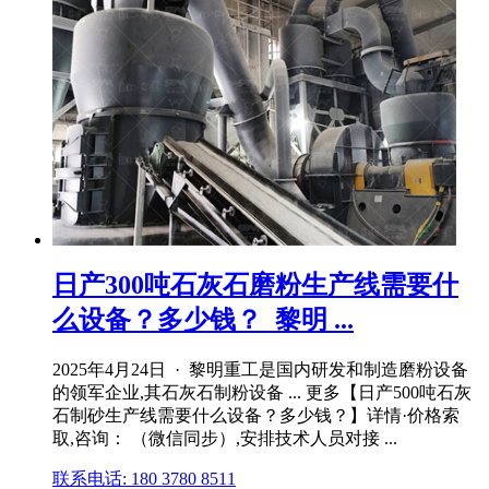
日产300吨石灰石磨粉生产线需要什
么设备？多少钱？_黎明 ...
2025年4月24日 · 黎明重工是国内研发和制造磨粉设备
的领军企业,其石灰石制粉设备 ... 更多【日产500吨石灰
石制砂生产线需要什么设备？多少钱？】详情·价格索
取,咨询： （微信同步）,安排技术人员对接 ...
联系电话: 180 3780 8511