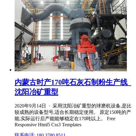
内蒙古时产170吨石灰石制粉生产线_
沈阳冶矿重型
2020年9月14日 · 采用沈阳冶矿重型的球磨机设备,是比
较成熟的设备型号,适合长期稳定使用。 原定150吨的产
能,实际运行后产能能够稳定在170吨以上。 Free
Responsive Html5 Css3 Templates
联系电话: 180 3780 8511