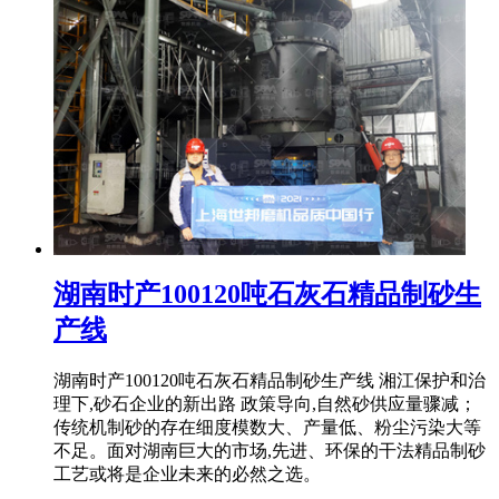
湖南时产100120吨石灰石精品制砂生
产线
湖南时产100120吨石灰石精品制砂生产线 湘江保护和治
理下,砂石企业的新出路 政策导向,自然砂供应量骤减；
传统机制砂的存在细度模数大、产量低、粉尘污染大等
不足。面对湖南巨大的市场,先进、环保的干法精品制砂
工艺或将是企业未来的必然之选。