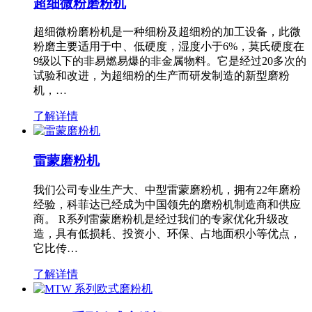
超细微粉磨粉机
超细微粉磨粉机是一种细粉及超细粉的加工设备，此微
粉磨主要适用于中、低硬度，湿度小于6%，莫氏硬度在
9级以下的非易燃易爆的非金属物料。它是经过20多次的
试验和改进，为超细粉的生产而研发制造的新型磨粉
机，…
了解详情
雷蒙磨粉机
我们公司专业生产大、中型雷蒙磨粉机，拥有22年磨粉
经验，科菲达已经成为中国领先的磨粉机制造商和供应
商。 R系列雷蒙磨粉机是经过我们的专家优化升级改
造，具有低损耗、投资小、环保、占地面积小等优点，
它比传…
了解详情