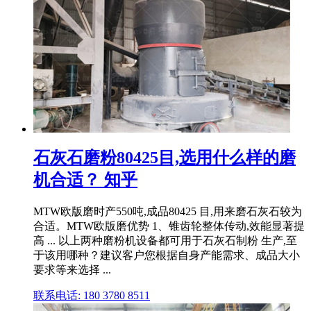
石灰石磨粉80425目,选用什么样的磨
机合适？ 知乎
MTW欧版磨时产550吨,成品80425 目,用来磨石灰石较为
合适。MTW欧版磨优势 1、锥齿轮整体传动,效能显著提
高 ... 以上两种磨粉机设备都可用于石灰石制粉 生产,至
于该用哪种？建议客户您根据自身产能需求、成品大小
要求等来选择 ...
联系电话: 180 3780 8511