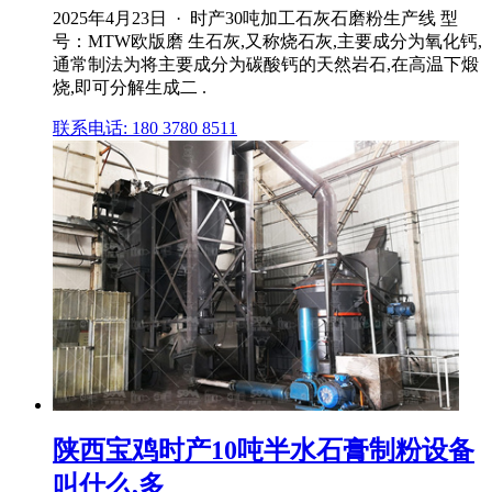
2025年4月23日 · 时产30吨加工石灰石磨粉生产线 型
号：MTW欧版磨 生石灰,又称烧石灰,主要成分为氧化钙,
通常制法为将主要成分为碳酸钙的天然岩石,在高温下煅
烧,即可分解生成二 .
联系电话: 180 3780 8511
陕西宝鸡时产10吨半水石膏制粉设备
叫什么,多