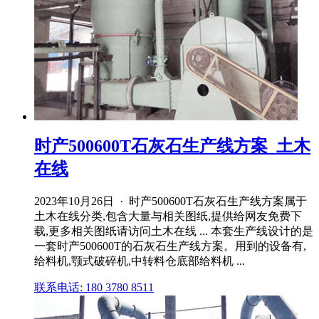
时产500600T石灰石生产线方案_土木
在线
2023年10月26日 · 时产500600T石灰石生产线方案属于
土木在线分类,包含大量与相关图纸,提供给网友免费下
载,更多相关图纸请访问土木在线 ... 本套生产线设计的是
一套时产500600T的石灰石生产线方案。用到的设备有,
给料机,颚式破碎机,中转料仓底部给料机 ...
联系电话: 180 3780 8511