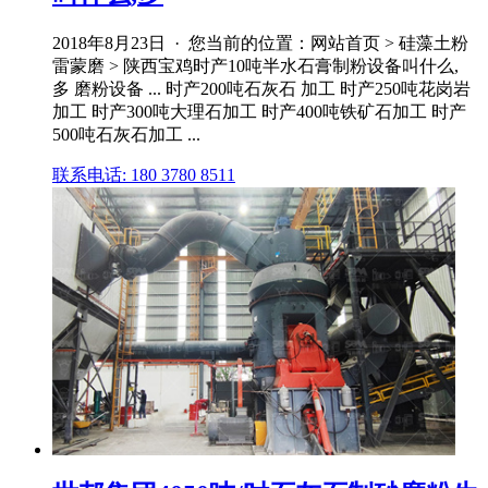
2018年8月23日 · 您当前的位置：网站首页 > 硅藻土粉
雷蒙磨 > 陕西宝鸡时产10吨半水石膏制粉设备叫什么,
多 磨粉设备 ... 时产200吨石灰石 加工 时产250吨花岗岩
加工 时产300吨大理石加工 时产400吨铁矿石加工 时产
500吨石灰石加工 ...
联系电话: 180 3780 8511