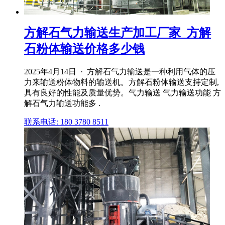
方解石气力输送生产加工厂家_方解
石粉体输送价格多少钱
2025年4月14日 · 方解石气力输送是一种利用气体的压
力来输送粉体物料的输送机。方解石粉体输送支持定制,
具有良好的性能及质量优势。气力输送 气力输送功能 方
解石气力输送功能多 .
联系电话: 180 3780 8511