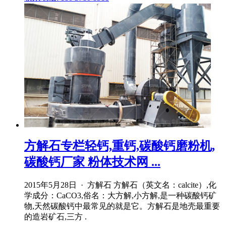
方解石专栏轻钙,重钙,碳酸钙磨粉机,
碳酸钙厂家 粉体技术网 ...
2015年5月28日 · 方解石 方解石（英文名：calcite）,化
学成分：CaCO3,俗名：大方解,小方解,是一种碳酸钙矿
物,天然碳酸钙中最常见的就是它。方解石是地壳最重要
的造岩矿石,三方 .