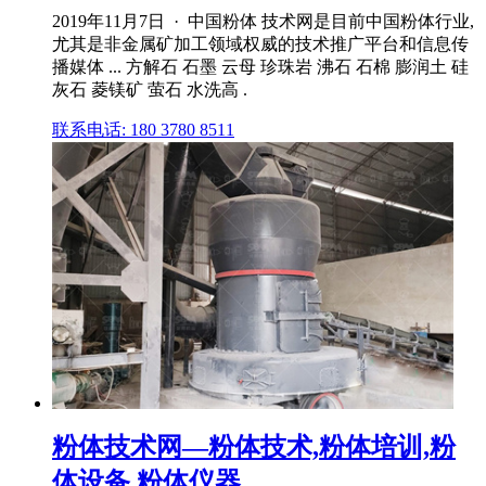
2019年11月7日 · 中国粉体 技术网是目前中国粉体行业,
尤其是非金属矿加工领域权威的技术推广平台和信息传
播媒体 ... 方解石 石墨 云母 珍珠岩 沸石 石棉 膨润土 硅
灰石 菱镁矿 萤石 水洗高 .
联系电话: 180 3780 8511
粉体技术网—粉体技术,粉体培训,粉
体设备,粉体仪器 ...