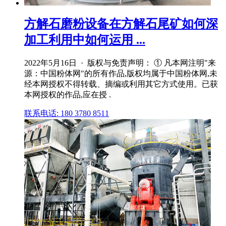
方解石磨粉设备在方解石尾矿如何深
加工利用中如何运用 ...
2022年5月16日 · 版权与免责声明： ① 凡本网注明"来
源：中国粉体网"的所有作品,版权均属于中国粉体网,未
经本网授权不得转载、摘编或利用其它方式使用。已获
本网授权的作品,应在授 .
联系电话: 180 3780 8511