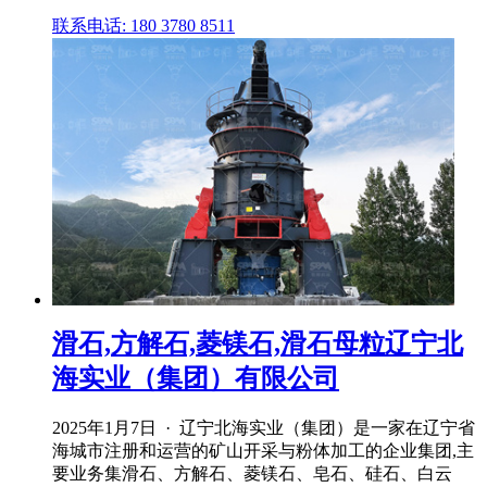
联系电话: 180 3780 8511
滑石,方解石,菱镁石,滑石母粒辽宁北
海实业（集团）有限公司
2025年1月7日 · 辽宁北海实业（集团）是一家在辽宁省
海城市注册和运营的矿山开采与粉体加工的企业集团,主
要业务集滑石、方解石、菱镁石、皂石、硅石、白云