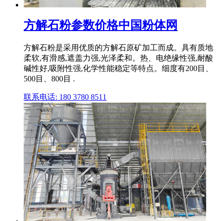
方解石粉参数价格中国粉体网
方解石粉是采用优质的方解石原矿加工而成。具有质地
柔软,有滑感,遮盖力强,光泽柔和。热、电绝缘性强,耐酸
碱性好,吸附性强,化学性能稳定等特点。细度有200目、
500目、800目 .
联系电话: 180 3780 8511