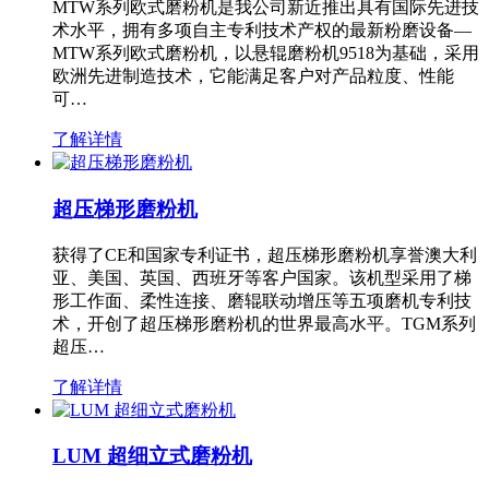
MTW系列欧式磨粉机是我公司新近推出具有国际先进技
术水平，拥有多项自主专利技术产权的最新粉磨设备—
MTW系列欧式磨粉机，以悬辊磨粉机9518为基础，采用
欧洲先进制造技术，它能满足客户对产品粒度、性能
可…
了解详情
超压梯形磨粉机
获得了CE和国家专利证书，超压梯形磨粉机享誉澳大利
亚、美国、英国、西班牙等客户国家。该机型采用了梯
形工作面、柔性连接、磨辊联动增压等五项磨机专利技
术，开创了超压梯形磨粉机的世界最高水平。TGM系列
超压…
了解详情
LUM 超细立式磨粉机