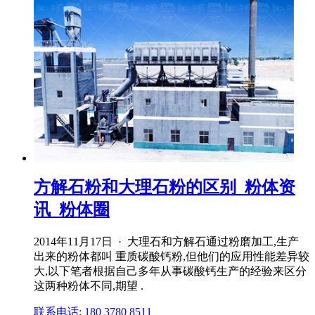
方解石粉和大理石粉的区别_粉体资
讯_粉体圈
2014年11月17日 · 大理石和方解石通过粉磨加工,生产
出来的粉体都叫 重质碳酸钙粉,但他们的应用性能差异较
大,以下笔者根据自己多年从事碳酸钙生产的经验来区分
这两种粉体不同,期望 .
联系电话: 180 3780 8511