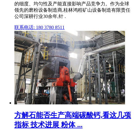
的细度、均匀性及产能直接影响产品竞争力。作为全球
领先的磨粉设备制造商,桂林鸿程矿山设备制造有限责任
公司深耕行业30余年,针 .
联系电话: 180 3780 8511
方解石能否生产高端碳酸钙,看这几项
指标 技术进展 粉体 ...