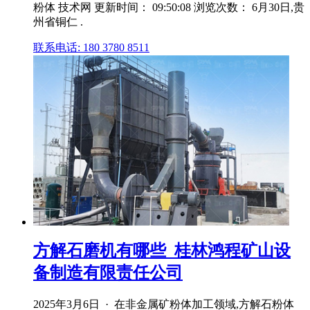
粉体 技术网 更新时间： 09:50:08 浏览次数： 6月30日,贵
州省铜仁 .
联系电话: 180 3780 8511
方解石磨机有哪些_桂林鸿程矿山设
备制造有限责任公司
2025年3月6日 · 在非金属矿粉体加工领域,方解石粉体