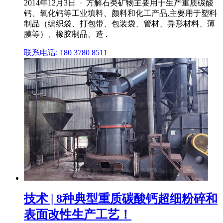
2014年12月3日 · 方解石类矿物主要用于生产重质碳酸
钙、氧化钙等工业填料、颜料和化工产品,主要用于塑料
制品（编织袋、打包带、包装袋、管材、异形材料、薄
膜等）、橡胶制品、造 .
联系电话: 180 3780 8511
技术 | 8种典型重质碳酸钙超细粉碎和
表面改性生产工艺！