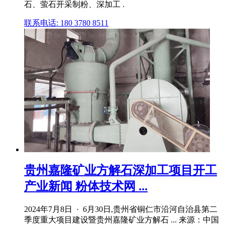
石、萤石开采制粉、深加工 .
联系电话: 180 3780 8511
贵州嘉隆矿业方解石深加工项目开工
产业新闻 粉体技术网 ...
2024年7月8日 · 6月30日,贵州省铜仁市沿河自治县第二
季度重大项目建设暨贵州嘉隆矿业方解石 ... 来源：中国