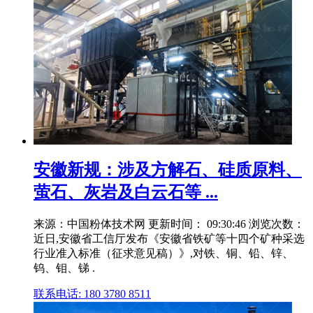
安徽新规：涉及方解石、硅质原料、
萤石、灰岩及白云石等 ...
来源：中国粉体技术网 更新时间： 09:30:46 浏览次数：
近日,安徽省工信厅发布《安徽省铁矿等十四个矿种采选
行业准入标准（征求意见稿）》,对铁、铜、铅、锌、
钨、钼、锑 .
联系电话: 180 3780 8511