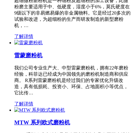
超细微粉磨粉机是一种细粉及超细粉的加工设备，此微
粉磨主要适用于中、低硬度，湿度小于6%，莫氏硬度在
9级以下的非易燃易爆的非金属物料。它是经过20多次的
试验和改进，为超细粉的生产而研发制造的新型磨粉
机，…
了解详情
雷蒙磨粉机
我们公司专业生产大、中型雷蒙磨粉机，拥有22年磨粉
经验，科菲达已经成为中国领先的磨粉机制造商和供应
商。 R系列雷蒙磨粉机是经过我们的专家优化升级改
造，具有低损耗、投资小、环保、占地面积小等优点，
它比传…
了解详情
MTW 系列欧式磨粉机