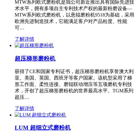
MTW系列欧式磨粉机是我公司新近推出具有国际先进技
术水平，拥有多项自主专利技术产权的最新粉磨设备—
MTW系列欧式磨粉机，以悬辊磨粉机9518为基础，采用
欧洲先进制造技术，它能满足客户对产品粒度、性能
可…
了解详情
超压梯形磨粉机
获得了CE和国家专利证书，超压梯形磨粉机享誉澳大利
亚、美国、英国、西班牙等客户国家。该机型采用了梯
形工作面、柔性连接、磨辊联动增压等五项磨机专利技
术，开创了超压梯形磨粉机的世界最高水平。TGM系列
超压…
了解详情
LUM 超细立式磨粉机