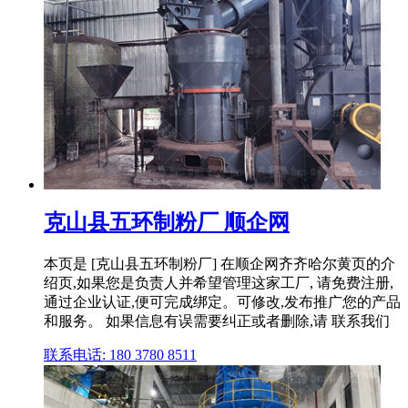
克山县五环制粉厂 顺企网
本页是 [克山县五环制粉厂] 在顺企网齐齐哈尔黄页的介
绍页,如果您是负责人并希望管理这家工厂, 请免费注册,
通过企业认证,便可完成绑定。可修改,发布推广您的产品
和服务。 如果信息有误需要纠正或者删除,请 联系我们
联系电话: 180 3780 8511