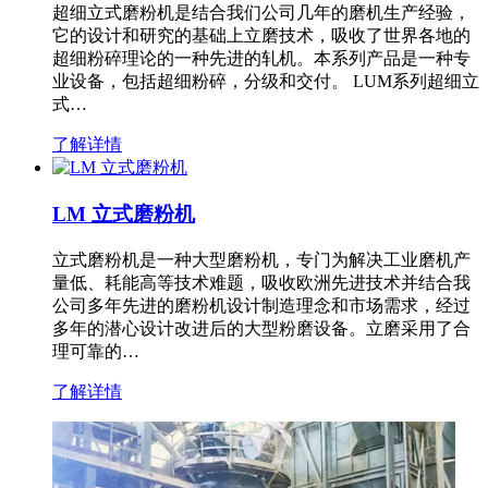
超细立式磨粉机是结合我们公司几年的磨机生产经验，
它的设计和研究的基础上立磨技术，吸收了世界各地的
超细粉碎理论的一种先进的轧机。本系列产品是一种专
业设备，包括超细粉碎，分级和交付。 LUM系列超细立
式…
了解详情
LM 立式磨粉机
立式磨粉机是一种大型磨粉机，专门为解决工业磨机产
量低、耗能高等技术难题，吸收欧洲先进技术并结合我
公司多年先进的磨粉机设计制造理念和市场需求，经过
多年的潜心设计改进后的大型粉磨设备。立磨采用了合
理可靠的…
了解详情