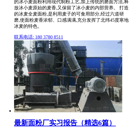
的冰小麦面粉利用现代制粉工艺,加上传统的磨面方法,释
放冰小麦原始的麦香,又保留了冰小麦的内部营养。 打造
的冰麦全麦面粉,是利用麦子的可食用部分,经过六道研
磨,使面粉麦香浓郁、口感满满,充分发挥了北纬45度寒地
冰麦的特色。
联系电话: 180 3780 8511
最新面粉厂实习报告（精选6篇）