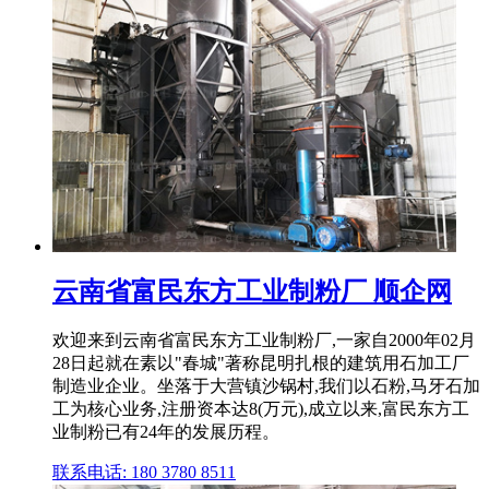
云南省富民东方工业制粉厂 顺企网
欢迎来到云南省富民东方工业制粉厂,一家自2000年02月
28日起就在素以"春城"著称昆明扎根的建筑用石加工厂
制造业企业。坐落于大营镇沙锅村,我们以石粉,马牙石加
工为核心业务,注册资本达8(万元),成立以来,富民东方工
业制粉已有24年的发展历程。
联系电话: 180 3780 8511