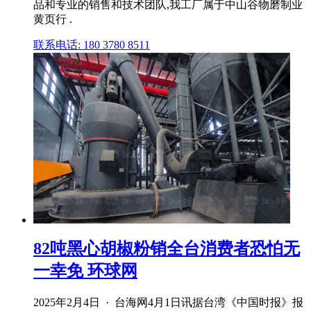
品和专业的销售和技术团队,我工厂属于中山谷物磨制业
黄页行 .
联系电话: 180 3780 8511
82吨黑心胡椒粉销全台消费者恐怕无
一幸免 环球网
2025年2月4日 · 台海网4月1日讯据台湾《中国时报》报