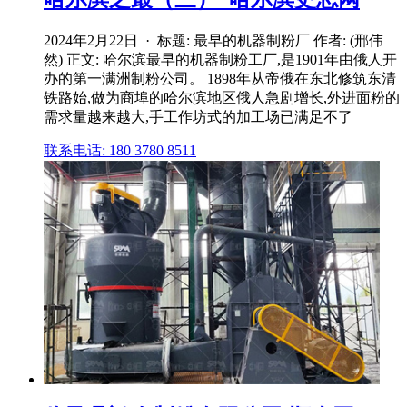
2024年2月22日 · 标题: 最早的机器制粉厂 作者: (邢伟
然) 正文: 哈尔滨最早的机器制粉工厂,是1901年由俄人开
办的第一满洲制粉公司。 1898年从帝俄在东北修筑东清
铁路始,做为商埠的哈尔滨地区俄人急剧增长,外进面粉的
需求量越来越大,手工作坊式的加工场已满足不了
联系电话: 180 3780 8511