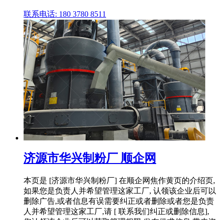
联系电话: 180 3780 8511
济源市华兴制粉厂 顺企网
本页是 [济源市华兴制粉厂] 在顺企网焦作黄页的介绍页,
如果您是负责人并希望管理这家工厂, 认领该企业后可以
删除广告,或者信息有误需要纠正或者删除或者您是负责
人并希望管理这家工厂,请 [ 联系我们纠正或删除信息],