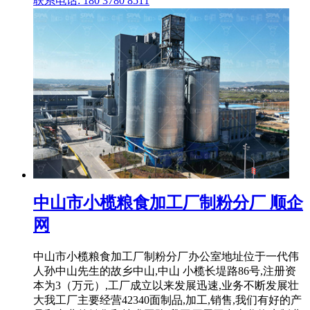
联系电话: 180 3780 8511
中山市小榄粮食加工厂制粉分厂 顺企
网
中山市小榄粮食加工厂制粉分厂办公室地址位于一代伟
人孙中山先生的故乡中山,中山 小榄长堤路86号,注册资
本为3（万元）,工厂成立以来发展迅速,业务不断发展壮
大我工厂主要经营42340面制品,加工,销售,我们有好的产