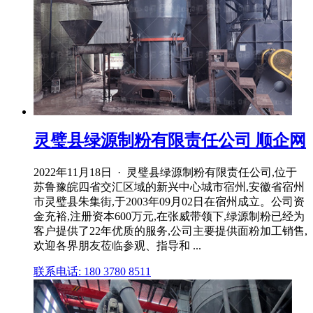
灵璧县绿源制粉有限责任公司 顺企网
2022年11月18日 · 灵璧县绿源制粉有限责任公司,位于
苏鲁豫皖四省交汇区域的新兴中心城市宿州,安徽省宿州
市灵璧县朱集街,于2003年09月02日在宿州成立。公司资
金充裕,注册资本600万元,在张威带领下,绿源制粉已经为
客户提供了22年优质的服务,公司主要提供面粉加工销售,
欢迎各界朋友莅临参观、指导和 ...
联系电话: 180 3780 8511