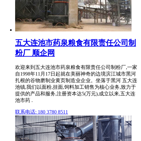
五大连池市药泉粮食有限责任公司制
粉厂 顺企网
欢迎来到五大连池市药泉粮食有限责任公司制粉厂,一家
自1998年11月17日起就在美丽神奇的边境滨江城市黑河
扎根的谷物磨制业黄页制造业企业。坐落于黑河 五大连
池镇,我们以面粉,挂面,饲料加工销售为核心业务,致力于
提供的产品和服务,注册资本达5(万元),成立以来,五大连
池市药 .
联系电话: 180 3780 8511