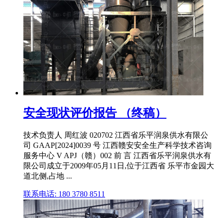
安全现状评价报告 （终稿）
技术负责人 周红波 020702 江西省乐平润泉供水有限公
司 GAAP[2024]0039 号 江西赣安安全生产科学技术咨询
服务中心 V APJ（赣）002 前 言 江西省乐平润泉供水有
限公司成立于2009年05月11日,位于江西省 乐平市金园大
道北侧,占地 ...
联系电话: 180 3780 8511