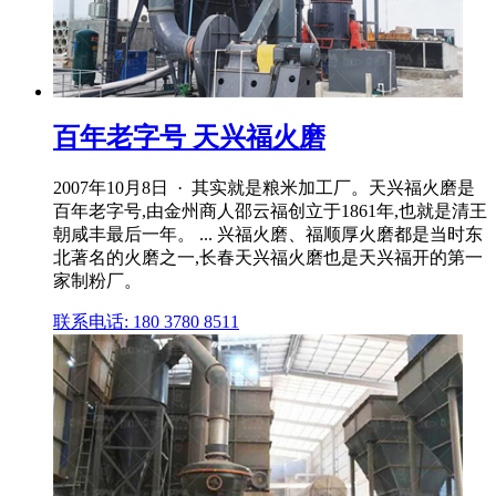
百年老字号 天兴福火磨
2007年10月8日 · 其实就是粮米加工厂。天兴福火磨是
百年老字号,由金州商人邵云福创立于1861年,也就是清王
朝咸丰最后一年。 ... 兴福火磨、福顺厚火磨都是当时东
北著名的火磨之一,长春天兴福火磨也是天兴福开的第一
家制粉厂。
联系电话: 180 3780 8511