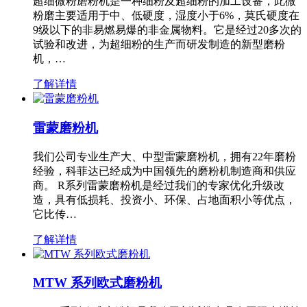
超细微粉磨粉机是一种细粉及超细粉的加工设备，此微
粉磨主要适用于中、低硬度，湿度小于6%，莫氏硬度在
9级以下的非易燃易爆的非金属物料。它是经过20多次的
试验和改进，为超细粉的生产而研发制造的新型磨粉
机，…
了解详情
雷蒙磨粉机
我们公司专业生产大、中型雷蒙磨粉机，拥有22年磨粉
经验，科菲达已经成为中国领先的磨粉机制造商和供应
商。 R系列雷蒙磨粉机是经过我们的专家优化升级改
造，具有低损耗、投资小、环保、占地面积小等优点，
它比传…
了解详情
MTW 系列欧式磨粉机