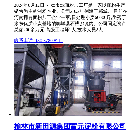
2024年8月12日 · xx市xx面粉加工厂是一家以面粉生产
销售为主的制粉企业。公司20xx年创建于郸城。 目前在
河南拥有面粉加工企业一家,日处理小麦60000斤,坐落于
豫东优质小麦基地的郸城县石槽乡境内。公司固定资产
总额200多万元,高级工程师1人,技术人员2人 ...
联系电话: 180 3780 8511
榆林市新田源集团富元淀粉有限公司