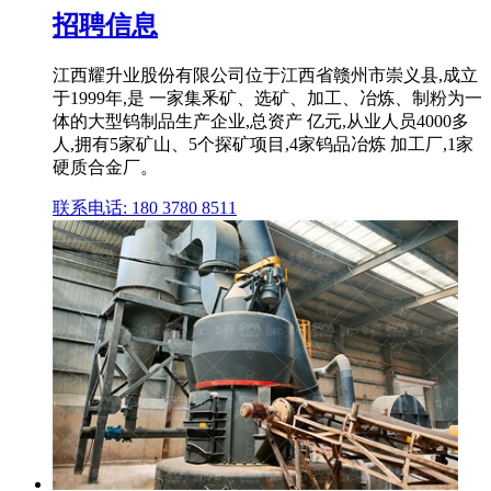
招聘信息
江西耀升业股份有限公司位于江西省赣州市崇义县,成立
于1999年,是 一家集釆矿、选矿、加工、冶炼、制粉为一
体的大型钨制品生产企业,总资产 亿元,从业人员4000多
人,拥有5家矿山、5个探矿项目,4家钨品冶炼 加工厂,1家
硬质合金厂。
联系电话: 180 3780 8511