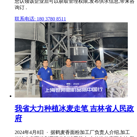
您认领该企业后可以获取管理权限,发布供求信息,带来咨
询订 .
联系电话: 180 3780 8511
我省大力种植冰麦走笔 吉林省人民政
府
2024年4月8日 · 据鹤麦香面粉加工厂负责人介绍,加工