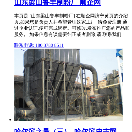
山东梁山鲁丰制粉厂 顺企网
本页是 [山东梁山鲁丰制粉厂] 在顺企网济宁黄页的介绍
页,如果您是负责人并希望管理这家工厂, 请免费注册,通
过企业认证,便可完成绑定。可修改,发布推广您的产品和
服务。 如果信息有误需要纠正或者删除,请 联系我们
联系电话: 180 3780 8511
哈尔滨之最（三）_哈尔滨史志网