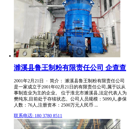
濉溪县鲁王制粉有限责任公司 企查查
2001年2月21日 · 简介： 濉溪县鲁王制粉有限责任公司
是⼀家成⽴于2001年02月21日的有限责任公司,属于以从
事制造业为主的企业。 位于淮北市濉溪县,法定代表人为
樊纯东,目前处于存续状态。公司人员规模：5099人,参保
人数：76人,注册资本：2500万元人民币 ...
联系电话: 180 3780 8511