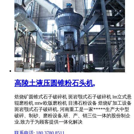
高陵土液压圆锥粉石头机,
焙烧矿圆锥式石子破碎机 斑岩颚式石子破碎机 lm立式悬
辊磨粉机 mtw欧版磨粉机 目沸石粉设备 焙烧矿加工设备
斑岩颚式石子破碎机. 河南重工是一家*****生产大中型
破碎、制砂、磨粉设备,研、产、销三位一体的股份制企
业,致力于为顾客提供一体化解决
联系电话: 180 3780 8511