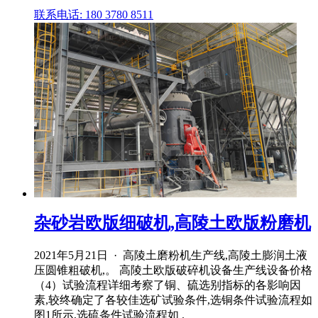
联系电话: 180 3780 8511
杂砂岩欧版细破机,高陵土欧版粉磨机
2021年5月21日 · 高陵土磨粉机生产线,高陵土膨润土液
压圆锥粗破机,。 高陵土欧版破碎机设备生产线设备价格
（4）试验流程详细考察了铜、硫选别指标的各影响因
素,较终确定了各较佳选矿试验条件,选铜条件试验流程如
图1所示,选硫条件试验流程如 .