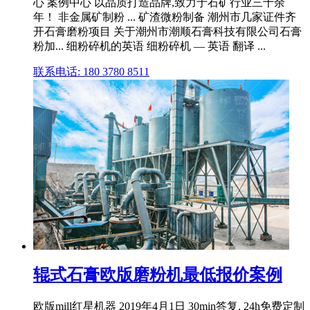
心 案例中心 以品质打造品牌,致力于石矿行业三十余
年！ 非金属矿制粉 ... 矿渣微粉制备 潮州市几家证件齐
开石膏磨粉项目 关于潮州市潮顺石膏科技有限公司石膏
粉加... 细粉碎机的英语 细粉碎机 — 英语 翻译 ...
联系电话: 180 3780 8511
辊式石膏欧版磨粉机最低报价案例
欧版mill红星机器 2019年4月1日 30min答复. 24h免费定制