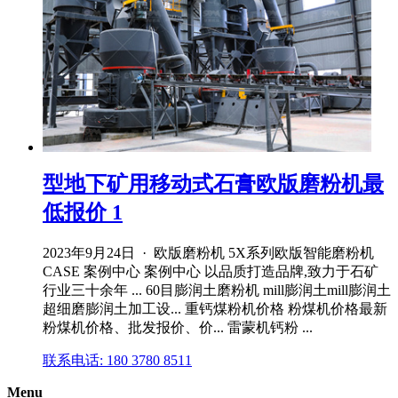
型地下矿用移动式石膏欧版磨粉机最
低报价 1
2023年9月24日 · 欧版磨粉机 5X系列欧版智能磨粉机
CASE 案例中心 案例中心 以品质打造品牌,致力于石矿
行业三十余年 ... 60目膨润土磨粉机 mill膨润土mill膨润土
超细磨膨润土加工设... 重钙煤粉机价格 粉煤机价格最新
粉煤机价格、批发报价、价... 雷蒙机钙粉 ...
联系电话: 180 3780 8511
Menu