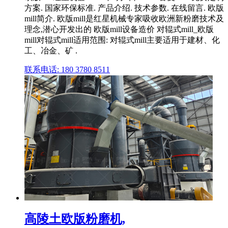
方案. 国家环保标准. 产品介绍. 技术参数. 在线留言. 欧版
mill简介. 欧版mill是红星机械专家吸收欧洲新粉磨技术及
理念,潜心开发出的 欧版mill设备造价 对辊式mill_欧版
mill对辊式mill适用范围: 对辊式mill主要适用于建材、化
工、冶金、矿 .
联系电话: 180 3780 8511
高陵土欧版粉磨机,