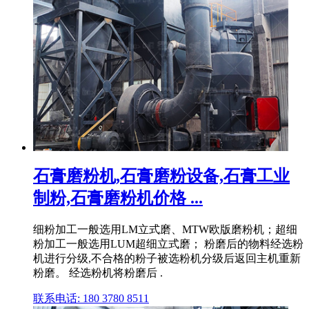
石膏磨粉机,石膏磨粉设备,石膏工业
制粉,石膏磨粉机价格 ...
细粉加工一般选用LM立式磨、MTW欧版磨粉机；超细
粉加工一般选用LUM超细立式磨； 粉磨后的物料经选粉
机进行分级,不合格的粉子被选粉机分级后返回主机重新
粉磨。 经选粉机将粉磨后 .
联系电话: 180 3780 8511