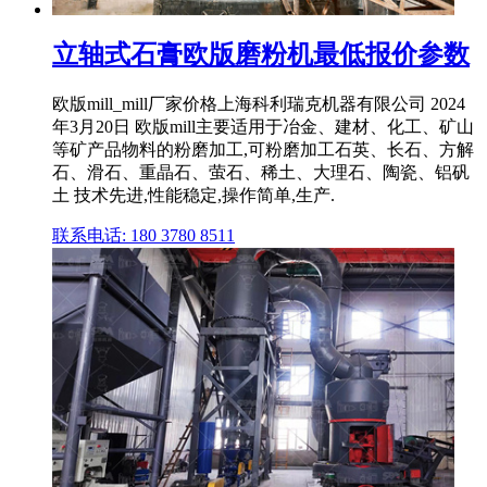
立轴式石膏欧版磨粉机最低报价参数
欧版mill_mill厂家价格上海科利瑞克机器有限公司 2024
年3月20日 欧版mill主要适用于冶金、建材、化工、矿山
等矿产品物料的粉磨加工,可粉磨加工石英、长石、方解
石、滑石、重晶石、萤石、稀土、大理石、陶瓷、铝矾
土 技术先进,性能稳定,操作简单,生产.
联系电话: 180 3780 8511