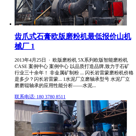
齿爪式石膏欧版磨粉机最低报价山机
械厂 1
2013年4月25日 · 欧版磨粉机 5X系列欧版智能磨粉机
CASE 案例中心 案例中心 以品质打造品牌,致力于石矿
行业三十余年！ 非金属矿制粉 ... 闪长岩雷蒙磨粉机价格
是多少？闪长岩雷蒙... 1水泥厂立磨轴承型号 水泥厂立
磨磨辊轴承的应用性能分析——水泥...
联系电话: 180 3780 8511