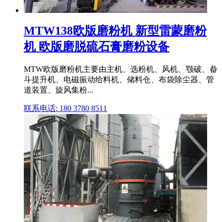
MTW138欧版磨粉机 新型雷蒙磨粉
机 欧版磨脱硫石膏磨粉设备
MTW欧版磨粉机主要由主机、选粉机、风机、颚破、畚
斗提升机、电磁振动给料机、储料仓、布袋除尘器、管
道装置、旋风集粉...
联系电话: 180 3780 8511