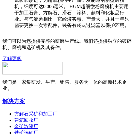
试验和改进，为超细粉的生产而研发制造的新型磨粉
机，细度可达0.006毫米。 HGM超细微粉磨粉机主要用
于加工石膏、方解石、滑石、涂料、颜料和化妆品行
业。与气流磨相比，它经济实惠、产量大，并且一年只
需要更换一次零配件。装备有袋式过滤器以保护环境。
我们可以为您提供完整的研磨生产线。我们还提供独立的破碎
机、磨机和选矿机及其备件。
了解更多
我们是一家集研发、生产、销售、服务为一体的高新技术企
业。
解决方案
方解石采矿和加工厂
建筑回收厂
金矿浓缩厂
铁矿选矿厂