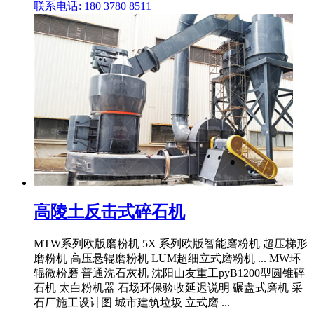
联系电话: 180 3780 8511
高陵土反击式碎石机
MTW系列欧版磨粉机 5X 系列欧版智能磨粉机 超压梯形
磨粉机 高压悬辊磨粉机 LUM超细立式磨粉机 ... MW环
辊微粉磨 普通洗石灰机 沈阳山友重工pyB1200型圆锥碎
石机 太白粉机器 石场环保验收延迟说明 碾盘式磨机 采
石厂施工设计图 城市建筑垃圾 立式磨 ...