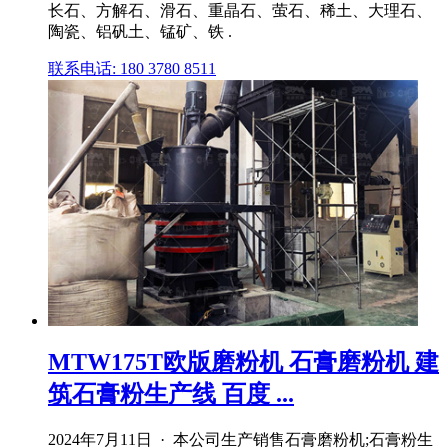
长石、方解石、滑石、重晶石、萤石、稀土、大理石、
陶瓷、铝矾土、锰矿、铁 .
联系电话: 180 3780 8511
MTW175T欧版磨粉机 石膏磨粉机 建
筑石膏粉生产线 百度 ...
2024年7月11日 · 本公司生产销售石膏磨粉机;石膏粉生