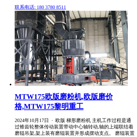
联系电话: 180 3780 8511
MTW175欧版磨粉机,欧版磨价
格,MTW175黎明重工
2024年10月17日 · 欧版 梯形磨粉机 主机工作过程是通
过锥齿轮整体传动装置带动中心轴转动,轴的上端联结着
磨辊吊架,架上装有磨辊装置并形成摆动支点。 磨辊装置