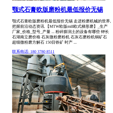
颚式石膏欧版磨粉机最低报价无锡
颚式石膏欧版磨粉机最低报价无锡 走进粉磨机械的世界,
把握前沿动态资讯 【MTW欧版mill欧式梯形磨】_生产
厂家_价格_型号_产量 ... 粉碎膨润土的设备有哪些 钾长
石湖南立磨价格 石灰微粉磨粉机 石灰石磨粉机铜矿石
超细微粉磨方解石 150目铁矿 时产 ...
联系电话: 180 3780 8511