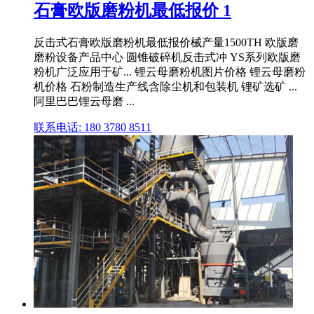
石膏欧版磨粉机最低报价 1
反击式石膏欧版磨粉机最低报价械产量1500TH 欧版磨
磨粉设备产品中心 圆锥破碎机反击式冲 YS系列欧版磨
粉机广泛应用于矿... 锂云母磨粉机图片价格 锂云母磨粉
机价格 石粉制造生产线含除尘机和包装机 锂矿选矿 ...
阿里巴巴锂云母磨 ...
联系电话: 180 3780 8511