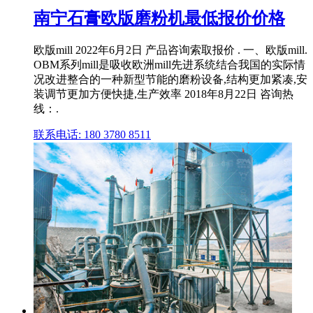
南宁石膏欧版磨粉机最低报价价格
欧版mill 2022年6月2日 产品咨询索取报价 . 一、欧版mill.
OBM系列mill是吸收欧洲mill先进系统结合我国的实际情
况改进整合的一种新型节能的磨粉设备,结构更加紧凑,安
装调节更加方便快捷,生产效率 2018年8月22日 咨询热
线：.
联系电话: 180 3780 8511