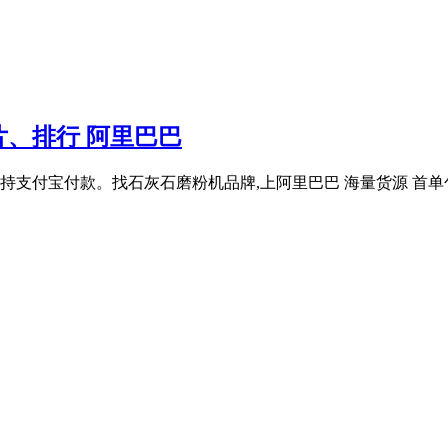
、排行 阿里巴巴
支付宝付款。找石灰石磨粉机品牌,上阿里巴巴 海量货源 首单包邮 4