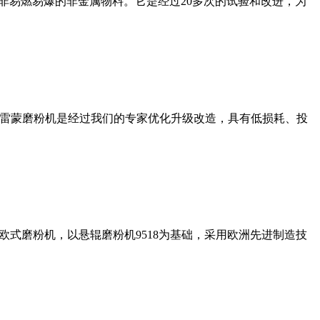
非易燃易爆的非金属物料。它是经过20多次的试验和改进，为
列雷蒙磨粉机是经过我们的专家优化升级改造，具有低损耗、投
式磨粉机，以悬辊磨粉机9518为基础，采用欧洲先进制造技