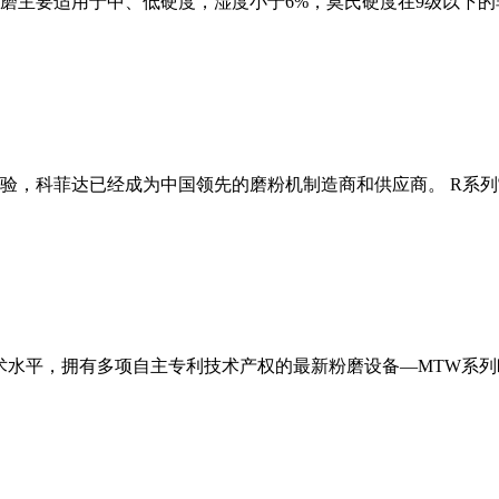
磨主要适用于中、低硬度，湿度小于6%，莫氏硬度在9级以下的
经验，科菲达已经成为中国领先的磨粉机制造商和供应商。 R系
术水平，拥有多项自主专利技术产权的最新粉磨设备—MTW系列欧