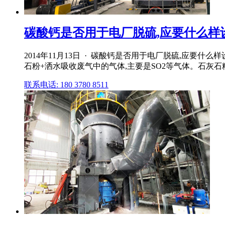
碳酸钙是否用于电厂脱硫,应要什么样
2014年11月13日 · 碳酸钙是否用于电厂脱硫,应
石粉+洒水吸收废气中的气体,主要是SO2等气体。石灰石
联系电话: 180 3780 8511