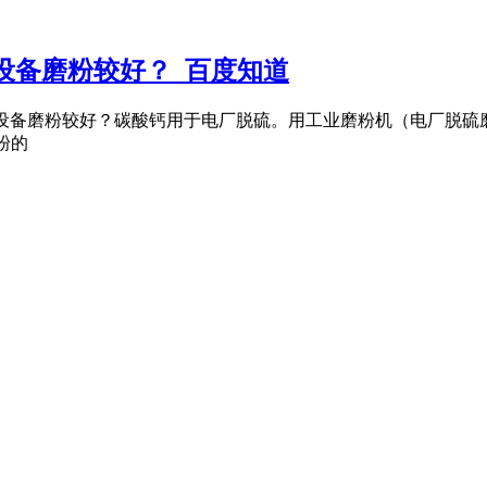
设备磨粉较好？_百度知道
要什么样设备磨粉较好？碳酸钙用于电厂脱硫。用工业磨粉机（电厂
粉的