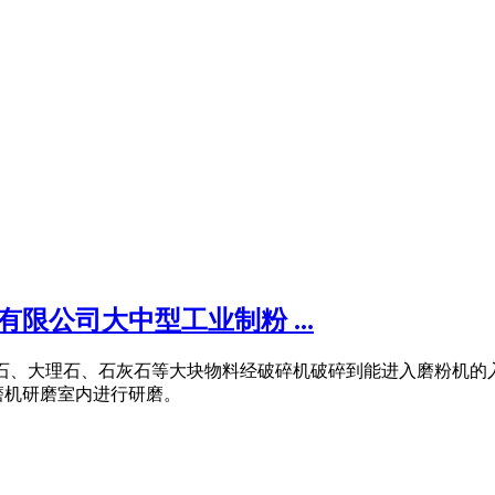
限公司大中型工业制粉 ...
如方解石、大理石、石灰石等大块物料经破碎机破碎到能进入磨粉机的入
磨机研磨室内进行研磨。