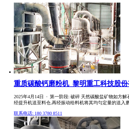
重质碳酸钙磨粉机_黎明重工科技股份有
2025年4月14日 · 第一阶段: 破碎 天然碳酸盐矿物
经提升机送至料仓,再经振动给料机将其均匀定量的送入
联系电话: 180 3780 8511