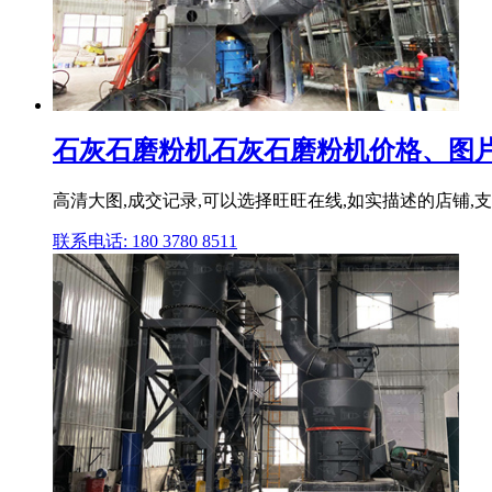
石灰石磨粉机石灰石磨粉机价格、图片
高清大图,成交记录,可以选择旺旺在线,如实描述的店铺,支持
联系电话: 180 3780 8511