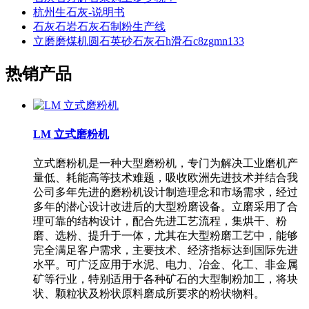
杭州生石灰-说明书
石灰石岩石灰石制粉生产线
立磨磨煤机圆石英砂石灰石h滑石c8zgmn133
热销产品
LM 立式磨粉机
立式磨粉机是一种大型磨粉机，专门为解决工业磨机产
量低、耗能高等技术难题，吸收欧洲先进技术并结合我
公司多年先进的磨粉机设计制造理念和市场需求，经过
多年的潜心设计改进后的大型粉磨设备。立磨采用了合
理可靠的结构设计，配合先进工艺流程，集烘干、粉
磨、选粉、提升于一体，尤其在大型粉磨工艺中，能够
完全满足客户需求，主要技术、经济指标达到国际先进
水平。可广泛应用于水泥、电力、冶金、化工、非金属
矿等行业，特别适用于各种矿石的大型制粉加工，将块
状、颗粒状及粉状原料磨成所要求的粉状物料。