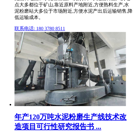
点大多都位于矿山,靠近原料产地附近,方便熟料生产,水
泥粉磨站大多位于市场附近,方便水泥产出后运输销售,降
低运输成本。
联系电话: 180 3780 8511
年产120万吨水泥粉磨生产线技术改
造项目可行性研究报告书 ...