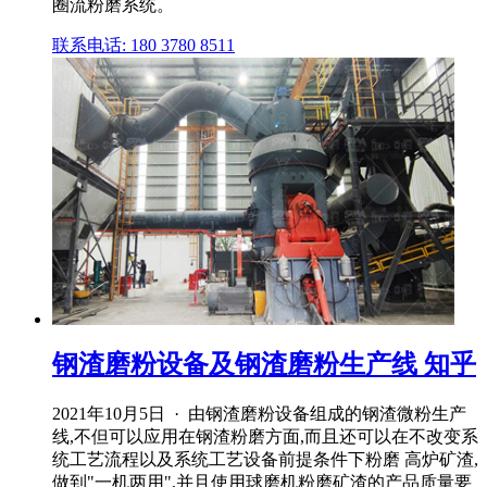
圈流粉磨系统。
联系电话: 180 3780 8511
钢渣磨粉设备及钢渣磨粉生产线 知乎
2021年10月5日 · 由钢渣磨粉设备组成的钢渣微粉生产
线,不但可以应用在钢渣粉磨方面,而且还可以在不改变系
统工艺流程以及系统工艺设备前提条件下粉磨 高炉矿渣,
做到"一机两用",并且使用球磨机粉磨矿渣的产品质量要