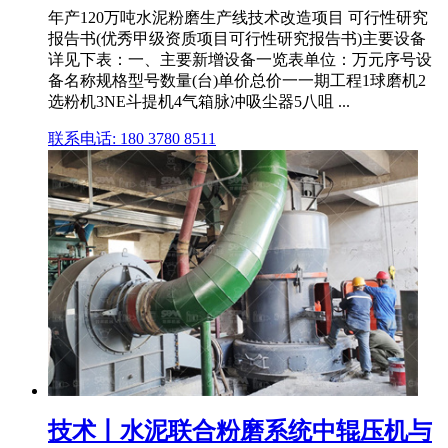
年产120万吨水泥粉磨生产线技术改造项目 可行性研究
报告书(优秀甲级资质项目可行性研究报告书)主要设备
详见下表：一、主要新增设备一览表单位：万元序号设
备名称规格型号数量(台)单价总价一一期工程1球磨机2
选粉机3NE斗提机4气箱脉冲吸尘器5八咀 ...
联系电话: 180 3780 8511
技术丨水泥联合粉磨系统中辊压机与