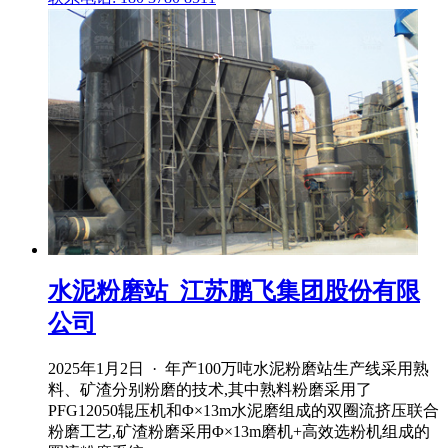
水泥粉磨站_江苏鹏飞集团股份有限
公司
2025年1月2日 · 年产100万吨水泥粉磨站生产线采用熟
料、矿渣分别粉磨的技术,其中熟料粉磨采用了
PFG12050辊压机和Φ×13m水泥磨组成的双圈流挤压联合
粉磨工艺,矿渣粉磨采用Φ×13m磨机+高效选粉机组成的