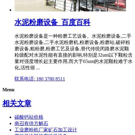
水泥粉磨设备_百度百科
水泥粉磨设备是一种粉磨工艺设备。水泥粉磨设备,二手
水泥粉磨设备,二手水泥粉磨机,粉磨设备,粉磨站,破碎粉
磨设备,粗粉磨,粉磨工艺及设备,替代传统闭路磨水泥颗
粒级配对水泥性能有直接的影响,特别是32um以下颗粒含
量对强度增长起主要作用,而大于65um的水泥颗粒难于水
化,活性很 ...
联系电话: 180 3780 8511
Menu
相关文章
碳酸钙站价格
南召有供方解石
工业磨粉机厂家矿石加工设计