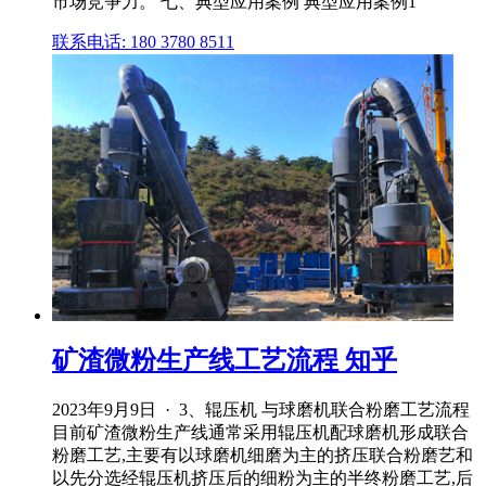
市场竞争力。 七、典型应用案例 典型应用案例1
联系电话: 180 3780 8511
矿渣微粉生产线工艺流程 知乎
2023年9月9日 · 3、辊压机 与球磨机联合粉磨工艺流程
目前矿渣微粉生产线通常采用辊压机配球磨机形成联合
粉磨工艺,主要有以球磨机细磨为主的挤压联合粉磨艺和
以先分选经辊压机挤压后的细粉为主的半终粉磨工艺,后