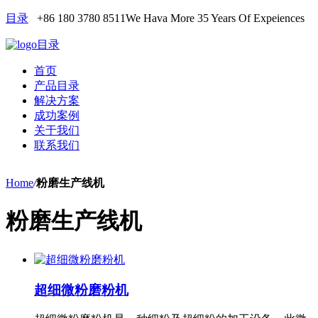
目录
+86 180 3780 8511
We Hava More 35 Years Of Expeiences
目录
首页
产品目录
解决方案
成功案例
关于我们
联系我们
Home
/
粉磨生产线机
粉磨生产线机
超细微粉磨粉机