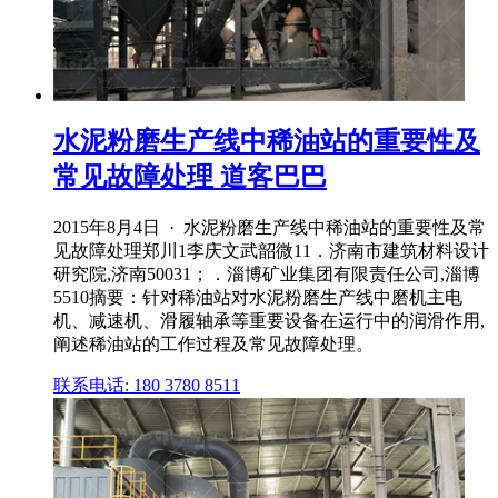
水泥粉磨生产线中稀油站的重要性及
常见故障处理 道客巴巴
2015年8月4日 · 水泥粉磨生产线中稀油站的重要性及常
见故障处理郑川1李庆文武韶微11．济南市建筑材料设计
研究院,济南50031；．淄博矿业集团有限责任公司,淄博
5510摘要：针对稀油站对水泥粉磨生产线中磨机主电
机、减速机、滑履轴承等重要设备在运行中的润滑作用,
阐述稀油站的工作过程及常见故障处理。
联系电话: 180 3780 8511