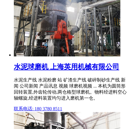
水泥球磨机 上海英用机械有限公司
水泥生产线 水泥粉磨 站 矿渣生产线 破碎制砂生产线 新
闻 公司新闻 产品讯息 视频 球磨机视频 ... 本机为圆筒形
回转装置,外齿轮传动,两仓格型球磨机。物料经进料空心
轴螺旋,经进料装置均匀进入磨机第一仓。
联系电话: 180 3780 8511