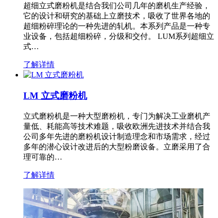
超细立式磨粉机是结合我们公司几年的磨机生产经验，
它的设计和研究的基础上立磨技术，吸收了世界各地的
超细粉碎理论的一种先进的轧机。本系列产品是一种专
业设备，包括超细粉碎，分级和交付。 LUM系列超细立
式…
了解详情
LM 立式磨粉机
立式磨粉机是一种大型磨粉机，专门为解决工业磨机产
量低、耗能高等技术难题，吸收欧洲先进技术并结合我
公司多年先进的磨粉机设计制造理念和市场需求，经过
多年的潜心设计改进后的大型粉磨设备。立磨采用了合
理可靠的…
了解详情