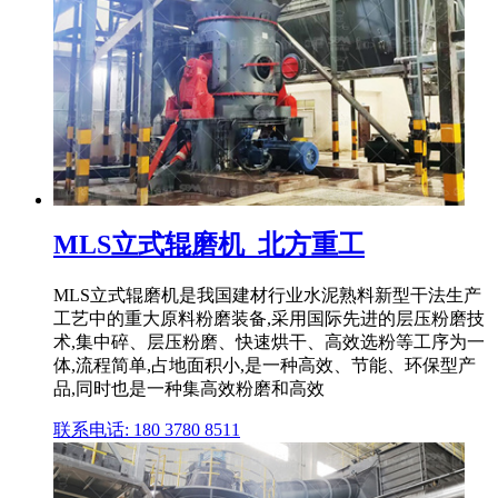
MLS立式辊磨机_北方重工
MLS立式辊磨机是我国建材行业水泥熟料新型干法生产
工艺中的重大原料粉磨装备,采用国际先进的层压粉磨技
术,集中碎、层压粉磨、快速烘干、高效选粉等工序为一
体,流程简单,占地面积小,是一种高效、节能、环保型产
品,同时也是一种集高效粉磨和高效
联系电话: 180 3780 8511