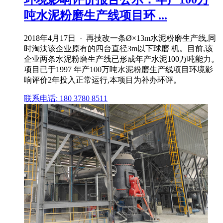
吨水泥粉磨生产线项目环 ...
2018年4月17日 · 再技改一条Ø×13m水泥粉磨生产线,同
时淘汰该企业原有的四台直径3m以下球磨 机。目前,该
企业两条水泥粉磨生产线已形成年产水泥100万吨能力。
项目已于1997 年产100万吨水泥粉磨生产线项目环境影
响评价2年投入正常运行,本项目为补办环评。
联系电话: 180 3780 8511