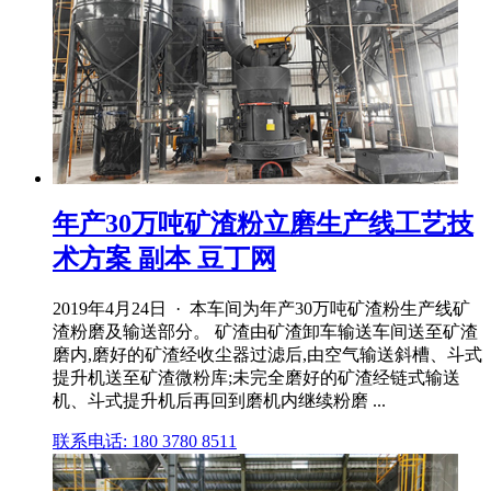
年产30万吨矿渣粉立磨生产线工艺技
术方案 副本 豆丁网
2019年4月24日 · 本车间为年产30万吨矿渣粉生产线矿
渣粉磨及输送部分。 矿渣由矿渣卸车输送车间送至矿渣
磨内,磨好的矿渣经收尘器过滤后,由空气输送斜槽、斗式
提升机送至矿渣微粉库;未完全磨好的矿渣经链式输送
机、斗式提升机后再回到磨机内继续粉磨 ...
联系电话: 180 3780 8511