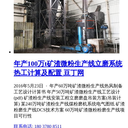
年产100万t矿渣微粉生产线立磨系统
热工计算及配置 豆丁网
2016年5月23日 · 年产60万吨矿渣微粉生产线热风制备
工艺设计计算书 年产50万吨矿渣微粉生产线工艺设计
(pdf) 矿渣粉生产线安装工程立磨磨盘吊装方案(吊装计
算) 某240万吨矿渣粉生产线煤粉磨机系统电气图纸 矿渣
粉磨生产线DCS技术方案 60万吨矿渣微粉粉磨生产线项
目可行性
联系电话: 180 3780 8511