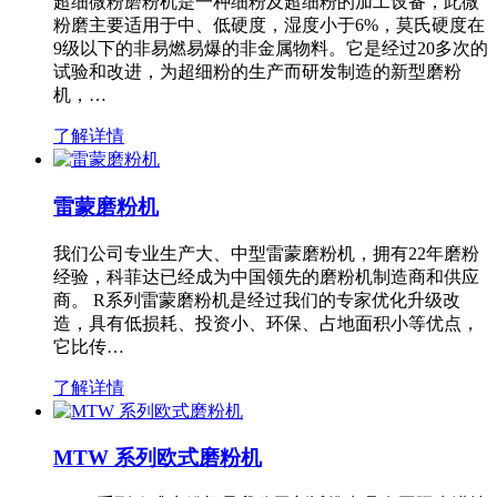
超细微粉磨粉机是一种细粉及超细粉的加工设备，此微
粉磨主要适用于中、低硬度，湿度小于6%，莫氏硬度在
9级以下的非易燃易爆的非金属物料。它是经过20多次的
试验和改进，为超细粉的生产而研发制造的新型磨粉
机，…
了解详情
雷蒙磨粉机
我们公司专业生产大、中型雷蒙磨粉机，拥有22年磨粉
经验，科菲达已经成为中国领先的磨粉机制造商和供应
商。 R系列雷蒙磨粉机是经过我们的专家优化升级改
造，具有低损耗、投资小、环保、占地面积小等优点，
它比传…
了解详情
MTW 系列欧式磨粉机