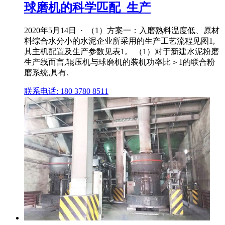
球磨机的科学匹配_生产
2020年5月14日 · （1）方案一：入磨熟料温度低、原材
料综合水分小的水泥企业所采用的生产工艺流程见图1,
其主机配置及生产参数见表1。 （1）对于新建水泥粉磨
生产线而言,辊压机与球磨机的装机功率比＞1的联合粉
磨系统,具有.
联系电话: 180 3780 8511