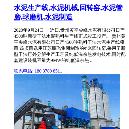
水泥生产线,水泥机械,回转窑,水泥管
磨,球磨机,水泥制造
2020年9月24日 · 近日,贵州黄平尖峰水泥有限公司日产
4500吨新型干法水泥熟料生产线正式竣工投产。 贵州黄
平尖峰水泥有限公司日产4500吨熟料干法水泥生产线项
目,该项目选用江苏鹏飞集团制造的Φ米回转窑,采用了新
型干法窑外分解生产工艺及纯低温余热发电技术,同时配
套建设装机容量为9MW的纯低温余热 ...
联系电话: 180 3780 8511