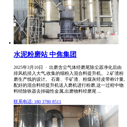
水泥粉磨站 中焦集团
2025年3月10日 · 出磨含尘气体经磨尾除尘器净化后由
排风机排入大气,收集的细粉入混合料提升机。 2.矿渣粉
磨生产线的设计。 石膏、干矿渣、粉煤灰经皮带称计量,
配好的混合料经提升机送入磨机进行粉磨,这一过程中物
料经除铁器去掉磁性金属,出磨物料经磨尾 ...
联系电话: 180 3780 8511