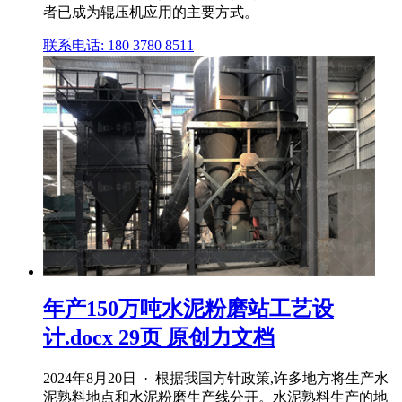
者已成为辊压机应用的主要方式。
联系电话: 180 3780 8511
年产150万吨水泥粉磨站工艺设
计.docx 29页 原创力文档
2024年8月20日 · 根据我国方针政策,许多地方将生产水
泥熟料地点和水泥粉磨生产线分开。水泥熟料生产的地