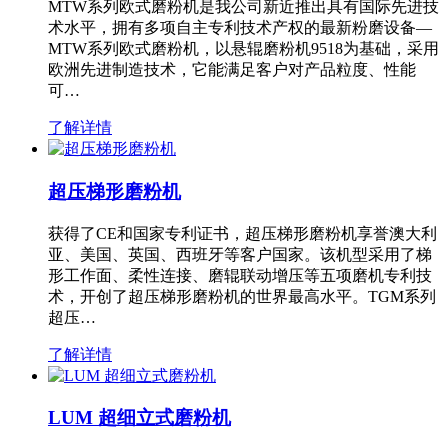
MTW系列欧式磨粉机是我公司新近推出具有国际先进技
术水平，拥有多项自主专利技术产权的最新粉磨设备—
MTW系列欧式磨粉机，以悬辊磨粉机9518为基础，采用
欧洲先进制造技术，它能满足客户对产品粒度、性能
可…
了解详情
超压梯形磨粉机
获得了CE和国家专利证书，超压梯形磨粉机享誉澳大利
亚、美国、英国、西班牙等客户国家。该机型采用了梯
形工作面、柔性连接、磨辊联动增压等五项磨机专利技
术，开创了超压梯形磨粉机的世界最高水平。TGM系列
超压…
了解详情
LUM 超细立式磨粉机