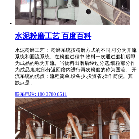
水泥粉磨工艺 百度百科
水泥粉磨工艺： 粉磨系统按粉磨方式的不同,可分为开流
系统和圈流系统。在粉磨过程中,物料一次通过磨机后即
为成品的称为开流。当物料出磨后经过分选,细粒部分作
为成品,粗粒部分返回磨内进行再次粉磨的称为圈流。 开
流系统的优点：流程简单,设备少,投资省,操作简便。其
缺点是 .
联系电话: 180 3780 8511