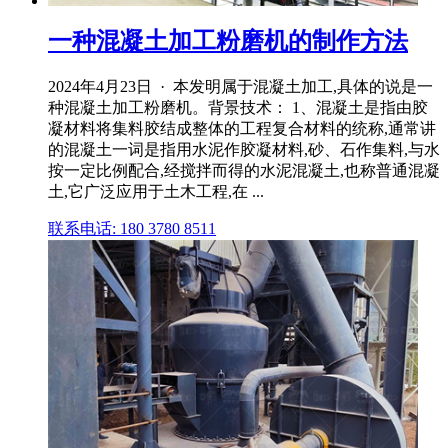
一种混凝土加工粉磨机的制作方法
2024年4月23日 · 本发明属于混凝土加工,具体的说是一
种混凝土加工粉磨机。背景技术： 1、混凝土是指由胶
凝材料将集料胶结成整体的工程复合材料的统称,通常讲
的混凝土一词是指用水泥作胶凝材料,砂、石作集料,与水
按一定比例配合,经搅拌而得的水泥混凝土,也称普通混凝
土,它广泛应用于土木工程,在 ...
联系电话: 180 3780 8511