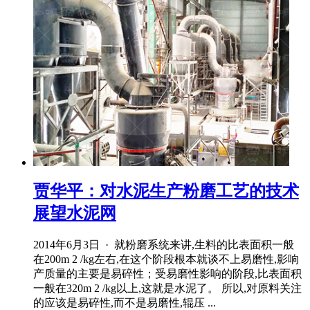
贾华平：对水泥生产粉磨工艺的技术
展望水泥网
2014年6月3日 · 就粉磨系统来讲,生料的比表面积一般
在200m 2 /kg左右,在这个阶段根本就谈不上易磨性,影响
产质量的主要是易碎性；受易磨性影响的阶段,比表面积
一般在320m 2 /kg以上,这就是水泥了。 所以,对原料关注
的应该是易碎性,而不是易磨性,辊压 ...