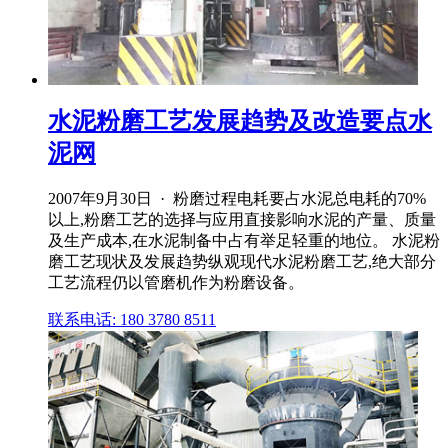
水泥粉磨工艺发展趋势及改造要点水
泥网
2007年9月30日 · 粉磨过程电耗要占水泥总电耗的70%
以上,粉磨工艺的选择与应用直接影响水泥的产量、质量
及生产成本,在水泥制备中占有举足轻重的地位。 水泥粉
磨工艺现状及发展趋势纵观现代水泥粉磨工艺,绝大部分
工艺流程仍以管磨机作为粉磨设备。
联系电话: 180 3780 8511