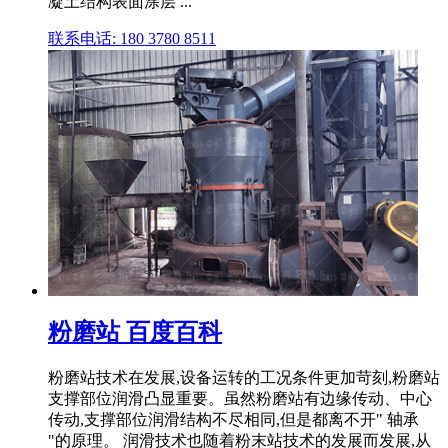
凝土结构表面涂层 ...
联系电话: 180 3780 8511
粉磨站 百度百科
粉磨站技术在发展,设备运转的工况条件更加苛刻,粉磨站
支撑部位润滑凸显重要。虽然粉磨站有边缘传动、中心
传动,支撑部位润滑结构不尽相同,但是都离不开" 轴承
"的原理。 润滑技术也随着粉末站技术的发展而发展,从