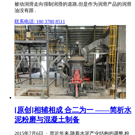
被动润滑走向强制润滑的道路,但是作为润滑产品的润滑
油没有跟 .
联系电话: 180 3780 8511
[原创]相辅相成 合二为一 ——简析水
泥粉磨与混凝土制备
2015年7月6日 · 而近年来,随着水泥产业结构的调整,粉