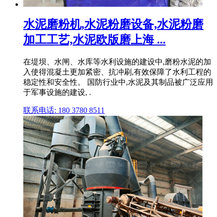
水泥磨粉机,水泥粉磨设备,水泥粉磨
加工工艺,水泥欧版磨上海 ...
在堤坝、水闸、水库等水利设施的建设中,磨粉水泥的加
入使得混凝土更加紧密、抗冲刷,有效保障了水利工程的
稳定性和安全性。 国防行业中,水泥及其制品被广泛应用
于军事设施的建设, .
联系电话: 180 3780 8511