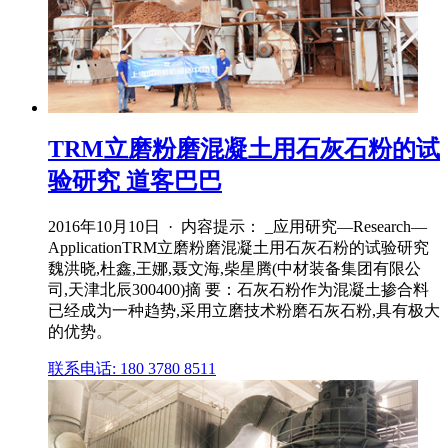
TRM立磨粉磨混凝土用石灰石粉的试
验研究 道客巴巴
2016年10月10日 · 内容提示： _应用研究—Research—
ApplicationTRM立磨粉磨混凝土用石灰石粉的试验研究
魏洪晓,杜鑫,王娜,聂文海,柴星腾(中材装备集团有限公
司,天津北辰300400)摘 要：石灰石粉作为混凝土掺合料
已经成为一种趋势,采用立磨技术粉磨石灰石粉,具有极大
的优势。
联系电话: 180 3780 8511