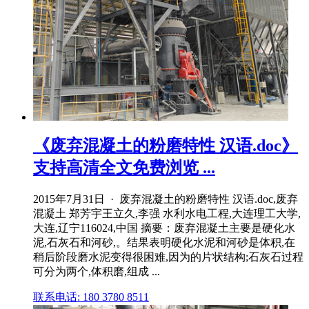
《废弃混凝土的粉磨特性 汉语.doc》
支持高清全文免费浏览 ...
2015年7月31日 · 废弃混凝土的粉磨特性 汉语.doc,废弃
混凝土 郑芳宇王立久,李强 水利水电工程,大连理工大学,
大连,辽宁116024,中国 摘要：废弃混凝土主要是硬化水
泥,石灰石和河砂,。结果表明硬化水泥和河砂是体积,在
稍后阶段磨水泥变得很困难,因为的片状结构;石灰石过程
可分为两个,体积磨,组成 ...
联系电话: 180 3780 8511