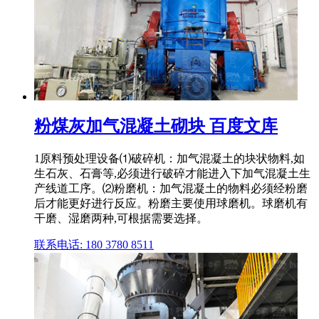
粉煤灰加气混凝土砌块 百度文库
1原料预处理设备⑴破碎机：加气混凝土的块状物料,如
生石灰、石膏等,必须进行破碎才能进入下加气混凝土生
产线道工序。⑵粉磨机：加气混凝土的物料必须经粉磨
后才能更好进行反应。粉磨主要使用球磨机。球磨机有
干磨、湿磨两种,可根据需要选择。
联系电话: 180 3780 8511