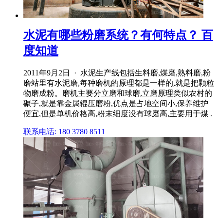
水泥有哪些粉磨系统？有何特点？ 百
度知道
2011年9月2日 · 水泥生产线包括生料磨,煤磨,熟料磨,粉
磨站里有水泥磨,每种磨机的原理都是一样的,就是把颗粒
物磨成粉。磨机主要分立磨和球磨,立磨原理类似农村的
碾子,就是靠金属辊压磨粉,优点是占地空间小,保养维护
便宜,但是单机价格高,粉末细度没有球磨高,主要用于煤 .
联系电话: 180 3780 8511