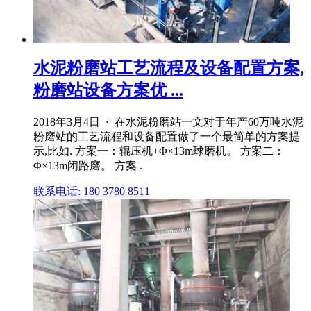
水泥粉磨站工艺流程及设备配置方案,
粉磨站设备方案优 ...
2018年3月4日 · 在水泥粉磨站一文对于年产60万吨水泥
粉磨站的工艺流程和设备配置做了一个最简单的方案提
示,比如. 方案一：辊压机+Φ×13m球磨机。 方案二：
Φ×13m闭路磨。 方案 .
联系电话: 180 3780 8511