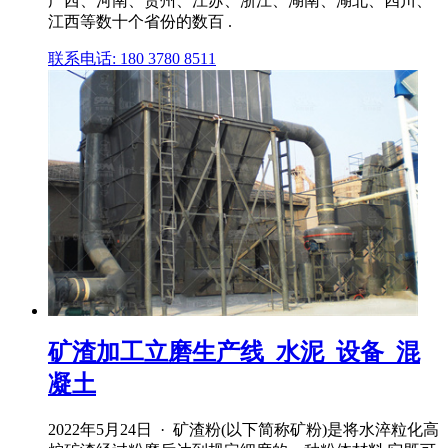
广西、河南、贵州、江苏、浙江、湖南、湖北、四川、
江西等数十个省份的数百 .
联系电话: 180 3780 8511
矿渣加工立磨生产线_水泥_设备_混
凝土
2022年5月24日 · 矿渣粉(以下简称矿粉)是将水淬粒化高