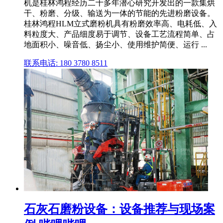
机是桂林鸿程经历二十多年潜心研究开发出的一款集烘
干、粉磨、分级、输送为一体的节能的先进粉磨设备。
桂林鸿程HLM立式磨粉机具有粉磨效率高、电耗低、入
料粒度大、产品细度易于调节、设备工艺流程简单、占
地面积小、噪音低、扬尘小、使用维护简便、运行 ...
联系电话: 180 3780 8511
石灰石磨粉设备：设备推荐与现场案