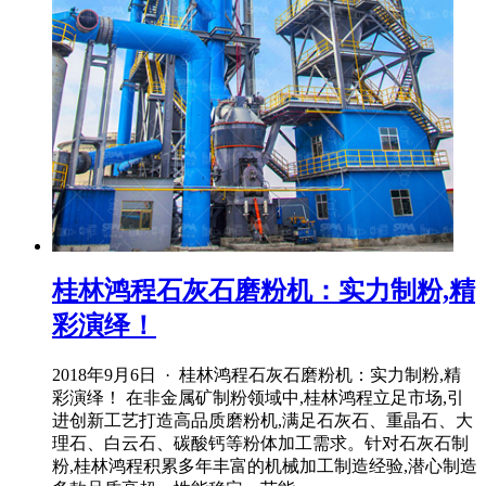
桂林鸿程石灰石磨粉机：实力制粉,精
彩演绎！
2018年9月6日 · 桂林鸿程石灰石磨粉机：实力制粉,精
彩演绎！ 在非金属矿制粉领域中,桂林鸿程立足市场,引
进创新工艺打造高品质磨粉机,满足石灰石、重晶石、大
理石、白云石、碳酸钙等粉体加工需求。针对石灰石制
粉,桂林鸿程积累多年丰富的机械加工制造经验,潜心制造