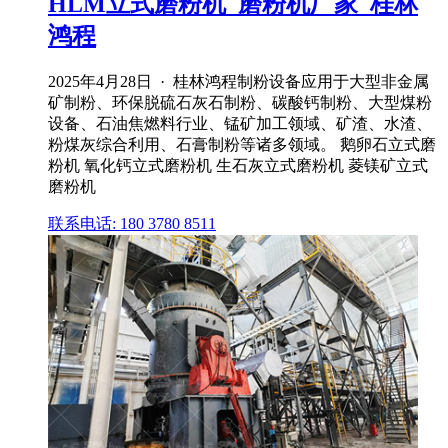
HLM立式磨粉机_磨粉机厂家_桂林
鸿程
2025年4月28日 · 桂林鸿程制粉设备应用于大型非金属
矿制粉、环保脱硫石灰石制粉、碳酸钙制粉、大型煤粉
设备、石油焦燃料行业、锰矿加工领域、矿渣、水渣、
粉煤灰综合利用、石膏制粉等诸多领域。 鹅卵石立式磨
粉机 氧化钙立式磨粉机 生石灰立式磨粉机 菱镁矿立式
磨粉机
联系电话: 180 3780 8511