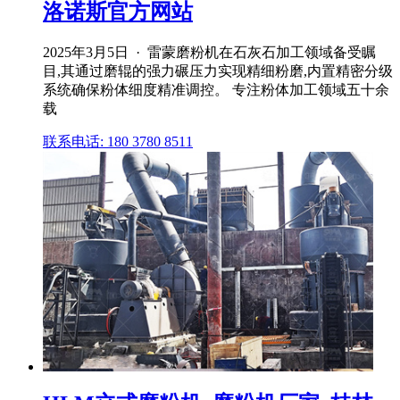
洛诺斯官方网站
2025年3月5日 · 雷蒙磨粉机在石灰石加工领域备受瞩
目,其通过磨辊的强力碾压力实现精细粉磨,内置精密分级
系统确保粉体细度精准调控。 专注粉体加工领域五十余
载
联系电话: 180 3780 8511