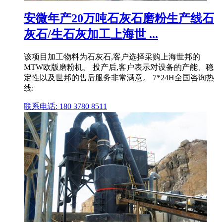
安微年产20万吨石灰石磨粉生产线石
灰石/生石灰加工上海世 ...
该项目加工物料为石灰石,客户选择采购上海世邦的
MTW欧版磨粉机。 投产后,客户表示对设备的产能、稳
定性以及世邦的售后服务非常满意。 7*24H全国咨询热
线:
联系电话: 180 3780 8511