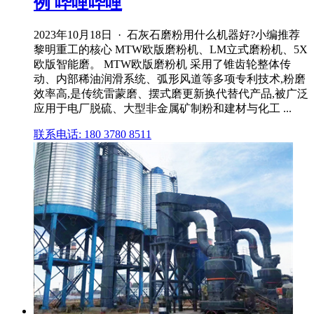
例 哔哩哔哩
2023年10月18日 · 石灰石磨粉用什么机器好?小编推荐
黎明重工的核心 MTW欧版磨粉机、LM立式磨粉机、5X
欧版智能磨。 MTW欧版磨粉机 采用了锥齿轮整体传
动、内部稀油润滑系统、弧形风道等多项专利技术,粉磨
效率高,是传统雷蒙磨、摆式磨更新换代替代产品,被广泛
应用于电厂脱硫、大型非金属矿制粉和建材与化工 ...
联系电话: 180 3780 8511