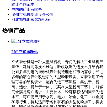
转让合同范本
中国的矿山有哪些
滁州市机械制造设备公司
河北邯郸那家磨粉机好
热销产品
LM 立式磨粉机
立式磨粉机是一种大型磨粉机，专门为解决工业磨机产
量低、耗能高等技术难题，吸收欧洲先进技术并结合我
公司多年先进的磨粉机设计制造理念和市场需求，经过
多年的潜心设计改进后的大型粉磨设备。立磨采用了合
理可靠的结构设计，配合先进工艺流程，集烘干、粉
磨、选粉、提升于一体，尤其在大型粉磨工艺中，能够
完全满足客户需求，主要技术、经济指标达到国际先进
水平。可广泛应用于水泥、电力、冶金、化工、非金属
矿等行业，特别适用于各种矿石的大型制粉加工，将块
状、颗粒状及粉状原料磨成所要求的粉状物料。