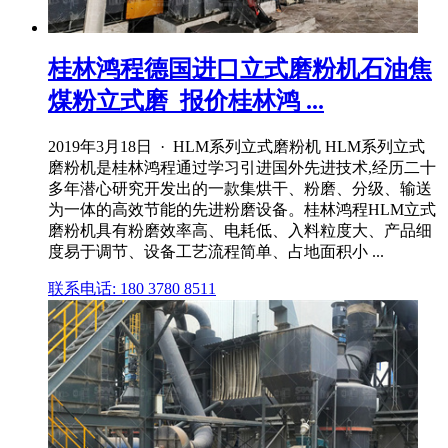
桂林鸿程德国进口立式磨粉机石油焦
煤粉立式磨_报价桂林鸿 ...
2019年3月18日 · HLM系列立式磨粉机 HLM系列立式
磨粉机是桂林鸿程通过学习引进国外先进技术,经历二十
多年潜心研究开发出的一款集烘干、粉磨、分级、输送
为一体的高效节能的先进粉磨设备。桂林鸿程HLM立式
磨粉机具有粉磨效率高、电耗低、入料粒度大、产品细
度易于调节、设备工艺流程简单、占地面积小 ...
联系电话: 180 3780 8511