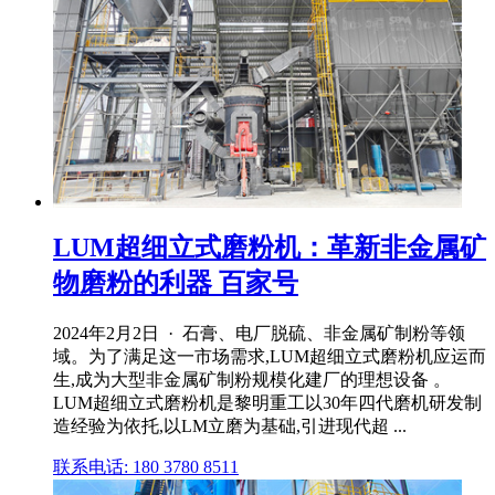
LUM超细立式磨粉机：革新非金属矿
物磨粉的利器 百家号
2024年2月2日 · 石膏、电厂脱硫、非金属矿制粉等领
域。为了满足这一市场需求,LUM超细立式磨粉机应运而
生,成为大型非金属矿制粉规模化建厂的理想设备 。
LUM超细立式磨粉机是黎明重工以30年四代磨机研发制
造经验为依托,以LM立磨为基础,引进现代超 ...
联系电话: 180 3780 8511