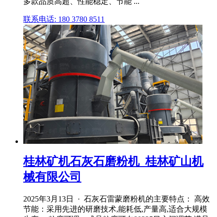
多款品质高超、性能稳定、节能 ...
联系电话: 180 3780 8511
桂林矿机石灰石磨粉机_桂林矿山机
械有限公司
2025年3月13日 · 石灰石雷蒙磨粉机的主要特点： 高效
节能：采用先进的研磨技术,能耗低,产量高,适合大规模