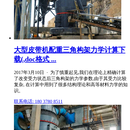
大型皮带机配重三角构架力学计算下
载(,doc格式 ...
2017年3月10日 · 为了慎重起见,我们在理论上精确计算
了改变受力状态后三角构架的力学参数,由于其受力比较
复杂, 在计算中用到了很多结构理论和高等材料力学的知
识。
联系电话: 180 3780 8511