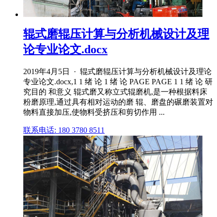
辊式磨辊压计算与分析机械设计及理
论专业论文.docx
2019年4月5日 · 辊式磨辊压计算与分析机械设计及理论
专业论文.docx,1 1 绪 论 1 绪 论 PAGE PAGE 1 1 绪 论 研
究目的 和意义 辊式磨又称立式辊磨机,是一种根据料床
粉磨原理,通过具有相对运动的磨 辊、磨盘的碾磨装置对
物料直接加压,使物料受挤压和剪切作用 ...
联系电话: 180 3780 8511