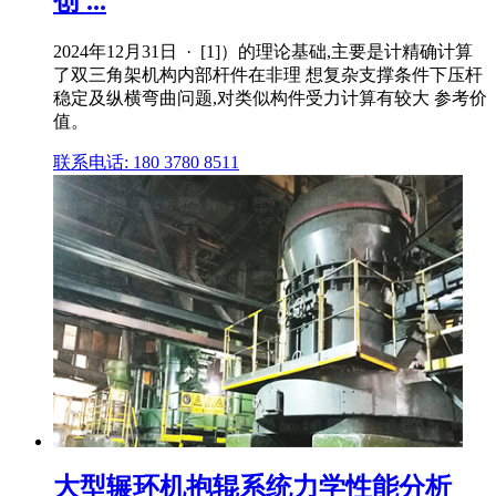
创 ...
2024年12月31日 · [1]）的理论基础,主要是计精确计算
了双三角架机构内部杆件在非理 想复杂支撑条件下压杆
稳定及纵横弯曲问题,对类似构件受力计算有较大 参考价
值。
联系电话: 180 3780 8511
大型辗环机抱辊系统力学性能分析_