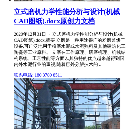
立式磨机力学性能分析与设计(机械
CAD图纸).docx原创力文档
2020年12月31日 · 立式磨机力学性能分析与设计(机械
CAD图纸).docx,摘要 立磨是一种用途很广的粉磨兼烘干
设备,可广泛地用于粉磨水泥或水泥熟料及其他建筑化工
陶瓷等工业原料。 立磨在工作原理、研磨机理、机械结
构系统、工艺性能等方面以其独特的优点越来越得到国
内外水泥行业的重视,随着窑外分解技术的 ...
联系电话: 180 3780 8511