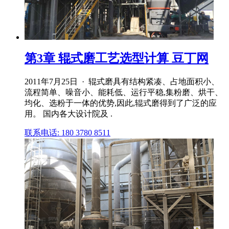
第3章 辊式磨工艺选型计算 豆丁网
2011年7月25日 · 辊式磨具有结构紧凑、占地面积小、
流程简单、噪音小、能耗低、运行平稳,集粉磨、烘干、
均化、选粉于一体的优势,因此,辊式磨得到了广泛的应
用。 国内各大设计院及 .
联系电话: 180 3780 8511