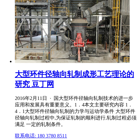
大型环件径轴向轧制成形工艺理论的
研究 豆丁网
2016年2月11日 · 国大型环件径轴向轧制技术的进一步
应用和发展具有重要意义。1．4本文主要研究内容 1．
4．1大型环件径轴向轧制的力学与运动学条件 大型环件
径轴向轧制过程中,为保证轧制的顺利进行,轧制过程必须
满足 一定的轧制条件。
联系电话: 180 3780 8511