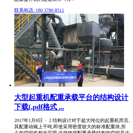
联系电话: 180 3780 8511
大型起重机配重承载平台的结构设计
下载(,pdf格式 ...
2017年1月8日 · 2 结构设计对于超大吨位的起重机而言,
其配重动辄上千吨,即使采用密度较大的标准配重块,所
占的空间也相当可观,这就使得配重承载结构的空间尺寸