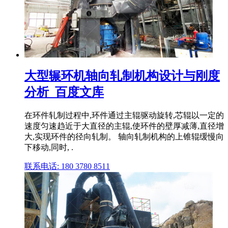
大型辗环机轴向轧制机构设计与刚度
分析_百度文库
在环件轧制过程中,环件通过主辊驱动旋转,芯辊以一定的
速度匀速趋近于大直径的主辊,使环件的壁厚减薄,直径增
大,实现环件的径向轧制。 轴向轧制机构的上锥辊缓慢向
下移动,同时, .
联系电话: 180 3780 8511