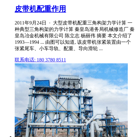
皮带机配重作用
2011年9月24日 · 大型皮带机配重三角构架力学计算 一
种典型三角构架的力学计算 秦皇岛港务局机械修造厂 秦
皇岛冶金机械有限公司 陈立志 杨丽伟 摘要 本文介绍了
1993—1994 ... 由图可以知道, 该皮带机张紧装置由一个
张紧尾车、小车导轨、配重、导向滑轮 ...
联系电话: 180 3780 8511