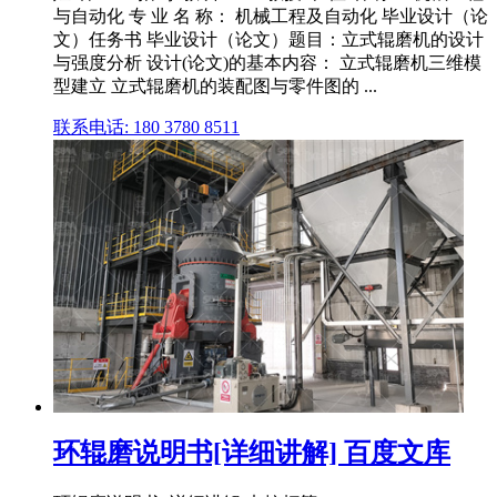
与自动化 专 业 名 称： 机械工程及自动化 毕业设计（论
文）任务书 毕业设计（论文）题目：立式辊磨机的设计
与强度分析 设计(论文)的基本内容： 立式辊磨机三维模
型建立 立式辊磨机的装配图与零件图的 ...
联系电话: 180 3780 8511
环辊磨说明书[详细讲解] 百度文库