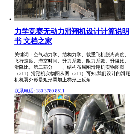
力学竞赛无动力滑翔机设计计算说明
书 文档之家
关键词：空气动力学、结构力学、载重飞机脱离高度、
飞行速度、滞空时间、升力系数、阻力系数、升阻比、
滑降比。第二部分：一、结构布局图滑翔机实物图图
（211）滑翔机实物图从图（211）可知,我们设计的滑翔
机机翼外形是矩形翼加上梯形上反角
联系电话: 180 3780 8511