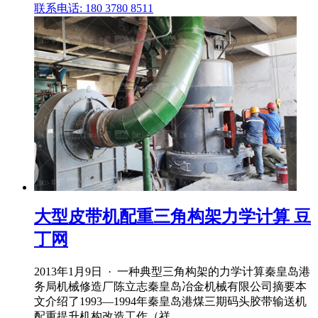
联系电话: 180 3780 8511
大型皮带机配重三角构架力学计算 豆
丁网
2013年1月9日 · 一种典型三角构架的力学计算秦皇岛港
务局机械修造厂陈立志秦皇岛冶金机械有限公司摘要本
文介绍了1993—1994年秦皇岛港煤三期码头胶带输送机
配重提升机构改造工作（祥 .