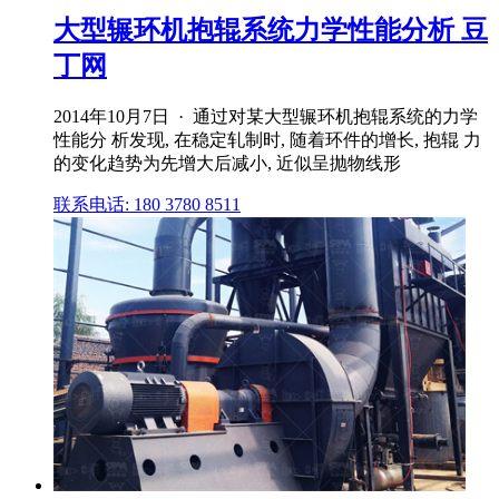
大型辗环机抱辊系统力学性能分析 豆
丁网
2014年10月7日 · 通过对某大型辗环机抱辊系统的力学
性能分 析发现, 在稳定轧制时, 随着环件的增长, 抱辊 力
的变化趋势为先增大后减小, 近似呈抛物线形
联系电话: 180 3780 8511