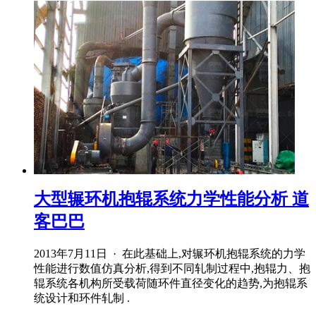
大型辗环机抱辊系统力学性能分析 道
客巴巴
2013年7月11日 · 在此基础上,对辗环机抱辊系统的力学
性能进行数值仿真分析,得到不同轧制过程中,抱辊力、抱
辊系统各机构所受载荷随环件直径变化的趋势,为抱辊系
统设计和环件轧制 .