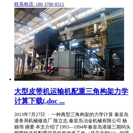
联系电话: 180 3780 8511
大型皮带机运输机配重三角构架力学
计算下载(,doc ...
2013年7月27日 · 一种典型三角构架的力学计算 秦皇岛
港务局机械修造厂 陈立志 秦皇岛冶金机械有限公司 杨
丽伟 摘要 本文介绍了1993—1994年秦皇岛港煤三期码头