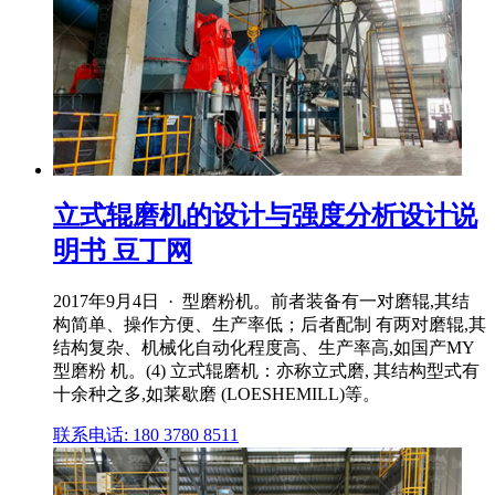
立式辊磨机的设计与强度分析设计说
明书 豆丁网
2017年9月4日 · 型磨粉机。前者装备有一对磨辊,其结
构简单、操作方便、生产率低；后者配制 有两对磨辊,其
结构复杂、机械化自动化程度高、生产率高,如国产MY
型磨粉 机。(4) 立式辊磨机：亦称立式磨, 其结构型式有
十余种之多,如莱歇磨 (LOESHEMILL)等。
联系电话: 180 3780 8511