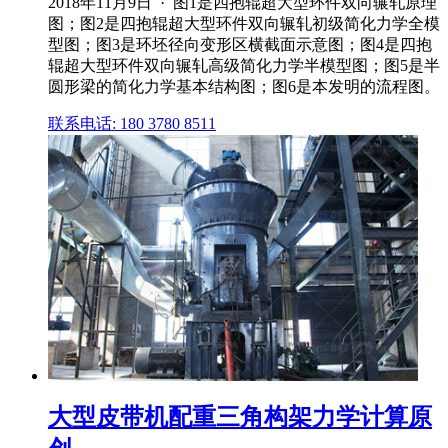
2018年11月9日 · 图1是四抱辊超大型环件双向辗轧原理
图；图2是四抱辊超大型环件双向辗轧初级简化力学全模
型图；图3是环坯径向变形区横截面示意图；图4是四抱
辊超大型环件双向辗轧高级简化力学半模型图；图5是半
圆形梁的简化力学基本结构图；图6是本发明的流程图。
联系电话: 180 3780 8511
大型皮带机配重三角构架力学计算原