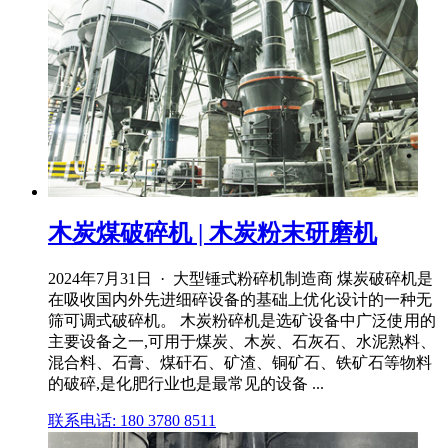
木炭煤破碎机 | 木炭粉末研磨机
2024年7月31日 · 大型锤式粉碎机制造商 煤炭破碎机是
在吸收国内外先进细碎设备的基础上优化设计的一种无
筛可调式破碎机。 木炭粉碎机是选矿设备中广泛使用的
主要设备之一,可用于煤炭、木炭、石灰石、水泥熟料、
混合料、石膏、煤矸石、矿渣、铜矿石、铁矿石等物料
的破碎,是化肥行业也是最常见的设备 ...
联系电话: 180 3780 8511