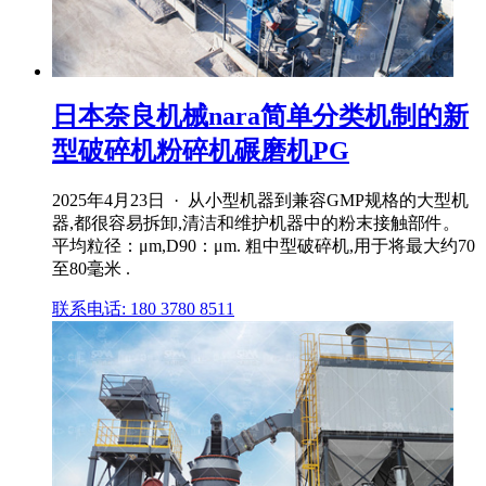
日本奈良机械nara简单分类机制的新
型破碎机粉碎机碾磨机PG
2025年4月23日 · 从小型机器到兼容GMP规格的大型机
器,都很容易拆卸,清洁和维护机器中的粉末接触部件。
平均粒径：μm,D90：μm. 粗中型破碎机,用于将最大约70
至80毫米 .
联系电话: 180 3780 8511