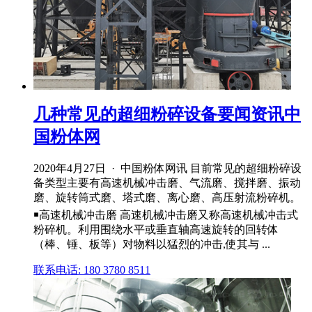
几种常见的超细粉碎设备要闻资讯中
国粉体网
2020年4月27日 · 中国粉体网讯 目前常见的超细粉碎设
备类型主要有高速机械冲击磨、气流磨、搅拌磨、振动
磨、旋转筒式磨、塔式磨、离心磨、高压射流粉碎机。
￭高速机械冲击磨 高速机械冲击磨又称高速机械冲击式
粉碎机。利用围绕水平或垂直轴高速旋转的回转体
（棒、锤、板等）对物料以猛烈的冲击,使其与 ...
联系电话: 180 3780 8511