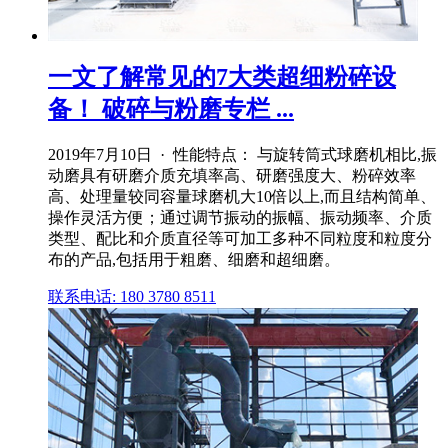
一文了解常见的7大类超细粉碎设
备！ 破碎与粉磨专栏 ...
2019年7月10日 · 性能特点： 与旋转筒式球磨机相比,振
动磨具有研磨介质充填率高、研磨强度大、粉碎效率
高、处理量较同容量球磨机大10倍以上,而且结构简单、
操作灵活方便；通过调节振动的振幅、振动频率、介质
类型、配比和介质直径等可加工多种不同粒度和粒度分
布的产品,包括用于粗磨、细磨和超细磨。
联系电话: 180 3780 8511