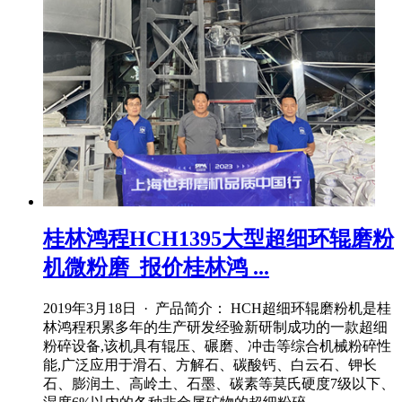
桂林鸿程HCH1395大型超细环辊磨粉
机微粉磨_报价桂林鸿 ...
2019年3月18日 · 产品简介： HCH超细环辊磨粉机是桂
林鸿程积累多年的生产研发经验新研制成功的一款超细
粉碎设备,该机具有辊压、碾磨、冲击等综合机械粉碎性
能,广泛应用于滑石、方解石、碳酸钙、白云石、钾长
石、膨润土、高岭土、石墨、碳素等莫氏硬度7级以下、