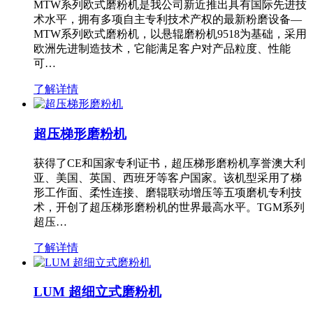
MTW系列欧式磨粉机是我公司新近推出具有国际先进技
术水平，拥有多项自主专利技术产权的最新粉磨设备—
MTW系列欧式磨粉机，以悬辊磨粉机9518为基础，采用
欧洲先进制造技术，它能满足客户对产品粒度、性能
可…
了解详情
超压梯形磨粉机
获得了CE和国家专利证书，超压梯形磨粉机享誉澳大利
亚、美国、英国、西班牙等客户国家。该机型采用了梯
形工作面、柔性连接、磨辊联动增压等五项磨机专利技
术，开创了超压梯形磨粉机的世界最高水平。TGM系列
超压…
了解详情
LUM 超细立式磨粉机