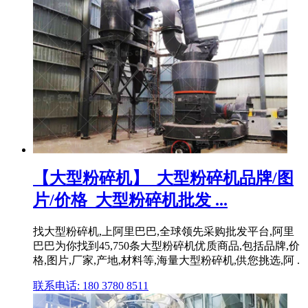
【大型粉碎机】_大型粉碎机品牌/图
片/价格_大型粉碎机批发 ...
找大型粉碎机,上阿里巴巴,全球领先采购批发平台,阿里
巴巴为你找到45,750条大型粉碎机优质商品,包括品牌,价
格,图片,厂家,产地,材料等,海量大型粉碎机,供您挑选,阿 .
联系电话: 180 3780 8511