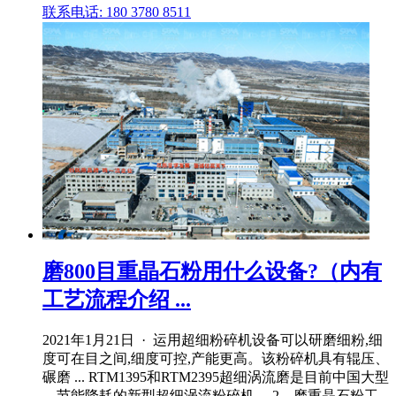
联系电话: 180 3780 8511
磨800目重晶石粉用什么设备?（内有
工艺流程介绍 ...
2021年1月21日 · 运用超细粉碎机设备可以研磨细粉,细
度可在目之间,细度可控,产能更高。该粉碎机具有辊压、
碾磨 ... RTM1395和RTM2395超细涡流磨是目前中国大型
、节能降耗的新型超细涡流粉碎机。 2、磨重晶石粉工