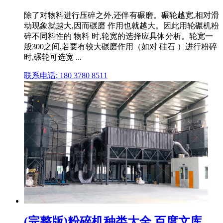
除了对物料进行压碎之外,还伴有碾磨。碾轮越宽,相对滑
动现象就越大,因而碾磨 作用也就越大。因此用轮碾机粉
碎不同料性的 物料 时,轮宽的选择应具体分析。轮宽一
般300之间,若要有较大碾磨作用（如对 硅石 ）进行粉碎
时,碾轮可选宽 ...
联系电话: 180 3780 8511
(完整版)粉碎机种类大全 百度文库