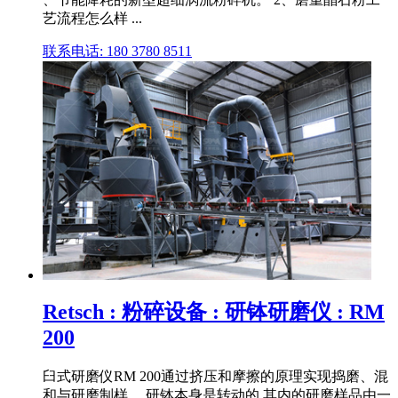
艺流程怎么样 ...
联系电话: 180 3780 8511
Retsch : 粉碎设备 : 研钵研磨仪 : RM
200
臼式研磨仪RM 200通过挤压和摩擦的原理实现捣磨、混
和与研磨制样。 研钵本身是转动的,其内的研磨样品由一