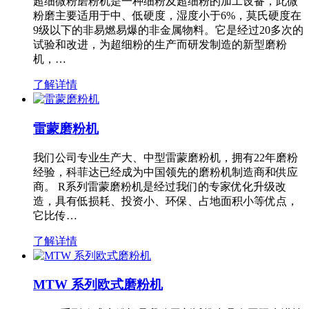
超细微粉磨粉机是一种细粉及超细粉的加工设备，此微
粉磨主要适用于中、低硬度，湿度小于6%，莫氏硬度在
9级以下的非易燃易爆的非金属物料。它是经过20多次的
试验和改进，为超细粉的生产而研发制造的新型磨粉
机，…
了解详情
雷蒙磨粉机
我们公司专业生产大、中型雷蒙磨粉机，拥有22年磨粉
经验，科菲达已经成为中国领先的磨粉机制造商和供应
商。 R系列雷蒙磨粉机是经过我们的专家优化升级改
造，具有低损耗、投资小、环保、占地面积小等优点，
它比传…
了解详情
MTW 系列欧式磨粉机