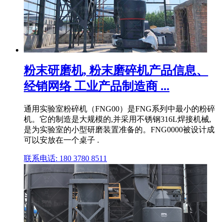
粉末研磨机, 粉末磨碎机产品信息、
经销网络 工业产品制造商 ...
通用实验室粉碎机（FNG00）是FNG系列中最小的粉碎
机。它的制造是大规模的,并采用不锈钢316L焊接机械,
是为实验室的小型研磨装置准备的。FNG0000被设计成
可以安放在一个桌子 .
联系电话: 180 3780 8511