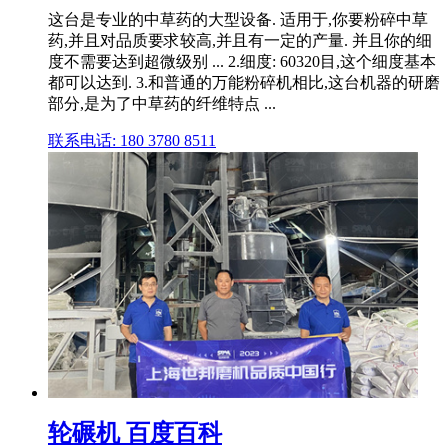
这台是专业的中草药的大型设备. 适用于,你要粉碎中草
药,并且对品质要求较高,并且有一定的产量. 并且你的细
度不需要达到超微级别 ... 2.细度: 60320目,这个细度基本
都可以达到. 3.和普通的万能粉碎机相比,这台机器的研磨
部分,是为了中草药的纤维特点 ...
联系电话: 180 3780 8511
轮碾机 百度百科