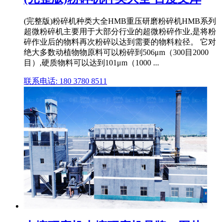
(完整版)粉碎机种类大全HMB重压研磨粉碎机HMB系列
超微粉碎机主要用于大部分行业的超微粉碎作业,是将粉
碎作业后的物料再次粉碎以达到需要的物料粒径。 它对
绝大多数动植物物原料可以粉碎到506μm（300目2000
目）,硬质物料可以达到101μm（1000 ...
联系电话: 180 3780 8511