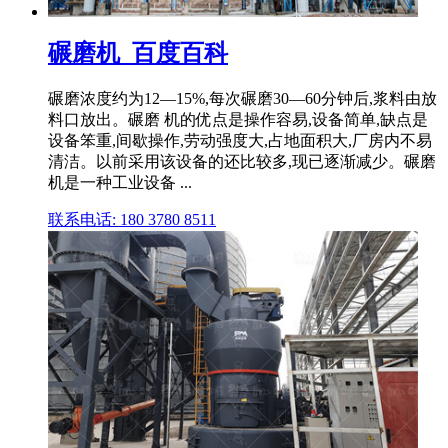
碾磨机_百度百科
碾磨浓度约为12—15%,每次碾磨30—60分钟后,浆料由放
料口放出。碾磨 机的优点是操作容易,设备简单,缺点是
设备笨重,间歇操作,劳动强度大,占地面积大,厂房内不易
清洁。以前采用该设备的还比较多,现已逐渐减少。碾磨
机是一种工业设备 ...
联系电话: 180 3780 8511