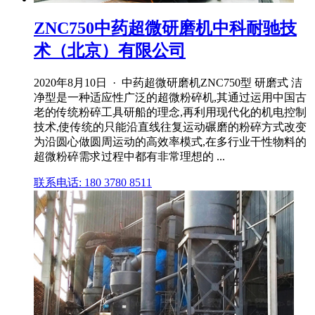
ZNC750中药超微研磨机中科耐驰技
术（北京）有限公司
2020年8月10日 · 中药超微研磨机ZNC750型 研磨式 洁
净型是一种适应性广泛的超微粉碎机,其通过运用中国古
老的传统粉碎工具研船的理念,再利用现代化的机电控制
技术,使传统的只能沿直线往复运动碾磨的粉碎方式改变
为沿圆心做圆周运动的高效率模式,在多行业干性物料的
超微粉碎需求过程中都有非常理想的 ...
联系电话: 180 3780 8511