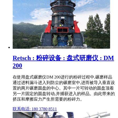
Retsch : 粉碎设备 : 盘式研磨仪 : DM
200
在使用盘式碾磨仪DM 200进行的粉碎过程中,碾磨样品
通过进料漏斗进入到防尘的碾磨室中,进而被导入垂直设
置的两片碾磨圆盘的中心。其中一片可转动的圆盘顶着
另一片固定的圆盘转动,并捕获进入的样品。由此带来的
挤压和摩擦应力产生所需要的粉碎力。
联系电话: 180 3780 8511