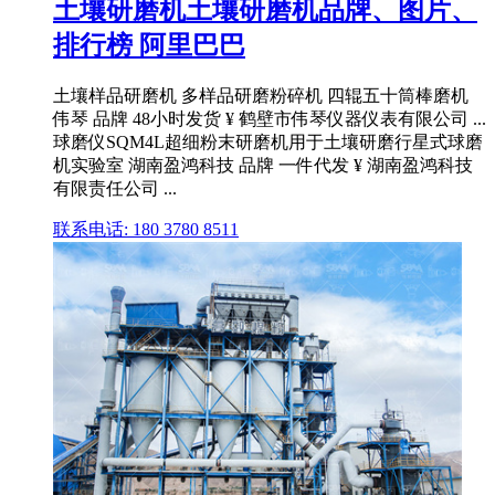
土壤研磨机土壤研磨机品牌、图片、
排行榜 阿里巴巴
土壤样品研磨机 多样品研磨粉碎机 四辊五十筒棒磨机
伟琴 品牌 48小时发货 ¥ 鹤壁市伟琴仪器仪表有限公司 ...
球磨仪SQM4L超细粉末研磨机用于土壤研磨行星式球磨
机实验室 湖南盈鸿科技 品牌 一件代发 ¥ 湖南盈鸿科技
有限责任公司 ...
联系电话: 180 3780 8511