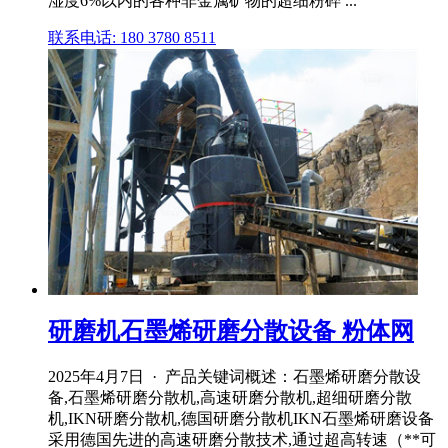
湿度6%以内的各种非金属矿物的超细粉碎 ...
联系电话: 180 3780 8511
研磨机石墨烯研磨分散设备 粉体网
2025年4月7日 · 产品关键词概述：石墨烯研磨分散设
备,石墨烯研磨分散机,高速研磨分散机,超细研磨分散
机,IKN研磨分散机,德国研磨分散机IKN石墨烯研磨设备
采用德国先进的高速研磨分散技术,通过超高转速（**可