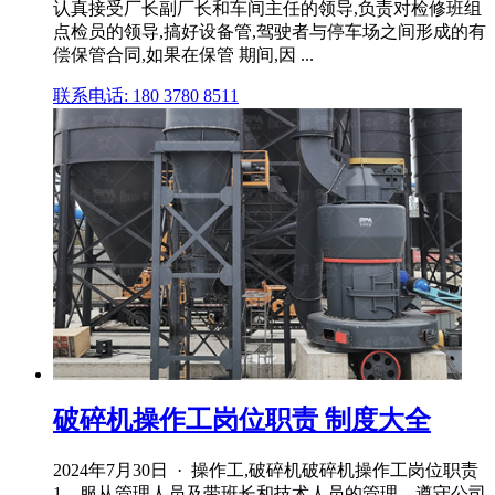
认真接受厂长副厂长和车间主任的领导,负责对检修班组
点检员的领导,搞好设备管,驾驶者与停车场之间形成的有
偿保管合同,如果在保管 期间,因 ...
联系电话: 180 3780 8511
破碎机操作工岗位职责 制度大全
2024年7月30日 · 操作工,破碎机破碎机操作工岗位职责
1、服从管理人员及带班长和技术人员的管理。遵守公司