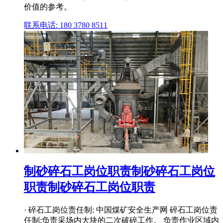
价值的参考。
联系电话: 180 3780 8511
制砂碎石工岗位职责制砂碎石工岗位
职责制砂碎石工岗位职责
· 碎石工岗位责任制: 中国煤矿安全生产网 碎石工岗位责
任制:负责采场内大块的二次破碎工作。 负责作业区域内