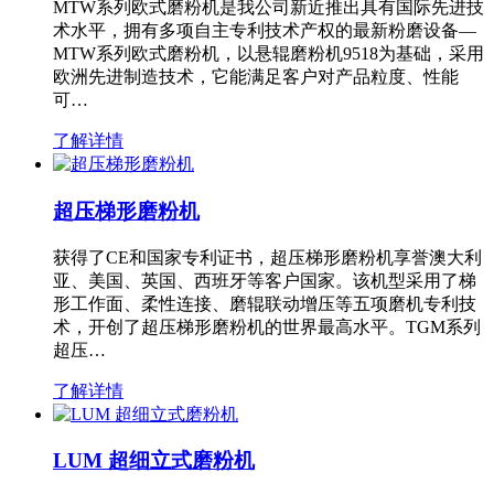
MTW系列欧式磨粉机是我公司新近推出具有国际先进技
术水平，拥有多项自主专利技术产权的最新粉磨设备—
MTW系列欧式磨粉机，以悬辊磨粉机9518为基础，采用
欧洲先进制造技术，它能满足客户对产品粒度、性能
可…
了解详情
超压梯形磨粉机
获得了CE和国家专利证书，超压梯形磨粉机享誉澳大利
亚、美国、英国、西班牙等客户国家。该机型采用了梯
形工作面、柔性连接、磨辊联动增压等五项磨机专利技
术，开创了超压梯形磨粉机的世界最高水平。TGM系列
超压…
了解详情
LUM 超细立式磨粉机