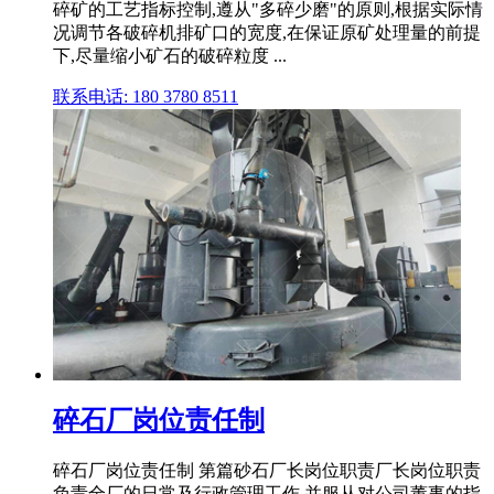
碎矿的工艺指标控制,遵从"多碎少磨"的原则,根据实际情
况调节各破碎机排矿口的宽度,在保证原矿处理量的前提
下,尽量缩小矿石的破碎粒度 ...
联系电话: 180 3780 8511
碎石厂岗位责任制
碎石厂岗位责任制 第篇砂石厂长岗位职责厂长岗位职责
负责全厂的日常及行政管理工作,并服从对公司董事的指