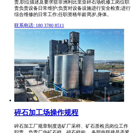
责,职位描述及要求驻非洲利比里亚碎石场机修工岗位职
责负责设备日常维护;负责对设备设施进行安全检查;进行
综合维修的日常工作;任职资格年龄周岁,身体。
联系电话: 180 3780 8511
碎石加工场操作规程
碎石加工厂规章制度选矿厂采样、矿石质检员岗位工作
职责、负责厂内矿石样、碎石样的 ... 各部件联接是否紧