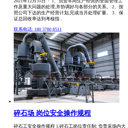
2021年12月31日 · 1、负责车间生产经营的全面管理工
作及重大问题的处理,并协调好与各部分的关系。 2、按
照公司下达的生产经营计划,完成当月处理矿量。 3、保
证总回收率达到考核指 .
联系电话: 180 3780 8511
碎石场 岗位安全操作规程
碎石工安全操作规程 1.碎石工岗位责任制: 负责采场内大