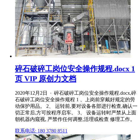
碎石破碎工岗位安全操作规程.docx 1
页 VIP 原创力文档
2020年12月2日 · 碎石破碎工岗位安全操作规程.docx,碎
石破碎工岗位安全操作规程 1 、上岗前穿戴好规定的劳
动保护用品。 2、 运转前,要对设备各部进行检查,确认一
切正常后,方可按程序启车。 3、 设备运转时严禁从上面
朝机器内窥视, 严禁作任何调整,活理或检查 修理工作。
联系电话: 180 3780 8511