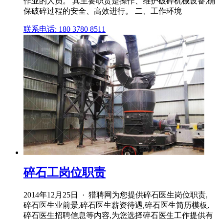
作业的人员。 其主要职责是操作、维护破碎机械设备,确
保破碎过程的安全、高效进行。 二、工作环境
联系电话: 180 3780 8511
碎石工岗位职责
2014年12月25日 · 猎聘网为您提供碎石医生岗位职责,
碎石医生业前景,碎石医生薪资待遇,碎石医生简历模板,
碎石医生招聘信息等内容,为您选择碎石医生工作提供有