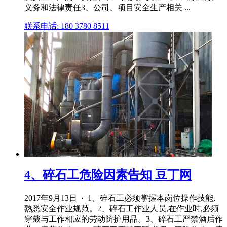
义务和法律责任3、公司、项目安全生产相关 ...
联系电话: 180 3780 8511
4、碎石工危险因素告知 豆丁网
2017年9月13日 · 1、碎石工必须掌握本岗位操作技能,
熟悉安全作业规范。2、碎石工作业人员,在作业时,必须
穿戴与工作相应的劳动防护用品。3、碎石工严禁酒后作