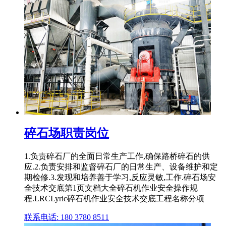
碎石场职责岗位
1.负责碎石厂的全面日常生产工作,确保路桥碎石的供
应.2.负责安排和监督碎石厂的日常生产、设备维护和定
期检修.3.发现和培养善于学习,反应灵敏,工作.碎石场安
全技术交底第1页文档大全碎石机作业安全操作规
程.LRCLyric碎石机作业安全技术交底工程名称分项
联系电话: 180 3780 8511