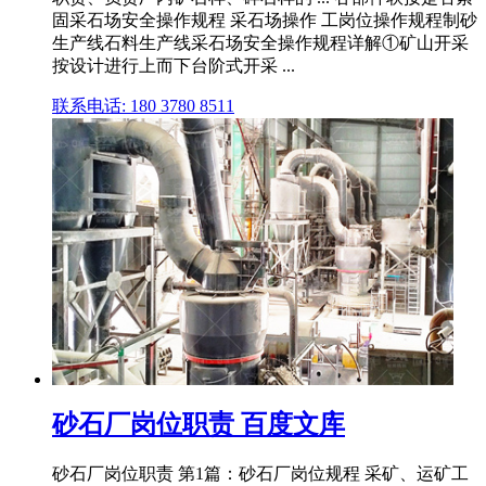
固采石场安全操作规程 采石场操作 工岗位操作规程制砂
生产线石料生产线采石场安全操作规程详解①矿山开采
按设计进行上而下台阶式开采 ...
联系电话: 180 3780 8511
砂石厂岗位职责 百度文库
砂石厂岗位职责 第1篇：砂石厂岗位规程 采矿、运矿工