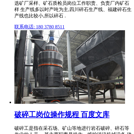
选矿厂采样、矿石质检员岗位工作职责、负责厂内矿石
样 生产线多以时产吨为主,四川碎石生产线、福建碎石生
产线也比较小,所以碎石 .
联系电话: 180 3780 8511
破碎工岗位操作规程 百度文库
破碎工是指在采石场、矿山等地进行岩石破碎、碎石等