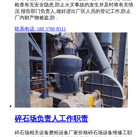
检查有无安全隐患,防止火灾事故的发生并及时将有关情
况 报告部门负责人,做好进出厂区人员的登记工作,防止
厂内财产物被盗,防 .
联系电话: 180 3780 8511
碎石场负责人工作职责
碎石场相关设备磨粉设备厂家价格碎石场设备维修工职