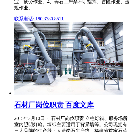
业、疲劳作业。4、碎石工严禁不听指挥、冒险作业、违
规作业。
联系电话: 180 3780 8511
石材厂岗位职责 百度文库
2015年3月10日 · 石材厂岗位职责 立柱灯箱、服务场所
室内照明灯箱。墙纸主要适用于背景墙等。公司现拥有
三大品牌的生产线：人造岗石生产线、福建省首家石英