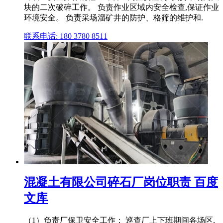
块的二次破碎工作。 负责作业区域内安全检查,保证作业
环境安全。 负责采场溜矿井的防护、格筛的维护和.
联系电话: 180 3780 8511
混凝土有限公司碎石厂岗位职责 百度
文库
（1）负责厂保卫安全工作； 巡查厂上下班期间各场区,