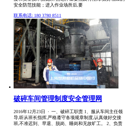
安全防范技能；进入作业场所后,要
联系电话: 180 3780 8511
破碎车间管理制度安全管理网
2016年12月23日 · 一、破碎工职责 1、服从车间主任领
导,听从班长指挥,严格遵守各项规章制度,认真做好交接
班,不准迟到、早退、脱岗、睡岗和无故旷工。 2、负责