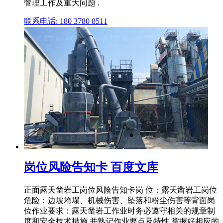
管理工作及重大问题 .
联系电话: 180 3780 8511
岗位风险告知卡 百度文库
正面露天凿岩工岗位风险告知卡岗 位：露天凿岩工岗位
危险：边坡垮塌、机械伤害、坠落和粉尘伤害等背面岗
位作业要求：露天凿岩工作业时务必遵守相关的规章制
度和安全技术措施,并熟记作业要点及特性,掌握好相应的