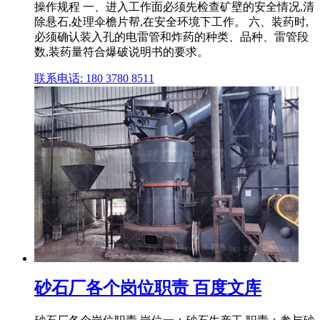
操作规程 一、进入工作面必须先检查矿壁的安全情况,清
除悬石,处理伞檐片帮,在安全环境下工作。 六、装药时,
必须确认装入孔的电雷管和炸药的种类、品种、雷管段
数,装药量符合爆破说明书的要求。
联系电话: 180 3780 8511
砂石厂各个岗位职责 百度文库