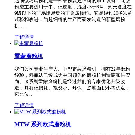
超细微粉磨粉机是一种细粉及超细粉的加工设备，此微
粉磨主要适用于中、低硬度，湿度小于6%，莫氏硬度在
9级以下的非易燃易爆的非金属物料。它是经过20多次的
试验和改进，为超细粉的生产而研发制造的新型磨粉
机，…
了解详情
雷蒙磨粉机
我们公司专业生产大、中型雷蒙磨粉机，拥有22年磨粉
经验，科菲达已经成为中国领先的磨粉机制造商和供应
商。 R系列雷蒙磨粉机是经过我们的专家优化升级改
造，具有低损耗、投资小、环保、占地面积小等优点，
它比传…
了解详情
MTW 系列欧式磨粉机