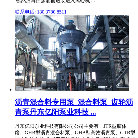
物,然后再由焦油输送泵送入离心机 ...
联系电话: 180 3780 8511
沥青混合料专用泵_混合料泵_齿轮沥
青泵丹东亿阳泵业科技 ...
丹东亿阳泵业科技有限公司公司主要有：JTR型胶体
磨、GHB型沥青混合料泵、GHB型高效沥青泵、GTB型