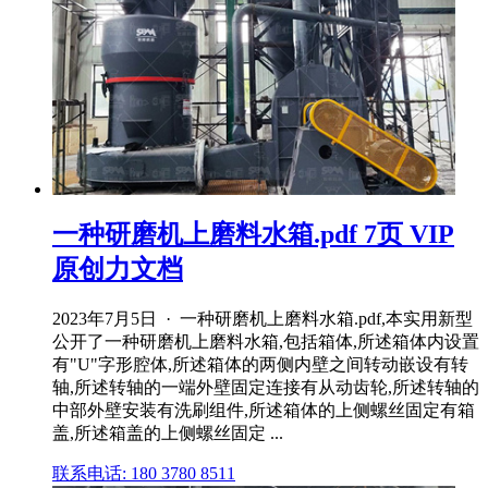
一种研磨机上磨料水箱.pdf 7页 VIP
原创力文档
2023年7月5日 · 一种研磨机上磨料水箱.pdf,本实用新型
公开了一种研磨机上磨料水箱,包括箱体,所述箱体内设置
有"U"字形腔体,所述箱体的两侧内壁之间转动嵌设有转
轴,所述转轴的一端外壁固定连接有从动齿轮,所述转轴的
中部外壁安装有洗刷组件,所述箱体的上侧螺丝固定有箱
盖,所述箱盖的上侧螺丝固定 ...
联系电话: 180 3780 8511