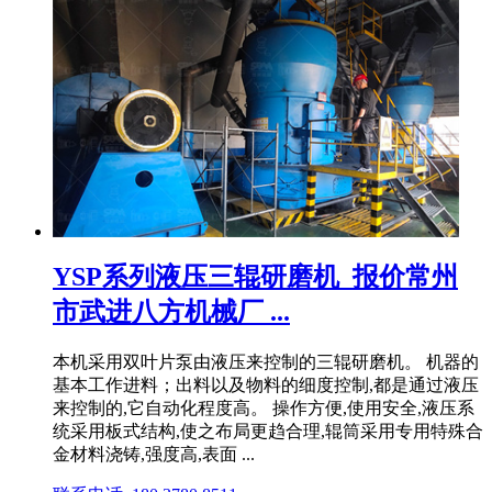
YSP系列液压三辊研磨机_报价常州
市武进八方机械厂 ...
本机采用双叶片泵由液压来控制的三辊研磨机。 机器的
基本工作进料；出料以及物料的细度控制,都是通过液压
来控制的,它自动化程度高。 操作方便,使用安全,液压系
统采用板式结构,使之布局更趋合理,辊筒采用专用特殊合
金材料浇铸,强度高,表面 ...