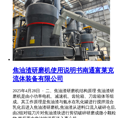
焦油渣研磨机使用说明书南通富莱克
流体装备有限公司
2025年4月28日 · 二、焦油渣研磨机结构原理 焦油渣研
磨机是由小功率电机、减速机、齿轮箱、刀齿箱体等组
成。其工作原理是焦油渣与氨水在乳化罐进行搅拌混合
乳化后进入焦油渣研磨机,焦油渣从进料口流入破碎仓后,
由2组对辊刀片对焦油渣块进行剪切破碎研磨成微小颗粒