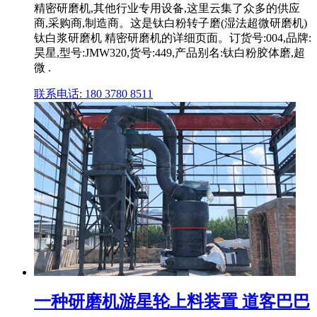
精密研磨机,其他行业专用设备,这里云集了众多的供应
商,采购商,制造商。这是钛白粉转子磨(湿法超微研磨机)
钛白浆研磨机 精密研磨机的详细页面。订货号:004,品牌:
昊星,型号:JMW320,货号:449,产品别名:钛白粉胶体磨,超
微 .
联系电话: 180 3780 8511
一种研磨机游星轮上料装置 道客巴巴