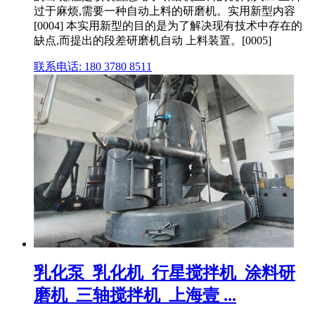
过于麻烦,需要一种自动上料的研磨机。实用新型内容
[0004] 本实用新型的目的是为了解决现有技术中存在的
缺点,而提出的段差研磨机自动 上料装置。[0005]
联系电话: 180 3780 8511
乳化泵_乳化机_行星搅拌机_涂料研
磨机_三轴搅拌机_上海壹 ...