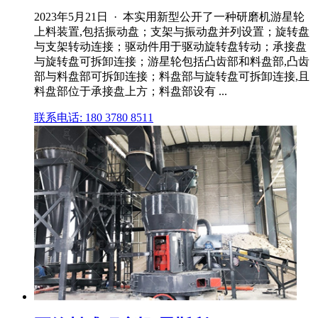
2023年5月21日 · 本实用新型公开了一种研磨机游星轮
上料装置,包括振动盘；支架与振动盘并列设置；旋转盘
与支架转动连接；驱动件用于驱动旋转盘转动；承接盘
与旋转盘可拆卸连接；游星轮包括凸齿部和料盘部,凸齿
部与料盘部可拆卸连接；料盘部与旋转盘可拆卸连接,且
料盘部位于承接盘上方；料盘部设有 ...
联系电话: 180 3780 8511