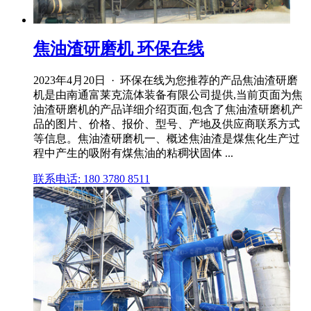
焦油渣研磨机 环保在线
2023年4月20日 · 环保在线为您推荐的产品焦油渣研磨
机是由南通富莱克流体装备有限公司提供,当前页面为焦
油渣研磨机的产品详细介绍页面,包含了焦油渣研磨机产
品的图片、价格、报价、型号、产地及供应商联系方式
等信息。焦油渣研磨机一、概述焦油渣是煤焦化生产过
程中产生的吸附有煤焦油的粘稠状固体 ...
联系电话: 180 3780 8511