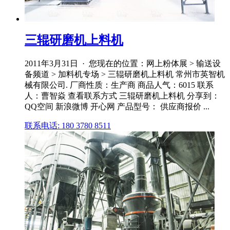
三辊研磨机上料机
2011年3月31日 · 您现在的位置：网上粉体展 > 输送设
备频道 > 加料机专场 > 三辊研磨机上料机 常州市英智机
械有限公司. 厂商性质：生产商 商品人气：6015 联系
人：曹智焱 查看联系方式 三辊研磨机上料机 分享到：
QQ空间 新浪微博 开心网 产品型号： 供应商报价 ...
联系电话: 180 3780 8511