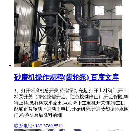
砂磨机操作规程(齿轮泵) 百度文库
2、打开研磨机总开关,待指示灯亮起,打开上料阀门,开上
料泵开关（绿色按键开启、红色按键停止）,开启保险,等
待上料,见有料或水流出,点动36下主电机开关键,待主机
能够正常转动下启动主电机,开始研磨,开启冷却循环水阀
门,检验研磨后浆料的细
联系电话: 180 3780 8511