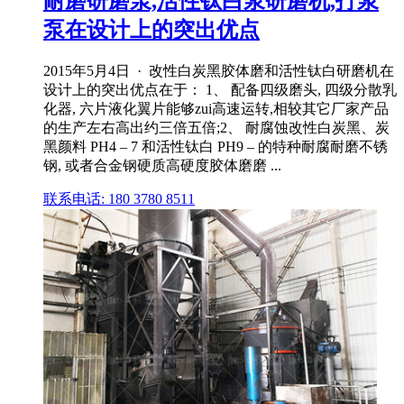
耐磨研磨泵,活性钛白浆研磨机,打浆
泵在设计上的突出优点
2015年5月4日 · 改性白炭黑胶体磨和活性钛白研磨机在
设计上的突出优点在于： 1、 配备四级磨头, 四级分散乳
化器, 六片液化翼片能够zui高速运转,相较其它厂家产品
的生产左右高出约三倍五倍;2、 耐腐蚀改性白炭黑、炭
黑颜料 PH4 – 7 和活性钛白 PH9 – 的特种耐腐耐磨不锈
钢, 或者合金钢硬质高硬度胶体磨磨 ...
联系电话: 180 3780 8511