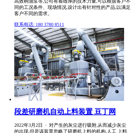
高效稠油泵等,公司有着雄厚的技术力量,可以根据客户不
同的工况条件、现场情况,设计出有针对性的产品,以满足
客户不同的需求。
联系电话: 180 3780 8511
段差研磨机自动上料装置 豆丁网
2022年3月2日 · 对产生的灰尘进行吸附,从而减少灰尘
的出现,但是该装置忽略了研磨机上料的机构,人工 上料