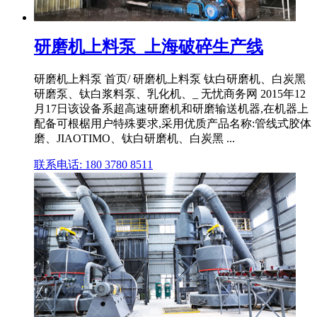
研磨机上料泵_上海破碎生产线
研磨机上料泵 首页/ 研磨机上料泵 钛白研磨机、白炭黑
研磨泵、钛白浆料泵、乳化机、_ 无忧商务网 2015年12
月17日该设备系超高速研磨机和研磨输送机器,在机器上
配备可根椐用户特殊要求,采用优质产品名称:管线式胶体
磨、JIAOTIMO、钛白研磨机、白炭黑 ...
联系电话: 180 3780 8511