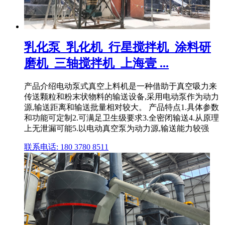
乳化泵_乳化机_行星搅拌机_涂料研
磨机_三轴搅拌机_上海壹 ...
产品介绍电动泵式真空上料机是一种借助于真空吸力来
传送颗粒和粉末状物料的输送设备,采用电动泵作为动力
源,输送距离和输送批量相对较大。 产品特点1.具体参数
和功能可定制2.可满足卫生级要求3.全密闭输送4.从原理
上无泄漏可能5.以电动真空泵为动力源,输送能力较强
联系电话: 180 3780 8511