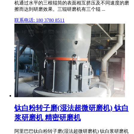
机通过水平的三根辊筒的表面相互挤压及不同速度的磨
擦而达到研磨效果。三辊研磨机有三个辊 ...
联系电话: 180 3780 8511
钛白粉转子磨(湿法超微研磨机) 钛白
浆研磨机 精密研磨机
阿里巴巴钛白粉转子磨(湿法超微研磨机) 钛白浆研磨机