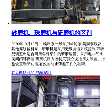
砂磨机、珠磨机与研磨机的区别
2020年10月12日 · 输料泵一般采用齿轮泵,隔膜泵以及
其他厚浆输料泵。研磨机是采用无级调速系统控制,可轻
易调整出适合研磨各种部件的研磨速度。采用电—气比
例阀闭环反馈 研磨机压力控制,可独立调控压力装置。上
盘设置缓降功能,有效的防止薄脆工件的破碎。
联系电话: 180 3780 8511