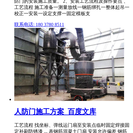
防门的安装施工质量。 2、安装工艺流程及操作要点 、
工艺流程 施工准备一测量放线一钢筋绑扎一整体起吊一
校正一安装一设定支撑一固定模板支
联系电话: 180 3780 8511
人防门施工方案_百度文库
工艺流程 找坐标、弹线运门扇至安装点临时固定焊接固
定补刷防锈漆 ... 表钢筋混凝土门扇 安装允许偏差 钢筋