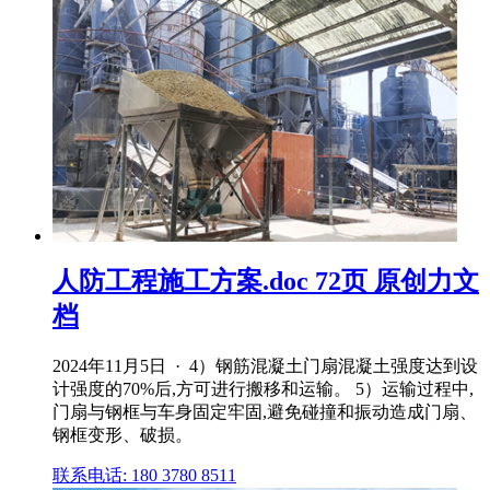
人防工程施工方案.doc 72页 原创力文
档
2024年11月5日 · 4）钢筋混凝土门扇混凝土强度达到设
计强度的70%后,方可进行搬移和运输。 5）运输过程中,
门扇与钢框与车身固定牢固,避免碰撞和振动造成门扇、
钢框变形、破损。
联系电话: 180 3780 8511