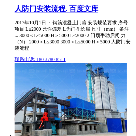
人防门安装流程. 百度文库
2017年10月1日 · 钢筋混凝土门扇 安装规范要求 序号
项目 L≤2000 允许偏差 L为门孔长扁 尺寸（mm） 备注
... 3000＜L≤5000 H＞5000 L≤2000 2 门扇手动启闭 力
（N） 2000＜L≤3000 3000＜L≤5000 H＞5000 人防门安
装流程
联系电话: 180 3780 8511