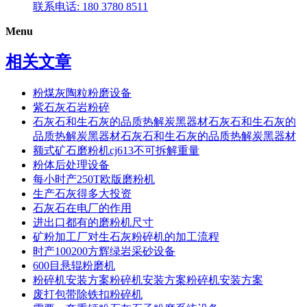
联系电话: 180 3780 8511
Menu
相关文章
粉煤灰陶粒粉磨设备
紫石灰石岩粉碎
石灰石和生石灰的品质热解炭黑器材石灰石和生石灰的
品质热解炭黑器材石灰石和生石灰的品质热解炭黑器材
额式矿石磨粉机cj613不可拆解重量
粉体后处理设备
每小时产250T欧版磨粉机
生产石灰得多大投资
石灰石在电厂的作用
进出口都有的磨粉机尺寸
矿粉加工厂对生石灰粉碎机的加工流程
时产100200方辉绿岩采砂设备
600目悬辊粉磨机
粉碎机安装方案粉碎机安装方案粉碎机安装方案
废打包带除铁扣粉碎机