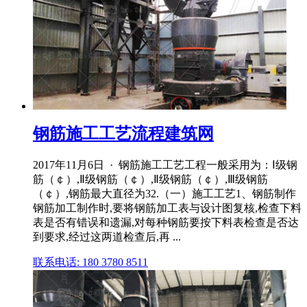
钢筋施工工艺流程建筑网
2017年11月6日 · 钢筋施工工艺工程一般采用为：Ⅰ级钢
筋（￠）,Ⅱ级钢筋（￠）,Ⅱ级钢筋（￠）,Ⅲ级钢筋
（￠）,钢筋最大直径为32.（一）施工工艺1、钢筋制作
钢筋加工制作时,要将钢筋加工表与设计图复核,检查下料
表是否有错误和遗漏,对每种钢筋要按下料表检查是否达
到要求,经过这两道检查后,再 ...
联系电话: 180 3780 8511