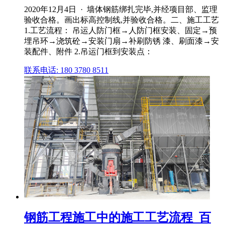
2020年12月4日 · 墙体钢筋绑扎完毕,并经项目部、监理
验收合格。画出标高控制线,并验收合格。二、施工工艺
1.工艺流程： 吊运人防门框→人防门框安装、固定→预
埋吊环→浇筑砼→安装门扇→补刷防锈 漆、刷面漆→安
装配件、附件 2.吊运门框到安装点：
联系电话: 180 3780 8511
钢筋工程施工中的施工工艺流程_百