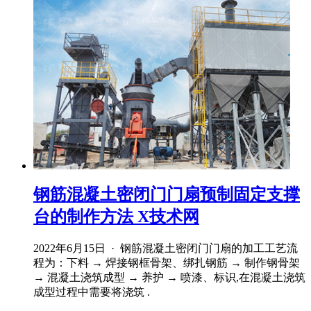
钢筋混凝土密闭门门扇预制固定支撑
台的制作方法 X技术网
2022年6月15日 · 钢筋混凝土密闭门门扇的加工工艺流
程为：下料 → 焊接钢框骨架、绑扎钢筋 → 制作钢骨架
→ 混凝土浇筑成型 → 养护 → 喷漆、标识,在混凝土浇筑
成型过程中需要将浇筑 .