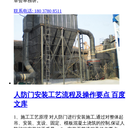
章会单独讲。
联系电话: 180 3780 8511
人防门安装工艺流程及操作要点 百度
文库
1、施工工艺原理 对人防门进行安装施工,通过对整体起
吊、安装、支设、固定、模板混凝土浇筑的控制,保证人