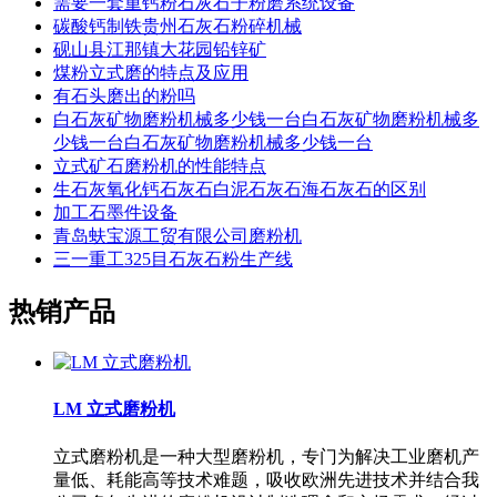
需要一套重钙粉石灰石子粉磨系统设备
碳酸钙制铁贵州石灰石粉碎机械
砚山县江那镇大花园铅锌矿
煤粉立式磨的特点及应用
有石头磨出的粉吗
白石灰矿物磨粉机械多少钱一台白石灰矿物磨粉机械多
少钱一台白石灰矿物磨粉机械多少钱一台
立式矿石磨粉机的性能特点
生石灰氧化钙石灰石白泥石灰石海石灰石的区别
加工石墨件设备
青岛蚨宝源工贸有限公司磨粉机
三一重工325目石灰石粉生产线
热销产品
LM 立式磨粉机
立式磨粉机是一种大型磨粉机，专门为解决工业磨机产
量低、耗能高等技术难题，吸收欧洲先进技术并结合我