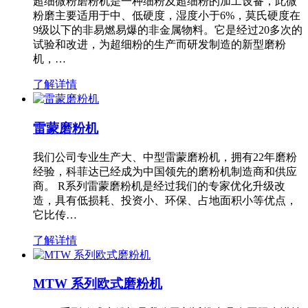
超细微粉磨粉机是一种细粉及超细粉的加工设备，此微
粉磨主要适用于中、低硬度，湿度小于6%，莫氏硬度在
9级以下的非易燃易爆的非金属物料。它是经过20多次的
试验和改进，为超细粉的生产而研发制造的新型磨粉
机，…
了解详情
雷蒙磨粉机
我们公司专业生产大、中型雷蒙磨粉机，拥有22年磨粉
经验，科菲达已经成为中国领先的磨粉机制造商和供应
商。 R系列雷蒙磨粉机是经过我们的专家优化升级改
造，具有低损耗、投资小、环保、占地面积小等优点，
它比传…
了解详情
MTW 系列欧式磨粉机