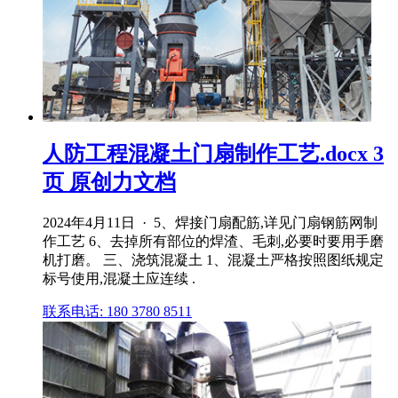
人防工程混凝土门扇制作工艺.docx 3
页 原创力文档
2024年4月11日 · 5、焊接门扇配筋,详见门扇钢筋网制
作工艺 6、去掉所有部位的焊渣、毛刺,必要时要用手磨
机打磨。 三、浇筑混凝土 1、混凝土严格按照图纸规定
标号使用,混凝土应连续 .
联系电话: 180 3780 8511