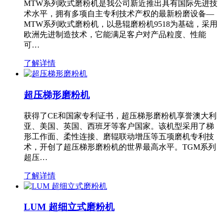
MTW系列欧式磨粉机是我公司新近推出具有国际先进技
术水平，拥有多项自主专利技术产权的最新粉磨设备—
MTW系列欧式磨粉机，以悬辊磨粉机9518为基础，采用
欧洲先进制造技术，它能满足客户对产品粒度、性能
可…
了解详情
超压梯形磨粉机
获得了CE和国家专利证书，超压梯形磨粉机享誉澳大利
亚、美国、英国、西班牙等客户国家。该机型采用了梯
形工作面、柔性连接、磨辊联动增压等五项磨机专利技
术，开创了超压梯形磨粉机的世界最高水平。TGM系列
超压…
了解详情
LUM 超细立式磨粉机