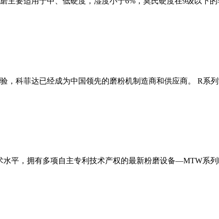
磨主要适用于中、低硬度，湿度小于6%，莫氏硬度在9级以下的
经验，科菲达已经成为中国领先的磨粉机制造商和供应商。 R系
术水平，拥有多项自主专利技术产权的最新粉磨设备—MTW系列欧