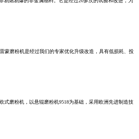
非易燃易爆的非金属物料。它是经过20多次的试验和改进，为
列雷蒙磨粉机是经过我们的专家优化升级改造，具有低损耗、投
式磨粉机，以悬辊磨粉机9518为基础，采用欧洲先进制造技