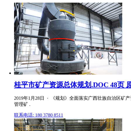
桂平市矿产资源总体规划.DOC 48页
2019年1月28日 · 《规划》全面落实广西壮族自
管理矿 .
联系电话: 180 3780 8511