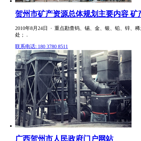
贺州市矿产资源总体规划主要内容 矿产资
2010年8月24日 · 重点勘查钨、锡、金、银、铅、锌
处； .
联系电话: 180 3780 8511
广西贺州市人民政府门户网站