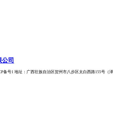
限公司
CP备号1 地址：广西壮族自治区贺州市八步区太白西路155号（泽森华