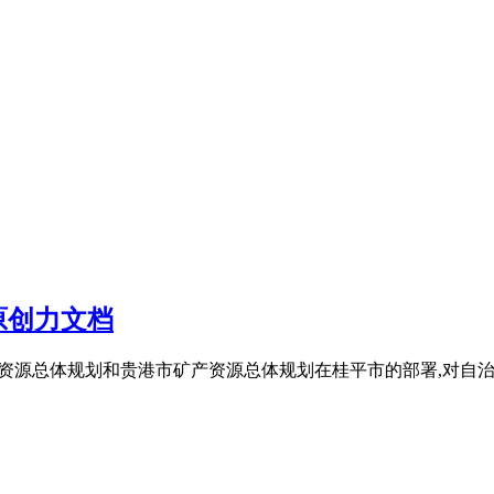
 原创力文档
治区矿产资源总体规划和贵港市矿产资源总体规划在桂平市的部署,