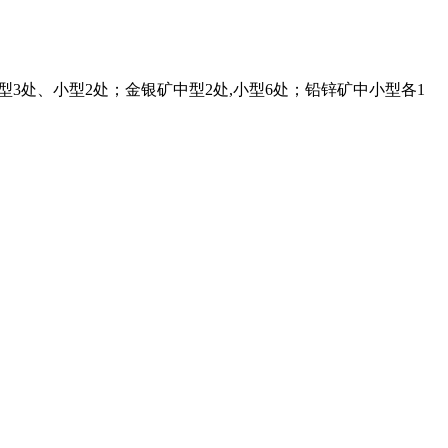
中型3处、小型2处；金银矿中型2处,小型6处；铅锌矿中小型各1