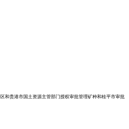
对自治区和贵港市国土资源主管部门授权审批管理矿种和桂平市审批