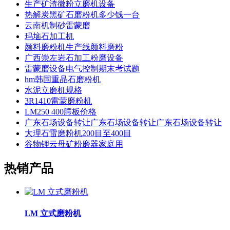
生产矿渣微粉立磨机设备
热解炭黑矿石磨粉机多少钱一台
云南机制砂雷蒙磨
玛垴石加工机
颜料磨粉机生产线颜料磨粉
广西崇左岩石加工粉磨设备
雷蒙磨设备电气控制期末考试题
hm韩国重晶石磨粉机
水泥立磨机规格
3R1410雷蒙磨粉机
LM250 400腭板价格
广东石场设备转让广东石场设备转让广东石场设备转让
大理石雷磨粉机200目至400目
谷物锂云母矿粉磨器家庭用
热销产品
LM 立式磨粉机