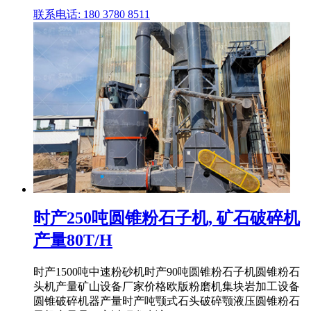
联系电话: 180 3780 8511
时产250吨圆锥粉石子机, 矿石破碎机
产量80T/H
时产1500吨中速粉砂机时产90吨圆锥粉石子机圆锥粉石
头机产量矿山设备厂家价格欧版粉磨机集块岩加工设备
圆锥破碎机器产量时产吨颚式石头破碎颚液压圆锥粉石