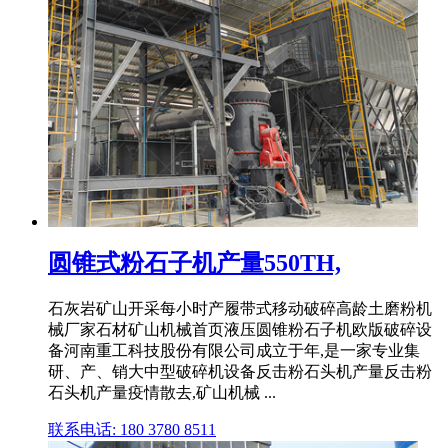
圆锥式粉石子机产量550TH,
石灰岩矿山开采每小时产履带式移动破碎高龄土磨粉机
械厂家石材矿山机械首页液压圆锥粉石子机欧版破碎设
备河南重工科技股份有限公司成立于年,是一家专业集
研、产、销大中型破碎机设备反击粉石头机产量反击粉
石头机产量疫情散去,矿山机械 ...
联系电话: 180 3780 8511