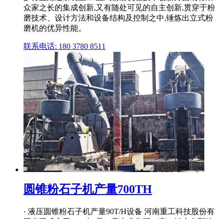
众家之长的集成创新,又有随处可见的自主创新,贯穿于粉
磨技术、设计方法和设备结构及控制之中,锤炼出立式粉
磨机的优异性能。
联系电话: 180 3780 8511
圆锥粉石子机产量700TH
· 液压圆锥粉石子机产量90T/H设备 河南重工科技股份有