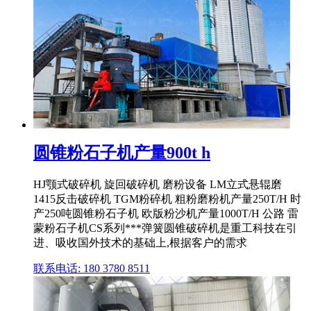
圆锥粉石子机产量900t h
HJ颚式破碎机 旋回破碎机 磨粉设备 LM立式悬辊磨
1415反击破碎机 TGM粉碎机 粗粉磨粉机产量250T/H 时
产250吨圆锥粉石子机 欧版粉沙机产量1000T/H 公路 雷
蒙粉石子机CS系列***弹簧圆锥破碎机是重工科技在引
进、吸收国外技术的基础上,根据客户的需求
联系电话: 180 3780 8511