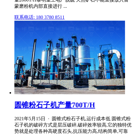
蒙磨粉机内部直接进行 ...
联系电话: 180 3780 8511
圆锥粉石子机产量700T/H
2021年5月15日 · 圆锥式粉石子机,运行成本低 圆锥式粉
石子机的破碎方式是层压破碎,破碎效率较高,它的独特优
势就是处理各种高硬度石头,抗压能力高,结构简单,可靠