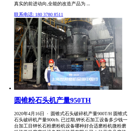
真实的前进动向,全能的改造产品为 ...
联系电话: 180 3780 8511
圆锥粉石头机产量950TH
2020年4月16日 · 圆锥式石头破碎机产量900T/H 圆锥式
石头破碎机产量900t/h. 已过期,钾长石加工设备多少钱一
台加工目钾长石粉磨粉机设备哪种好合适磨粉机微粉磨