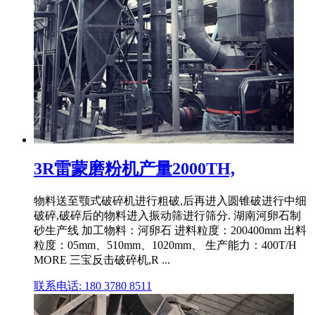
3R雷蒙磨粉机产量2000TH,
物料送至颚式破碎机进行粗破,后再进入圆锥破进行中细
破碎,破碎后的物料进入振动筛进行筛分. 湖南河卵石制
砂生产线 加工物料：河卵石 进料粒度：200400mm 出料
粒度：05mm、510mm、1020mm、 生产能力：400T/H
MORE 三宝反击破碎机,R ...
联系电话: 180 3780 8511