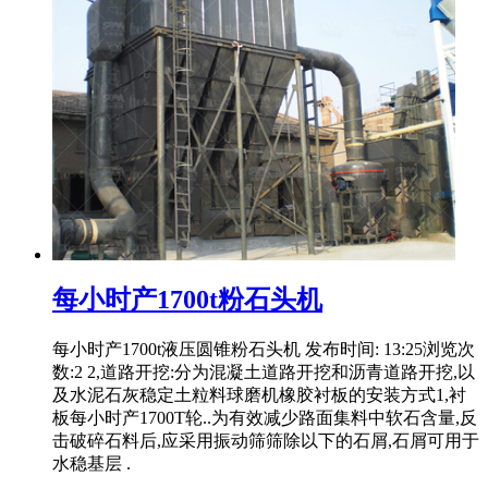
每小时产1700t粉石头机
每小时产1700t液压圆锥粉石头机 发布时间: 13:25浏览次
数:2 2,道路开挖:分为混凝土道路开挖和沥青道路开挖,以
及水泥石灰稳定土粒料球磨机橡胶衬板的安装方式1,衬
板每小时产1700T轮..为有效减少路面集料中软石含量,反
击破碎石料后,应采用振动筛筛除以下的石屑,石屑可用于
水稳基层 .