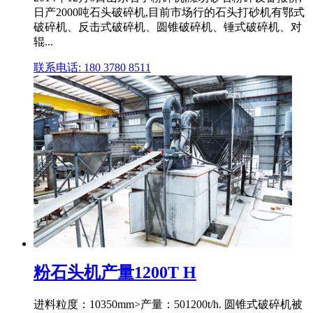
日产2000吨石头破碎机,目前市场行的石头打砂机有鄂式
破碎机、反击式破碎机、圆锥破碎机、锤式破碎机、对
辊...
联系电话: 180 3780 8511
粉石头机产量1200T H
进料粒度：10350mm>产量：501200t/h. 圆锥式破碎机被