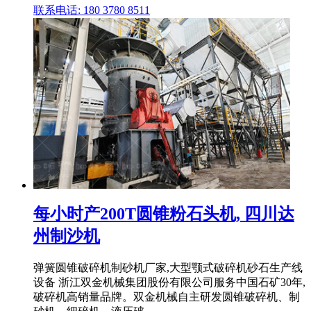
联系电话: 180 3780 8511
每小时产200T圆锥粉石头机, 四川达
州制沙机
弹簧圆锥破碎机制砂机厂家,大型颚式破碎机砂石生产线
设备 浙江双金机械集团股份有限公司服务中国石矿30年,
破碎机高销量品牌。双金机械自主研发圆锥破碎机、制