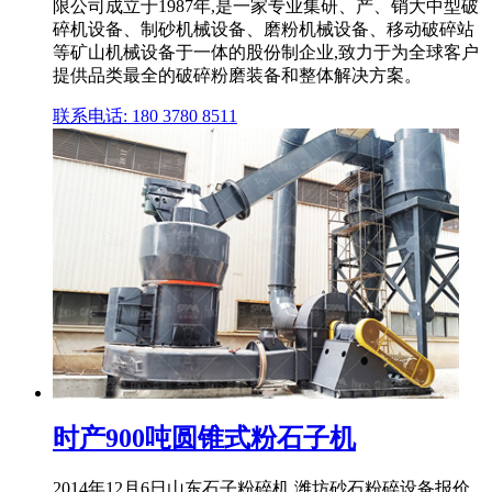
限公司成立于1987年,是一家专业集研、产、销大中型破
碎机设备、制砂机械设备、磨粉机械设备、移动破碎站
等矿山机械设备于一体的股份制企业,致力于为全球客户
提供品类最全的破碎粉磨装备和整体解决方案。
联系电话: 180 3780 8511
时产900吨圆锥式粉石子机
2014年12月6日山东石子粉碎机,潍坊砂石粉碎设备报价,