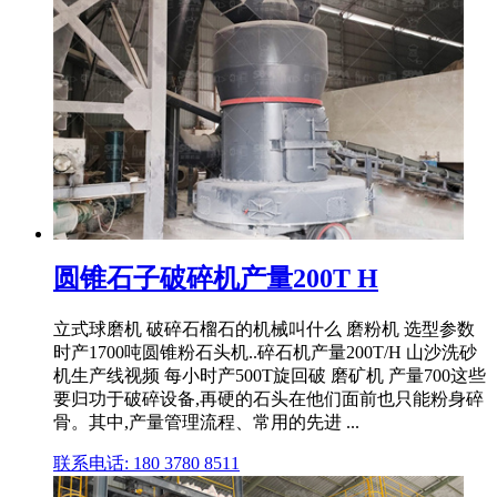
圆锥石子破碎机产量200T H
立式球磨机 破碎石榴石的机械叫什么 磨粉机 选型参数
时产1700吨圆锥粉石头机..碎石机产量200T/H 山沙洗砂
机生产线视频 每小时产500T旋回破 磨矿机 产量700这些
要归功于破碎设备,再硬的石头在他们面前也只能粉身碎
骨。其中,产量管理流程、常用的先进 ...
联系电话: 180 3780 8511