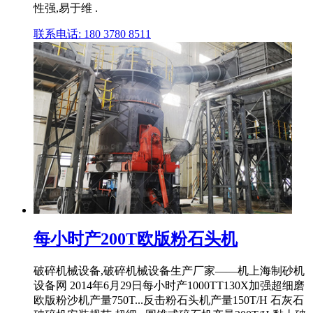
性强,易于维 .
联系电话: 180 3780 8511
每小时产200T欧版粉石头机
破碎机械设备,破碎机械设备生产厂家——机上海制砂机
设备网 2014年6月29日每小时产1000TT130X加强超细磨
欧版粉沙机产量750T...反击粉石头机产量150T/H 石灰石