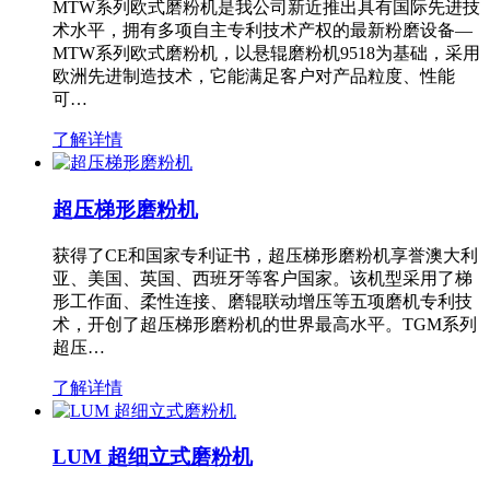
MTW系列欧式磨粉机是我公司新近推出具有国际先进技
术水平，拥有多项自主专利技术产权的最新粉磨设备—
MTW系列欧式磨粉机，以悬辊磨粉机9518为基础，采用
欧洲先进制造技术，它能满足客户对产品粒度、性能
可…
了解详情
超压梯形磨粉机
获得了CE和国家专利证书，超压梯形磨粉机享誉澳大利
亚、美国、英国、西班牙等客户国家。该机型采用了梯
形工作面、柔性连接、磨辊联动增压等五项磨机专利技
术，开创了超压梯形磨粉机的世界最高水平。TGM系列
超压…
了解详情
LUM 超细立式磨粉机