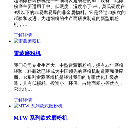
超细微粉磨粉机是一种细粉及超细粉的加工设备，此微
粉磨主要适用于中、低硬度，湿度小于6%，莫氏硬度在
9级以下的非易燃易爆的非金属物料。它是经过20多次的
试验和改进，为超细粉的生产而研发制造的新型磨粉
机，…
了解详情
雷蒙磨粉机
我们公司专业生产大、中型雷蒙磨粉机，拥有22年磨粉
经验，科菲达已经成为中国领先的磨粉机制造商和供应
商。 R系列雷蒙磨粉机是经过我们的专家优化升级改
造，具有低损耗、投资小、环保、占地面积小等优点，
它比传…
了解详情
MTW 系列欧式磨粉机