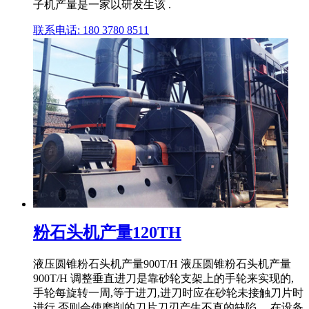
子机产量是一家以研发生该 .
联系电话: 180 3780 8511
粉石头机产量120TH
液压圆锥粉石头机产量900T/H 液压圆锥粉石头机产量
900T/H 调整垂直进刀是靠砂轮支架上的手轮来实现的,
手轮每旋转一周,等于进刀,进刀时应在砂轮未接触刀片时
进行,否则会使磨削的刀片刀刃产生不直的缺陷。 在设备