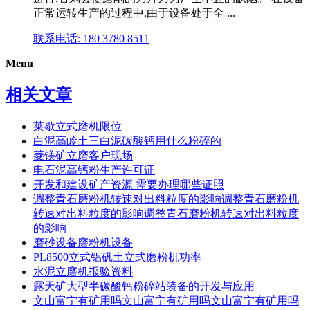
正常运转生产的过程中,由于设备处于全 ...
联系电话: 180 3780 8511
Menu
相关文章
莱歇立式磨机限位
白泥高岭土三白泥碳酸钙用什么粉碎的
菱镁矿立磨客户现场
电石泥高钙粉生产许可证
开发和建设矿产资源 需要办理哪些证照
调整青石磨粉机转速对出料粒度的影响调整青石磨粉机
转速对出料粒度的影响调整青石磨粉机转速对出料粒度
的影响
磨砂设备磨粉机设备
PL8500立式铝矾土立式磨粉机功率
水泥立磨机报验资料
露天矿大型半碳酸钙粉碎站装备的开发与应用
文山富宁有矿用吗文山富宁有矿用吗文山富宁有矿用吗