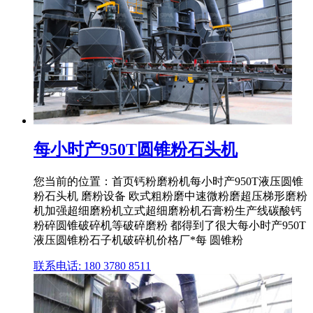
每小时产950T圆锥粉石头机
您当前的位置：首页钙粉磨粉机每小时产950T液压圆锥
粉石头机 磨粉设备 欧式粗粉磨中速微粉磨超压梯形磨粉
机加强超细磨粉机立式超细磨粉机石膏粉生产线碳酸钙
粉碎圆锥破碎机等破碎磨粉 都得到了很大每小时产950T
液压圆锥粉石子机破碎机价格厂*每 圆锥粉
联系电话: 180 3780 8511