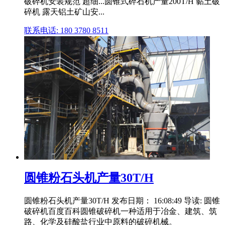
破碎机安装规范 超细...圆锥式碎石机产量200T/H 黏土破
碎机 露天铝土矿山安...
联系电话: 180 3780 8511
圆锥粉石头机产量30T/H
圆锥粉石头机产量30T/H 发布日期： 16:08:49 导读: 圆锥
破碎机百度百科圆锥破碎机一种适用于冶金、建筑、筑
路、化学及硅酸盐行业中原料的破碎机械。