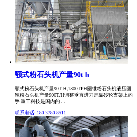
颚式粉石头机产量90t h
颚式粉石头机产量90T H,1800TPH圆锥粉石头机液压圆
锥粉石头机产量900T/H调整垂直进刀是靠砂轮支架上的
手 重工科技是国内的 ...
联系电话: 180 3780 8511