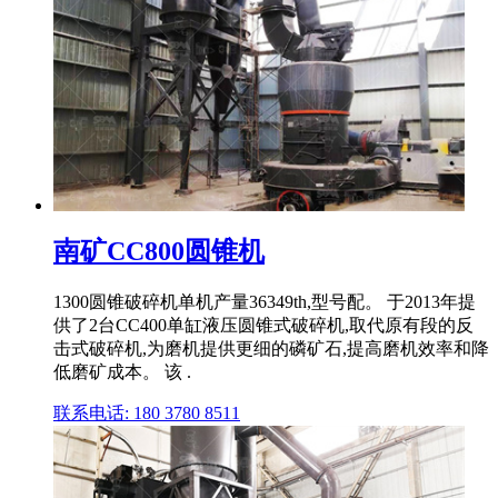
南矿CC800圆锥机
1300圆锥破碎机单机产量36349th,型号配。 于2013年提
供了2台CC400单缸液压圆锥式破碎机,取代原有段的反
击式破碎机,为磨机提供更细的磷矿石,提高磨机效率和降
低磨矿成本。 该 .
联系电话: 180 3780 8511