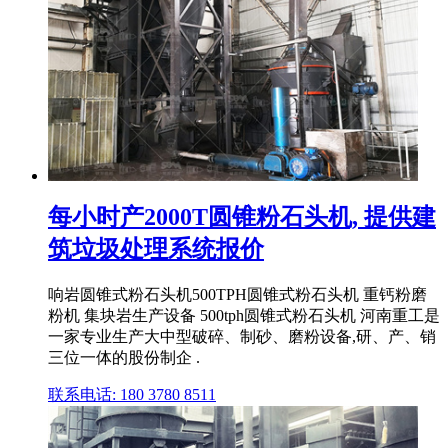
每小时产2000T圆锥粉石头机, 提供建
筑垃圾处理系统报价
响岩圆锥式粉石头机500TPH圆锥式粉石头机 重钙粉磨
粉机 集块岩生产设备 500tph圆锥式粉石头机 河南重工是
一家专业生产大中型破碎、制砂、磨粉设备,研、产、销
三位一体的股份制企 .
联系电话: 180 3780 8511