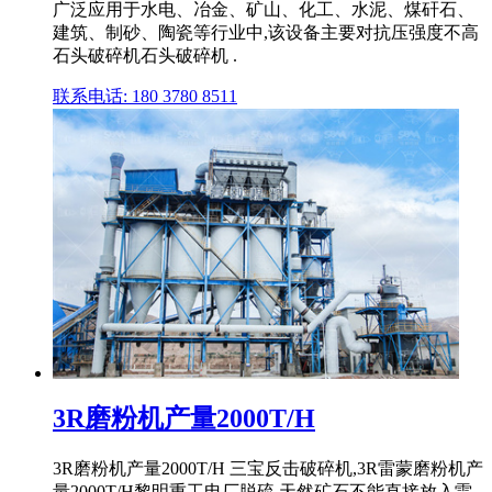
广泛应用于水电、冶金、矿山、化工、水泥、煤矸石、
建筑、制砂、陶瓷等行业中,该设备主要对抗压强度不高
石头破碎机石头破碎机 .
联系电话: 180 3780 8511
3R磨粉机产量2000T/H
3R磨粉机产量2000T/H 三宝反击破碎机,3R雷蒙磨粉机产
量2000T/H黎明重工电厂脱硫 天然矿石不能直接放入雷