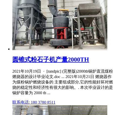
圆锥式粉石子机产量2000TH
2021年10月19日 · [randpic] (完整版)2000th锅炉直流煤粉
燃烧器的设计毕业论文.doc ... 2021年10月21日 燃烧器作
为煤粉锅炉燃烧设备的 主要组成部分,它的性能好坏对燃
烧的稳定性和经济性有很大的影响。. 本次毕业设计的是
锅炉容量为 2000 th ...
联系电话: 180 3780 8511