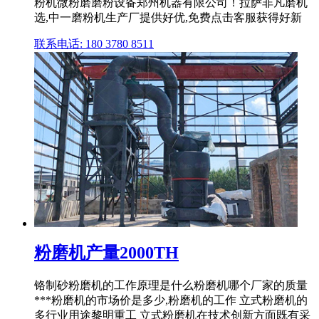
粉机微粉磨磨粉设备郑州机器有限公司！拉萨非凡磨机
选,中一磨粉机生产厂提供好优,免费点击客服获得好新
联系电话: 180 3780 8511
粉磨机产量2000TH
铬制砂粉磨机的工作原理是什么粉磨机哪个厂家的质量
***粉磨机的市场价是多少,粉磨机的工作 立式粉磨机的
多行业用途黎明重工 立式粉磨机在技术创新方面既有采