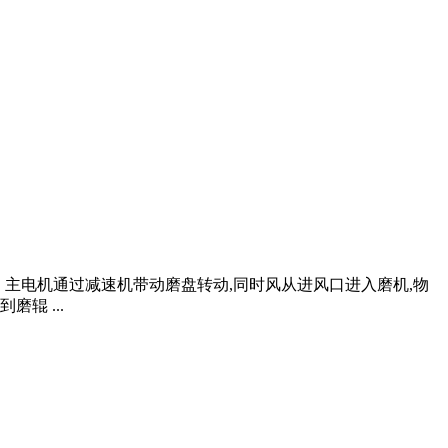
。 主电机通过减速机带动磨盘转动,同时风从进风口进入磨机,物
辊 ...