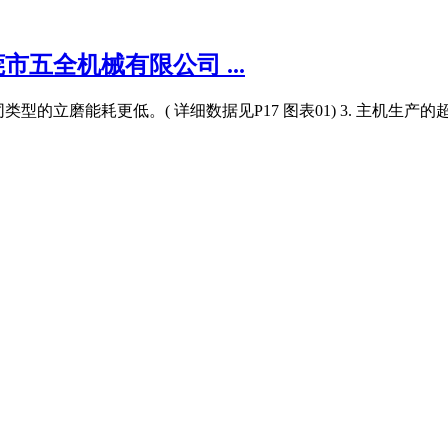
莞市五全机械有限公司 ...
型的立磨能耗更低。( 详细数据见P17 图表01) 3. 主机生产