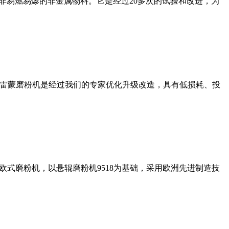
非易燃易爆的非金属物料。它是经过20多次的试验和改进，为
列雷蒙磨粉机是经过我们的专家优化升级改造，具有低损耗、投
式磨粉机，以悬辊磨粉机9518为基础，采用欧洲先进制造技