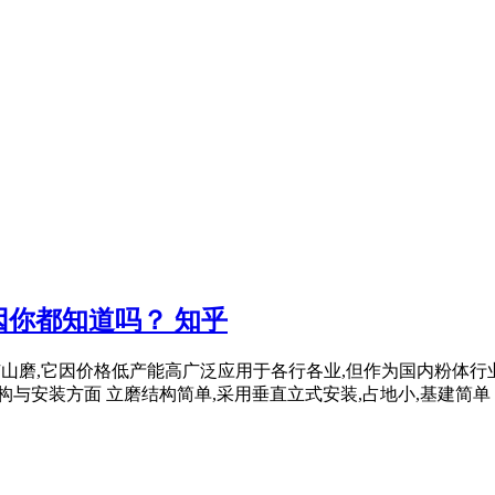
你都知道吗？ 知乎
为大型矿山磨,它因价格低产能高广泛应用于各行各业,但作为国内粉体
安装方面 立磨结构简单,采用垂直立式安装,占地小,基建简单 ..