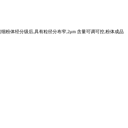
的超细粉体经分级后,具有粒径分布窄,2μm 含量可调可控,粉体成品