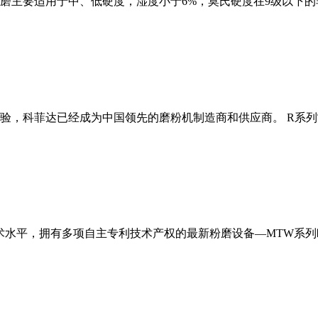
磨主要适用于中、低硬度，湿度小于6%，莫氏硬度在9级以下的
经验，科菲达已经成为中国领先的磨粉机制造商和供应商。 R系
术水平，拥有多项自主专利技术产权的最新粉磨设备—MTW系列欧