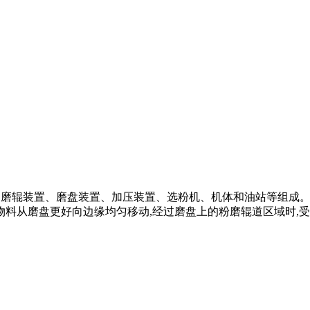
减速机、磨辊装置、磨盘装置、加压装置、选粉机、机体和油站等组成
料从磨盘更好向边缘均匀移动,经过磨盘上的粉磨辊道区域时,受到磨