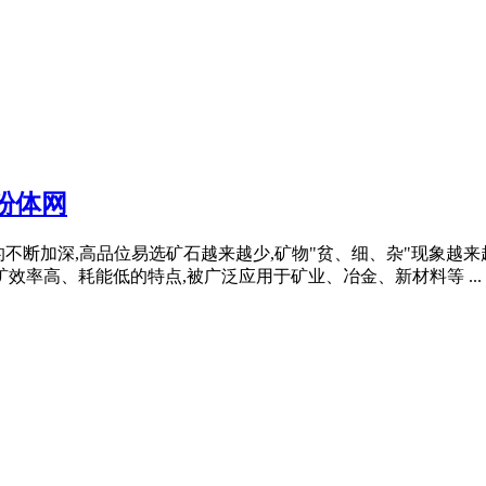
粉体网
物利用的不断加深,高品位易选矿石越来越少,矿物"贫、细、杂"现
效率高、耗能低的特点,被广泛应用于矿业、冶金、新材料等 ...