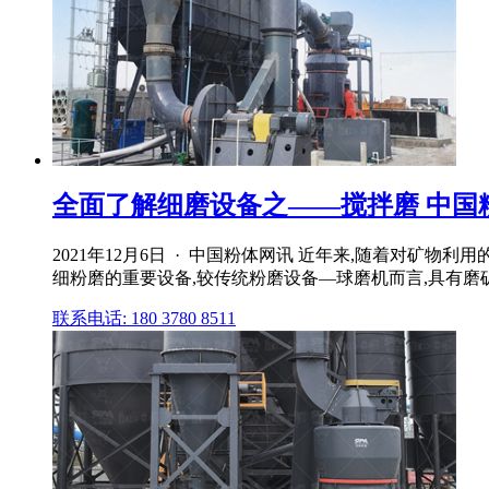
全面了解细磨设备之——搅拌磨 中国
2021年12月6日 · 中国粉体网讯 近年来,随着对矿
细粉磨的重要设备,较传统粉磨设备—球磨机而言,具有磨矿
联系电话: 180 3780 8511