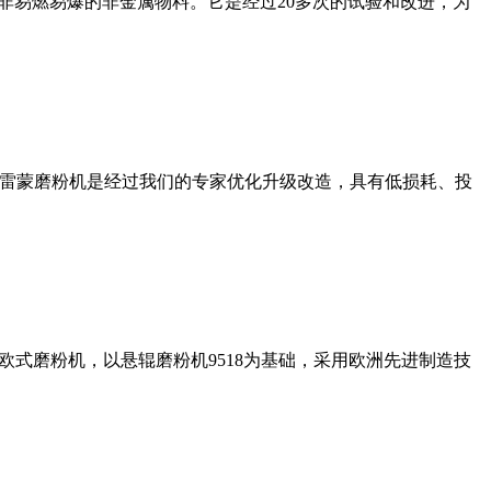
非易燃易爆的非金属物料。它是经过20多次的试验和改进，为
列雷蒙磨粉机是经过我们的专家优化升级改造，具有低损耗、投
式磨粉机，以悬辊磨粉机9518为基础，采用欧洲先进制造技