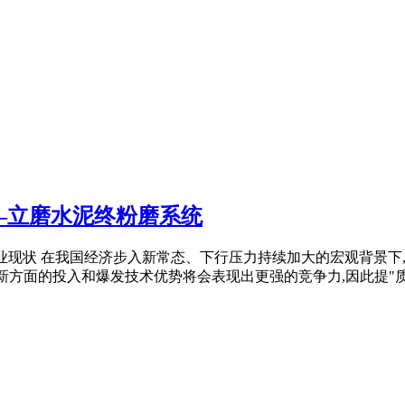
—立磨水泥终粉磨系统
粉磨产业现状 在我国经济步入新常态、下行压力持续加大的宏观背景
新方面的投入和爆发技术优势将会表现出更强的竞争力,因此提"质 .