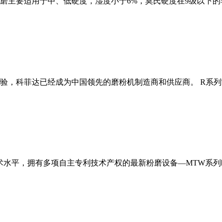
磨主要适用于中、低硬度，湿度小于6%，莫氏硬度在9级以下的
经验，科菲达已经成为中国领先的磨粉机制造商和供应商。 R系
术水平，拥有多项自主专利技术产权的最新粉磨设备—MTW系列欧