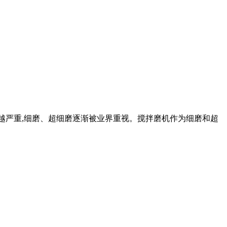
象越来越严重,细磨、超细磨逐渐被业界重视。搅拌磨机作为细磨和超