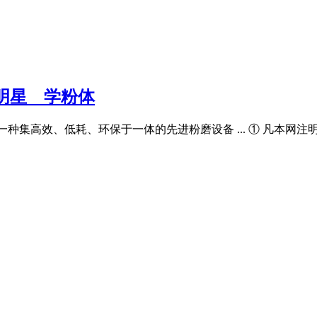
星 _ 学粉体
d mill,是一种集高效、低耗、环保于一体的先进粉磨设备 ... ① 