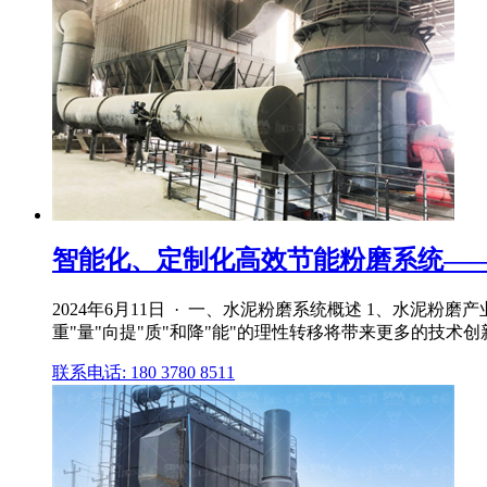
智能化、定制化高效节能粉磨系统—
2024年6月11日 · 一、水泥粉磨系统概述 1、水泥
重"量"向提"质"和降"能"的理性转移将带来更多的技术创
联系电话: 180 3780 8511