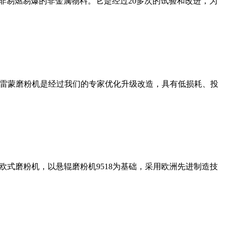
非易燃易爆的非金属物料。它是经过20多次的试验和改进，为
列雷蒙磨粉机是经过我们的专家优化升级改造，具有低损耗、投
式磨粉机，以悬辊磨粉机9518为基础，采用欧洲先进制造技