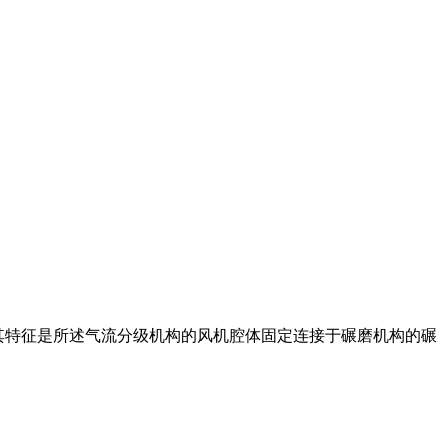
置,其特征是所述气流分级机构的风机腔体固定连接于碾磨机构的碾