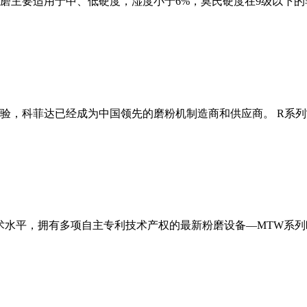
磨主要适用于中、低硬度，湿度小于6%，莫氏硬度在9级以下的
经验，科菲达已经成为中国领先的磨粉机制造商和供应商。 R系
术水平，拥有多项自主专利技术产权的最新粉磨设备—MTW系列欧