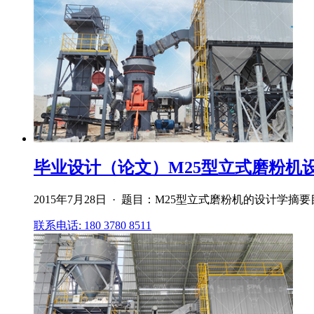
毕业设计（论文）M25型立式磨粉机设
2015年7月28日 · 题目：M25型立式磨粉机的设计学
联系电话: 180 3780 8511