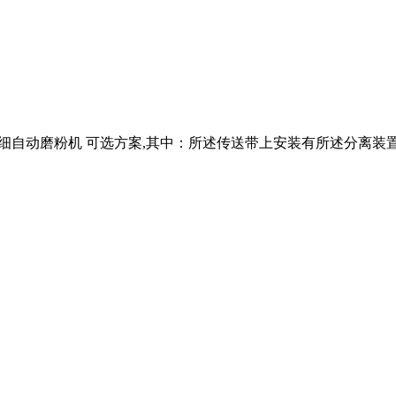
种立式超细自动磨粉机 可选方案,其中：所述传送带上安装有所述分离