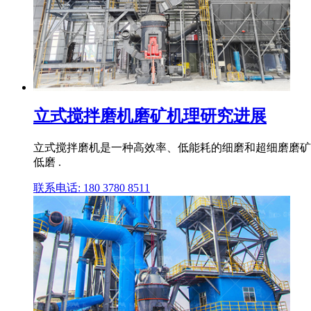
立式搅拌磨机磨矿机理研究进展
立式搅拌磨机是一种高效率、低能耗的细磨和超细磨磨矿
低磨 .
联系电话: 180 3780 8511