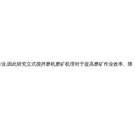
作业,因此研究立式搅拌磨机磨矿机理对于提高磨矿作业效率、降