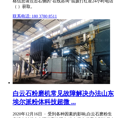
格信息请点击右侧的"在线咨询"或拨打红星24小时电话
（ ）获取。
联系电话: 180 3780 8511
白云石粉磨机常见故障解决办法山东
埃尔派粉体科技超微 ...
2020年12月16日 · 受到各种因素的影响,白云石磨粉生