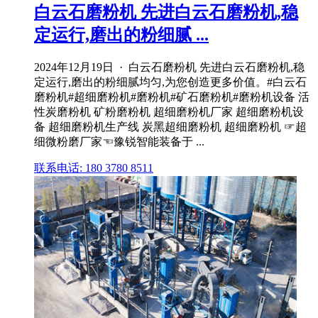
白云石磨粉机 先进白云石磨粉机,稳
定运行,磨出的粉细腻 ...
2024年12月19日 · 白云石磨粉机 先进白云石磨粉机,稳
定运行,磨出的粉细腻均匀,为您创造更多价值。#白云石
磨粉机#超细磨粉机#磨粉机#矿石磨粉机#磨粉机设备 活
性炭磨粉机 矿粉磨粉机 超细磨粉机厂家 超细磨粉机设
备 超细磨粉机生产线 炭黑超细磨粉机 超细磨粉机 ☞超
细微粉磨厂家☜豫锐智能装备于 ...
联系电话: 180 3780 8511