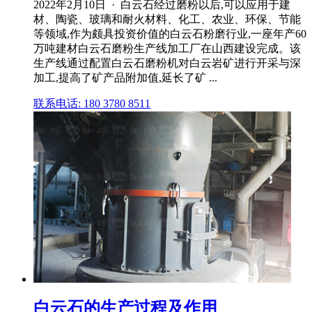
2022年2月10日 · 白云石经过磨粉以后,可以应用于建
材、陶瓷、玻璃和耐火材料、化工、农业、环保、节能
等领域,作为颇具投资价值的白云石粉磨行业,一座年产60
万吨建材白云石磨粉生产线加工厂在山西建设完成。该
生产线通过配置白云石磨粉机对白云岩矿进行开采与深
加工,提高了矿产品附加值,延长了矿 ...
联系电话: 180 3780 8511
白云石的生产过程及作用