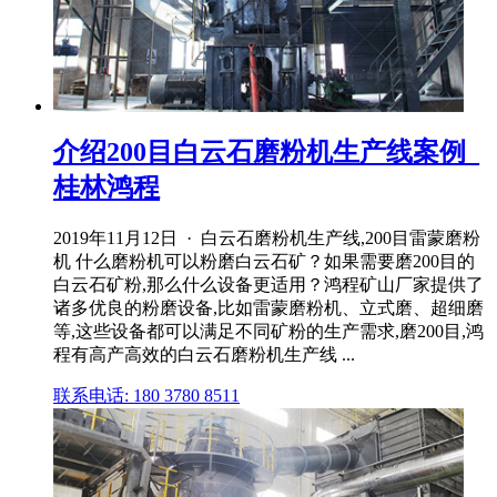
介绍200目白云石磨粉机生产线案例_
桂林鸿程
2019年11月12日 · 白云石磨粉机生产线,200目雷蒙磨粉
机 什么磨粉机可以粉磨白云石矿？如果需要磨200目的
白云石矿粉,那么什么设备更适用？鸿程矿山厂家提供了
诸多优良的粉磨设备,比如雷蒙磨粉机、立式磨、超细磨
等,这些设备都可以满足不同矿粉的生产需求,磨200目,鸿
程有高产高效的白云石磨粉机生产线 ...
联系电话: 180 3780 8511