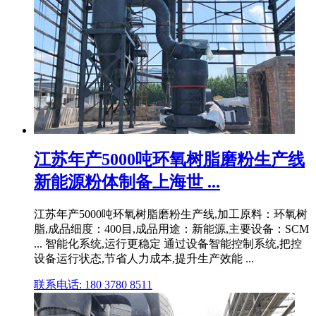
江苏年产5000吨环氧树脂磨粉生产线
新能源粉体制备上海世 ...
江苏年产5000吨环氧树脂磨粉生产线,加工原料：环氧树
脂,成品细度：400目,成品用途：新能源,主要设备：SCM
... 智能化系统,运行更稳定 通过设备智能控制系统,把控
设备运行状态,节省人力成本,提升生产效能 ...
联系电话: 180 3780 8511