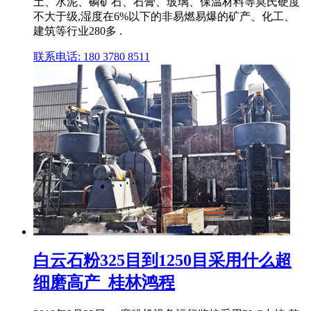
土、水泥、磷矿石、石膏、玻璃、保温材料等莫氏硬度
不大于级,湿度在6%以下的非易燃易爆的矿产、化工、
建筑等行业280多 .
联系电话: 180 3780 8511
白云石粉325目到1250目采用什么超
细磨高产_桂林鸿程