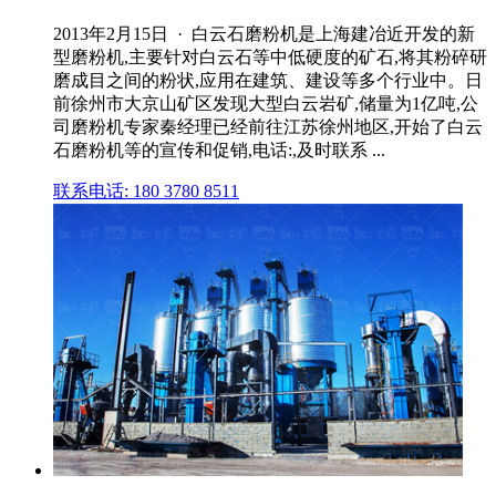
2013年2月15日 · 白云石磨粉机是上海建冶近开发的新
型磨粉机,主要针对白云石等中低硬度的矿石,将其粉碎研
磨成目之间的粉状,应用在建筑、建设等多个行业中。日
前徐州市大京山矿区发现大型白云岩矿,储量为1亿吨,公
司磨粉机专家秦经理已经前往江苏徐州地区,开始了白云
石磨粉机等的宣传和促销,电话:,及时联系 ...
联系电话: 180 3780 8511