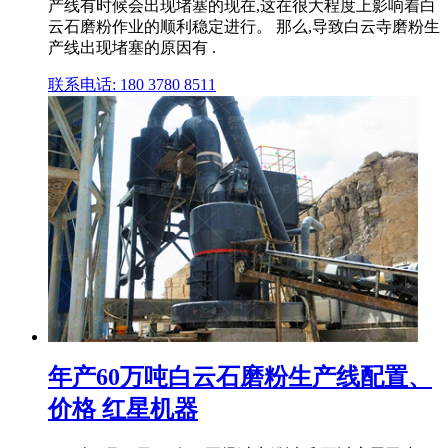
产线有时候会出现堵塞的现在,这在很大程度上影响着白
云石磨粉作业的顺利稳定进行。 那么,导致白云寺磨粉生
产线出现堵塞的原因有 .
联系电话: 180 3780 8511
年产60万吨白云石磨粉生产线配置、
价格 红星机器