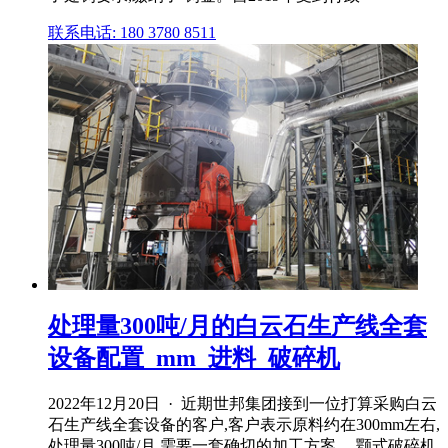
联系电话: 180 3780 8511
处理量300吨/月的白云石生产线全套
设备配置_mm_进料_破碎机
2022年12月20日 · 近期世邦集团接到一位打算采购白云
石生产线全套设备的客户,客户表示原料约在300mm左右,
处理量300吨/月,需要一套确切的加工方案。 颚式破碎机