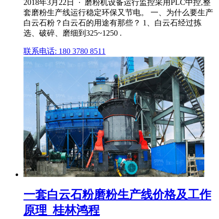
2018年3月22日 · 磨粉机设备运行监控采用PLC中控,整
套磨粉生产线运行稳定环保又节电。 一、为什么要生产
白云石粉？白云石的用途有那些？ 1、白云石经过拣
选、破碎、磨细到325~1250 .
联系电话: 180 3780 8511
一套白云石粉磨粉生产线价格及工作
原理_桂林鸿程