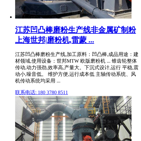
江苏凹凸棒磨粉生产线非金属矿制粉
上海世邦|磨粉机,雷蒙 ...
江苏凹凸棒磨粉生产线,加工原料：凹凸棒,成品用途：建
材领域,使用设备：世邦MTW 欧版磨粉机 ... 锥齿轮整体
传动,动力强劲,效率高,产量大。下沉式设计,运行 平稳,震
动小,噪音低。 维护方便,运行成本低 主轴传动系统、风
机传动系统均采用 ...
联系电话: 180 3780 8511