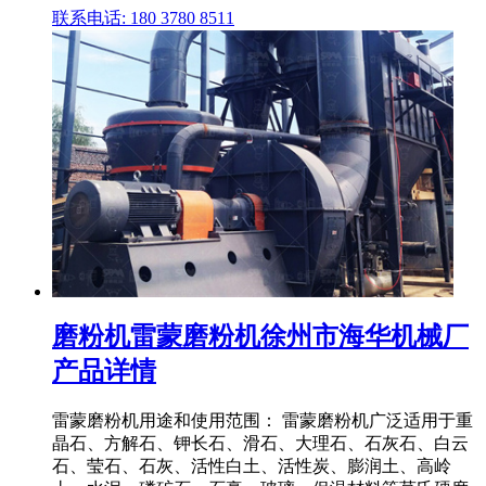
联系电话: 180 3780 8511
磨粉机雷蒙磨粉机徐州市海华机械厂
产品详情
雷蒙磨粉机用途和使用范围： 雷蒙磨粉机广泛适用于重
晶石、方解石、钾长石、滑石、大理石、石灰石、白云
石、莹石、石灰、活性白土、活性炭、膨润土、高岭