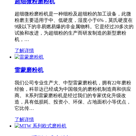
超细微粉磨粉机
超细微粉磨粉机是一种细粉及超细粉的加工设备，此微
粉磨主要适用于中、低硬度，湿度小于6%，莫氏硬度在
9级以下的非易燃易爆的非金属物料。它是经过20多次的
试验和改进，为超细粉的生产而研发制造的新型磨粉
机，…
了解详情
雷蒙磨粉机
我们公司专业生产大、中型雷蒙磨粉机，拥有22年磨粉
经验，科菲达已经成为中国领先的磨粉机制造商和供应
商。 R系列雷蒙磨粉机是经过我们的专家优化升级改
造，具有低损耗、投资小、环保、占地面积小等优点，
它比传…
了解详情