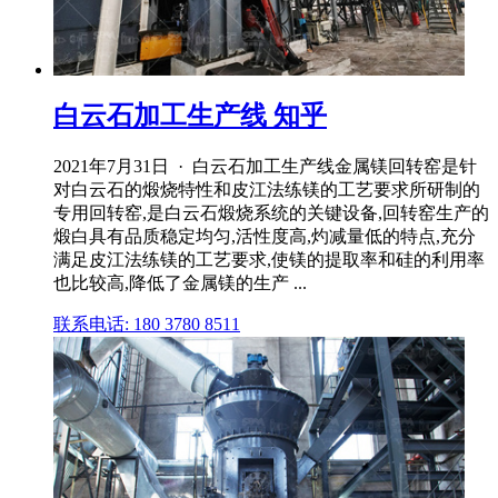
白云石加工生产线 知乎
2021年7月31日 · 白云石加工生产线金属镁回转窑是针
对白云石的煅烧特性和皮江法练镁的工艺要求所研制的
专用回转窑,是白云石煅烧系统的关键设备,回转窑生产的
煅白具有品质稳定均匀,活性度高,灼减量低的特点,充分
满足皮江法练镁的工艺要求,使镁的提取率和硅的利用率
也比较高,降低了金属镁的生产 ...
联系电话: 180 3780 8511