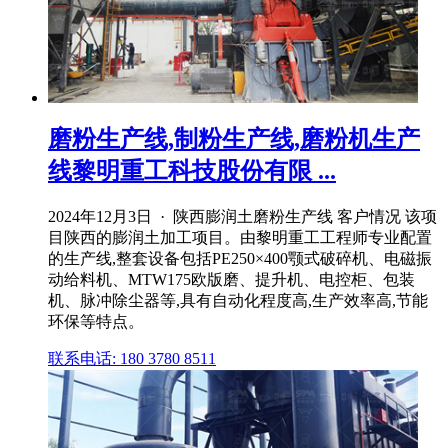
磨粉生产线,制粉生产线,磨粉机生产
线黎明重工科技股份有限 ...
2024年12月3日 · 陕西膨润土磨粉生产线 客户情况 该项
目陕西的膨润土加工项目。由黎明重工工程师专业配置
的生产线,整套设备包括PE250×400颚式破碎机、电磁振
动给料机、MTW175欧版磨、提升机、电控柜、包装
机、脉冲除尘器等,具有自动化程度高,生产效率高,节能
环保等特点。
联系电话: 180 3780 8511