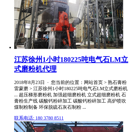
江苏徐州1小时180225吨电气石LM立
式磨粉机代理
2018年8月23日 · 您当前的位置：网站首页 > 熟石膏粉
雷蒙磨 > 江苏徐州1小时180225吨电气石LM立式磨粉机
... 超压梯形磨粉机 加强超细磨粉机 立式超细磨粉机 石
膏粉生产线 碳酸钙粉碎加工 碳酸钙粉碎加工 高炉喷吹
煤制粉制备 环保脱硫石灰石制粉 ...
联系电话: 180 3780 8511