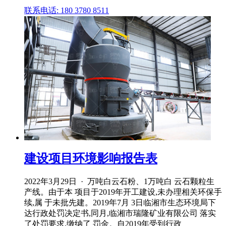
联系电话: 180 3780 8511
建设项目环境影响报告表
2022年3月29日 · 万吨白云石粉、1万吨白 云石颗粒生
产线。由于本 项目于2019年开工建设,未办理相关环保手
续,属 于未批先建。2019年7月 3日临湘市生态环境局下
达行政处罚决定书,同月,临湘市瑞隆矿业有限公司 落实
了处罚要求,缴纳了 罚金。自2019年受到行政