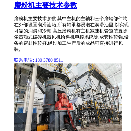
磨粉机主要技术参数
磨粉机主要技术参数 其中主机的主轴和三个磨辊部件均
在外部设置润滑油箱,所有轴承都浸泡在润滑油里,以实现
可靠的润滑和冷却,高压磨粉机有主机减速机管道装置除
尘器颚式破碎机鼓风机给料机电控系统等,成套性较强,设
备的密封性较好,经过加工生产后的成品可直接进行包
装。
联系电话: 180 3780 8511