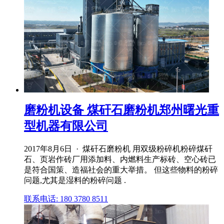
磨粉机设备 煤矸石磨粉机郑州曙光重
型机器有限公司
2017年8月6日 · 煤矸石磨粉机 用双级粉碎机粉碎煤矸
石、页岩作砖厂用添加料、内燃料生产标砖、空心砖已
是符合国策、造福社会的重大举措。 但这些物料的粉碎
问题,尤其是湿料的粉碎问题 .
联系电话: 180 3780 8511