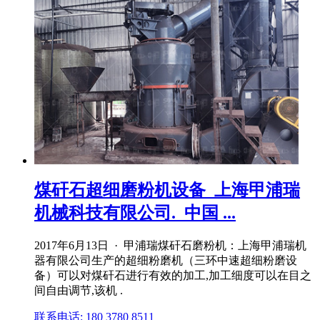
煤矸石超细磨粉机设备_上海甲浦瑞
机械科技有限公司._中国 ...
2017年6月13日 · 甲浦瑞煤矸石磨粉机：上海甲浦瑞机
器有限公司生产的超细粉磨机（三环中速超细粉磨设
备）可以对煤矸石进行有效的加工,加工细度可以在目之
间自由调节,该机 .
联系电话: 180 3780 8511