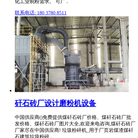
化工业制粉需求。 可广 .
联系电话: 180 3780 8511
矸石砖厂设计磨粉机设备
中国供应商()免费提供煤矸石砖厂价格、煤矸石砖厂批
发价格、煤矸石砖厂图片大全,欢迎来电咨询,煤矸石砖厂
厂家尽在中国供应商! 垃圾粉碎机_用于厂页岩煤渣煤矸
石建筑垃圾粉碎 .