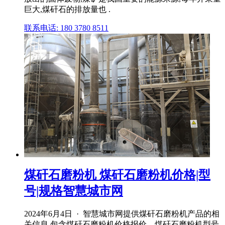
巨大,煤矸石的排放量也 .
联系电话: 180 3780 8511
煤矸石磨粉机 煤矸石磨粉机价格|型
号|规格智慧城市网
2024年6月4日 · 智慧城市网提供煤矸石磨粉机产品的相
关信息,包含煤矸石磨粉机价格报价、煤矸石磨粉机型号