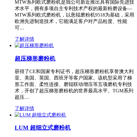
MTW系列欧式磨粉机是我公司新近推出具有国际先进技
术水平，拥有多项自主专利技术产权的最新粉磨设备—
MTW系列欧式磨粉机，以悬辊磨粉机9518为基础，采用
欧洲先进制造技术，它能满足客户对产品粒度、性能
可…
了解详情
超压梯形磨粉机
获得了CE和国家专利证书，超压梯形磨粉机享誉澳大利
亚、美国、英国、西班牙等客户国家。该机型采用了梯
形工作面、柔性连接、磨辊联动增压等五项磨机专利技
术，开创了超压梯形磨粉机的世界最高水平。TGM系列
超压…
了解详情
LUM 超细立式磨粉机