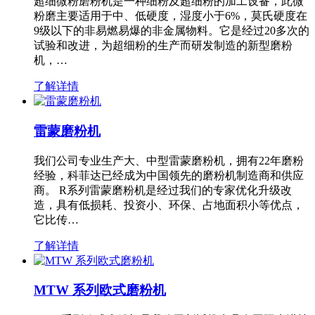
超细微粉磨粉机是一种细粉及超细粉的加工设备，此微
粉磨主要适用于中、低硬度，湿度小于6%，莫氏硬度在
9级以下的非易燃易爆的非金属物料。它是经过20多次的
试验和改进，为超细粉的生产而研发制造的新型磨粉
机，…
了解详情
雷蒙磨粉机
我们公司专业生产大、中型雷蒙磨粉机，拥有22年磨粉
经验，科菲达已经成为中国领先的磨粉机制造商和供应
商。 R系列雷蒙磨粉机是经过我们的专家优化升级改
造，具有低损耗、投资小、环保、占地面积小等优点，
它比传…
了解详情
MTW 系列欧式磨粉机