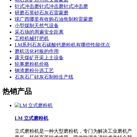
针式冲击磨针式冲击磨针式冲击磨
研磨石英砂石灰石雷蒙磨
现广西哪里有收购石油焦制粉雷蒙磨
小型煤制天然气设备
采石场的周遍安全距离
工程机械打把机
LM系列石灰石碳酸钙磨粉机有哪些性能优点
磨机活化衬板的作用
露天煤矿开采上土设备
轮事磨粉机价格
钢渣磨粉分选工艺
石灰石厂硅灰石制粉生产线
热销产品
LM 立式磨粉机
立式磨粉机是一种大型磨粉机，专门为解决工业磨机产