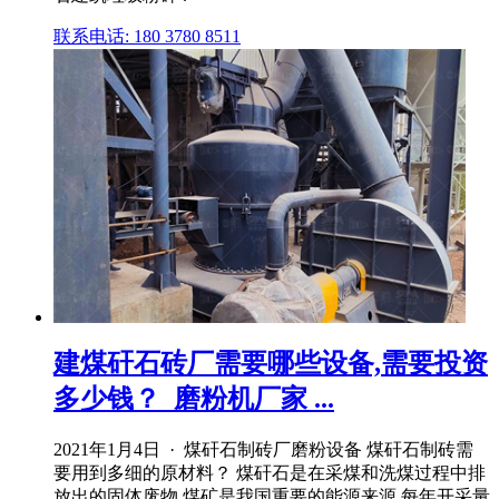
联系电话: 180 3780 8511
建煤矸石砖厂需要哪些设备,需要投资
多少钱？_磨粉机厂家 ...
2021年1月4日 · 煤矸石制砖厂磨粉设备 煤矸石制砖需
要用到多细的原材料？ 煤矸石是在采煤和洗煤过程中排
放出的固体废物,煤矿是我国重要的能源来源,每年开采量