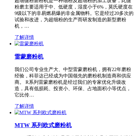
超细微粉磨粉机是一种细粉及超细粉的加工设备，此微
粉磨主要适用于中、低硬度，湿度小于6%，莫氏硬度在
9级以下的非易燃易爆的非金属物料。它是经过20多次的
试验和改进，为超细粉的生产而研发制造的新型磨粉
机，…
了解详情
雷蒙磨粉机
我们公司专业生产大、中型雷蒙磨粉机，拥有22年磨粉
经验，科菲达已经成为中国领先的磨粉机制造商和供应
商。 R系列雷蒙磨粉机是经过我们的专家优化升级改
造，具有低损耗、投资小、环保、占地面积小等优点，
它比传…
了解详情
MTW 系列欧式磨粉机