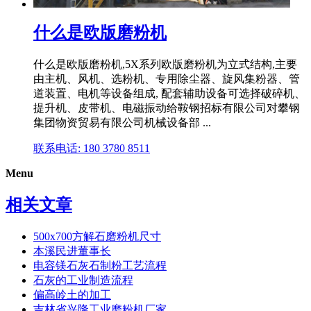
什么是欧版磨粉机
什么是欧版磨粉机,5X系列欧版磨粉机为立式结构,主要
由主机、风机、选粉机、专用除尘器、旋风集粉器、管
道装置、电机等设备组成, 配套辅助设备可选择破碎机、
提升机、皮带机、电磁振动给鞍钢招标有限公司对攀钢
集团物资贸易有限公司机械设备部 ...
联系电话: 180 3780 8511
Menu
相关文章
500x700方解石磨粉机尺寸
本溪民进董事长
电容镁石灰石制粉工艺流程
石灰的工业制造流程
偏高岭土的加工
吉林省兴隆工业磨粉机厂家