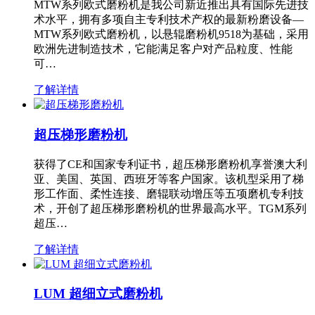
MTW系列欧式磨粉机是我公司新近推出具有国际先进技
术水平，拥有多项自主专利技术产权的最新粉磨设备—
MTW系列欧式磨粉机，以悬辊磨粉机9518为基础，采用
欧洲先进制造技术，它能满足客户对产品粒度、性能
可…
了解详情
超压梯形磨粉机
获得了CE和国家专利证书，超压梯形磨粉机享誉澳大利
亚、美国、英国、西班牙等客户国家。该机型采用了梯
形工作面、柔性连接、磨辊联动增压等五项磨机专利技
术，开创了超压梯形磨粉机的世界最高水平。TGM系列
超压…
了解详情
LUM 超细立式磨粉机