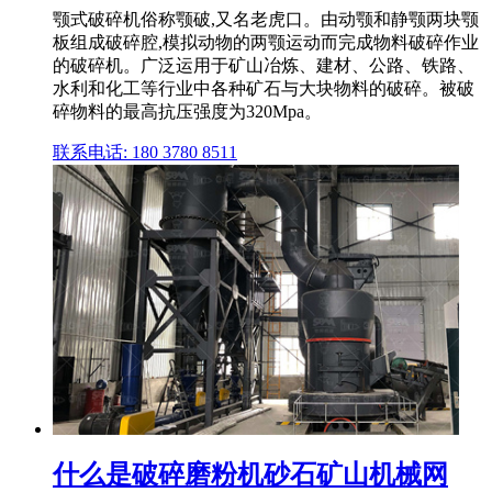
颚式破碎机俗称颚破,又名老虎口。由动颚和静颚两块颚
板组成破碎腔,模拟动物的两颚运动而完成物料破碎作业
的破碎机。广泛运用于矿山冶炼、建材、公路、铁路、
水利和化工等行业中各种矿石与大块物料的破碎。被破
碎物料的最高抗压强度为320Mpa。
联系电话: 180 3780 8511
什么是破碎磨粉机砂石矿山机械网