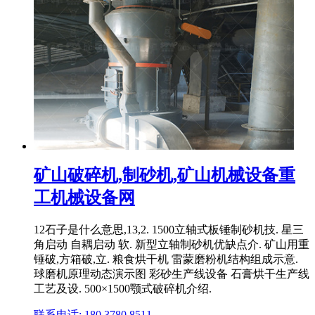
矿山破碎机,制砂机,矿山机械设备重
工机械设备网
12石子是什么意思,13,2. 1500立轴式板锤制砂机技. 星三
角启动 自耦启动 软. 新型立轴制砂机优缺点介. 矿山用重
锤破,方箱破,立. 粮食烘干机 雷蒙磨粉机结构组成示意.
球磨机原理动态演示图 彩砂生产线设备 石膏烘干生产线
工艺及设. 500×1500颚式破碎机介绍.
联系电话: 180 3780 8511