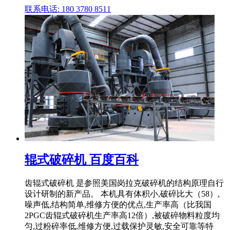
联系电话: 180 3780 8511
辊式破碎机 百度百科
齿辊式破碎机 是参照美国岗拉克破碎机的结构原理自行
设计研制的新产品。 本机具有体积小,破碎比大（58）,
噪声低,结构简单,维修方便的优点,生产率高（比我国
2PGC齿辊式破碎机生产率高12倍）,被破碎物料粒度均
匀,过粉碎率低,维修方便,过载保护灵敏,安全可靠等特