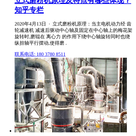
立式磨粉机原理及特点有哪些体现？
知乎专栏
2020年4月13日 · 立式磨粉机原理：当主电机动力经 齿
轮减速机 减速后驱动中心轴及固定在中心轴上的梅花架
旋转时,磨辊在 离心力 的作用下绕中心轴旋转同时也绕
纵担轴平行摆动,使得磨 .
联系电话: 180 3780 8511