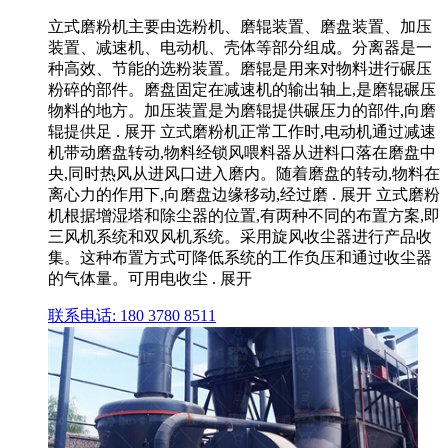
立式磨粉机主要由选粉机、磨辊装置、磨盘装置、加压
装置、减速机、电动机、壳体等部分组成。分离器是一
种高效、节能的选粉装置。磨辊是用来对物料进行碾压
粉碎的部件。磨盘固定在减速机的输出轴上,是磨辊碾压
物料的地方。加压装置是为磨辊提供碾压力的部件,向磨
辊提供足 . 展开 立式磨粉机正常工作时,电动机通过减速
机带动磨盘转动,物料经锁风喂料器从进料口落在磨盘中
央,同时热风从进风口进入磨内。随着磨盘的转动,物料在
离心力的作用下,向磨盘边缘移动,经过磨 . 展开 立式磨粉
机根据增湿塔和除尘器的位置,有两种不同的布置方案,即
三风机系统和双风机系统。采用旋风收尘器进行产品收
集。这种布置方式可降低系统的工作负压和通过收尘器
的气体量。可用电收尘 . 展开
联系电话: 180 3780 8511