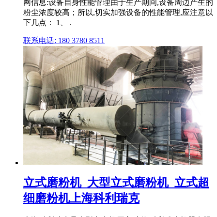
网信息:设备自身性能管理由于生产期间,设备周边产生的
粉尘浓度较高；所以,切实加强设备的性能管理,应注意以
下几点： 1、 .
联系电话: 180 3780 8511
立式磨粉机_大型立式磨粉机_立式超
细磨粉机上海科利瑞克