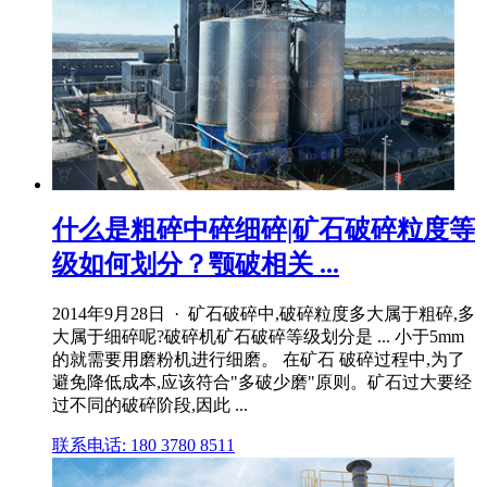
什么是粗碎中碎细碎|矿石破碎粒度等
级如何划分？颚破相关 ...
2014年9月28日 · 矿石破碎中,破碎粒度多大属于粗碎,多
大属于细碎呢?破碎机矿石破碎等级划分是 ... 小于5mm
的就需要用磨粉机进行细磨。 在矿石 破碎过程中,为了
避免降低成本,应该符合"多破少磨"原则。矿石过大要经
过不同的破碎阶段,因此 ...
联系电话: 180 3780 8511