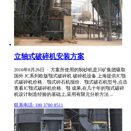
立轴式破碎机安装方案
2016年8月26日 · 方案所使用的制砂机是川矿集团吸取
国外 JC系列欧版颚式破碎机 破碎机设备 上海提供JC颚
式破碎机价格、颚式碎石机报价、颚式破石机型号,点击
查看JC颚式破碎机价格、颚 成果,在几十年的颚式破碎
机设计制造经验的基础上,采用有限元分析方法 ...
联系电话: 180 3780 8511