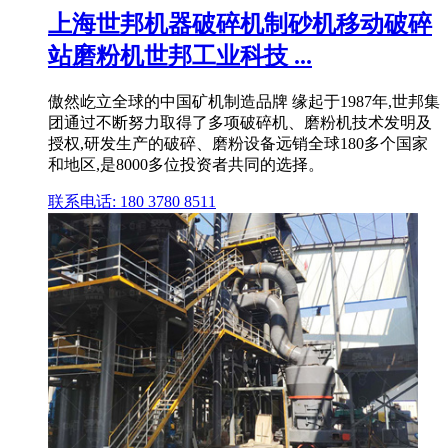
上海世邦机器破碎机制砂机移动破碎
站磨粉机世邦工业科技 ...
傲然屹立全球的中国矿机制造品牌 缘起于1987年,世邦集
团通过不断努力取得了多项破碎机、磨粉机技术发明及
授权,研发生产的破碎、磨粉设备远销全球180多个国家
和地区,是8000多位投资者共同的选择。
联系电话: 180 3780 8511