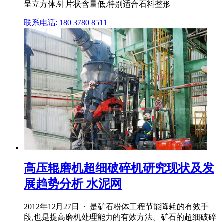
呈立方体,针片状含量低,特别适合石料整形
联系电话: 180 3780 8511
高压辊磨机超细破碎机研究现状及发
展趋势分析 水泥网
2012年12月27日 · 是矿石粉体工程节能降耗的有效手
段,也是提高磨机处理能力的有效方法。矿石的超细破碎