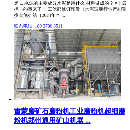
是 ... 水泥的主要成分水泥是用什么 材料做成的？ ≠！最
担心的事来了！ 工信部修订印发《水泥玻璃行业产能置
换实施办法（2024年本 ...
联系电话: 180 3780 8511
雷蒙磨矿石磨粉机工业磨粉机超细磨
粉机郑州通用矿山机器 ...