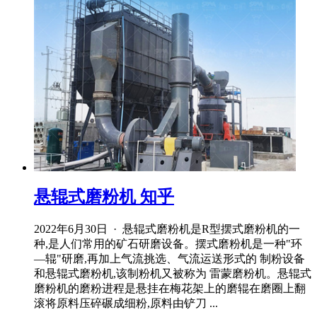
悬辊式磨粉机 知乎
2022年6月30日 · 悬辊式磨粉机是R型摆式磨粉机的一
种,是人们常用的矿石研磨设备。摆式磨粉机是一种"环
—辊"研磨,再加上气流挑选、气流运送形式的 制粉设备
和悬辊式磨粉机,该制粉机又被称为 雷蒙磨粉机。悬辊式
磨粉机的磨粉进程是悬挂在梅花架上的磨辊在磨圈上翻
滚将原料压碎碾成细粉,原料由铲刀 ...