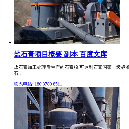
盐石膏项目概要 副本 百度文库
盐石膏加工处理后生产的石膏粉,可达到石膏国家一级标准
石 .
联系电话: 180 3780 8511