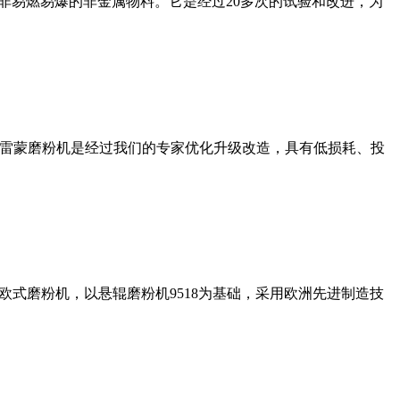
非易燃易爆的非金属物料。它是经过20多次的试验和改进，为
列雷蒙磨粉机是经过我们的专家优化升级改造，具有低损耗、投
式磨粉机，以悬辊磨粉机9518为基础，采用欧洲先进制造技