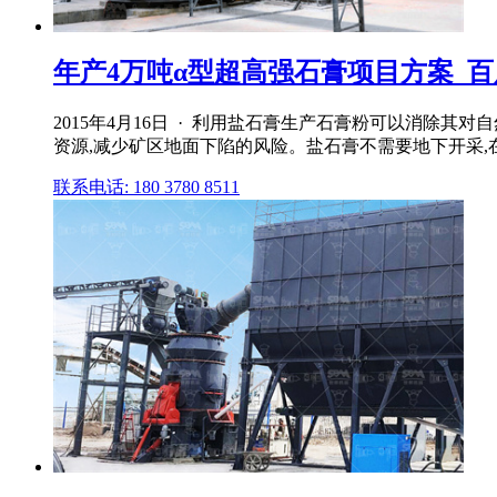
年产4万吨α型超高强石膏项目方案_
2015年4月16日 · 利用盐石膏生产石膏粉可以消除
资源,减少矿区地面下陷的风险。盐石膏不需要地下开采,
联系电话: 180 3780 8511