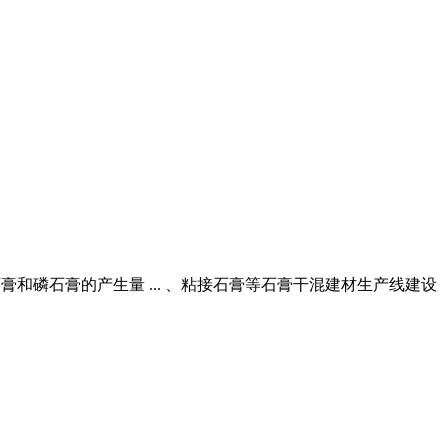
膏和磷石膏的产生量 ... 、粘接石膏等石膏干混建材生产线建设