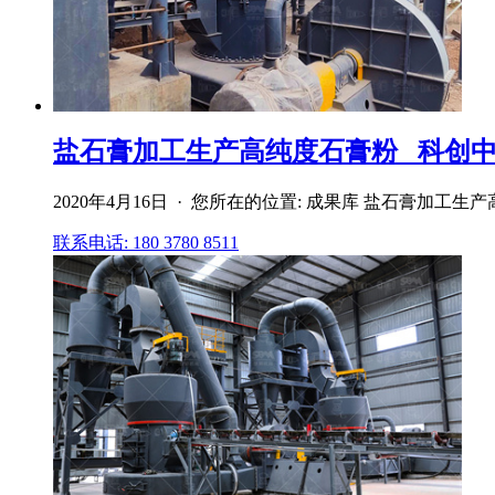
盐石膏加工生产高纯度石膏粉 _科创
2020年4月16日 · 您所在的位置: 成果库 盐石膏加工
联系电话: 180 3780 8511