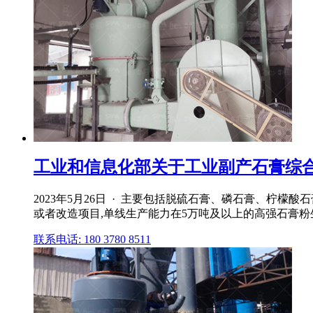
工业和信息化部关于工业副产石膏综合利
2023年5月26日 · 主要包括脱硫石膏、磷石膏、柠檬
或者改造项目,单线生产能力在5万吨及以上的高强石膏粉生产
联系电话: 180 3780 8511