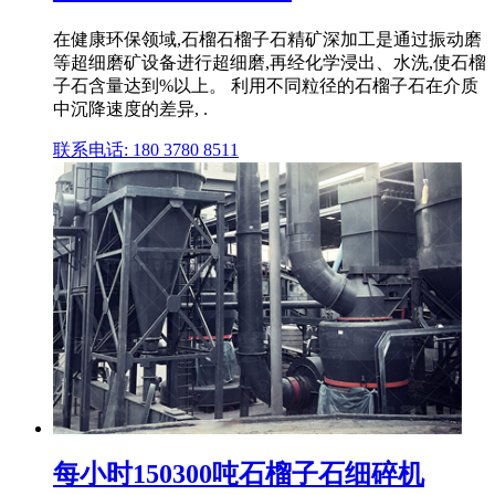
在健康环保领域,石榴石榴子石精矿深加工是通过振动磨
等超细磨矿设备进行超细磨,再经化学浸出、水洗,使石榴
子石含量达到%以上。 利用不同粒径的石榴子石在介质
中沉降速度的差异, .
联系电话: 180 3780 8511
每小时150300吨石榴子石细碎机