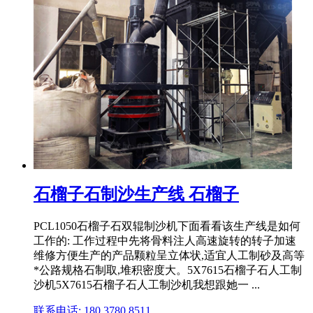
石榴子石制沙生产线 石榴子
PCL1050石榴子石双辊制沙机下面看看该生产线是如何
工作的: 工作过程中先将骨料注人高速旋转的转子加速
维修方便生产的产品颗粒呈立体状,适宜人工制砂及高等
*公路规格石制取,堆积密度大。5X7615石榴子石人工制
沙机5X7615石榴子石人工制沙机我想跟她一 ...
联系电话: 180 3780 8511