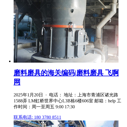
磨料磨具的海关编码|磨料磨具 飞啊
网
2025年1月20日 · 电话： 地址：上海市青浦区诸光路
1588弄 LM虹桥世界中心L3B栋6楼606室 邮箱：help 工
作时间：周一至周五 9:00 17:30
联系电话: 180 3780 8511