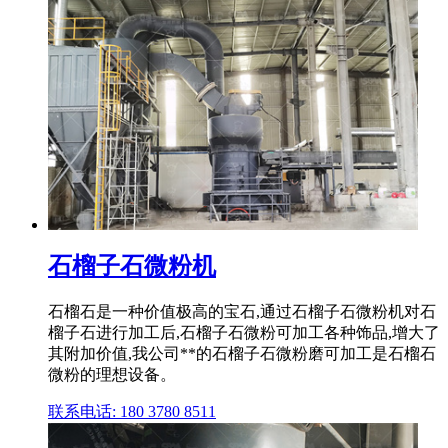
石榴子石微粉机
石榴石是一种价值极高的宝石,通过石榴子石微粉机对石
榴子石进行加工后,石榴子石微粉可加工各种饰品,增大了
其附加价值,我公司**的石榴子石微粉磨可加工是石榴石
微粉的理想设备。
联系电话: 180 3780 8511