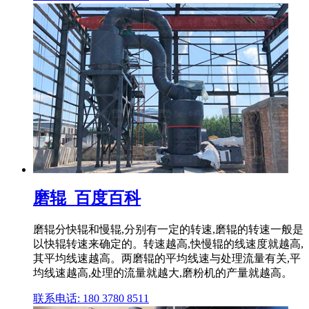
磨辊_百度百科
磨辊分快辊和慢辊,分别有一定的转速,磨辊的转速一般是
以快辊转速来确定的。转速越高,快慢辊的线速度就越高,
其平均线速越高。两磨辊的平均线速与处理流量有关,平
均线速越高,处理的流量就越大,磨粉机的产量就越高。
联系电话: 180 3780 8511