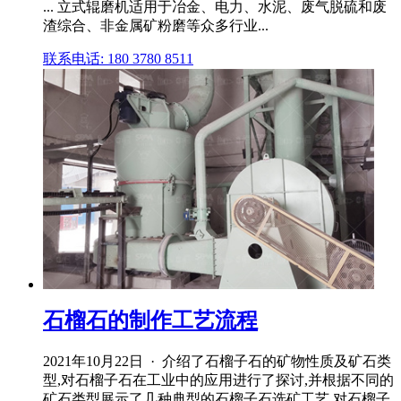
... 立式辊磨机适用于冶金、电力、水泥、废气脱硫和废
渣综合、非金属矿粉磨等众多行业...
联系电话: 180 3780 8511
石榴石的制作工艺流程
2021年10月22日 · 介绍了石榴子石的矿物性质及矿石类
型,对石榴子石在工业中的应用进行了探讨,并根据不同的
矿石类型展示了几种典型的石榴子石选矿工艺,对石榴子