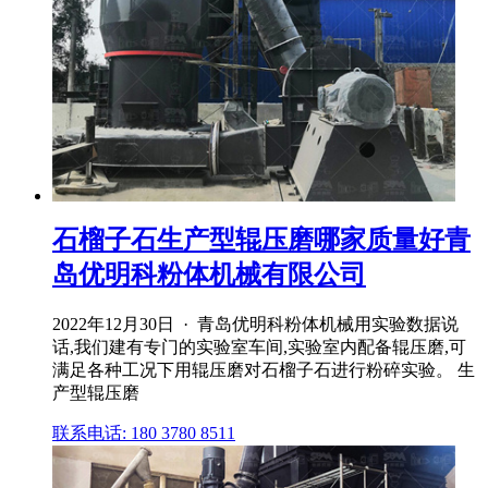
石榴子石生产型辊压磨哪家质量好青
岛优明科粉体机械有限公司
2022年12月30日 · 青岛优明科粉体机械用实验数据说
话,我们建有专门的实验室车间,实验室内配备辊压磨,可
满足各种工况下用辊压磨对石榴子石进行粉碎实验。 生
产型辊压磨
联系电话: 180 3780 8511