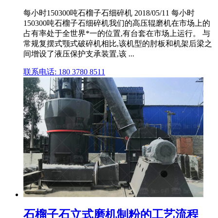
每小时150300吨石榴子石细碎机 2018/05/11 每小时
150300吨石榴子石细碎机我们的高压辊磨机在市场上的
占有率处于全世界*一的位置,有台套在市场上运行。 与
常规复摆式颚式破碎机相比,该机型的肘板和机架后梁之
间增设了液压保护支承装置,该 ...
联系电话: 180 3780 8511
石榴子石立式磨机制粉的工艺流程_