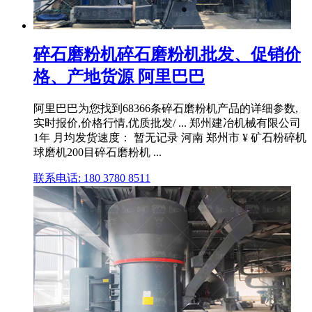
碎石磨粉机碎石磨粉机批发、促销价
格、产地货源 阿里巴巴
阿里巴巴为您找到68366条碎石磨粉机产品的详细参数,
实时报价,价格行情,优质批发/ ... 郑州建冶机械有限公司
1年 月均发货速度： 暂无记录 河南 郑州市 ¥ 矿石粉碎机
球磨机200目碎石磨粉机 ...
联系电话: 180 3780 8511