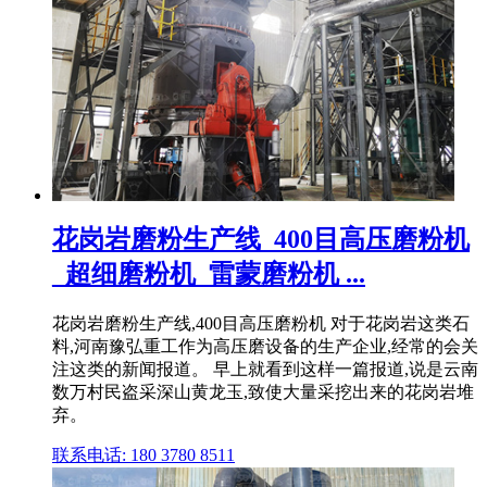
花岗岩磨粉生产线_400目高压磨粉机
_超细磨粉机_雷蒙磨粉机 ...
花岗岩磨粉生产线,400目高压磨粉机 对于花岗岩这类石
料,河南豫弘重工作为高压磨设备的生产企业,经常的会关
注这类的新闻报道。 早上就看到这样一篇报道,说是云南
数万村民盗采深山黄龙玉,致使大量采挖出来的花岗岩堆
弃。
联系电话: 180 3780 8511