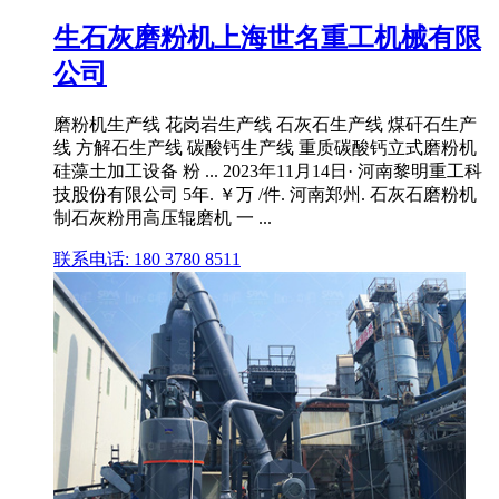
生石灰磨粉机上海世名重工机械有限
公司
磨粉机生产线 花岗岩生产线 石灰石生产线 煤矸石生产
线 方解石生产线 碳酸钙生产线 重质碳酸钙立式磨粉机
硅藻土加工设备 粉 ... 2023年11月14日· 河南黎明重工科
技股份有限公司 5年. ￥万 /件. 河南郑州. 石灰石磨粉机
制石灰粉用高压辊磨机 一 ...
联系电话: 180 3780 8511