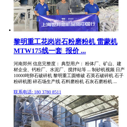
黎明重工花岗岩石粉磨粉机 雷蒙机
MTW175线一套_报价 ...
河南郑州 信息完整度： 典型用户： 粉体厂、矿山、建
材企业、钙粉厂、水泥厂、搅拌站等 ... 制砂机视频 日产
10000吨卵石破碎机 黎明重工圆锥破 石英石破碎机 石子
粉碎机图 碎石场生产线 石料磨粉机 石灰石磨粉机 ...
联系电话: 180 3780 8511