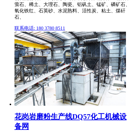
萤石、稀土、大理石、陶瓷、铝矾土、锰矿、磷矿石、
氧化铁红、石英砂、水泥熟料、活性炭、粘土、煤矸
石、
联系电话: 180 3780 8511
花岗岩磨粉生产线DQ57化工机械设
备网