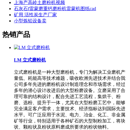
上海产高岭土磨粉机视频
石灰石f雷蒙磨重钙磨粉机雷蒙机图纸cad
矿用 活性炭生产厂家
小型炼铅设备卖
热销产品
LM 立式磨粉机
立式磨粉机是一种大型磨粉机，专门为解决工业磨机产
量低、耗能高等技术难题，吸收欧洲先进技术并结合我
公司多年先进的磨粉机设计制造理念和市场需求，经过
多年的潜心设计改进后的大型粉磨设备。立磨采用了合
理可靠的结构设计，配合先进工艺流程，集烘干、粉
磨、选粉、提升于一体，尤其在大型粉磨工艺中，能够
完全满足客户需求，主要技术、经济指标达到国际先进
水平。可广泛应用于水泥、电力、冶金、化工、非金属
矿等行业，特别适用于各种矿石的大型制粉加工，将块
状、颗粒状及粉状原料磨成所要求的粉状物料。