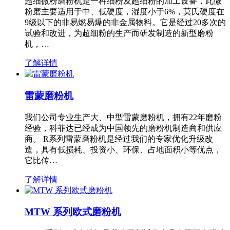
超细微粉磨粉机是一种细粉及超细粉的加工设备，此微
粉磨主要适用于中、低硬度，湿度小于6%，莫氏硬度在
9级以下的非易燃易爆的非金属物料。它是经过20多次的
试验和改进，为超细粉的生产而研发制造的新型磨粉
机，…
了解详情
雷蒙磨粉机
我们公司专业生产大、中型雷蒙磨粉机，拥有22年磨粉
经验，科菲达已经成为中国领先的磨粉机制造商和供应
商。 R系列雷蒙磨粉机是经过我们的专家优化升级改
造，具有低损耗、投资小、环保、占地面积小等优点，
它比传…
了解详情
MTW 系列欧式磨粉机