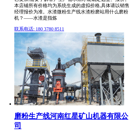
本店铺所有价格均为系统生成的虚拟价格,具体请以销售
经理报价为准。水渣微粉生产线水渣粉磨站用什么磨粉
机？——水渣是指炼
联系电话: 180 3780 8511
磨粉生产线河南红星矿山机器有限公
司