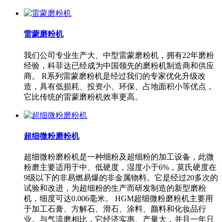
雷蒙磨粉机
我们公司专业生产大、中型雷蒙磨粉机，拥有22年磨粉
经验，科菲达已经成为中国领先的磨粉机制造商和供应
商。 R系列雷蒙磨粉机是经过我们的专家优化升级改
造，具有低损耗、投资小、环保、占地面积小等优点，
它比传统的雷蒙磨粉机效率更高。
超细微粉磨粉机
超细微粉磨粉机是一种细粉及超细粉的加工设备，此微
粉磨主要适用于中、低硬度，湿度小于6%，莫氏硬度在
9级以下的非易燃易爆的非金属物料。它是经过20多次的
试验和改进，为超细粉的生产而研发制造的新型磨粉
机，细度可达0.006毫米。 HGM超细微粉磨粉机主要用
于加工石膏、方解石、滑石、涂料、颜料和化妆品行
业。与气流磨相比，它经济实惠、产量大，并且一年只