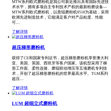
MTW系列欧式磨粉机是我公司新近推出具有国际先进技
术水平，拥有多项自主专利技术产权的最新粉磨设备—
MTW系列欧式磨粉机，以悬辊磨粉机9518为基础，采用
欧洲先进制造技术，它能满足客户对产品粒度、性能
可…
了解详情
超压梯形磨粉机
获得了CE和国家专利证书，超压梯形磨粉机享誉澳大利
亚、美国、英国、西班牙等客户国家。该机型采用了梯
形工作面、柔性连接、磨辊联动增压等五项磨机专利技
术，开创了超压梯形磨粉机的世界最高水平。TGM系列
超压…
了解详情
LUM 超细立式磨粉机