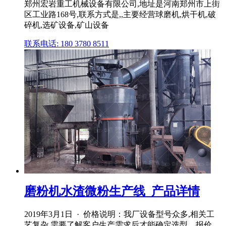
郑州宏岩重工机械设备有限公司,地址是河南郑州市上街
区工业路168号,联系方式是,,主要经营球磨机,烘干机,破
碎机,选矿设备,矿山设备
联系电话: 180 3780 8511
磨粉机水渣微粉生产线_产品详情
2019年3月1日 · 价格说明：我厂设备型号众多,相关工
艺复杂,需要了解客户生产需求后才能确定选型、报价。