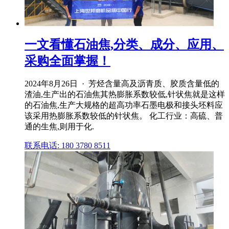
一文看懂石油焦,分类、成分、应用、
采购全面掌握！
2024年8月26日 · 芳烃含量高及沥青质、胶质含量低的
渣油,生产出的石油焦其热膨胀系数较低,针状焦就是这样
的石油焦,生产大规格的超高功率石墨电极和接头坯料应
该采用热膨胀系数较低的针状焦。 化工行业：高硫、普
通的生焦,则用于化.
联系电话: 180 3780 8511