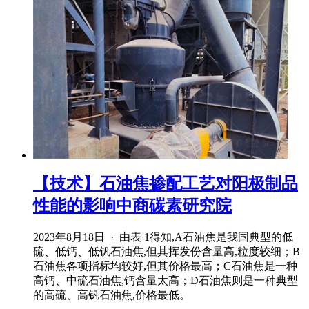
【技术】石油焦掺配工艺对阳极制品
性能的影响中商碳素研究院
2023年8月18日 · 由表 1得知,A石油焦是我国典型的低
硫、低钙、低钒石油焦,但其挥发份含量高,粒度较细；B
石油焦各项指标均较好,但其价格最高；C石油焦是一种
高钙、中硫石油焦,钙含量太高；D石油焦则是一种典型
的高硫、高钒石油焦,价格最低。