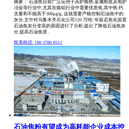
摘要： 石油焦目前广泛应用于高炉炼铁,金属制造及电炉
冶金等行业中,尤其在炼铝行业中需要优质焦,其中铁,钙
含量和不能高于300μg/g, 这就需要严格控制石油焦中的
灰分.文中对乌鲁木齐石化公司120 万吨/ 年延迟焦化装置
石油焦灰分变高的原因进行了分析,提出了降低石油焦灰
分,提高石油焦质 .
联系电话: 180 3780 8511
石油焦粉有望成为高耗能企业成本控