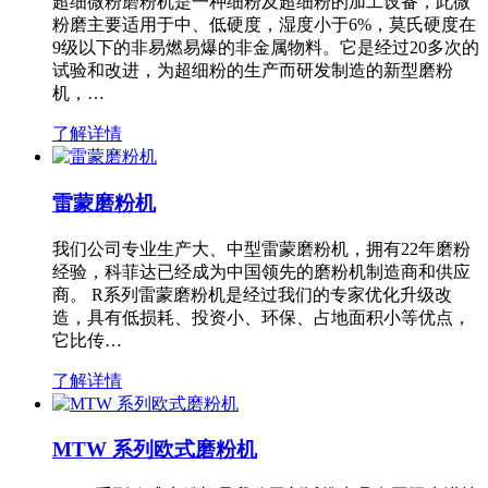
超细微粉磨粉机是一种细粉及超细粉的加工设备，此微
粉磨主要适用于中、低硬度，湿度小于6%，莫氏硬度在
9级以下的非易燃易爆的非金属物料。它是经过20多次的
试验和改进，为超细粉的生产而研发制造的新型磨粉
机，…
了解详情
雷蒙磨粉机
我们公司专业生产大、中型雷蒙磨粉机，拥有22年磨粉
经验，科菲达已经成为中国领先的磨粉机制造商和供应
商。 R系列雷蒙磨粉机是经过我们的专家优化升级改
造，具有低损耗、投资小、环保、占地面积小等优点，
它比传…
了解详情
MTW 系列欧式磨粉机