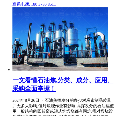
联系电话: 180 3780 8511
一文看懂石油焦,分类、成分、应用、
采购全面掌握！
2024年8月26日 · 石油焦挥发分的多少对炭素制品质量
并无多大影响,但对煅烧作业有影响,高挥发分的石油焦使
用一般结构的回转窑或罐式炉煅烧都有困难,需对煅烧设