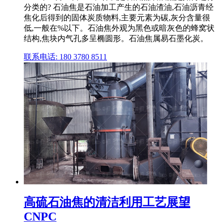
分类的? 石油焦是石油加工产生的石油渣油,石油沥青经
焦化后得到的固体炭质物料,主要元素为碳,灰分含量很
低,一般在%以下。石油焦外观为黑色或暗灰色的蜂窝状
结构,焦块内气孔多呈椭圆形。石油焦属易石墨化炭。
联系电话: 180 3780 8511
高硫石油焦的清洁利用工艺展望
CNPC