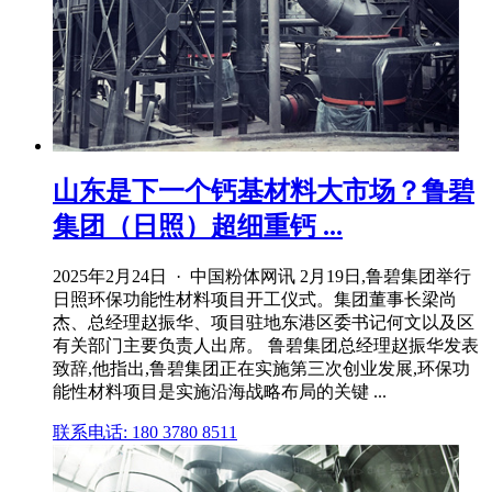
山东是下一个钙基材料大市场？鲁碧
集团（日照）超细重钙 ...
2025年2月24日 · 中国粉体网讯 2月19日,鲁碧集团举行
日照环保功能性材料项目开工仪式。集团董事长梁尚
杰、总经理赵振华、项目驻地东港区委书记何文以及区
有关部门主要负责人出席。 鲁碧集团总经理赵振华发表
致辞,他指出,鲁碧集团正在实施第三次创业发展,环保功
能性材料项目是实施沿海战略布局的关键 ...
联系电话: 180 3780 8511