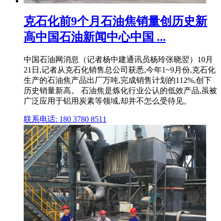
克石化前9个月石油焦销量创历史新
高中国石油新闻中心中国 ...
中国石油网消息（记者杨中建通讯员杨玲张晓翌）10月
21日,记者从克石化销售总公司获悉,今年1~9月份,克石化
生产的石油焦产品出厂万吨,完成销售计划的112%,创下
历史销量新高。 石油焦是炼化行业公认的低效产品,虽被
广泛应用于铝用炭素等领域,却并不怎么受待见。
联系电话: 180 3780 8511