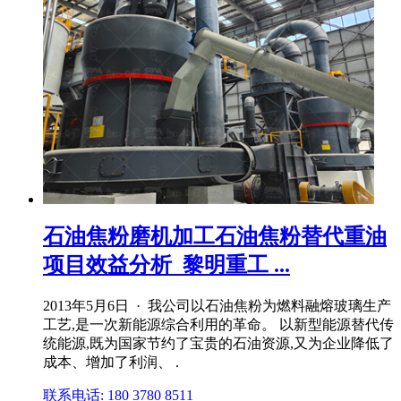
石油焦粉磨机加工石油焦粉替代重油
项目效益分析_黎明重工 ...
2013年5月6日 · 我公司以石油焦粉为燃料融熔玻璃生产
工艺,是一次新能源综合利用的革命。 以新型能源替代传
统能源,既为国家节约了宝贵的石油资源,又为企业降低了
成本、增加了利润、 .
联系电话: 180 3780 8511