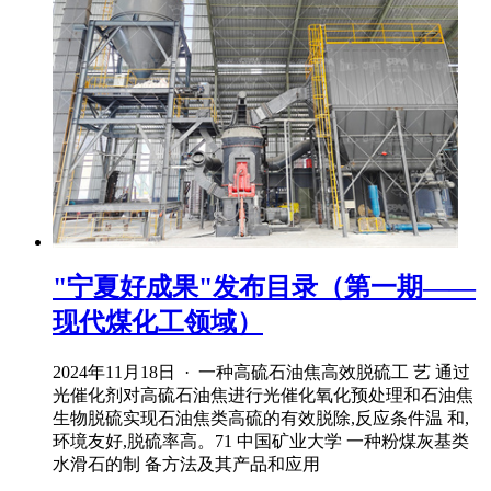
"宁夏好成果"发布目录（第一期——
现代煤化工领域）
2024年11月18日 · 一种高硫石油焦高效脱硫工 艺 通过
光催化剂对高硫石油焦进行光催化氧化预处理和石油焦
生物脱硫实现石油焦类高硫的有效脱除,反应条件温 和,
环境友好,脱硫率高。71 中国矿业大学 一种粉煤灰基类
水滑石的制 备方法及其产品和应用