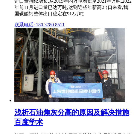
进口量持续增长,从2015年的万吨增长至2021年万吨,2022
年前11月进口量已达万吨,达到近些年新高,出口来看,我
国碳酸钙整体出口稳定在912万吨
联系电话: 180 3780 8511
浅析石油焦灰分高的原因及解决措施
百度学术