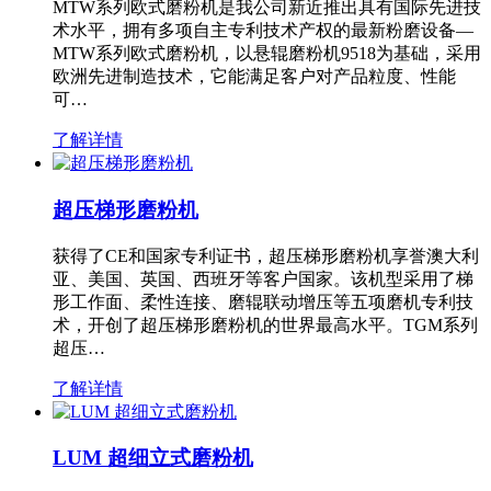
MTW系列欧式磨粉机是我公司新近推出具有国际先进技
术水平，拥有多项自主专利技术产权的最新粉磨设备—
MTW系列欧式磨粉机，以悬辊磨粉机9518为基础，采用
欧洲先进制造技术，它能满足客户对产品粒度、性能
可…
了解详情
超压梯形磨粉机
获得了CE和国家专利证书，超压梯形磨粉机享誉澳大利
亚、美国、英国、西班牙等客户国家。该机型采用了梯
形工作面、柔性连接、磨辊联动增压等五项磨机专利技
术，开创了超压梯形磨粉机的世界最高水平。TGM系列
超压…
了解详情
LUM 超细立式磨粉机