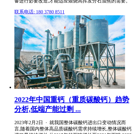
备进行必要改造,才能适应煅烧高挥发分石油焦的需要。
联系电话: 180 3780 8511
2022年中国重钙（重质碳酸钙）趋势
分析,低端产能过剩 ...
2023年2月2日 · 就我国整体碳酸钙进出口变动情况而
言,随着国内整体高品质碳酸钙需求持续增长,整体碳酸钙