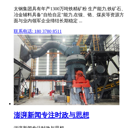
太钢集团具有年产1300万吨铁精矿粉 生产能力,铁矿石、
冶金辅料具备"自给自足"能力,在镍、铬、煤炭等资源方
面与业内领军企业缔结长期稳定 ...
联系电话: 180 3780 8511
澎湃新闻专注时政与思想