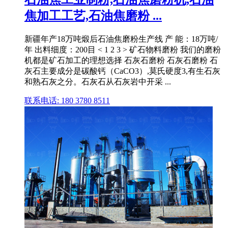
焦加工工艺,石油焦磨粉 ...
新疆年产18万吨煅后石油焦磨粉生产线 产 能：18万吨/
年 出料细度：200目 < 1 2 3 > 矿石物料磨粉 我们的磨粉
机都是矿石加工的理想选择 石灰石磨粉 石灰石磨粉 石
灰石主要成分是碳酸钙（CaCO3）,莫氏硬度3,有生石灰
和熟石灰之分。石灰石从石灰岩中开采 ...
联系电话: 180 3780 8511