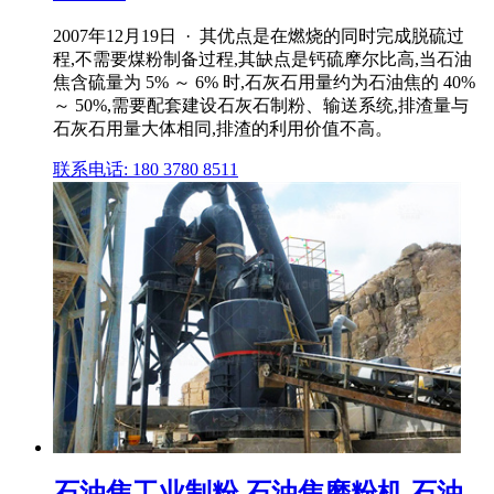
2007年12月19日 · 其优点是在燃烧的同时完成脱硫过
程,不需要煤粉制备过程,其缺点是钙硫摩尔比高,当石油
焦含硫量为 5% ～ 6% 时,石灰石用量约为石油焦的 40%
～ 50%,需要配套建设石灰石制粉、输送系统,排渣量与
石灰石用量大体相同,排渣的利用价值不高。
联系电话: 180 3780 8511
石油焦工业制粉,石油焦磨粉机,石油