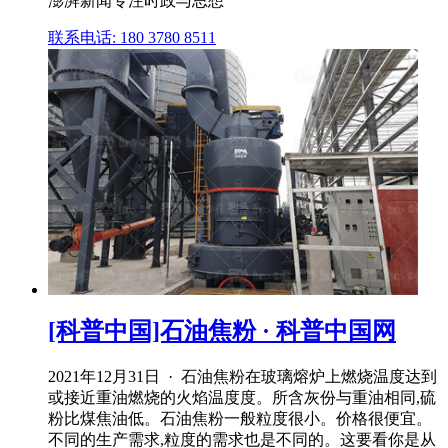
澎湃新闻专注时政与思想
联系电话: 180 3780 8511
[科普中国]石油焦粉 · 科普中国网
2021年12月31日 · 石油焦粉在玻璃熔炉上燃烧温度达到
或接近重油燃烧的火焰温度度。所含灰份与重油相同,硫
粉比煤焦油低。石油焦粉一般粒度很小。价格很便宜。
不同的生产需求,粒度的需求也是不同的。这要看你是从