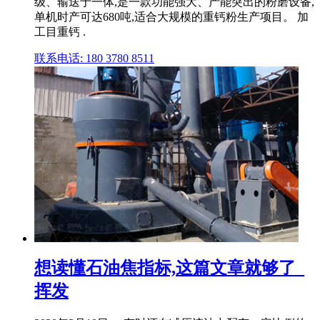
级、输送于一体,是一款功能强大、产能突出的粉磨设备,
单机时产可达680吨,适合大规模的重钙粉生产项目。 加
工目重钙 .
联系电话: 180 3780 8511
想读懂石油焦指标,这篇文章就够了_
挥发