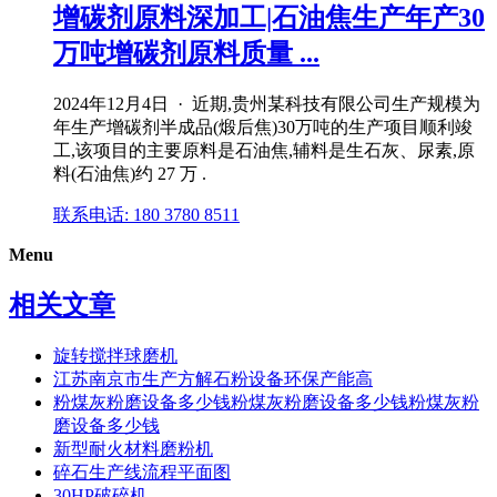
增碳剂原料深加工|石油焦生产年产30
万吨增碳剂原料质量 ...
2024年12月4日 · 近期,贵州某科技有限公司生产规模为
年生产增碳剂半成品(煅后焦)30万吨的生产项目顺利竣
工,该项目的主要原料是石油焦,辅料是生石灰、尿素,原
料(石油焦)约 27 万 .
联系电话: 180 3780 8511
Menu
相关文章
旋转搅拌球磨机
江苏南京市生产方解石粉设备环保产能高
粉煤灰粉磨设备多少钱粉煤灰粉磨设备多少钱粉煤灰粉
磨设备多少钱
新型耐火材料磨粉机
碎石生产线流程平面图
30HP破碎机