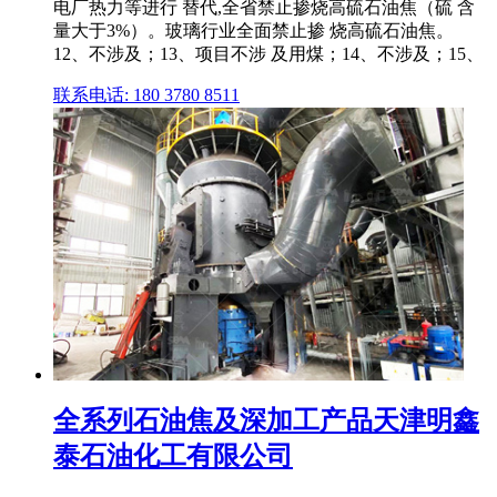
电厂热力等进行 替代,全省禁止掺烧高硫石油焦（硫 含
量大于3%）。玻璃行业全面禁止掺 烧高硫石油焦。
12、不涉及；13、项目不涉 及用煤；14、不涉及；15、
联系电话: 180 3780 8511
全系列石油焦及深加工产品天津明鑫
泰石油化工有限公司