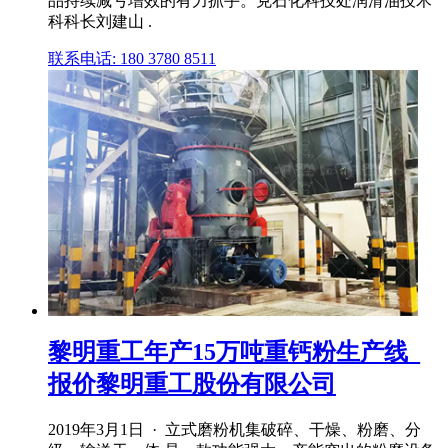
品持续减亏增效的有力抓手。克石化科技处润滑油技术
科科长刘建山 .
联系电话: 180 3780 8511
黎明重工年产15万吨重钙粉生产线_
报价黎明重工股份有限公司
2019年3月1日 · 立式磨粉机集破碎、干燥、粉磨、分