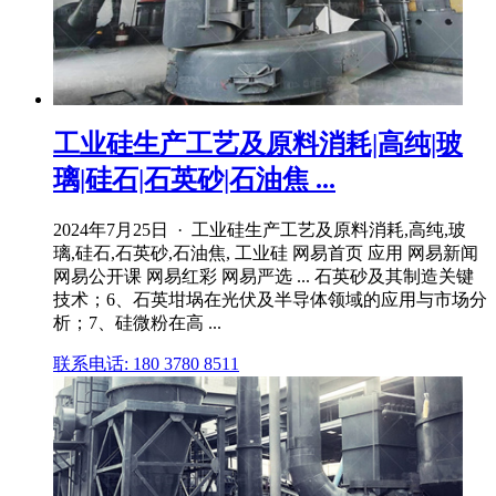
工业硅生产工艺及原料消耗|高纯|玻
璃|硅石|石英砂|石油焦 ...
2024年7月25日 · 工业硅生产工艺及原料消耗,高纯,玻
璃,硅石,石英砂,石油焦, 工业硅 网易首页 应用 网易新闻
网易公开课 网易红彩 网易严选 ... 石英砂及其制造关键
技术；6、石英坩埚在光伏及半导体领域的应用与市场分
析；7、硅微粉在高 ...
联系电话: 180 3780 8511