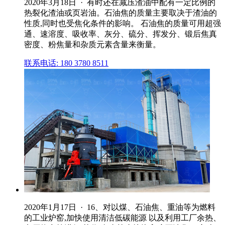
2020年3月18日 · 有时还在减压渣油中配有一定比例的
热裂化渣油或页岩油。石油焦的质量主要取决于渣油的
性质,同时也受焦化条件的影响。 石油焦的质量可用超强
通、速溶度、吸收率、灰分、硫分、挥发分、锻后焦真
密度、粉焦量和杂质元素含量来衡量。
联系电话: 180 3780 8511
2020年1月17日 · 16、对以煤、石油焦、重油等为燃料
的工业炉窑,加快使用清洁低碳能源 以及利用工厂余热、