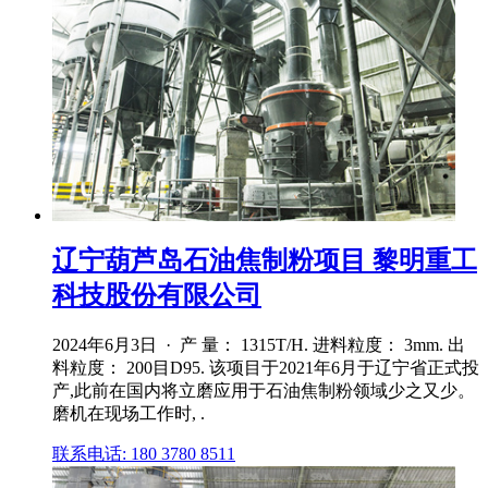
辽宁葫芦岛石油焦制粉项目 黎明重工
科技股份有限公司
2024年6月3日 · 产 量： 1315T/H. 进料粒度： 3mm. 出
料粒度： 200目D95. 该项目于2021年6月于辽宁省正式投
产,此前在国内将立磨应用于石油焦制粉领域少之又少。
磨机在现场工作时, .
联系电话: 180 3780 8511