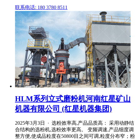
联系电话: 180 3780 8511
HLM系列立式磨粉机河南红星矿山
机器有限公司 (红星机器集团)
2025年3月3日 · 选粉效率高,产品品质高： 采用动静结
合结构的选粉机,选粉效率更高。 变频调速,产品细度调
整方便,使成品粒度在50800目之间可调,粒度分布窄；粉