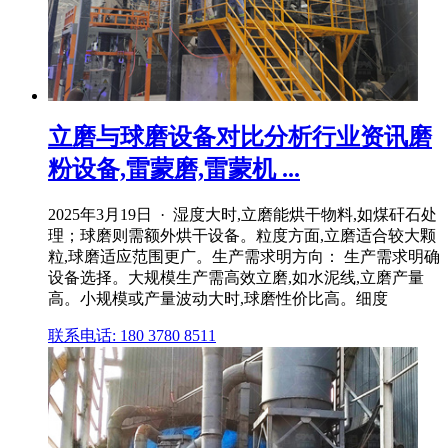
立磨与球磨设备对比分析行业资讯磨
粉设备,雷蒙磨,雷蒙机 ...
2025年3月19日 · 湿度大时,立磨能烘干物料,如煤矸石处
理；球磨则需额外烘干设备。粒度方面,立磨适合较大颗
粒,球磨适应范围更广。生产需求明方向： 生产需求明确
设备选择。大规模生产需高效立磨,如水泥线,立磨产量
高。小规模或产量波动大时,球磨性价比高。细度
联系电话: 180 3780 8511