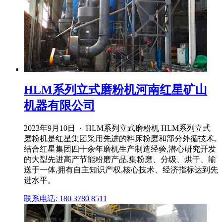
HLM系列立式磨粉机河南红星矿山
机器有限公司
2023年9月10日 · HLM系列立式磨粉机 HLM系列立式
磨粉机是红星集团采用先进的料床粉磨和部分外循技术,
结合红星集团四十余年磨机生产制造经验,潜心研究开发
的大型先进高产节能粉磨产品,集粉磨、分级、烘干、输
送于一体,拥有自主知识产权,核心技术、经济指标达到先
进水平。
联系电话: 180 3780 8511