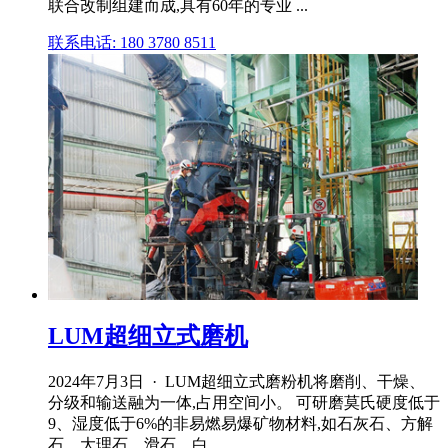
联合改制组建而成,具有60年的专业 ...
联系电话: 180 3780 8511
LUM超细立式磨机
2024年7月3日 · LUM超细立式磨粉机将磨削、干燥、
分级和输送融为一体,占用空间小。 可研磨莫氏硬度低于
9、湿度低于6%的非易燃易爆矿物材料,如石灰石、方解
石、大理石、滑石、白 .