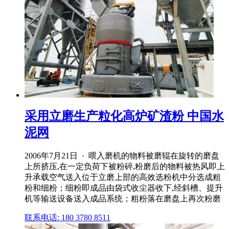
采用立磨生产粒化高炉矿渣粉 中国水
泥网
2006年7月21日 · 喂入磨机的物料被磨辊在旋转的磨盘
上所挤压,在一定负荷下被粉碎,粉磨后的物料被热风即上
升承载空气送入位于立磨上部的高效选粉机中分选成粗
粉和细粉；细粉即成品由袋式收尘器收下,经斜槽、提升
机等输送设备送入成品系统；粗粉落在磨盘上再次粉磨
联系电话: 180 3780 8511