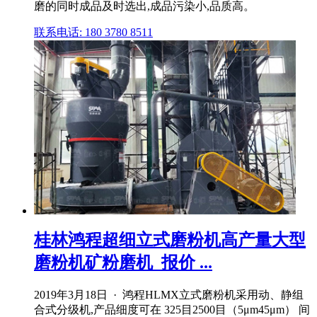
磨的同时成品及时选出,成品污染小,品质高。
联系电话: 180 3780 8511
桂林鸿程超细立式磨粉机高产量大型
磨粉机矿粉磨机_报价 ...
2019年3月18日 · 鸿程HLMX立式磨粉机采用动、静组
合式分级机,产品细度可在 325目2500目（5μm45μm） 间