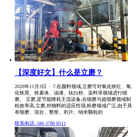
【深度好文】什么是立磨？
2020年11月3日 · 7.在颜料领域,立磨可对氧化铁红、氧
化铁黑、铁素体、油漆、钛白粉、染料等领域进行细
磨。 立磨,是节能降耗主流设备,在细磨与超细磨领域制
粉效率高,立磨,对物料的适应性强,粉磨领域广泛,由于具
有细磨、混合、整形、剥片、纳米颗粒的
联系电话: 180 3780 8511