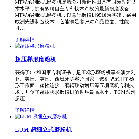
MTW系列欧式磨粉机是我公司新近推出具有国际先进技
术水平，拥有多项自主专利技术产权的最新粉磨设备—
MTW系列欧式磨粉机，以悬辊磨粉机9518为基础，采用
欧洲先进制造技术，它能满足客户对产品粒度、性能
可…
了解详情
超压梯形磨粉机
获得了CE和国家专利证书，超压梯形磨粉机享誉澳大利
亚、美国、英国、西班牙等客户国家。该机型采用了梯
形工作面、柔性连接、磨辊联动增压等五项磨机专利技
术，开创了超压梯形磨粉机的世界最高水平。TGM系列
超压…
了解详情
LUM 超细立式磨粉机