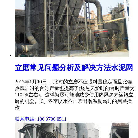
立磨常见问题分析及解决方法水泥网
2013年1月10日 · 此时的立磨不但喂料量稳定而且比烧
热风炉时的台时产量也提高了(烧热风炉时的台时产量为
110 t/h左右)。这样就尽可能地减少使用热风炉来运转立
磨的机会。 6、冬季喷水不正常出磨温度高时的启磨操
作
联系电话: 180 3780 8511