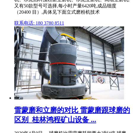
又有50款型号可选择,每小时产量6420吨,成品细度
（20400 目）,具体见下面立式磨粉机技术
联系电话: 180 3780 8511
雷蒙磨和立磨的对比 雷蒙磨跟球磨的
区别_桂林鸿程矿山设备 ...