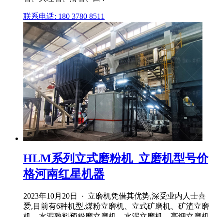
联系电话: 180 3780 8511
HLM系列立式磨粉机_立磨机型号价
格河南红星机器
2023年10月20日 · 立磨机凭借其优势,深受业内人士喜
爱,目前有6种机型,煤粉立磨机、立式矿磨机、矿渣立磨
机、水泥熟料预粉磨立磨机、水泥立磨机、高细立磨机,