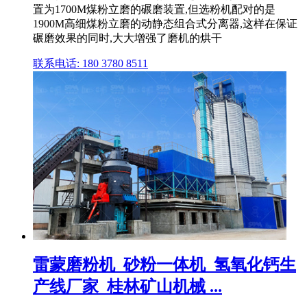
置为1700M煤粉立磨的碾磨装置,但选粉机配对的是
1900M高细煤粉立磨的动静态组合式分离器,这样在保证
碾磨效果的同时,大大增强了磨机的烘干
联系电话: 180 3780 8511
雷蒙磨粉机_砂粉一体机_氢氧化钙生
产线厂家_桂林矿山机械 ...