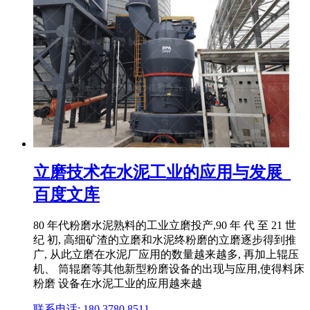
立磨技术在水泥工业的应用与发展_
百度文库
80 年代粉磨水泥熟料的工业立磨投产,90 年 代 至 21 世
纪 初, 高细矿渣的立磨和水泥终粉磨的立磨逐步得到推
广, 从此立磨在水泥厂应用的数量越来越多, 再加上辊压
机、 筒辊磨等其他新型粉磨设备的出现与应用,使得料床
粉磨 设备在水泥工业的应用越来越
联系电话: 180 3780 8511