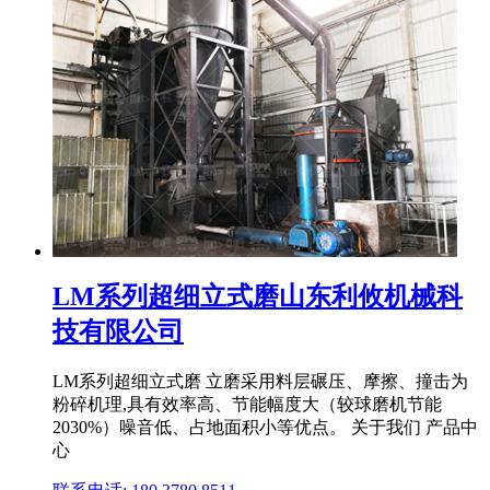
LM系列超细立式磨山东利攸机械科
技有限公司
LM系列超细立式磨 立磨采用料层碾压、摩擦、撞击为
粉碎机理,具有效率高、节能幅度大（较球磨机节能
2030%）噪音低、占地面积小等优点。 关于我们 产品中
心