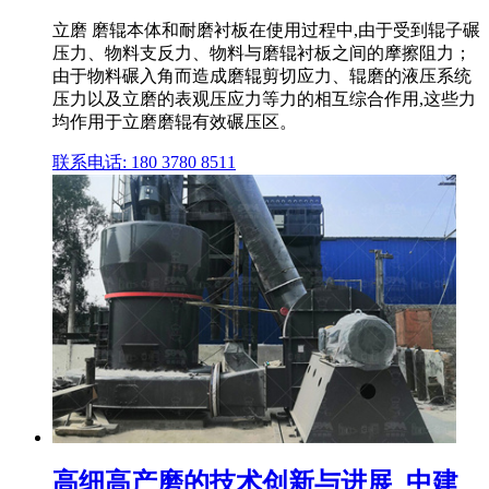
立磨 磨辊本体和耐磨衬板在使用过程中,由于受到辊子碾
压力、物料支反力、物料与磨辊衬板之间的摩擦阻力；
由于物料碾入角而造成磨辊剪切应力、辊磨的液压系统
压力以及立磨的表观压应力等力的相互综合作用,这些力
均作用于立磨磨辊有效碾压区。
联系电话: 180 3780 8511
高细高产磨的技术创新与进展_中建