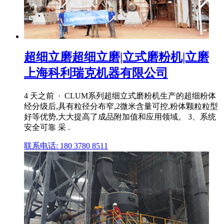
超细立磨超细立磨|立式磨粉机|立磨
上海科利瑞克机器有限公司
4 天之前 · CLUM系列超细立式磨粉机生产的超细粉体
经分级后,具有粒径分布窄,2微米含量可控,粉体颗粒粒型
好等优势,大大提高了成品附加值和应用领域。 3、系统
安全可靠 采 .
联系电话: 180 3780 8511