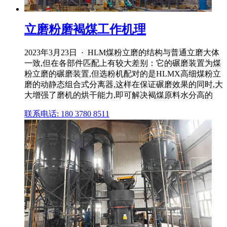
立磨粉磨褐煤工作机理
2023年3月23日 · HLM煤粉立磨的结构与普通立磨大体
一致,但在各部件匹配上有较大差别：它的碾磨装置为煤
粉立磨的碾磨装置,但选粉机配对的是HLMX高细煤粉立
磨的动静态组合式分离器,这样在保证碾磨效果的同时,大
大增强了磨机的烘干能力,即可解决褐煤原料水分高的
联系电话: 180 3780 8511