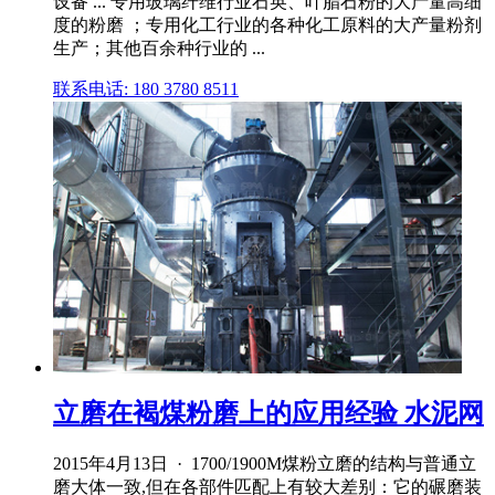
设备 ... 专用玻璃纤维行业石英、叶腊石粉的大产量高细
度的粉磨 ；专用化工行业的各种化工原料的大产量粉剂
生产；其他百余种行业的 ...
联系电话: 180 3780 8511
立磨在褐煤粉磨上的应用经验 水泥网
2015年4月13日 · 1700/1900M煤粉立磨的结构与普通立
磨大体一致,但在各部件匹配上有较大差别：它的碾磨装