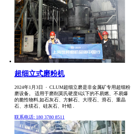
超细立式磨粉机
2024年1月3日 · CLUM超细立磨是非金属矿专用超细粉
磨设备。 适用于磨削莫氏硬度6以下的不易燃、不易爆
的脆性物料,如石灰石、方解石、大理石、滑石、重晶
石、水镁石、硅灰石、叶蜡 .
联系电话: 180 3780 8511