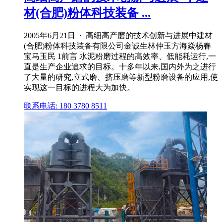
材(合肥)粉体科技装备 ...
2005年6月21日 · 高细高产磨的技术创新与进展中建材
(合肥)粉体科技装备有限公司金诚生林仲玉方海焱杨春
宝马玉民 1前言 水泥粉磨过程的高效率、低能耗运行,一
直是生产企业追求的目标。十多年以来,国内外为之进行
了大量的研究,立式磨、挤压磨等新型粉磨设备的应用,使
实现这一目标的进程大为加快。
联系电话: 180 3780 8511