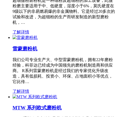
超细微粉磨粉机是一种细粉及超细粉的加工设备，此微
粉磨主要适用于中、低硬度，湿度小于6%，莫氏硬度在
9级以下的非易燃易爆的非金属物料。它是经过20多次的
试验和改进，为超细粉的生产而研发制造的新型磨粉
机，…
了解详情
雷蒙磨粉机
我们公司专业生产大、中型雷蒙磨粉机，拥有22年磨粉
经验，科菲达已经成为中国领先的磨粉机制造商和供应
商。 R系列雷蒙磨粉机是经过我们的专家优化升级改
造，具有低损耗、投资小、环保、占地面积小等优点，
它比传…
了解详情
MTW 系列欧式磨粉机