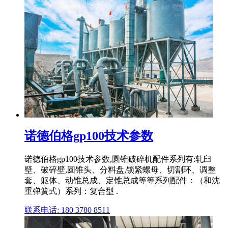
诺德伯格gp100技术参数
诺德伯格gp100技术参数,圆锥破碎机配件系列有:轧臼
壁、破碎壁,圆锥头、分料盘,锁紧螺母、切割环、调整
套、躯体、动锥总成、定锥总成等等系列配件：（和沈
重弹簧式）系列：复合型 .
联系电话: 180 3780 8511