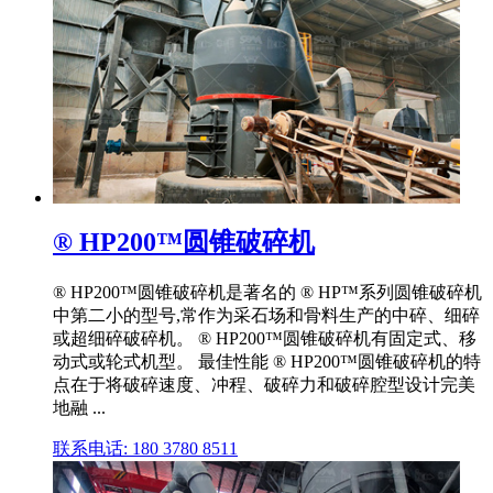
® HP200™圆锥破碎机
® HP200™圆锥破碎机是著名的 ® HP™系列圆锥破碎机
中第二小的型号,常作为采石场和骨料生产的中碎、细碎
或超细碎破碎机。 ® HP200™圆锥破碎机有固定式、移
动式或轮式机型。 最佳性能 ® HP200™圆锥破碎机的特
点在于将破碎速度、冲程、破碎力和破碎腔型设计完美
地融 ...
联系电话: 180 3780 8511