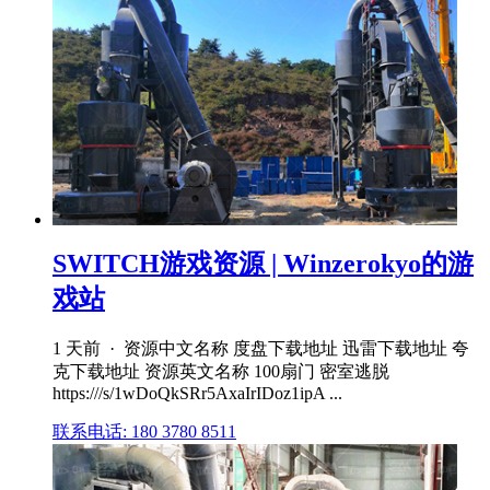
SWITCH游戏资源 | Winzerokyo的游
戏站
1 天前 · 资源中文名称 度盘下载地址 迅雷下载地址 夸
克下载地址 资源英文名称 100扇门 密室逃脱
https:///s/1wDoQkSRr5AxaIrIDoz1ipA ...
联系电话: 180 3780 8511