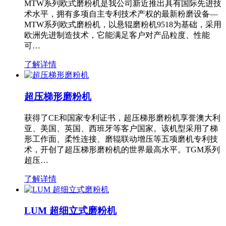
MTW系列欧式磨粉机是我公司新近推出具有国际先进技
术水平，拥有多项自主专利技术产权的最新粉磨设备—
MTW系列欧式磨粉机，以悬辊磨粉机9518为基础，采用
欧洲先进制造技术，它能满足客户对产品粒度、性能
可…
了解详情
超压梯形磨粉机
获得了CE和国家专利证书，超压梯形磨粉机享誉澳大利
亚、美国、英国、西班牙等客户国家。该机型采用了梯
形工作面、柔性连接、磨辊联动增压等五项磨机专利技
术，开创了超压梯形磨粉机的世界最高水平。TGM系列
超压…
了解详情
LUM 超细立式磨粉机