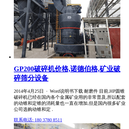
GP200破碎机价格,诺德伯格,矿业破
碎筛分设备
2014年4月25日 · Word说明书下载 耐磨件 目前,HP圆锥
破碎机已经在国内各个金属矿业用的非常普及,所以配套
的动锥和定锥的消耗量也一直在增加,但是国内很多矿业
公司选购动锥和定 .
联系电话: 180 3780 8511