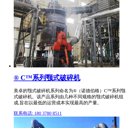
® C™系列颚式破碎机
美卓的颚式破碎机系列命名为®（诺德伯格）C™系列颚
式破碎机。该产品系列由几种不同规格的颚式破碎机组
成,旨在以最低的运营成本实现最高的产量。
联系电话: 180 3780 8511