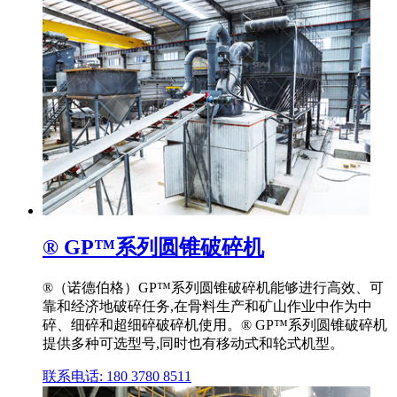
® GP™系列圆锥破碎机
®（诺德伯格）GP™系列圆锥破碎机能够进行高效、可
靠和经济地破碎任务,在骨料生产和矿山作业中作为中
碎、细碎和超细碎破碎机使用。® GP™系列圆锥破碎机
提供多种可选型号,同时也有移动式和轮式机型。
联系电话: 180 3780 8511