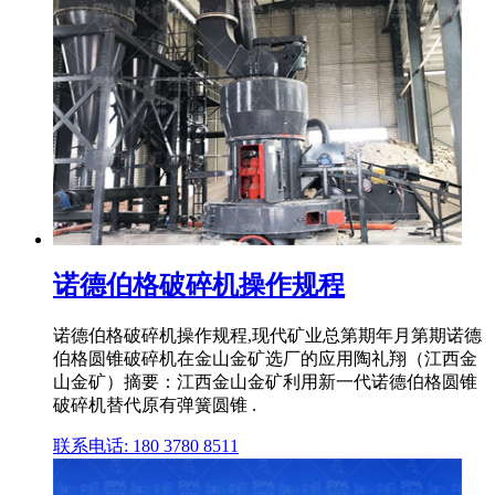
诺德伯格破碎机操作规程
诺德伯格破碎机操作规程,现代矿业总第期年月第期诺德
伯格圆锥破碎机在金山金矿选厂的应用陶礼翔（江西金
山金矿）摘要：江西金山金矿利用新一代诺德伯格圆锥
破碎机替代原有弹簧圆锥 .
联系电话: 180 3780 8511