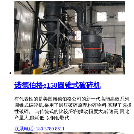
诺德伯格g158圆锥式破碎机
有代表性的是美国诺德伯格公司的新一代高能高效系列
圆锥式破碎机,采用了层压破碎原理粉碎物料,实现了选择
性破碎。 与传统式的比较,它的摆动幅度大,转速高,因此
产量大,能耗低,以铜套取代 .
联系电话: 180 3780 8511