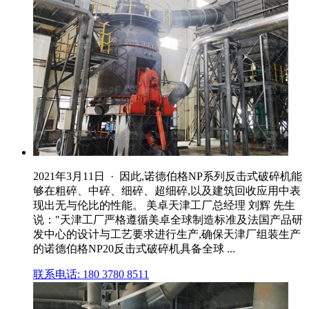
2021年3月11日 · 因此,诺德伯格NP系列反击式破碎机能
够在粗碎、中碎、细碎、超细碎,以及建筑回收应用中表
现出无与伦比的性能。 美卓天津工厂总经理 刘辉 先生
说："天津工厂严格遵循美卓全球制造标准及法国产品研
发中心的设计与工艺要求进行生产,确保天津厂组装生产
的诺德伯格NP20反击式破碎机具备全球 ...
联系电话: 180 3780 8511