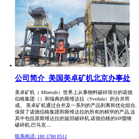
公司简介_美国美卓矿机北京办事处
美卓矿机（ Minerals）世界上从事物料破碎筛分的诺德
伯格集团（）和瑞典的斯维达拉（Svedala）的合并而
成。 美卓矿机通过合并及一系列的产品剥离和优化组合,
保留了诺德伯格集团和斯维达拉的所有的精华的产品,这
其中包括原斯维达拉的旋回破碎机,诺德伯格的HP圆锥
破碎机,巴马克 ...
联系电话: 180 3780 8511