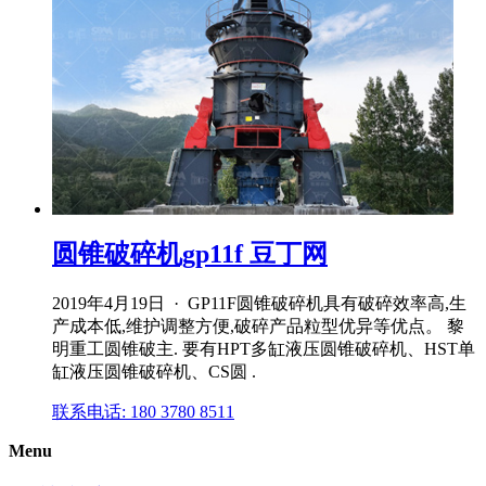
圆锥破碎机gp11f 豆丁网
2019年4月19日 · GP11F圆锥破碎机具有破碎效率高,生
产成本低,维护调整方便,破碎产品粒型优异等优点。 黎
明重工圆锥破主. 要有HPT多缸液压圆锥破碎机、HST单
缸液压圆锥破碎机、CS圆 .
联系电话: 180 3780 8511
Menu