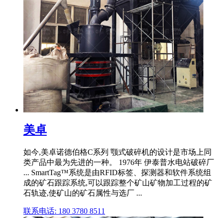
美卓
如今,美卓诺德伯格C系列 颚式破碎机的设计是市场上同
类产品中最为先进的一种。 1976年 伊泰普水电站破碎厂
... SmartTag™系统是由RFID标签、探测器和软件系统组
成的矿石跟踪系统,可以跟踪整个矿山矿物加工过程的矿
石轨迹,使矿山的矿石属性与选厂 ...
联系电话: 180 3780 8511