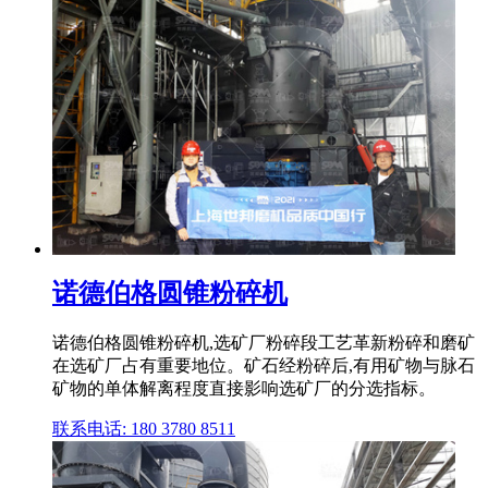
诺德伯格圆锥粉碎机
诺德伯格圆锥粉碎机,选矿厂粉碎段工艺革新粉碎和磨矿
在选矿厂占有重要地位。矿石经粉碎后,有用矿物与脉石
矿物的单体解离程度直接影响选矿厂的分选指标。
联系电话: 180 3780 8511