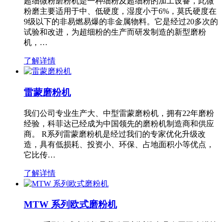
超细微粉磨粉机是一种细粉及超细粉的加工设备，此微
粉磨主要适用于中、低硬度，湿度小于6%，莫氏硬度在
9级以下的非易燃易爆的非金属物料。它是经过20多次的
试验和改进，为超细粉的生产而研发制造的新型磨粉
机，…
了解详情
雷蒙磨粉机
我们公司专业生产大、中型雷蒙磨粉机，拥有22年磨粉
经验，科菲达已经成为中国领先的磨粉机制造商和供应
商。 R系列雷蒙磨粉机是经过我们的专家优化升级改
造，具有低损耗、投资小、环保、占地面积小等优点，
它比传…
了解详情
MTW 系列欧式磨粉机