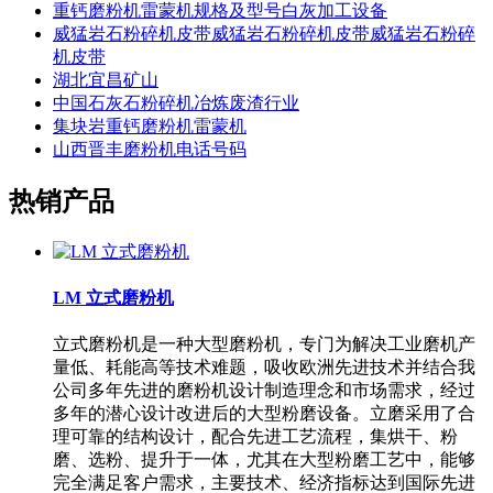
重钙磨粉机雷蒙机规格及型号白灰加工设备
威猛岩石粉碎机皮带威猛岩石粉碎机皮带威猛岩石粉碎
机皮带
湖北宜昌矿山
中国石灰石粉碎机冶炼废渣行业
集块岩重钙磨粉机雷蒙机
山西晋丰磨粉机电话号码
热销产品
LM 立式磨粉机
立式磨粉机是一种大型磨粉机，专门为解决工业磨机产
量低、耗能高等技术难题，吸收欧洲先进技术并结合我
公司多年先进的磨粉机设计制造理念和市场需求，经过
多年的潜心设计改进后的大型粉磨设备。立磨采用了合
理可靠的结构设计，配合先进工艺流程，集烘干、粉
磨、选粉、提升于一体，尤其在大型粉磨工艺中，能够
完全满足客户需求，主要技术、经济指标达到国际先进