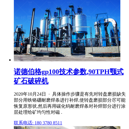
诺德伯格gp100技术参数,90TPH颚式
矿石破碎机
2020年10月24日 · 具体操作步骤是有先对转盘磨损缺失
部分用铁铬硼耐磨焊条进行补焊,使转盘磨损部分尽可能
恢复原形状,然后再用碳化钨耐磨焊条对补焊部分进行涂
层处理给矿均匀性对磁 .
联系电话: 180 3780 8511