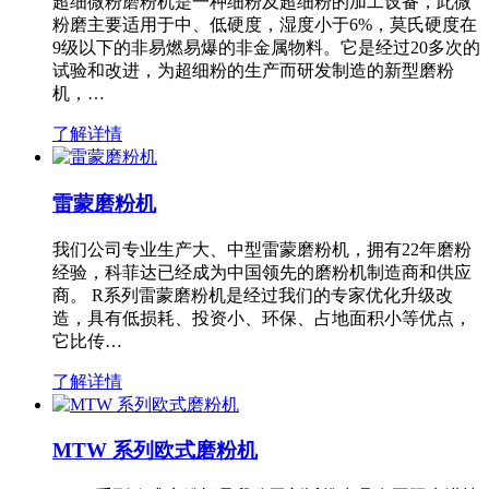
超细微粉磨粉机是一种细粉及超细粉的加工设备，此微
粉磨主要适用于中、低硬度，湿度小于6%，莫氏硬度在
9级以下的非易燃易爆的非金属物料。它是经过20多次的
试验和改进，为超细粉的生产而研发制造的新型磨粉
机，…
了解详情
雷蒙磨粉机
我们公司专业生产大、中型雷蒙磨粉机，拥有22年磨粉
经验，科菲达已经成为中国领先的磨粉机制造商和供应
商。 R系列雷蒙磨粉机是经过我们的专家优化升级改
造，具有低损耗、投资小、环保、占地面积小等优点，
它比传…
了解详情
MTW 系列欧式磨粉机