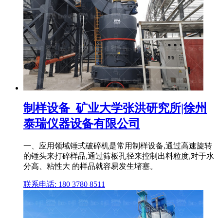
制样设备_矿业大学张洪研究所|徐州
泰瑞仪器设备有限公司
一、应用领域锤式破碎机是常用制样设备,通过高速旋转
的锤头来打碎样品,通过筛板孔径来控制出料粒度,对于水
分高、粘性大 的样品就容易发生堵塞。
联系电话: 180 3780 8511