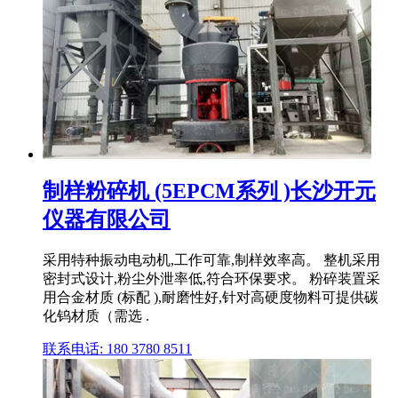
制样粉碎机 (5EPCM系列 )长沙开元
仪器有限公司
采用特种振动电动机,工作可靠,制样效率高。 整机采用
密封式设计,粉尘外泄率低,符合环保要求。 粉碎装置采
用合金材质 (标配 ),耐磨性好,针对高硬度物料可提供碳
化钨材质（需选 .
联系电话: 180 3780 8511