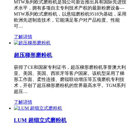
MTW系列欧式磨粉机是我公司新近推出具有国际先进技
术水平，拥有多项自主专利技术产权的最新粉磨设备—
MTW系列欧式磨粉机，以悬辊磨粉机9518为基础，采用
欧洲先进制造技术，它能满足客户对产品粒度、性能
可…
了解详情
超压梯形磨粉机
获得了CE和国家专利证书，超压梯形磨粉机享誉澳大利
亚、美国、英国、西班牙等客户国家。该机型采用了梯
形工作面、柔性连接、磨辊联动增压等五项磨机专利技
术，开创了超压梯形磨粉机的世界最高水平。TGM系列
超压…
了解详情
LUM 超细立式磨粉机