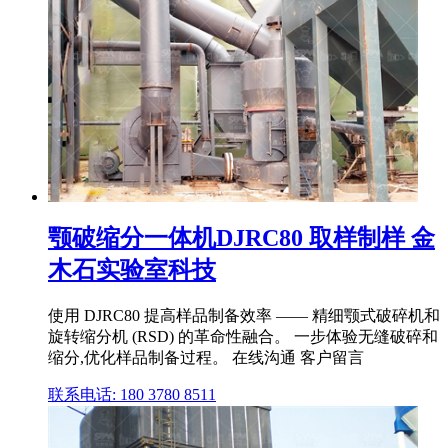
颚破缩分一体机DJRC80 取样制样 金
木石实验室科技
使用 DJRC80 提高样品制备效率 —— 精细颚式破碎机和
旋转缩分机 (RSD) 的革命性融合。 一步体验无缝破碎和
缩分,优化样品制备过程。 在线沟通 客户留言
联系电话: 180 3780 8511