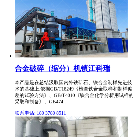
合金破碎（缩分）机镇江科瑞
本产品是在总结汲取国内外铁矿石、铁合金制样先进技
术的基础上,依据GB/T18249《检查铁合金取样和制样偏
差的试验方法》、GB/T4010《铁合金化学分析用试样的
采取和制备》、GB474 .
联系电话: 180 3780 8511