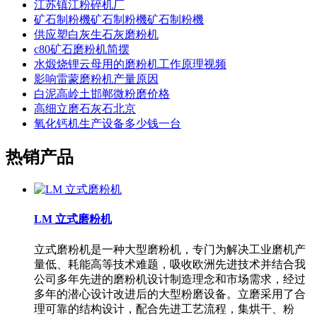
江苏镇江粉碎机厂
矿石制粉機矿石制粉機矿石制粉機
供应塑白灰生石灰磨粉机
c80矿石磨粉机简摆
水煅烧锂云母用的磨粉机工作原理视频
影响雷蒙磨粉机产量原因
白泥高岭土邯郸微粉磨价格
高细立磨石灰石北京
氧化钙机生产设备多少钱一台
热销产品
LM 立式磨粉机
立式磨粉机是一种大型磨粉机，专门为解决工业磨机产
量低、耗能高等技术难题，吸收欧洲先进技术并结合我
公司多年先进的磨粉机设计制造理念和市场需求，经过
多年的潜心设计改进后的大型粉磨设备。立磨采用了合
理可靠的结构设计，配合先进工艺流程，集烘干、粉