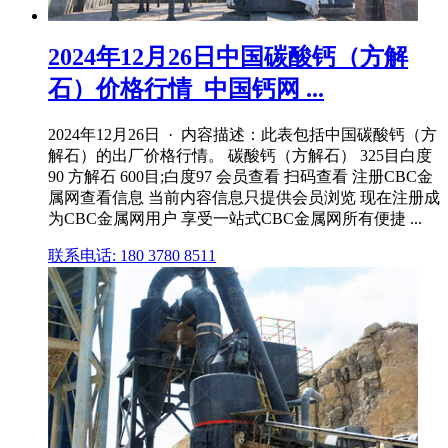
2024年12月26日中国碳酸钙（方解
石）价格行情_中国钙网 ...
2024年12月26日 · 内容描述：此表包括中国碳酸钙（方
解石）的出厂价格行情。 碳酸钙（方解石） 325目白度
90 方解石 600目;白度97 会员查看 扫码查看 注册CBC金
属网查看信息 当前内容信息只提供会员浏览 现在注册成
为CBC金属网用户 享受一站式CBC金属网所有便捷 ...
联系电话: 180 3780 8511