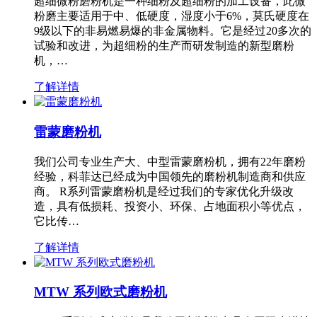
超细微粉磨粉机是一种细粉及超细粉的加工设备，此微
粉磨主要适用于中、低硬度，湿度小于6%，莫氏硬度在
9级以下的非易燃易爆的非金属物料。它是经过20多次的
试验和改进，为超细粉的生产而研发制造的新型磨粉
机，…
了解详情
雷蒙磨粉机
我们公司专业生产大、中型雷蒙磨粉机，拥有22年磨粉
经验，科菲达已经成为中国领先的磨粉机制造商和供应
商。 R系列雷蒙磨粉机是经过我们的专家优化升级改
造，具有低损耗、投资小、环保、占地面积小等优点，
它比传…
了解详情
MTW 系列欧式磨粉机