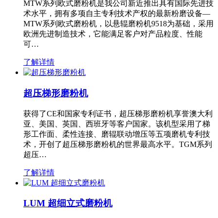
MTW系列欧式磨粉机是我公司新近推出具有国际先进技
术水平，拥有多项自主专利技术产权的最新粉磨设备—
MTW系列欧式磨粉机，以悬辊磨粉机9518为基础，采用
欧洲先进制造技术，它能满足客户对产品粒度、性能
可…
了解详情
超压梯形磨粉机
获得了CE和国家专利证书，超压梯形磨粉机享誉澳大利
亚、美国、英国、西班牙等客户国家。该机型采用了梯
形工作面、柔性连接、磨辊联动增压等五项磨机专利技
术，开创了超压梯形磨粉机的世界最高水平。TGM系列
超压…
了解详情
LUM 超细立式磨粉机