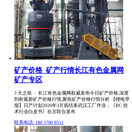
矿产价格_矿产行情长江有色金属网
矿产专区
3 天之前 · 长江有色金属网权威发布今日矿产价格,深度
剖析最新矿产价格行情,聚焦矿产价格行情分析 【锂电早
报】日产计划2026年3月底结束武汉工厂作业；《BC 技
术行业白皮书》在京联合发布
联系电话: 180 3780 8511