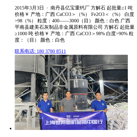
2015年3月3日 · 南丹县亿宝重钙厂 方解石 起批量≥1 吨
价格￥ 产地：广西 CaCO3＞（%） Fe2O3＜（%） 白度
>98（%） 粒度：400——3000（目） 颜色：白色 广西
平南县建美石灰制品非金属原料有限公司 方解石 起批量
≥1000 吨 价格￥ 产地：广西 CaCO3＞98% 白度>90% 粒
度：（目） 颜色：白色
联系电话: 180 3780 8511