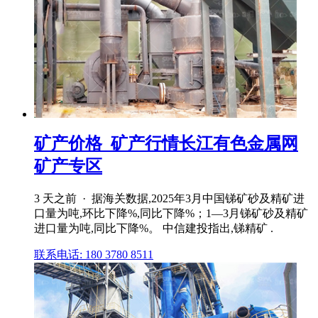
矿产价格_矿产行情长江有色金属网
矿产专区
3 天之前 · 据海关数据,2025年3月中国锑矿砂及精矿进
口量为吨,环比下降%,同比下降%；1—3月锑矿砂及精矿
进口量为吨,同比下降%。 中信建投指出,锑精矿 .
联系电话: 180 3780 8511