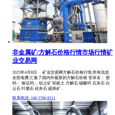
非金属矿/方解石价格行情市场行情矿
业交易网
2025年4月8日 · 矿业交易网方解石价格行情,所有信息
全部免费,汇集了国内外最新的方解石价格 登录名： 密
码： 验证码 ... 铝土矿 铝矾土 方解石 碳酸钙 石灰石 白
云石 叶腊石 硅灰石 硫铁矿 .
联系电话: 180 3780 8511