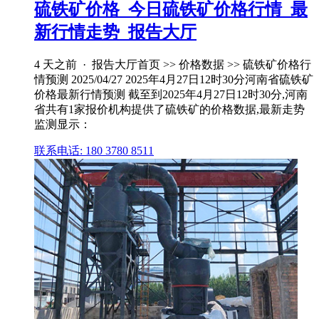
硫铁矿价格_今日硫铁矿价格行情_最
新行情走势_报告大厅
4 天之前 · 报告大厅首页 >> 价格数据 >> 硫铁矿价格行
情预测 2025/04/27 2025年4月27日12时30分河南省硫铁矿
价格最新行情预测 截至到2025年4月27日12时30分,河南
省共有1家报价机构提供了硫铁矿的价格数据,最新走势
监测显示：
联系电话: 180 3780 8511