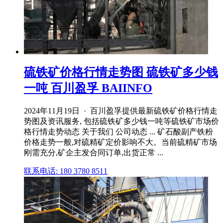
硫铁矿价格行情走势图 硫铁矿多少钱
一吨 百川盈孚 BAIINFO
2024年11月19日 · 百川盈孚提供最新硫铁矿价格行情走
势图及资讯服务, 包括硫铁矿多少钱一吨等硫铁矿市场价
格行情走势动态 关于我们 公司动态 ... 矿石酸副产铁粉
价格走势一般,对硫精矿定价影响不大。当前硫精矿市场
刚需充分,矿企主发合同订单,出货正常 ...
联系电话: 180 3780 8511