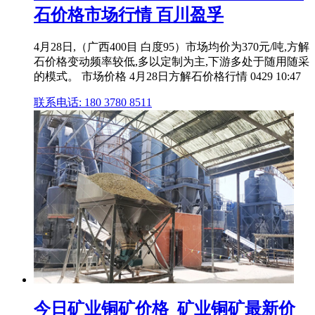
石价格市场行情 百川盈孚
4月28日,（广西400目 白度95）市场均价为370元/吨,方解
石价格变动频率较低,多以定制为主,下游多处于随用随采
的模式。 市场价格 4月28日方解石价格行情 0429 10:47
联系电话: 180 3780 8511
今日矿业铜矿价格_矿业铜矿最新价