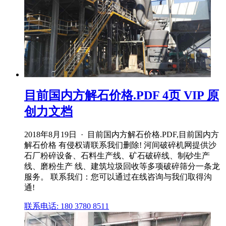
目前国内方解石价格.PDF 4页 VIP 原
创力文档
2018年8月19日 · 目前国内方解石价格.PDF,目前国内方
解石价格 有侵权请联系我们删除! 河间破碎机网提供沙
石厂粉碎设备、石料生产线、矿石破碎线、制砂生产
线、磨粉生产 线、建筑垃圾回收等多项破碎筛分一条龙
服务。 联系我们：您可以通过在线咨询与我们取得沟
通!
联系电话: 180 3780 8511