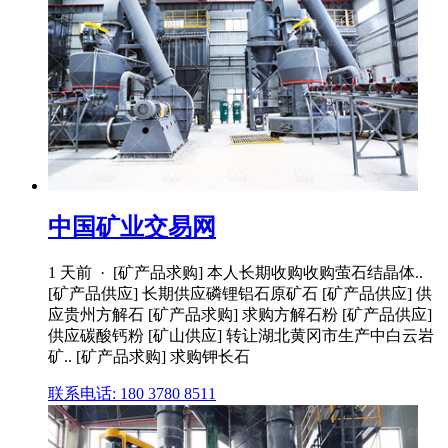
中国矿业交易网
1 天前 · [矿产品求购] 本人长期收购收购萤石结晶体..
[矿产品供应] 长期供应磷锂铝石原矿石 [矿产品供应] 供
应贵州方解石 [矿产品求购] 求购方解石粉 [矿产品供应]
供应碳酸钙粉 [矿山供应] 转让湖北黄冈市生产中白云岩
矿.. [矿产品求购] 求购钾长石
联系电话: 180 3780 8511