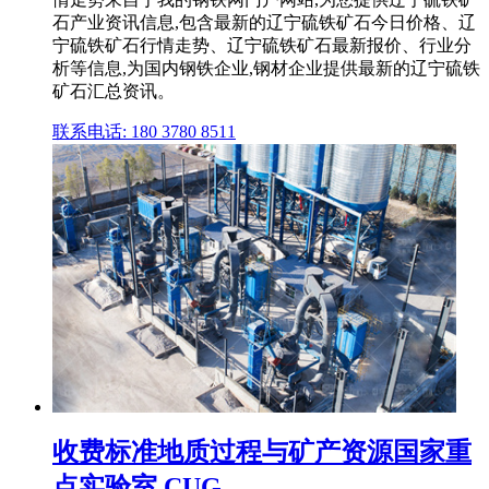
石产业资讯信息,包含最新的辽宁硫铁矿石今日价格、辽
宁硫铁矿石行情走势、辽宁硫铁矿石最新报价、行业分
析等信息,为国内钢铁企业,钢材企业提供最新的辽宁硫铁
矿石汇总资讯。
联系电话: 180 3780 8511
收费标准地质过程与矿产资源国家重
点实验室 CUG