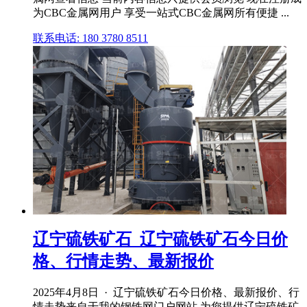
为CBC金属网用户 享受一站式CBC金属网所有便捷 ...
联系电话: 180 3780 8511
辽宁硫铁矿石_辽宁硫铁矿石今日价
格、行情走势、最新报价
2025年4月8日 · 辽宁硫铁矿石今日价格、最新报价、行
情走势来自于我的钢铁网门户网站,为您提供辽宁硫铁矿