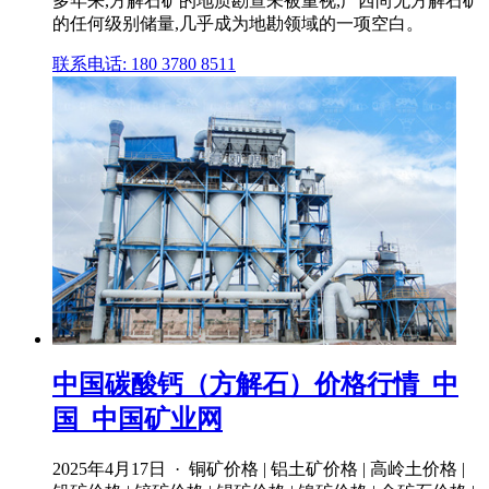
多年来,方解石矿的地质勘查未被重视,广西尚无方解石矿
的任何级别储量,几乎成为地勘领域的一项空白。
联系电话: 180 3780 8511
中国碳酸钙（方解石）价格行情_中
国_中国矿业网
2025年4月17日 · 铜矿价格 | 铝土矿价格 | 高岭土价格 |