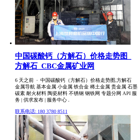
中国碳酸钙（方解石）价格走势图_
方解石_CBC金属矿业网
6 天之前 · 中国碳酸钙（方解石）价格走势图,方解石
金属导航 基本金属 小金属 铁合金 稀土金属 贵金属 石墨
碳素 耐火材料 陶瓷材料 不锈钢 钢铁网 专题分网 API 服
务 | 供求发布 | 服务中心 .
联系电话: 180 3780 8511