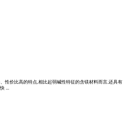
境友好、性价比高的特点,相比起弱碱性特征的含镁材料而言,还具有
...