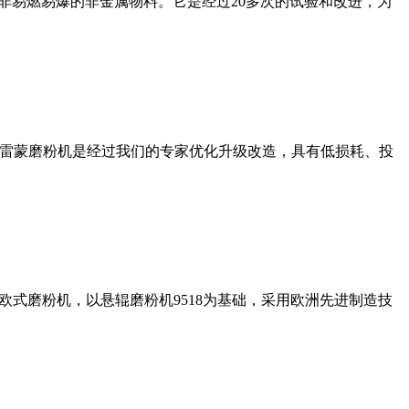
非易燃易爆的非金属物料。它是经过20多次的试验和改进，为
列雷蒙磨粉机是经过我们的专家优化升级改造，具有低损耗、投
式磨粉机，以悬辊磨粉机9518为基础，采用欧洲先进制造技