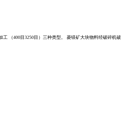
粉深加工 （400目3250目）三种类型。 菱镁矿大块物料经破碎机破