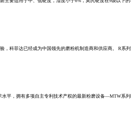
磨主要适用于中、低硬度，湿度小于6%，莫氏硬度在9级以下的
经验，科菲达已经成为中国领先的磨粉机制造商和供应商。 R系
术水平，拥有多项自主专利技术产权的最新粉磨设备—MTW系列欧