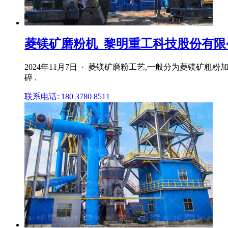
菱镁矿磨粉机_黎明重工科技股份有限公
2024年11月7日 · 菱镁矿磨粉工艺,一般分为菱镁矿粗粉加
碎 .
联系电话: 180 3780 8511