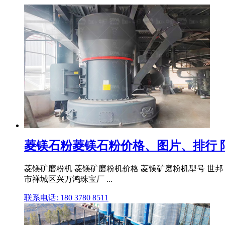
菱镁石粉菱镁石粉价格、图片、排行 
菱镁矿磨粉机 菱镁矿磨粉机价格 菱镁矿磨粉机型号 世邦 
市禅城区兴万鸿珠宝厂 ...
联系电话: 180 3780 8511