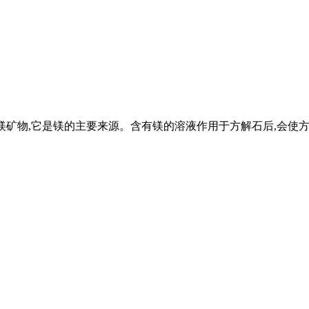
一种碳酸镁矿物,它是镁的主要来源。含有镁的溶液作用于方解石后,