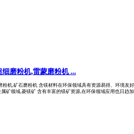
磨粉机,雷蒙磨粉机 ...
机,环保磨粉机,矿石磨粉机 含镁材料在环保领域具有资源易得、环
矿领域,菱镁矿 含有丰富的镁矿资源,在环保领域应用也日趋加快 