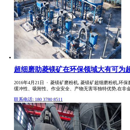
超细磨助菱镁矿在环保领域大有可为超细
2016年4月21日 · 菱镁矿磨粉机, 菱镁矿超细磨粉
缓冲性、吸附性、作业安全、产物无害等独特优势,在非金属
联系电话: 180 3780 8511