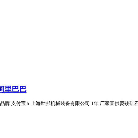
阿里巴巴
品牌 支付宝 ¥ 上海世邦机械装备有限公司 1年 厂家直供菱镁