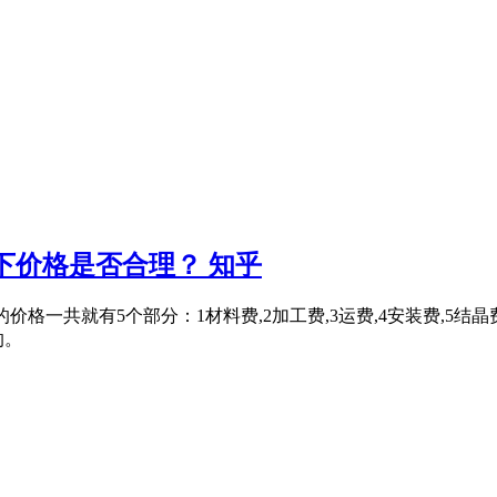
下价格是否合理？ 知乎
石的价格一共就有5个部分：1材料费,2加工费,3运费,4安装费,
的。