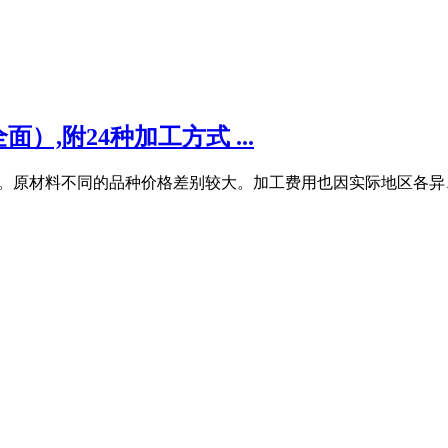
）,附24种加工方式 ...
工费等。原材料不同的品种价格差别较大。加工费用也因实际地区各