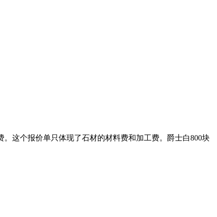
5结晶费。这个报价单只体现了石材的材料费和加工费。爵士白800块