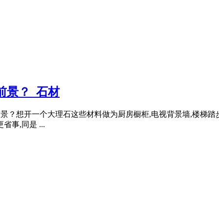
前景？_石材
否还有前景？想开一个大理石这些材料做为厨房橱柜,电视背景墙,楼
,同是 ...