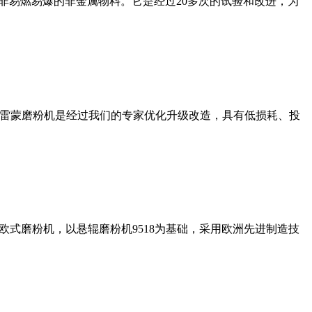
非易燃易爆的非金属物料。它是经过20多次的试验和改进，为
列雷蒙磨粉机是经过我们的专家优化升级改造，具有低损耗、投
式磨粉机，以悬辊磨粉机9518为基础，采用欧洲先进制造技