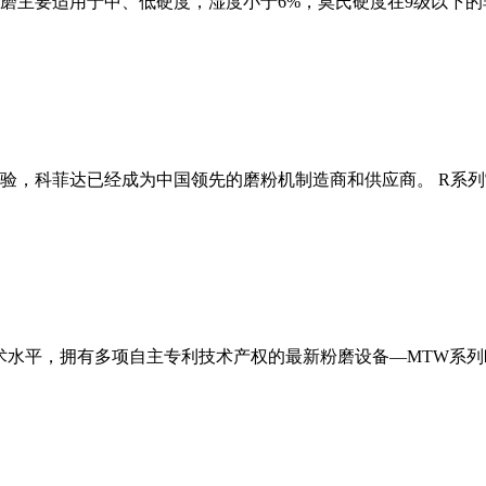
磨主要适用于中、低硬度，湿度小于6%，莫氏硬度在9级以下的
经验，科菲达已经成为中国领先的磨粉机制造商和供应商。 R系
术水平，拥有多项自主专利技术产权的最新粉磨设备—MTW系列欧