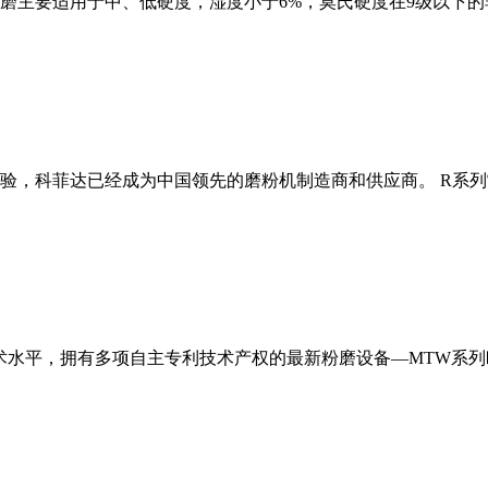
磨主要适用于中、低硬度，湿度小于6%，莫氏硬度在9级以下的
经验，科菲达已经成为中国领先的磨粉机制造商和供应商。 R系
术水平，拥有多项自主专利技术产权的最新粉磨设备—MTW系列欧