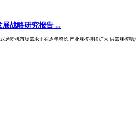
战略研究报告 ...
发展,立式磨粉机市场需求正在逐年增长,产业规模持续扩大,供需规