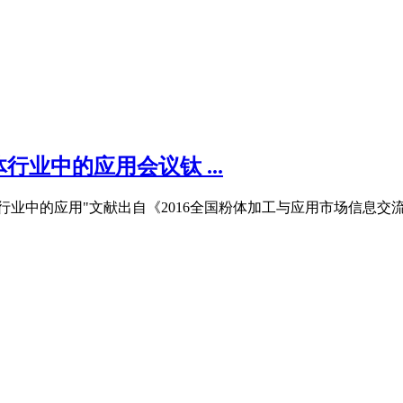
业中的应用会议钛 ...
在粉体行业中的应用"文献出自《2016全国粉体加工与应用市场信