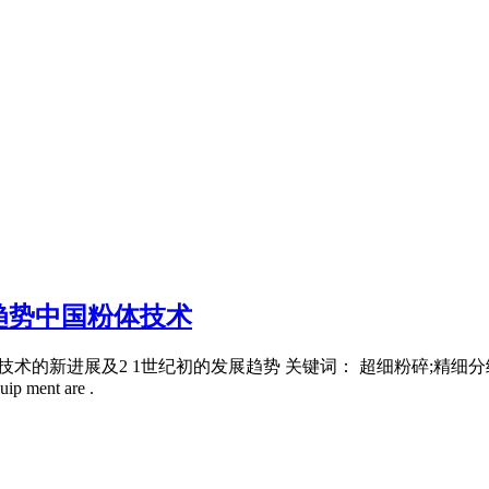
趋势中国粉体技术
2 1世纪初的发展趋势 关键词： 超细粉碎;精细分级;设备; Abstract： Prog
uip ment are .