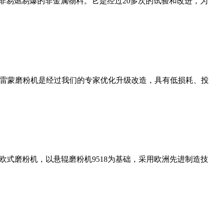
非易燃易爆的非金属物料。它是经过20多次的试验和改进，为
列雷蒙磨粉机是经过我们的专家优化升级改造，具有低损耗、投
式磨粉机，以悬辊磨粉机9518为基础，采用欧洲先进制造技