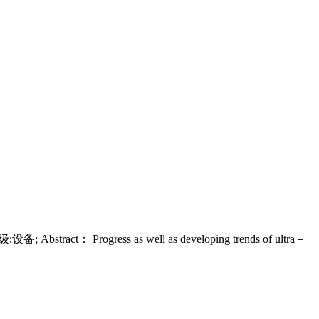
ress as well as developing trends of ultra－