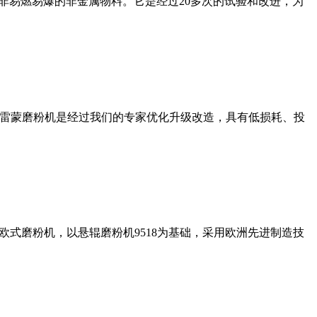
非易燃易爆的非金属物料。它是经过20多次的试验和改进，为
列雷蒙磨粉机是经过我们的专家优化升级改造，具有低损耗、投
式磨粉机，以悬辊磨粉机9518为基础，采用欧洲先进制造技