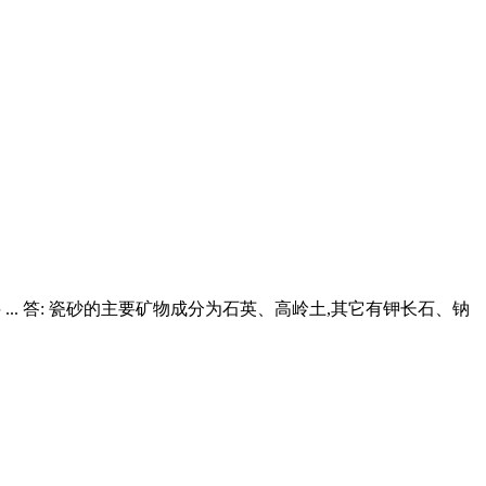
原料 ... 答: 瓷砂的主要矿物成分为石英、高岭土,其它有钾长石、钠