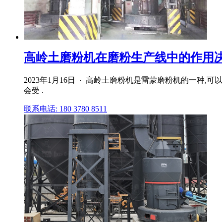
高岭土磨粉机在磨粉生产线中的作用决定其地
2023年1月16日 · 高岭土磨粉机是雷蒙磨粉机的一
会受 .
联系电话: 180 3780 8511