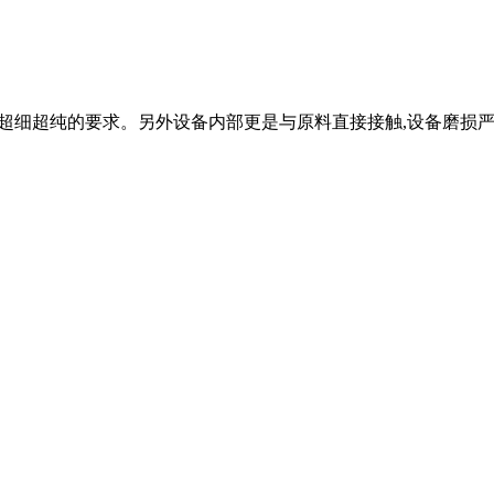
粉达到超细超纯的要求。另外设备内部更是与原料直接接触,设备磨损