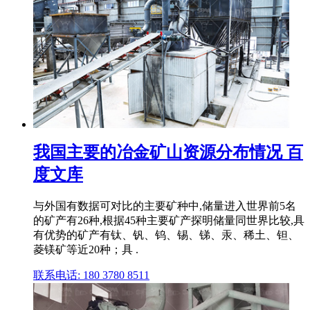
我国主要的冶金矿山资源分布情况 百
度文库
与外国有数据可对比的主要矿种中,储量进入世界前5名
的矿产有26种,根据45种主要矿产探明储量同世界比较,具
有优势的矿产有钛、钒、钨、锡、锑、汞、稀土、钽、
菱镁矿等近20种；具 .
联系电话: 180 3780 8511