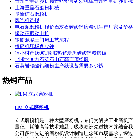
青州华宝矿沙机械青州华宝矿沙机械青州华宝矿沙机械
上海重晶石磨粉机械
阜新矿石磨粉机
风选机选煤
电石泥磨粉机报价石灰石碳酸钙磨粉机生产厂家及价格
振动筛振动电机
钢筋混凝土门扇工艺流程
粉碎机压板多少钱
每小时产1600T轮胎热解炭黑碳酸钙粉磨破
1小时400方石英石山石高产预粉磨
石英岩碳酸钙细粉生产线设备需要多少钱
热销产品
LM 立式磨粉机
立式磨粉机是一种大型磨粉机，专门为解决工业磨机产
量低、耗能高等技术难题，吸收欧洲先进技术并结合我
公司多年先进的磨粉机设计制造理念和市场需求，经过