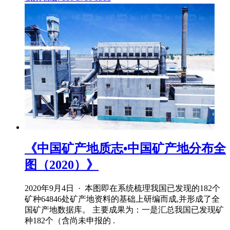
《中国矿产地质志•中国矿产地分布全
图（2020）》
2020年9月4日 · 本图即在系统梳理我国已发现的182个
矿种64846处矿产地资料的基础上研编而成,并形成了全
国矿产地数据库。 主要成果为：一是汇总我国已发现矿
种182个（含尚未申报的 .