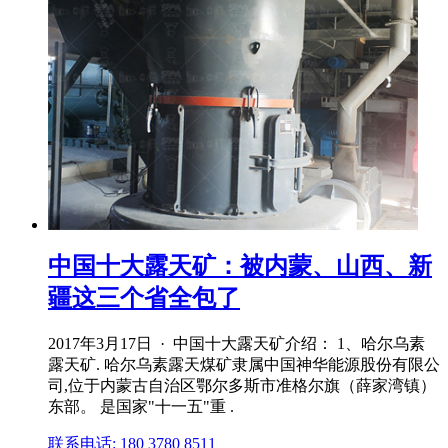
中国十大露天矿：被内蒙、山西、新
疆这三个省全包了
2017年3月17日 · 中国十大露天矿介绍： 1、哈尔乌素
露天矿. 哈尔乌素露天煤矿隶属中国神华能源股份有限公
司,位于内蒙古自治区鄂尔多斯市准格尔旗（薛家湾镇）
东部。 是国家"十一五"重 .
联系电话: 180 3780 8511