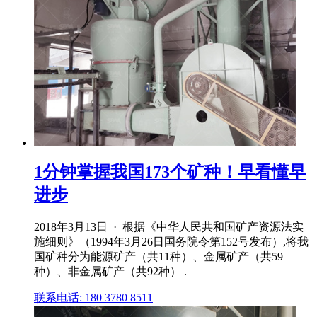
1分钟掌握我国173个矿种！早看懂早
进步
2018年3月13日 · 根据《中华人民共和国矿产资源法实
施细则》（1994年3月26日国务院令第152号发布）,将我
国矿种分为能源矿产（共11种）、金属矿产（共59
种）、非金属矿产（共92种） .
联系电话: 180 3780 8511