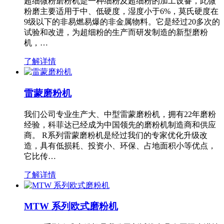
超细微粉磨粉机是一种细粉及超细粉的加工设备，此微
粉磨主要适用于中、低硬度，湿度小于6%，莫氏硬度在
9级以下的非易燃易爆的非金属物料。它是经过20多次的
试验和改进，为超细粉的生产而研发制造的新型磨粉
机，…
了解详情
雷蒙磨粉机
我们公司专业生产大、中型雷蒙磨粉机，拥有22年磨粉
经验，科菲达已经成为中国领先的磨粉机制造商和供应
商。 R系列雷蒙磨粉机是经过我们的专家优化升级改
造，具有低损耗、投资小、环保、占地面积小等优点，
它比传…
了解详情
MTW 系列欧式磨粉机