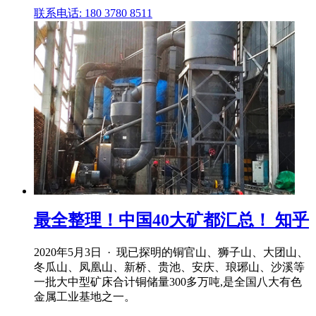
联系电话: 180 3780 8511
最全整理！中国40大矿都汇总！ 知乎
2020年5月3日 · 现已探明的铜官山、狮子山、大团山、
冬瓜山、凤凰山、新桥、贵池、安庆、琅琊山、沙溪等
一批大中型矿床合计铜储量300多万吨,是全国八大有色
金属工业基地之一。