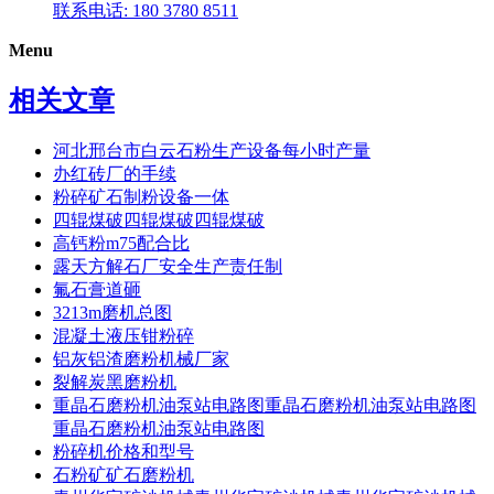
联系电话: 180 3780 8511
Menu
相关文章
河北邢台市白云石粉生产设备每小时产量
办红砖厂的手续
粉碎矿石制粉设备一体
四辊煤破四辊煤破四辊煤破
高钙粉m75配合比
露天方解石厂安全生产责任制
氟石膏道砸
3213m磨机总图
混凝土液压钳粉碎
铝灰铝渣磨粉机械厂家
裂解炭黑磨粉机
重晶石磨粉机油泵站电路图重晶石磨粉机油泵站电路图
重晶石磨粉机油泵站电路图
粉碎机价格和型号
石粉矿矿石磨粉机