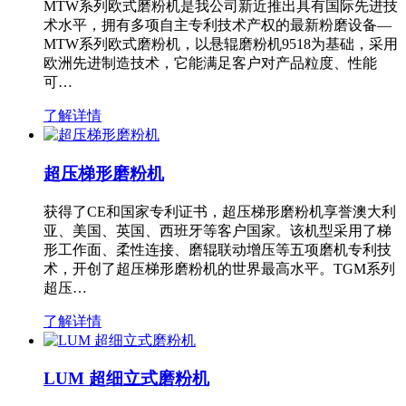
MTW系列欧式磨粉机是我公司新近推出具有国际先进技
术水平，拥有多项自主专利技术产权的最新粉磨设备—
MTW系列欧式磨粉机，以悬辊磨粉机9518为基础，采用
欧洲先进制造技术，它能满足客户对产品粒度、性能
可…
了解详情
超压梯形磨粉机
获得了CE和国家专利证书，超压梯形磨粉机享誉澳大利
亚、美国、英国、西班牙等客户国家。该机型采用了梯
形工作面、柔性连接、磨辊联动增压等五项磨机专利技
术，开创了超压梯形磨粉机的世界最高水平。TGM系列
超压…
了解详情
LUM 超细立式磨粉机