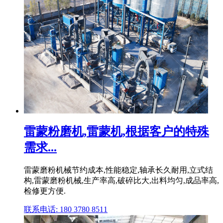
雷蒙粉磨机,雷蒙机,根据客户的特殊
需求...
雷蒙磨粉机械节约成本,性能稳定,轴承长久耐用,立式结
构,雷蒙磨粉机械,生产率高,破碎比大,出料均匀,成品率高,
检修更方便.
联系电话: 180 3780 8511