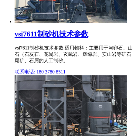
vsi7611制砂机技术参数
vsi7611制砂机技术参数,适用物料：主要用于河卵石、山
石（石灰石、花岗岩、玄武岩、辉绿岩、安山岩等矿石
尾矿、石屑的人工制砂。
联系电话: 180 3780 8511