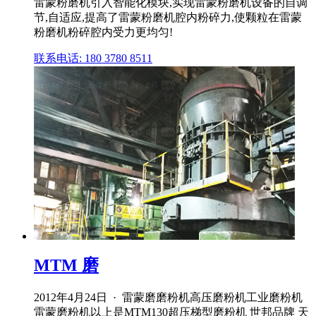
雷蒙粉磨机引入智能化模块,实现雷蒙粉磨机设备的自调
节,自适应,提高了雷蒙粉磨机腔内粉碎力,使颗粒在雷蒙
粉磨机粉碎腔内受力更均匀!
联系电话: 180 3780 8511
MTM 磨
2012年4月24日 · 雷蒙磨磨粉机高压磨粉机工业磨粉机
雷蒙磨粉机以上是MTM130超压梯型磨粉机 世邦品牌 天