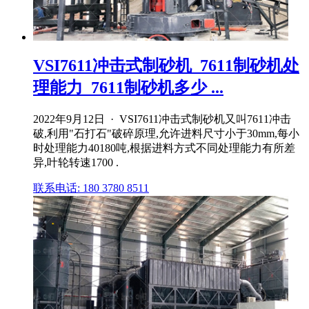
VSI7611冲击式制砂机_7611制砂机处
理能力_7611制砂机多少 ...
2022年9月12日 · VSI7611冲击式制砂机又叫7611冲击
破,利用"石打石"破碎原理,允许进料尺寸小于30mm,每小
时处理能力40180吨,根据进料方式不同处理能力有所差
异,叶轮转速1700 .
联系电话: 180 3780 8511