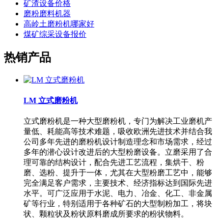
矿渣设备价格
磨粉磨料机器
高岭土磨粉机哪家好
煤矿综采设备报价
热销产品
LM 立式磨粉机
立式磨粉机是一种大型磨粉机，专门为解决工业磨机产
量低、耗能高等技术难题，吸收欧洲先进技术并结合我
公司多年先进的磨粉机设计制造理念和市场需求，经过
多年的潜心设计改进后的大型粉磨设备。立磨采用了合
理可靠的结构设计，配合先进工艺流程，集烘干、粉
磨、选粉、提升于一体，尤其在大型粉磨工艺中，能够
完全满足客户需求，主要技术、经济指标达到国际先进
水平。可广泛应用于水泥、电力、冶金、化工、非金属
矿等行业，特别适用于各种矿石的大型制粉加工，将块
状、颗粒状及粉状原料磨成所要求的粉状物料。