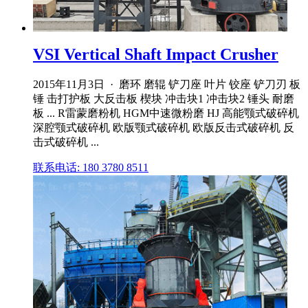
VSI Vertical Shaft Impact Crusher
2015年11月3日 · 磨环 磨辊 铲刀座 叶片 铰座 铲刀刃 板
锤 击打护板 大反击板 楔块 冲击块1 冲击块2 锤头 耐磨
板 ... R雷蒙磨粉机 HGM中速微粉磨 HJ 高能颚式破碎机
深腔颚式破碎机 欧版颚式破碎机 欧版反击式破碎机 反
击式破碎机 ...
联系电话: 180 3780 8511