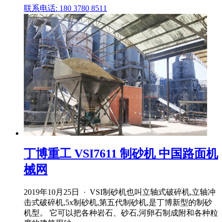
联系电话: 180 3780 8511
丁博重工 VSI7611 制砂机 中国路面机
械网
2019年10月25日 · VSI制砂机也叫立轴式破碎机,立轴冲
击式破碎机,5x制砂机,第五代制砂机,是丁博新型的制砂
机型。 它可以把各种岩石、砂石,河卵石制成附和各种粒