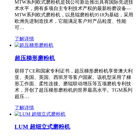
MTW系列欧式磨粉机是我公司新近推出具有国际先进技
术水平，拥有多项自主专利技术产权的最新粉磨设备—
MTW系列欧式磨粉机，以悬辊磨粉机9518为基础，采用
欧洲先进制造技术，它能满足客户对产品粒度、性能
可…
了解详情
超压梯形磨粉机
获得了CE和国家专利证书，超压梯形磨粉机享誉澳大利
亚、美国、英国、西班牙等客户国家。该机型采用了梯
形工作面、柔性连接、磨辊联动增压等五项磨机专利技
术，开创了超压梯形磨粉机的世界最高水平。TGM系列
超压…
了解详情
LUM 超细立式磨粉机