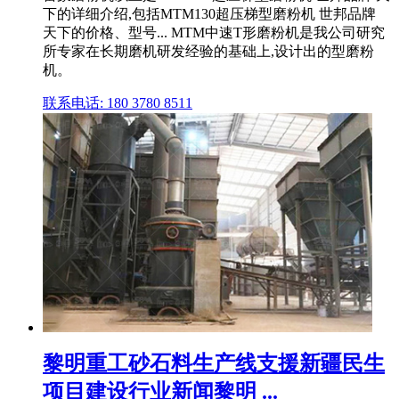
下的详细介绍,包括MTM130超压梯型磨粉机 世邦品牌
天下的价格、型号... MTM中速T形磨粉机是我公司研究
所专家在长期磨机研发经验的基础上,设计出的型磨粉
机。
联系电话: 180 3780 8511
黎明重工砂石料生产线支援新疆民生
项目建设行业新闻黎明 ...