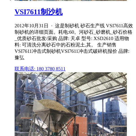
VSI7611制沙机
2012年10月31日 · 这是制砂机 砂石生产线 VSI7611高效
制砂机的详细页面。耗电:60。河砂石_砂磨机_砂石价格
_优质砂石批发/采购 品牌: 天卓 型号: XSD2610 适用物
料: 可清洗分离砂石中的石粉泥土,其。 生产销售
VSI7611冲击式制砂机VSI7611冲击式破碎机报价 品牌:
豫弘
联系电话: 180 3780 8511