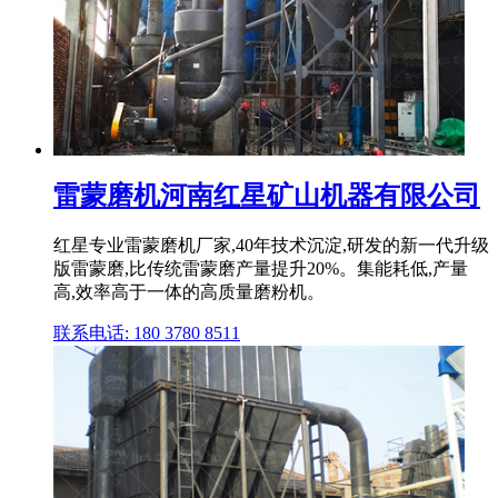
雷蒙磨机河南红星矿山机器有限公司
红星专业雷蒙磨机厂家,40年技术沉淀,研发的新一代升级
版雷蒙磨,比传统雷蒙磨产量提升20%。集能耗低,产量
高,效率高于一体的高质量磨粉机。
联系电话: 180 3780 8511