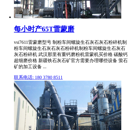
每小时产65T雷蒙磨
vsi7611雷蒙磨型号 制粉车间螺旋生石灰石灰石粉碎机制
粉车间螺旋生石灰石灰石粉碎机制粉车间螺旋生石灰石
灰石粉碎机 武汉那里有重钙磨粉机雷蒙机买价格 碳酸钙
超细磨价格 新疆铁石灰石矿官方需要办理哪些设备 萤石
矿的加工设备 ...
联系电话: 180 3780 8511