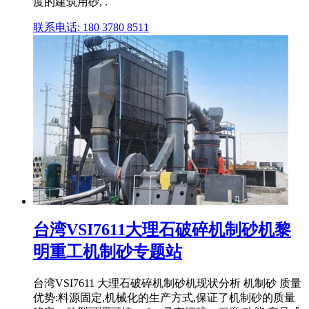
度的建筑用砂, .
联系电话: 180 3780 8511
台湾VSI7611大理石破碎机制砂机黎
明重工机制砂专题站
台湾VSI7611 大理石破碎机制砂机现状分析 机制砂 质量
优势:料源固定,机械化的生产方式,保证了机制砂的质量