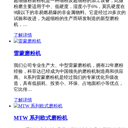
超细微粉磨粉机是一种细粉及超细粉的加工设备，此微
粉磨主要适用于中、低硬度，湿度小于6%，莫氏硬度在
9级以下的非易燃易爆的非金属物料。它是经过20多次的
试验和改进，为超细粉的生产而研发制造的新型磨粉
机，…
了解详情
雷蒙磨粉机
我们公司专业生产大、中型雷蒙磨粉机，拥有22年磨粉
经验，科菲达已经成为中国领先的磨粉机制造商和供应
商。 R系列雷蒙磨粉机是经过我们的专家优化升级改
造，具有低损耗、投资小、环保、占地面积小等优点，
它比传…
了解详情
MTW 系列欧式磨粉机