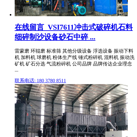
在线留言_VSI7611冲击式破碎机石料
细碎制沙设备砂石中碎 ...
雷蒙磨 环辊磨 标准筛 其他分级设备 浮选设备 振动下料
机 加料机 球磨机 粉体生产线 锤式粉碎机 混料机 振动洗
矿机 矿石分选 气流粉碎机 公司品牌 品牌传达企业理念
...
联系电话: 180 3780 8511