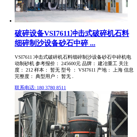
破碎设备VSI7611冲击式破碎机石料
细碎制沙设备砂石中碎 ...
VSI7611 冲击式破碎机石料细碎制沙设备砂石中碎机电
动制砂机 参考报价： 245600元 品牌： 建冶重工 关注
度： 212 样本： 暂无 型号 ： VSI7611 产地： 上海 信息
完整度： 典型用户： 暂无 .
联系电话: 180 3780 8511