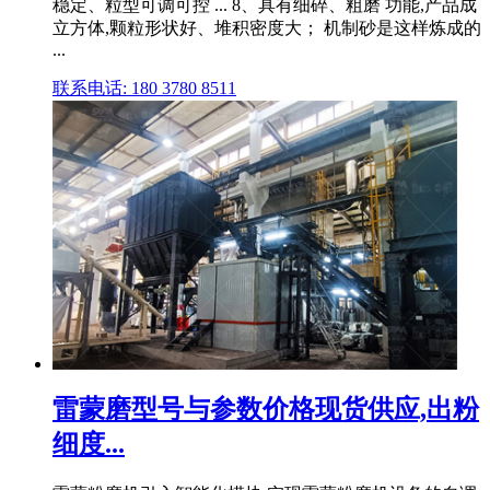
稳定、粒型可调可控 ... 8、具有细碎、粗磨 功能,产品成
立方体,颗粒形状好、堆积密度大； 机制砂是这样炼成的
...
联系电话: 180 3780 8511
雷蒙磨型号与参数价格现货供应,出粉
细度...