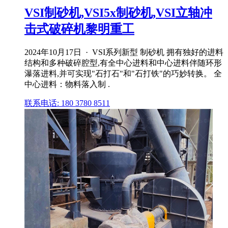
VSI制砂机,VSI5x制砂机,VSI立轴冲
击式破碎机黎明重工
2024年10月17日 · VSI系列新型 制砂机 拥有独好的进料
结构和多种破碎腔型,有全中心进料和中心进料伴随环形
瀑落进料,并可实现"石打石"和"石打铁"的巧妙转换。 全
中心进料：物料落入制 .
联系电话: 180 3780 8511