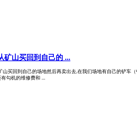
山买回到自己的 ...
灰石是从矿山买回到自己的场地然后再卖出去,在我们场地有自己的铲
勾机的维修费和 ...