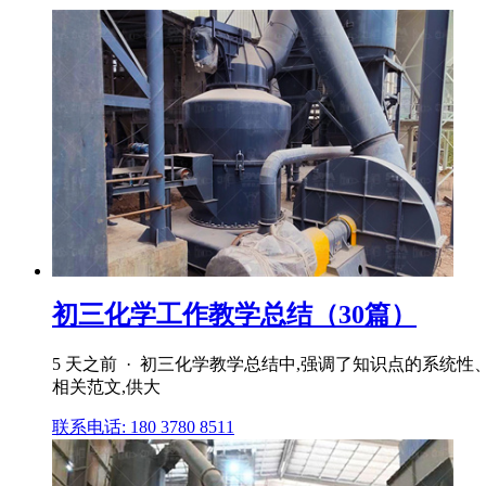
初三化学工作教学总结（30篇）
5 天之前 · 初三化学教学总结中,强调了知识点的系
相关范文,供大
联系电话: 180 3780 8511