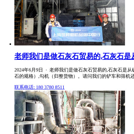
老师我们是做石灰石贸易的,石灰石是从矿
2024年6月9日 · 老师我们是做石灰石贸易的,石
石的规格）,勾机（归整货物）。请问我们的铲车和筛机还有
联系电话: 180 3780 8511