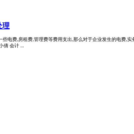
处理
生一些电费,房租费,管理费等费用支出,那么对于企业发生的电费,实务
 会计 ...