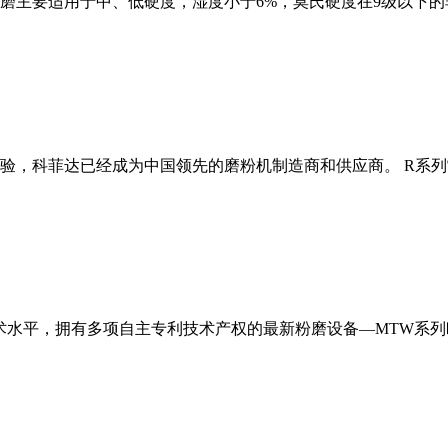
磨主要适用于中、低硬度，湿度小于6%，莫氏硬度在9级以下的
经验，科菲达已经成为中国领先的磨粉机制造商和供应商。 R系
术水平，拥有多项自主专利技术产权的最新粉磨设备—MTW系列欧