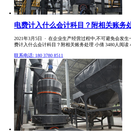
电费计入什么会计科目？附相关账务
2021年3月5日 · 在企业生产经营过程中,不可避免会发
费计入什么会计科目？附相关账务处理 小倩 3480人阅读 小倩
联系电话: 180 3780 8511