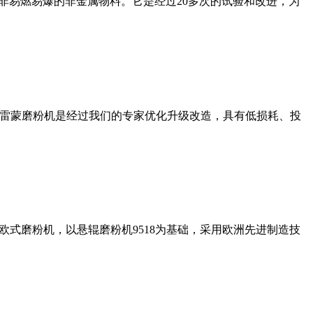
非易燃易爆的非金属物料。它是经过20多次的试验和改进，为
列雷蒙磨粉机是经过我们的专家优化升级改造，具有低损耗、投
式磨粉机，以悬辊磨粉机9518为基础，采用欧洲先进制造技