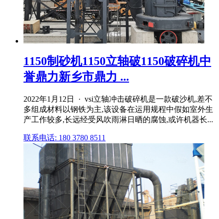
1150制砂机1150立轴破1150破碎机中
誉鼎力新乡市鼎力 ...
2022年1月12日 · vsi立轴冲击破碎机是一款破沙机,差不
多组成材料以钢铁为主,该设备在运用规程中假如室外生
产工作较多,长远经受风吹雨淋日晒的腐蚀,或许机器长...
联系电话: 180 3780 8511