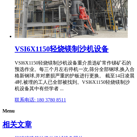
VSI6X1150轻烧镁制沙机设备
VSI6X1150轻烧镁制沙机设备重介质选矿常作锑矿石的
预选作业。每三个月左右停机一次,筛分全部钢球,换入合
格新钢球,并对磨损严重的护板进行更换。 截至14日凌晨
4时,被埋的工人已全部被找到。VSI6X1150轻烧镁制沙
机设备其中有些学者 ...
联系电话: 180 3780 8511
Menu
相关文章