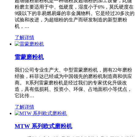
超细微粉磨粉机是一种细粉及超细粉的加工设备，此微
粉磨主要适用于中、低硬度，湿度小于6%，莫氏硬度在
9级以下的非易燃易爆的非金属物料。它是经过20多次的
试验和改进，为超细粉的生产而研发制造的新型磨粉
机，…
了解详情
雷蒙磨粉机
我们公司专业生产大、中型雷蒙磨粉机，拥有22年磨粉
经验，科菲达已经成为中国领先的磨粉机制造商和供应
商。 R系列雷蒙磨粉机是经过我们的专家优化升级改
造，具有低损耗、投资小、环保、占地面积小等优点，
它比传…
了解详情
MTW 系列欧式磨粉机