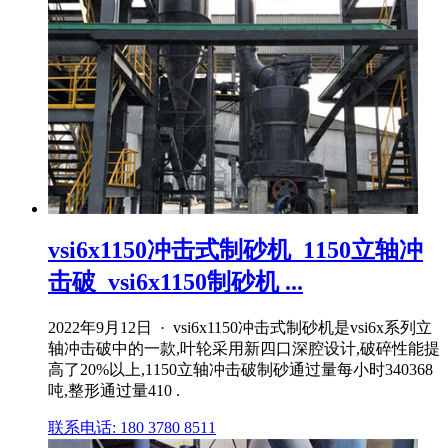
vsi6x1150冲击式制砂机_1150立轴冲
击破_vsi6x1150制砂机 ...
2022年9月12日 · vsi6x1150冲击式制砂机是vsi6x系列立
轴冲击破中的一款,叶轮采用新四口深腔设计,破碎性能提
高了20%以上,1150立轴冲击破制砂通过量每小时340368
吨,整形通过量410 .
联系电话: 180 3780 8511