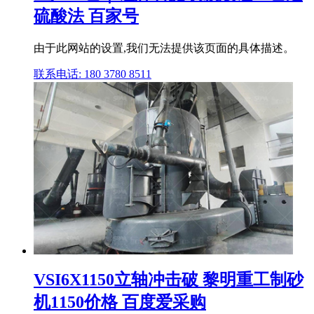
硫酸法 百家号
由于此网站的设置,我们无法提供该页面的具体描述。
联系电话: 180 3780 8511
VSI6X1150立轴冲击破 黎明重工制砂
机1150价格 百度爱采购