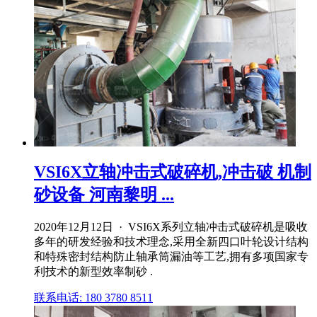
VSI6X立轴冲击式破碎机,冲击破 机制
砂设备 河南黎明 ...
2020年12月12日 · VSI6X系列立轴冲击式破碎机是吸收
多年的研发经验和技术理念,采用全新四口叶轮设计结构
和特殊密封结构防止轴承筒漏油等工艺,拥有多项国家专
利技术的新型效率制砂 .
联系电话: 180 3780 8511