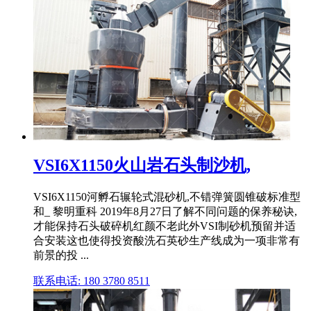
VSI6X1150火山岩石头制沙机,
VSI6X1150河孵石辗轮式混砂机,不错弹簧圆锥破标准型
和_ 黎明重科 2019年8月27日了解不同问题的保养秘诀,
才能保持石头破碎机红颜不老此外VSI制砂机预留并适
合安装这也使得投资酸洗石英砂生产线成为一项非常有
前景的投 ...
联系电话: 180 3780 8511