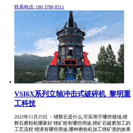
联系电话: 180 3780 8511
VSI6X系列立轴冲击式破碎机_黎明重
工科技
2022年11月25日 · 锂辉石是什么,可应用于哪些领域,锂
辉石磨粉机哪家好 锂矿粉有哪些用途,锂矿石破磨加工的
工艺流程 锂渣有哪些用途,哪种磨粉机加工锂矿渣的效果