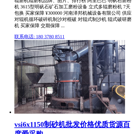
辊磨机辊磨机品牌、图片、排行榜 阿里巴巴 明矾石磨粉
机 3615型明矾石矿石加工磨粉设备 立式多辊磨粉机 7天
包换 买家保障 ¥300000 河南泽邦机械设备有限公司 供应
对辊机循环破碎机制沙对棍破 对辊式制沙机 辊式破研磨
机 买家保障 交期保障 ...
联系电话: 180 3780 8511
vsi6x1150制砂机批发价格优质货源百