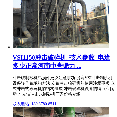
VSI1150冲击破碎机_技术参数_电流
多少正常河南中誉鼎力 ...
冲击破制砂机易损件更换注意事项 提高VSI冲击制沙机
设备转子轴承的方法 立轴冲击粉碎机的使用注意事项 立
式冲击式破碎机的结构组成 冲击破碎机设备的特点和优
势？ 立轴冲击式制砂机厂家价格介绍
联系电话: 180 3780 8511