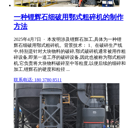
一种锂辉石细破用鄂式粗碎机的制作
方法
2025年4月7日 · 本发明涉及锂辉石加工,具体为一种锂
辉石细破用鄂式粗碎机。背景技术： 1、在破碎生产线
中,特别是针对大块物料的破碎,鄂式破碎机通常被用作粗
碎设备,即第一道工序的破碎设备,因此也被称为鄂式粗碎
机,它负责将大块物料破碎至中等粒度,以便后续的细碎和
加工,锂辉石的硬度和粒径 ...
联系电话: 180 3780 8511