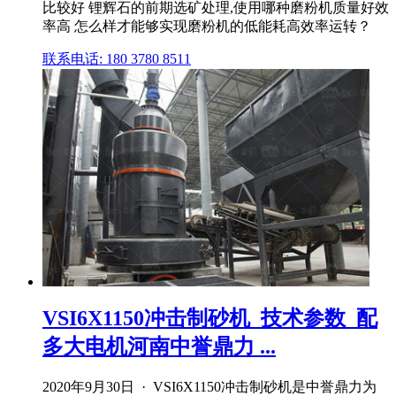
比较好 锂辉石的前期选矿处理,使用哪种磨粉机质量好效
率高 怎么样才能够实现磨粉机的低能耗高效率运转？
联系电话: 180 3780 8511
VSI6X1150冲击制砂机_技术参数_配
多大电机河南中誉鼎力 ...
2020年9月30日 · VSI6X1150冲击制砂机是中誉鼎力为