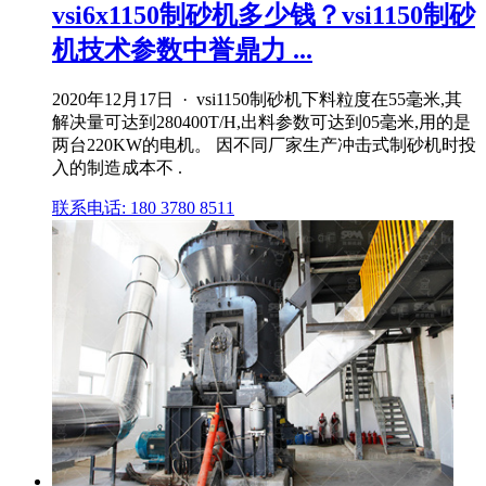
vsi6x1150制砂机多少钱？vsi1150制砂
机技术参数中誉鼎力 ...
2020年12月17日 · vsi1150制砂机下料粒度在55毫米,其
解决量可达到280400T/H,出料参数可达到05毫米,用的是
两台220KW的电机。 因不同厂家生产冲击式制砂机时投
入的制造成本不 .
联系电话: 180 3780 8511