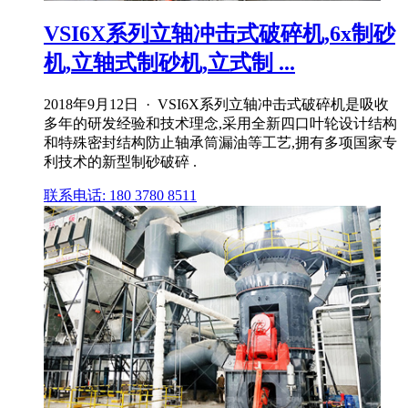
VSI6X系列立轴冲击式破碎机,6x制砂
机,立轴式制砂机,立式制 ...
2018年9月12日 · VSI6X系列立轴冲击式破碎机是吸收
多年的研发经验和技术理念,采用全新四口叶轮设计结构
和特殊密封结构防止轴承筒漏油等工艺,拥有多项国家专
利技术的新型制砂破碎 .
联系电话: 180 3780 8511