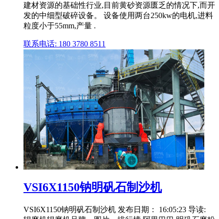
建材资源的基础性行业,目前黄砂资源匮乏的情况下,而开
发的中细型破碎设备。 设备使用两台250kw的电机,进料
粒度小于55mm,产量 .
联系电话: 180 3780 8511
VSI6X1150钠明矾石制沙机
VSI6X1150钠明矾石制沙机 发布日期： 16:05:23 导读: