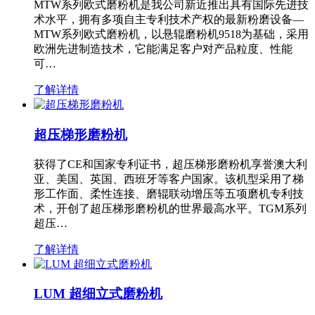
MTW系列欧式磨粉机是我公司新近推出具有国际先进技
术水平，拥有多项自主专利技术产权的最新粉磨设备—
MTW系列欧式磨粉机，以悬辊磨粉机9518为基础，采用
欧洲先进制造技术，它能满足客户对产品粒度、性能
可…
了解详情
超压梯形磨粉机
获得了CE和国家专利证书，超压梯形磨粉机享誉澳大利
亚、美国、英国、西班牙等客户国家。该机型采用了梯
形工作面、柔性连接、磨辊联动增压等五项磨机专利技
术，开创了超压梯形磨粉机的世界最高水平。TGM系列
超压…
了解详情
LUM 超细立式磨粉机