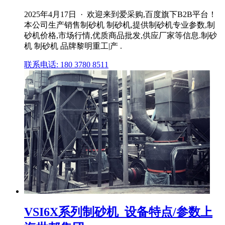
2025年4月17日 · 欢迎来到爱采购,百度旗下B2B平台！
本公司生产销售制砂机 制砂机,提供制砂机专业参数,制
砂机价格,市场行情,优质商品批发,供应厂家等信息.制砂
机 制砂机 品牌黎明重工|产 .
联系电话: 180 3780 8511
VSI6X系列制砂机_设备特点/参数上