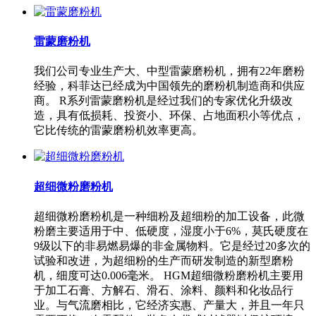
雷蒙磨粉机
我们公司专业生产大、中型雷蒙磨粉机，拥有22年磨粉
经验，科菲达已经成为中国领先的磨粉机制造商和供应
商。 R系列雷蒙磨粉机是经过我们的专家优化升级改
造，具有低损耗、投资小、环保、占地面积小等优点，
它比传统的雷蒙磨粉机效率更高。
超细微粉磨粉机
超细微粉磨粉机是一种细粉及超细粉的加工设备，此微
粉磨主要适用于中、低硬度，湿度小于6%，莫氏硬度在
9级以下的非易燃易爆的非金属物料。它是经过20多次的
试验和改进，为超细粉的生产而研发制造的新型磨粉
机，细度可达0.006毫米。 HGM超细微粉磨粉机主要用
于加工石膏、方解石、滑石、涂料、颜料和化妆品行
业。与气流磨相比，它经济实惠、产量大，并且一年只