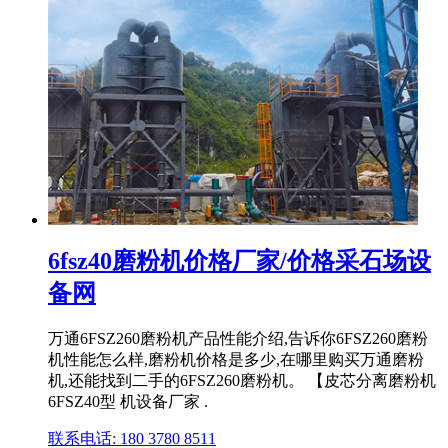
6fsz40磨粉机价格厂家/价格采石场设
备网
万通6FSZ260磨粉机产品性能介绍,告诉你6FSZ260磨粉
机性能怎么样,磨粉机价格是多少,在哪里购买万通磨粉
机,还能找到二手的6FSZ260磨粉机。 【皮芯分离磨粉机
6FSZ40型 机设备厂家 .
联系电话: 180 3780 8511