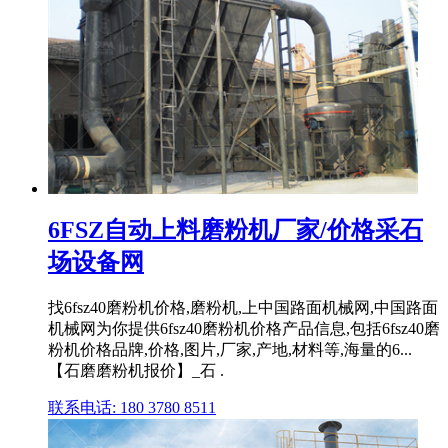
6FSZ自动上料磨粉机厂家/价格采石
场设备网
找6fsz40磨粉机价格,磨粉机,上中国路面机械网,中国路面
机械网为你提供6fsz40磨粉机价格产品信息,包括6fsz40磨
粉机价格品牌,价格,图片,厂家,产地,材料等,海量的6...
【石磨磨粉机报价】_石 .
联系电话: 180 3780 8511