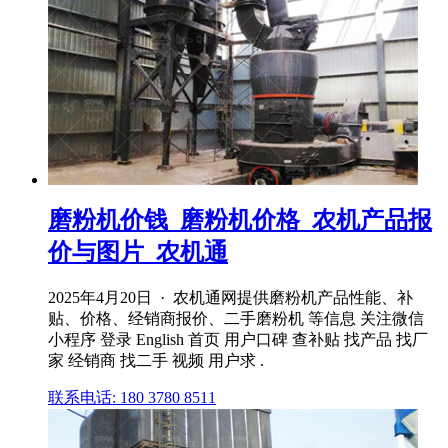
磨粉机价钱_磨粉机价格_农机产品报
价与图片_农机通
2025年4月20日 · 农机通网提供磨粉机产品性能、补
贴、价格、经销商报价、二手磨粉机 等信息 关注微信
小程序 登录 English 首页 用户口碑 查补贴 找产品 找厂
家 经销商 找二手 视频 用户求 .
联系电话: 180 3780 8511