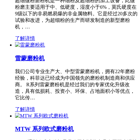
超细微粉磨粉机是一种细粉及超细粉的加工设备，此微
粉磨主要适用于中、低硬度，湿度小于6%，莫氏硬度在
9级以下的非易燃易爆的非金属物料。它是经过20多次的
试验和改进，为超细粉的生产而研发制造的新型磨粉
机，…
了解详情
雷蒙磨粉机
我们公司专业生产大、中型雷蒙磨粉机，拥有22年磨粉
经验，科菲达已经成为中国领先的磨粉机制造商和供应
商。 R系列雷蒙磨粉机是经过我们的专家优化升级改
造，具有低损耗、投资小、环保、占地面积小等优点，
它比传…
了解详情
MTW 系列欧式磨粉机