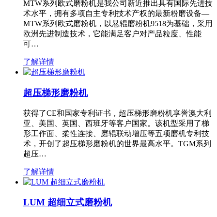
MTW系列欧式磨粉机是我公司新近推出具有国际先进技
术水平，拥有多项自主专利技术产权的最新粉磨设备—
MTW系列欧式磨粉机，以悬辊磨粉机9518为基础，采用
欧洲先进制造技术，它能满足客户对产品粒度、性能
可…
了解详情
超压梯形磨粉机
获得了CE和国家专利证书，超压梯形磨粉机享誉澳大利
亚、美国、英国、西班牙等客户国家。该机型采用了梯
形工作面、柔性连接、磨辊联动增压等五项磨机专利技
术，开创了超压梯形磨粉机的世界最高水平。TGM系列
超压…
了解详情
LUM 超细立式磨粉机