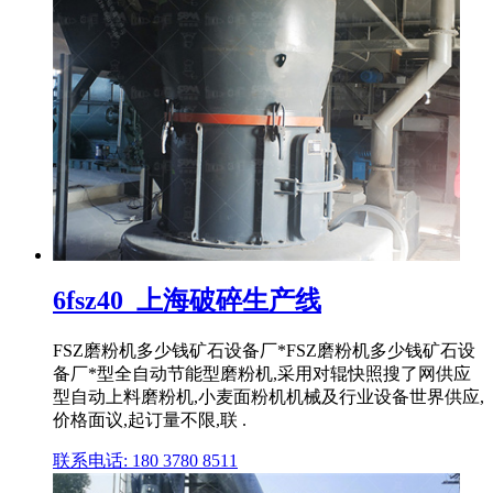
6fsz40_上海破碎生产线
FSZ磨粉机多少钱矿石设备厂*FSZ磨粉机多少钱矿石设
备厂*型全自动节能型磨粉机,采用对辊快照搜了网供应
型自动上料磨粉机,小麦面粉机机械及行业设备世界供应,
价格面议,起订量不限,联 .
联系电话: 180 3780 8511