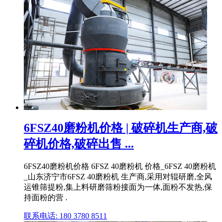
6FSZ40磨粉机价格 | 破碎机生产商,破
碎机价格,破碎出售 ...
6FSZ40磨粉机价格 6FSZ 40磨粉机 价格_6FSZ 40磨粉机
_山东济宁市6FSZ 40磨粉机 生产商,采用对辊研磨,全风
运锥筛提粉,集上料研磨筛粉接面为一体,面粉不发热,保
持面粉的营 .
联系电话: 180 3780 8511