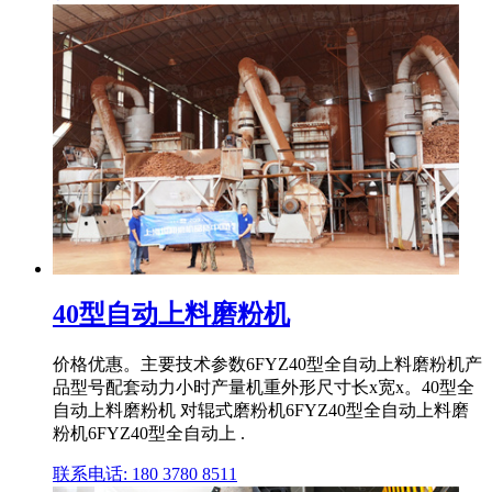
40型自动上料磨粉机
价格优惠。主要技术参数6FYZ40型全自动上料磨粉机产
品型号配套动力小时产量机重外形尺寸长x宽x。40型全
自动上料磨粉机 对辊式磨粉机6FYZ40型全自动上料磨
粉机6FYZ40型全自动上 .
联系电话: 180 3780 8511