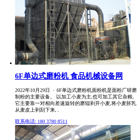
6F单边式磨粉机 食品机械设备网
2022年10月29日 · 6F单边式磨粉机面粉机是面粉厂研磨
制粉的主要设备。 以加工小麦为主,也可加工其它杂粮,
它主要靠一对相向差速旋转的磨辊剥开小麦,将小麦胚乳
从麦皮上剥刮下来, .
联系电话: 180 3780 8511