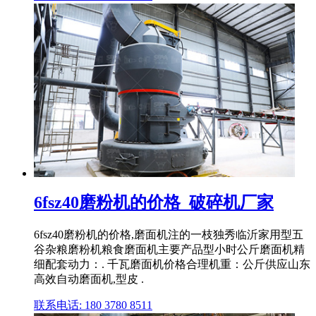
6fsz40磨粉机的价格_破碎机厂家
6fsz40磨粉机的价格,磨面机注的一枝独秀临沂家用型五
谷杂粮磨粉机粮食磨面机主要产品型小时公斤磨面机精
细配套动力：. 千瓦磨面机价格合理机重：公斤供应山东
高效自动磨面机,型皮 .
联系电话: 180 3780 8511