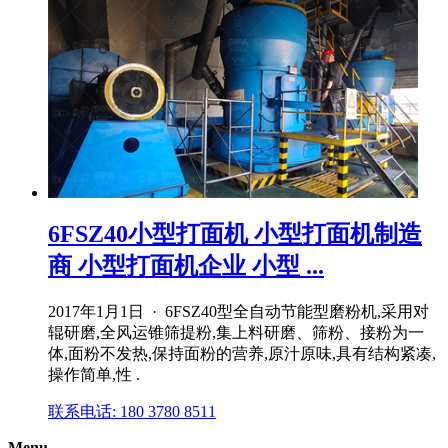
6FSZ40小型打面机 小型打面机制造
商 小型打面机企业 小型 ...
2017年1月1日 · 6FSZ40型全自动节能型磨粉机,采用对
辊研磨,全风运锥筛提粉,集上料研磨、筛粉、接粉为一
体,面粉不发热,保持面粉的营养,原汁原味,具有结构紧凑,
操作简单,性 .
联系电话: 180 3780 8511
Menu