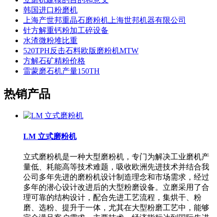
韩国进口粉磨机
上海产世邦重晶石磨粉机上海世邦机器有限公司
针方解重钙粉加工碎设备
水渣微粉堆比重
520TPH反击石料欧版磨粉机MTW
方解石矿精粉价格
雷蒙磨石机产量150TH
热销产品
LM 立式磨粉机
立式磨粉机是一种大型磨粉机，专门为解决工业磨机产
量低、耗能高等技术难题，吸收欧洲先进技术并结合我
公司多年先进的磨粉机设计制造理念和市场需求，经过
多年的潜心设计改进后的大型粉磨设备。立磨采用了合
理可靠的结构设计，配合先进工艺流程，集烘干、粉
磨、选粉、提升于一体，尤其在大型粉磨工艺中，能够