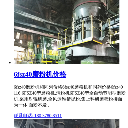
6fsz40磨粉机价格
6fsz40磨粉机和同列价格6fsz40磨粉机和同列价格6fsz40
116·6FSZ40型磨粉机,清粉机6FSZ40型全自动节能型磨粉
机,采用对辊研磨,全风运锥筛提粉,集上料研磨筛粉接面
为一体,面粉不发 .
联系电话: 180 3780 8511