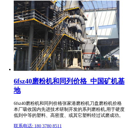
6fsz40磨粉机和同列价格_中国矿机基
地
6fsz40磨粉机和同列价格张家港磨粉机刀盘磨粉机价格
本厂吸收国内先进技术研制开发的系列磨粉机,用于硬度
低到中等的塑料、高密度、或其它塑料经过试磨成功。
联系电话: 180 3780 8511