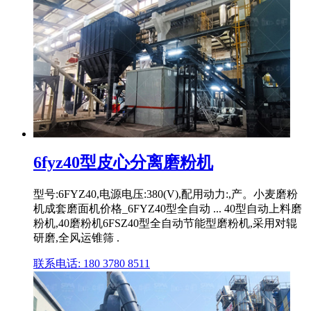
6fyz40型皮心分离磨粉机
型号:6FYZ40,电源电压:380(V),配用动力:,产。小麦磨粉
机成套磨面机价格_6FYZ40型全自动 ... 40型自动上料磨
粉机,40磨粉机6FSZ40型全自动节能型磨粉机,采用对辊
研磨,全风运锥筛 .
联系电话: 180 3780 8511