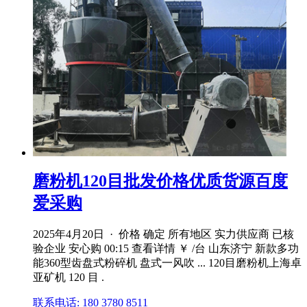
磨粉机120目批发价格优质货源百度
爱采购
2025年4月20日 · 价格 确定 所有地区 实力供应商 已核
验企业 安心购 00:15 查看详情 ￥ /台 山东济宁 新款多功
能360型齿盘式粉碎机 盘式一风吹 ... 120目磨粉机上海卓
亚矿机 120 目 .
联系电话: 180 3780 8511