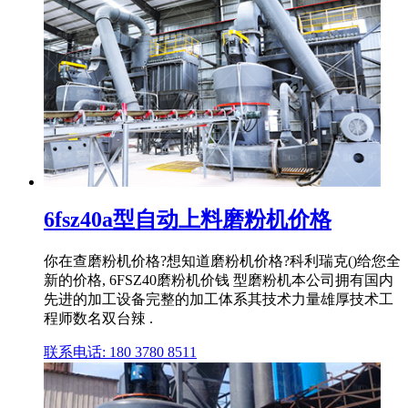
6fsz40a型自动上料磨粉机价格
你在查磨粉机价格?想知道磨粉机价格?科利瑞克()给您全
新的价格, 6FSZ40磨粉机价钱 型磨粉机本公司拥有国内
先进的加工设备完整的加工体系其技术力量雄厚技术工
程师数名双台辣 .
联系电话: 180 3780 8511