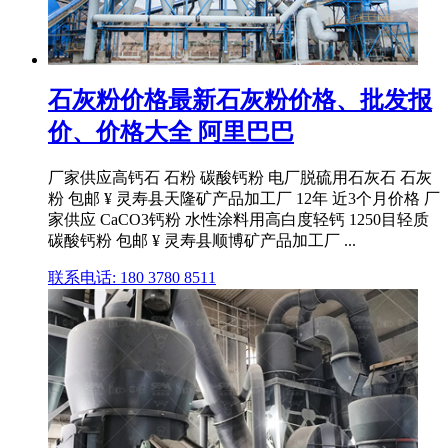
石灰粉价格最新石灰粉价格、批发报
价、价格大全 阿里巴巴
厂家供应高钙石 石粉 碳酸钙粉 电厂脱硫用石灰石 石灰
粉 包邮 ¥ 灵寿县天隆矿产品加工厂 12年 近3个月价格 厂
家供应 CaCO3钙粉 水性涂料用高白度轻钙 1250目轻质
碳酸钙粉 包邮 ¥ 灵寿县顺博矿产品加工厂 ...
联系电话: 180 3780 8511