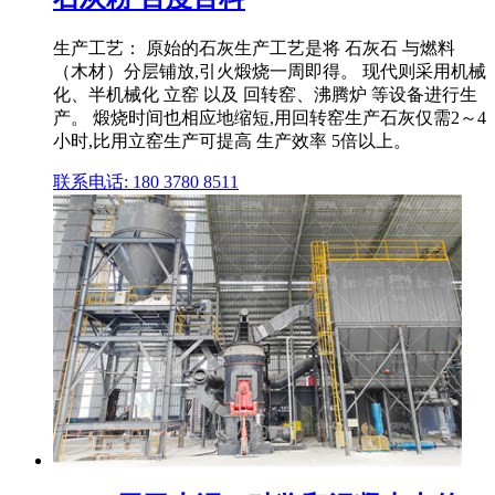
生产工艺： 原始的石灰生产工艺是将 石灰石 与燃料
（木材）分层铺放,引火煅烧一周即得。 现代则采用机械
化、半机械化 立窑 以及 回转窑、沸腾炉 等设备进行生
产。 煅烧时间也相应地缩短,用回转窑生产石灰仅需2～4
小时,比用立窑生产可提高 生产效率 5倍以上。
联系电话: 180 3780 8511