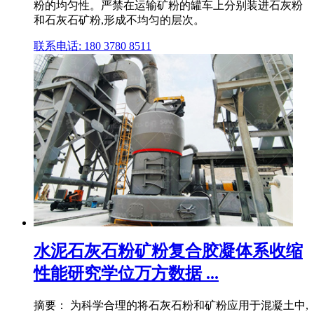
粉的均匀性。严禁在运输矿粉的罐车上分别装进石灰粉
和石灰石矿粉,形成不均匀的层次。
联系电话: 180 3780 8511
水泥石灰石粉矿粉复合胶凝体系收缩
性能研究学位万方数据 ...
摘要： 为科学合理的将石灰石粉和矿粉应用于混凝土中,