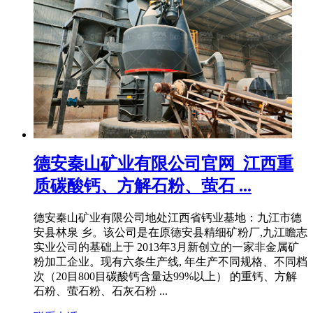
德安秦山矿业有限公司官网_江西重
质碳酸钙、方解石粉、萤石 ...
德安秦山矿业有限公司地处江西省钙业基地：九江市德
安县林泉 乡。该公司是在原德安县精细矿粉厂,九江瞻志
实业公司的基础上于 2013年3月新创立的一家非金属矿
粉加工企业。现有六条生产线, 年生产不同规格、不同档
次（20目800目碳酸钙含量达99%以上） 的重钙、方解
石粉、萤石粉、石灰石粉 ...