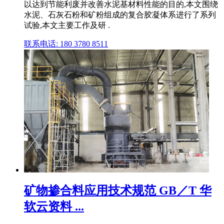
以达到节能利废并改善水泥基材料性能的目的,本文围绕
水泥、石灰石粉和矿粉组成的复合胶凝体系进行了系列
试验,本文主要工作及研 .
联系电话: 180 3780 8511
矿物掺合料应用技术规范 GB／T 华
软云资料 ...