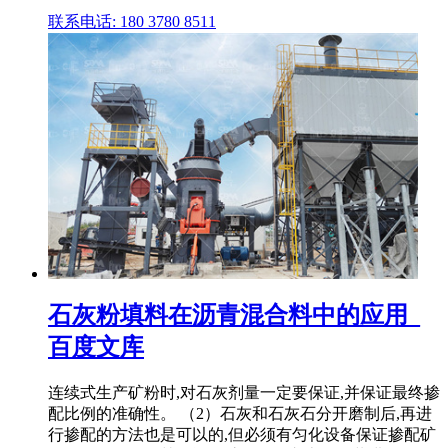
联系电话: 180 3780 8511
石灰粉填料在沥青混合料中的应用_
百度文库
连续式生产矿粉时,对石灰剂量一定要保证,并保证最终掺
配比例的准确性。 （2）石灰和石灰石分开磨制后,再进
行掺配的方法也是可以的,但必须有匀化设备保证掺配矿