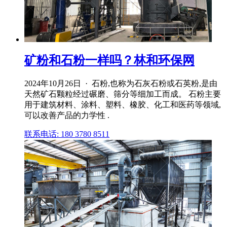
矿粉和石粉一样吗？林和环保网
2024年10月26日 · 石粉,也称为石灰石粉或石英粉,是由
天然矿石颗粒经过碾磨、筛分等细加工而成。 石粉主要
用于建筑材料、涂料、塑料、橡胶、化工和医药等领域,
可以改善产品的力学性 .
联系电话: 180 3780 8511