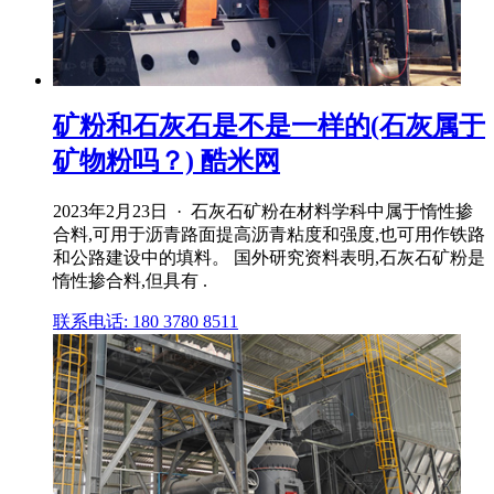
矿粉和石灰石是不是一样的(石灰属于
矿物粉吗？) 酷米网
2023年2月23日 · 石灰石矿粉在材料学科中属于惰性掺
合料,可用于沥青路面提高沥青粘度和强度,也可用作铁路
和公路建设中的填料。 国外研究资料表明,石灰石矿粉是
惰性掺合料,但具有 .
联系电话: 180 3780 8511