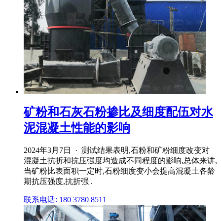
矿粉和石灰石粉掺比及细度配伍对水
泥混凝土性能的影响
2024年3月7日 · 测试结果表明,石粉和矿粉细度改变对
混凝土抗折和抗压强度均造成不同程度的影响,总体来讲,
当矿粉比表面积一定时,石粉细度变小会提高混凝土各龄
期抗压强度,抗折强 .
联系电话: 180 3780 8511