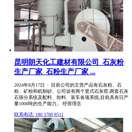
昆明朗天化工建材有限公司_石灰粉
生产厂家_石粉生产厂家 ...
2024年8月17日 · 目前公司的主营产品有石灰粉、石
粉、矿粉和机制砂。公司设有两个竖式石灰窑,两套石灰
石筛分系统及配料、卸料、装车各项系统,目前具有日产
量1000吨的生产能力。 经营理念
联系电话: 180 3780 8511