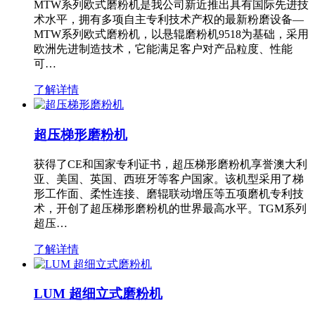
MTW系列欧式磨粉机是我公司新近推出具有国际先进技
术水平，拥有多项自主专利技术产权的最新粉磨设备—
MTW系列欧式磨粉机，以悬辊磨粉机9518为基础，采用
欧洲先进制造技术，它能满足客户对产品粒度、性能
可…
了解详情
超压梯形磨粉机
获得了CE和国家专利证书，超压梯形磨粉机享誉澳大利
亚、美国、英国、西班牙等客户国家。该机型采用了梯
形工作面、柔性连接、磨辊联动增压等五项磨机专利技
术，开创了超压梯形磨粉机的世界最高水平。TGM系列
超压…
了解详情
LUM 超细立式磨粉机