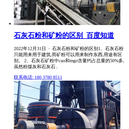
石灰石粉和矿粉的区别_百度知道
2022年12月31日 · 石灰石粉和矿粉的区别1、石灰石粉
只能用来用于建筑,而矿粉可以用来制作东西,用途有区
别。 2、石灰石矿粉中cao和mgo含量约占总量的50%多,
虽然粉煤灰和石灰石 .
联系电话: 180 3780 8511