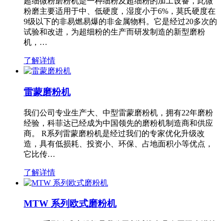
超细微粉磨粉机是一种细粉及超细粉的加工设备，此微
粉磨主要适用于中、低硬度，湿度小于6%，莫氏硬度在
9级以下的非易燃易爆的非金属物料。它是经过20多次的
试验和改进，为超细粉的生产而研发制造的新型磨粉
机，…
了解详情
雷蒙磨粉机
我们公司专业生产大、中型雷蒙磨粉机，拥有22年磨粉
经验，科菲达已经成为中国领先的磨粉机制造商和供应
商。 R系列雷蒙磨粉机是经过我们的专家优化升级改
造，具有低损耗、投资小、环保、占地面积小等优点，
它比传…
了解详情
MTW 系列欧式磨粉机