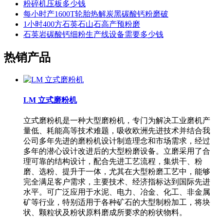
粉碎机压板多少钱
每小时产1600T轮胎热解炭黑碳酸钙粉磨破
1小时400方石英石山石高产预粉磨
石英岩碳酸钙细粉生产线设备需要多少钱
热销产品
LM 立式磨粉机
立式磨粉机是一种大型磨粉机，专门为解决工业磨机产
量低、耗能高等技术难题，吸收欧洲先进技术并结合我
公司多年先进的磨粉机设计制造理念和市场需求，经过
多年的潜心设计改进后的大型粉磨设备。立磨采用了合
理可靠的结构设计，配合先进工艺流程，集烘干、粉
磨、选粉、提升于一体，尤其在大型粉磨工艺中，能够
完全满足客户需求，主要技术、经济指标达到国际先进
水平。可广泛应用于水泥、电力、冶金、化工、非金属
矿等行业，特别适用于各种矿石的大型制粉加工，将块
状、颗粒状及粉状原料磨成所要求的粉状物料。