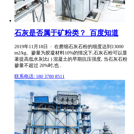
石灰是否属于矿粉类？_百度知道
2019年11月18日 · 在磨细石灰石粉的细度达到13000
m2/kg、掺量为胶凝材料10%的情况下,石灰石粉可以显
著提高低水灰比( ) 混凝土的早期抗压强度, 当石灰石粉
掺量不超过 20%时,也 .
联系电话: 180 3780 8511