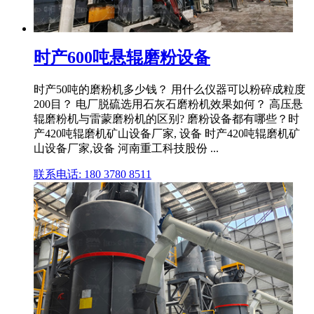
时产600吨悬辊磨粉设备
时产50吨的磨粉机多少钱？ 用什么仪器可以粉碎成粒度
200目？ 电厂脱硫选用石灰石磨粉机效果如何？ 高压悬
辊磨粉机与雷蒙磨粉机的区别? 磨粉设备都有哪些？时
产420吨辊磨机矿山设备厂家, 设备 时产420吨辊磨机矿
山设备厂家,设备 河南重工科技股份 ...
联系电话: 180 3780 8511