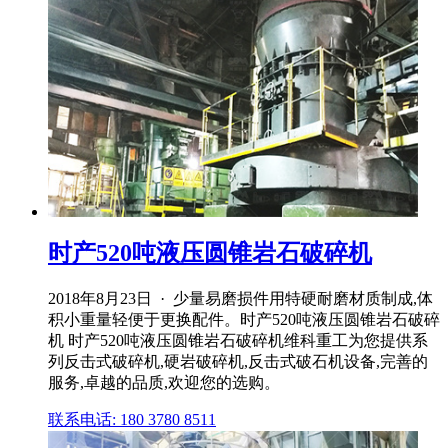
时产520吨液压圆锥岩石破碎机
2018年8月23日 · 少量易磨损件用特硬耐磨材质制成,体
积小重量轻便于更换配件。时产520吨液压圆锥岩石破碎
机 时产520吨液压圆锥岩石破碎机维科重工为您提供系
列反击式破碎机,硬岩破碎机,反击式破石机设备,完善的
服务,卓越的品质,欢迎您的选购。
联系电话: 180 3780 8511