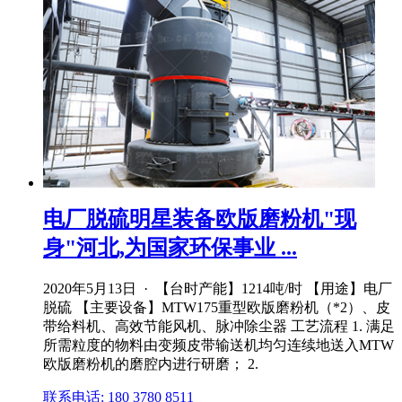
电厂脱硫明星装备欧版磨粉机"现
身"河北,为国家环保事业 ...
2020年5月13日 · 【台时产能】1214吨/时 【用途】电厂
脱硫 【主要设备】MTW175重型欧版磨粉机（*2）、皮
带给料机、高效节能风机、脉冲除尘器 工艺流程 1. 满足
所需粒度的物料由变频皮带输送机均匀连续地送入MTW
欧版磨粉机的磨腔内进行研磨； 2.
联系电话: 180 3780 8511