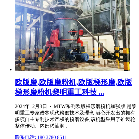
欧版磨,欧版磨粉机,欧版梯形磨,欧版
梯形磨粉机黎明重工科技 ...
2024年12月3日 · MTW系列欧版梯形磨粉机加强版 是黎
明重工专家借鉴现代粉磨技术及理念,潜心开发出的拥有
多项自主专利技术产权的粉磨设备,该机型采用了锥齿轮
整体传动、内部稀油润 .
联系电话: 180 3780 8511