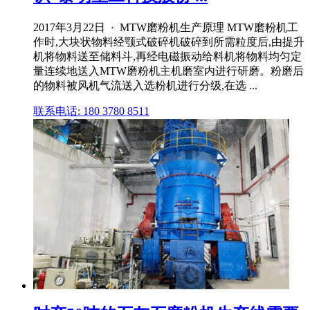
2017年3月22日 · MTW磨粉机生产原理 MTW磨粉机工
作时,大块状物料经颚式破碎机破碎到所需粒度后,由提升
机将物料送至储料斗,再经电磁振动给料机将物料均匀定
量连续地送入MTW磨粉机主机磨室内进行研磨。粉磨后
的物料被风机气流送入选粉机进行分级,在选 ...
联系电话: 180 3780 8511