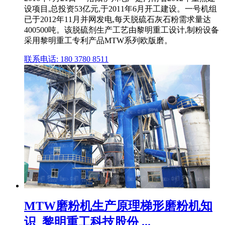
设项目,总投资53亿元,于2011年6月开工建设。一号机组
已于2012年11月并网发电,每天脱硫石灰石粉需求量达
400500吨。该脱硫剂生产工艺由黎明重工设计,制粉设备
采用黎明重工专利产品MTW系列欧版磨。
联系电话: 180 3780 8511
MTW磨粉机生产原理梯形磨粉机知
识_黎明重工科技股份 ...