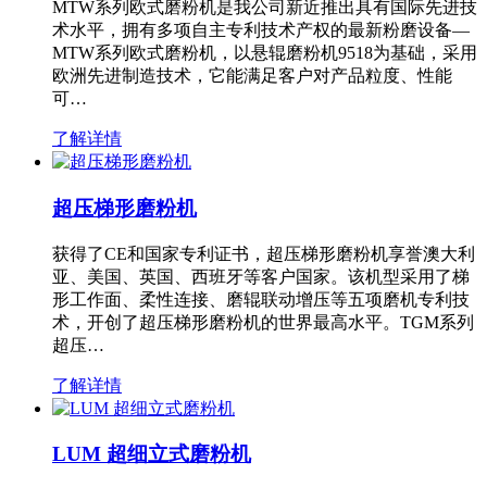
MTW系列欧式磨粉机是我公司新近推出具有国际先进技
术水平，拥有多项自主专利技术产权的最新粉磨设备—
MTW系列欧式磨粉机，以悬辊磨粉机9518为基础，采用
欧洲先进制造技术，它能满足客户对产品粒度、性能
可…
了解详情
超压梯形磨粉机
获得了CE和国家专利证书，超压梯形磨粉机享誉澳大利
亚、美国、英国、西班牙等客户国家。该机型采用了梯
形工作面、柔性连接、磨辊联动增压等五项磨机专利技
术，开创了超压梯形磨粉机的世界最高水平。TGM系列
超压…
了解详情
LUM 超细立式磨粉机