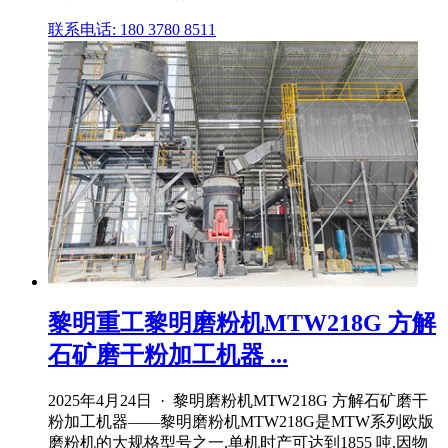
联系电话: 180 3780 8511
黎明重工黎明磨粉机MTW218G 方解
石矿磨干粉加工机器 ...
2025年4月24日 · 黎明磨粉机MTW218G 方解石矿磨干
粉加工机器——黎明磨粉机MTW218G是MTW系列欧版
磨粉机的大规格型号之一,单机时产可达到1855 吨,因物