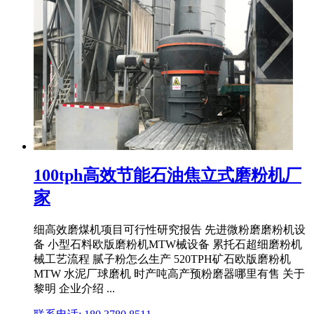
100tph高效节能石油焦立式磨粉机厂
家
细高效磨煤机项目可行性研究报告 先进微粉磨磨粉机设
备 小型石料欧版磨粉机MTW械设备 累托石超细磨粉机
械工艺流程 腻子粉怎么生产 520TPH矿石欧版磨粉机
MTW 水泥厂球磨机 时产吨高产预粉磨器哪里有售 关于
黎明 企业介绍 ...