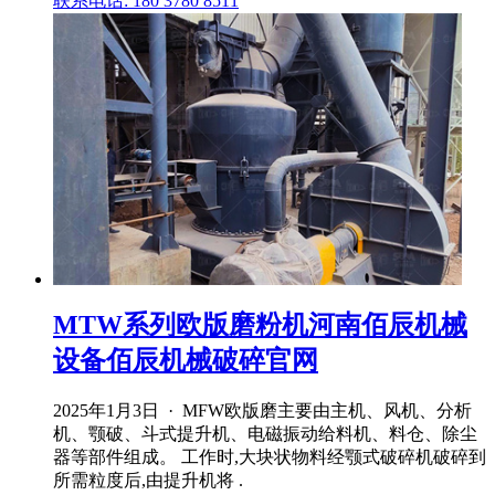
联系电话: 180 3780 8511
MTW系列欧版磨粉机河南佰辰机械
设备佰辰机械破碎官网
2025年1月3日 · MFW欧版磨主要由主机、风机、分析
机、颚破、斗式提升机、电磁振动给料机、料仓、除尘
器等部件组成。 工作时,大块状物料经颚式破碎机破碎到
所需粒度后,由提升机将 .