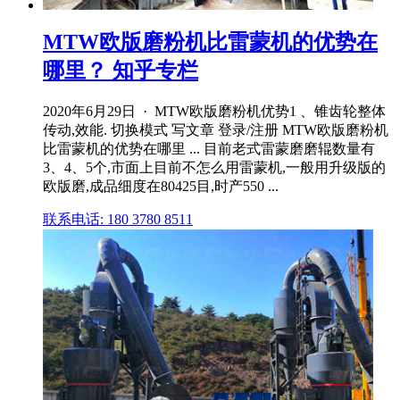
MTW欧版磨粉机比雷蒙机的优势在
哪里？ 知乎专栏
2020年6月29日 · MTW欧版磨粉机优势1 、锥齿轮整体
传动,效能. 切换模式 写文章 登录/注册 MTW欧版磨粉机
比雷蒙机的优势在哪里 ... 目前老式雷蒙磨磨辊数量有
3、4、5个,市面上目前不怎么用雷蒙机,一般用升级版的
欧版磨,成品细度在80425目,时产550 ...
联系电话: 180 3780 8511