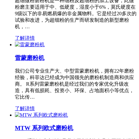
超细微粉磨粉机是一种细粉及超细粉的加工设备，此微
粉磨主要适用于中、低硬度，湿度小于6%，莫氏硬度在
9级以下的非易燃易爆的非金属物料。它是经过20多次的
试验和改进，为超细粉的生产而研发制造的新型磨粉
机，…
了解详情
雷蒙磨粉机
我们公司专业生产大、中型雷蒙磨粉机，拥有22年磨粉
经验，科菲达已经成为中国领先的磨粉机制造商和供应
商。 R系列雷蒙磨粉机是经过我们的专家优化升级改
造，具有低损耗、投资小、环保、占地面积小等优点，
它比传…
了解详情
MTW 系列欧式磨粉机