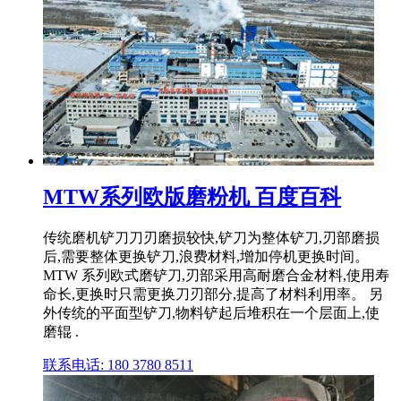
MTW系列欧版磨粉机 百度百科
传统磨机铲刀刀刃磨损较快,铲刀为整体铲刀,刃部磨损
后,需要整体更换铲刀,浪费材料,增加停机更换时间。
MTW 系列欧式磨铲刀,刃部采用高耐磨合金材料,使用寿
命长,更换时只需更换刀刃部分,提高了材料利用率。 另
外传统的平面型铲刀,物料铲起后堆积在一个层面上,使
磨辊 .
联系电话: 180 3780 8511