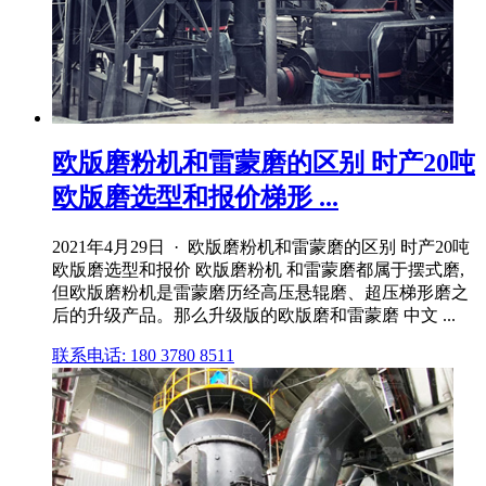
欧版磨粉机和雷蒙磨的区别 时产20吨
欧版磨选型和报价梯形 ...
2021年4月29日 · 欧版磨粉机和雷蒙磨的区别 时产20吨
欧版磨选型和报价 欧版磨粉机 和雷蒙磨都属于摆式磨,
但欧版磨粉机是雷蒙磨历经高压悬辊磨、超压梯形磨之
后的升级产品。那么升级版的欧版磨和雷蒙磨 中文 ...
联系电话: 180 3780 8511