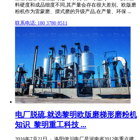
料硬度和成品细度不同,其产量会存在很大差别。欧版磨
粉机作为雷蒙磨、摆式磨的升级产品,在产量、环保 ...
联系电话: 180 3780 8511
电厂脱硫,就选黎明欧版磨梯形磨粉机
知识_黎明重工科技 ...
2016年7月21日 · 洛阳伊川电厂是河南省2012年重点建