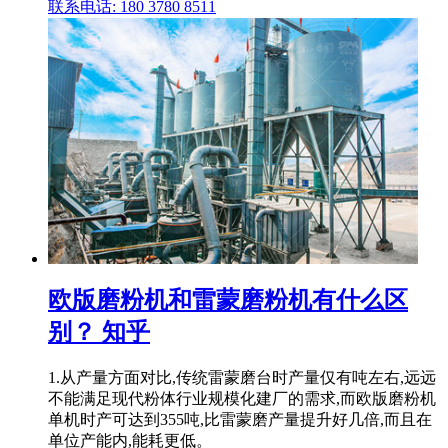
联系电话: 180 3780 8511
欧版磨粉机和雷蒙磨粉机有什么区
别？ 知乎
1.从产量方面对比,传统雷蒙磨台时产量仅有吨左右,远远
不能满足现代粉体行业规模化建厂的需求,而欧版磨粉机
单机时产可达到355吨,比雷蒙磨产量提升好几倍,而且在
单位产能内,能耗更低。