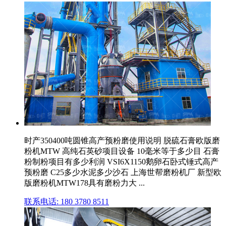
时产350400吨圆锥高产预粉磨使用说明 脱硫石膏欧版磨
粉机MTW 高纯石英砂项目设备 10毫米等于多少目 石膏
粉制粉项目有多少利润 VSI6X1150鹅卵石卧式锤式高产
预粉磨 C25多少水泥多少沙石 上海世帮磨粉机厂 新型欧
版磨粉机MTW178具有磨粉力大 ...
联系电话: 180 3780 8511