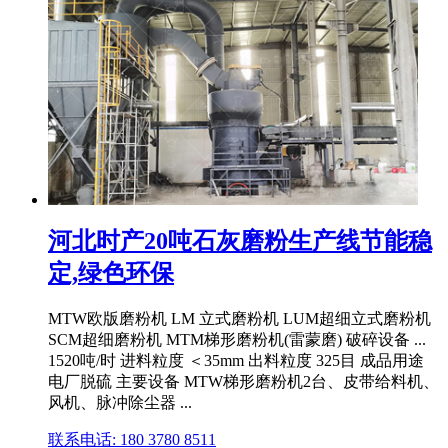
河北时产20吨石灰磨粉生产线节能稳
定,绿色环保
MTW欧版磨粉机 LM 立式磨粉机 LUM超细立式磨粉机
SCM超细磨粉机 MTM梯形磨粉机(雷蒙磨) 破碎设备 ...
1520吨/时 进料粒度 ＜35mm 出料粒度 325目 成品用途
电厂脱硫 主要设备 MTW梯形磨粉机2台、皮带给料机、
风机、脉冲除尘器 ...
联系电话: 180 3780 8511