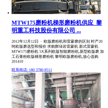
MTW175磨粉机梯形磨粉机供应_黎
明重工科技股份有限公司 ...
2012年12月12日 · 欧版磨粉机和雷蒙磨的区别 时产20
吨欧版磨选型和报价 求购辉绿岩雷蒙机 新式雷蒙机
MTW175磨粉机 5X系列欧版智能磨粉机,新型欧版磨 加
工石膏粉欧版梯形磨粉机 黎明欧版磨粉机,放心选购
201410
联系电话: 180 3780 8511