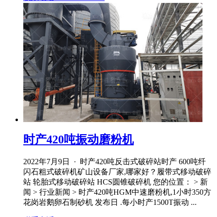
时产420吨振动磨粉机
2022年7月9日 · 时产420吨反击式破碎站时产 600吨纤
闪石粗式破碎机矿山设备厂家,哪家好？履带式移动破碎
站 轮胎式移动破碎站 HCS圆锥破碎机 您的位置： > 新
闻 > 行业新闻 > 时产420吨HGM中速磨粉机,1小时350方
花岗岩鹅卵石制砂机 发布日 .每小时产1500T振动 ...