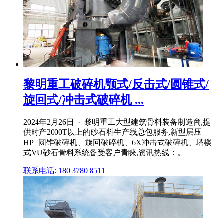
黎明重工破碎机颚式/反击式/圆锥式/
旋回式/冲击式破碎机 ...
2024年2月26日 · 黎明重工大型建筑骨料装备制造商,提
供时产2000T以上的砂石料生产线总包服务,新型层压
HPT圆锥破碎机、旋回破碎机、6X冲击式破碎机、塔楼
式VU砂石骨料系统备受客户青睐,资讯热线：。
联系电话: 180 3780 8511