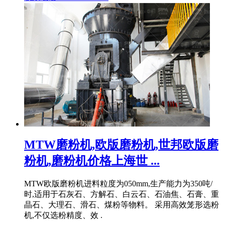
MTW磨粉机,欧版磨粉机,世邦欧版磨
粉机,磨粉机价格上海世 ...
MTW欧版磨粉机进料粒度为050mm,生产能力为350吨/
时,适用于石灰石、方解石、白云石、石油焦、石膏、重
晶石、大理石、滑石、煤粉等物料。 采用高效笼形选粉
机,不仅选粉精度、效 .