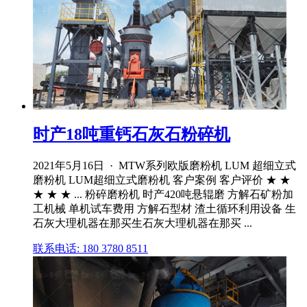
时产18吨重钙石灰石粉碎机
2021年5月16日 · MTW系列欧版磨粉机 LUM 超细立式
磨粉机 LUM超细立式磨粉机 客户案例 客户评价 ★ ★
★ ★ ★ ... 粉碎磨粉机 时产420吨悬辊磨 方解石矿粉加
工机械 单机试车费用 方解石型材 渣土循环利用设备 生
石灰大理机器在那买生石灰大理机器在那买 ...
联系电话: 180 3780 8511