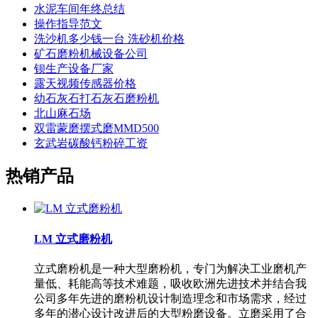
水泥车间年终总结
操作指导范文
洗沙机多少钱一台 洗砂机价格
矿石磨粉机械设备公司
钡生产设备厂家
露天视频传感器价格
幼石灰石打石灰石磨粉机
北山麻石场
双雷蒙磨摆式磨MMD500
玄武岩碳酸钙粉碎工资
热销产品
LM 立式磨粉机
立式磨粉机是一种大型磨粉机，专门为解决工业磨机产
量低、耗能高等技术难题，吸收欧洲先进技术并结合我
公司多年先进的磨粉机设计制造理念和市场需求，经过
多年的潜心设计改进后的大型粉磨设备。立磨采用了合