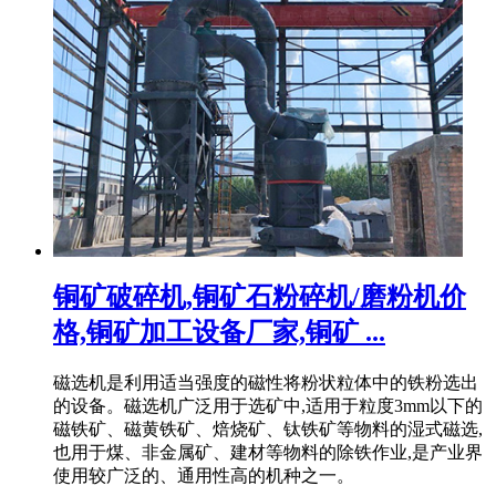
铜矿破碎机,铜矿石粉碎机/磨粉机价
格,铜矿加工设备厂家,铜矿 ...
磁选机是利用适当强度的磁性将粉状粒体中的铁粉选出
的设备。磁选机广泛用于选矿中,适用于粒度3mm以下的
磁铁矿、磁黄铁矿、焙烧矿、钛铁矿等物料的湿式磁选,
也用于煤、非金属矿、建材等物料的除铁作业,是产业界
使用较广泛的、通用性高的机种之一。