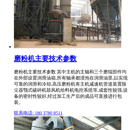
磨粉机主要技术参数
磨粉机主要技术参数 其中主机的主轴和三个磨辊部件均
在外部设置润滑油箱,所有轴承都浸泡在润滑油里,以实现
可靠的润滑和冷却,高压磨粉机有主机减速机管道装置除
尘器颚式破碎机鼓风机给料机电控系统等,成套性较强,设
备的密封性较好,经过加工生产后的成品可直接进行包
装。
联系电话: 180 3780 8511