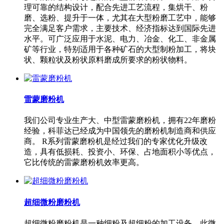
理可靠的结构设计，配合先进工艺流程，集烘干、粉
磨、选粉、提升于一体，尤其在大型粉磨工艺中，能够
完全满足客户需求，主要技术、经济指标达到国际先进
水平。可广泛应用于水泥、电力、冶金、化工、非金属
矿等行业，特别适用于各种矿石的大型制粉加工，将块
状、颗粒状及粉状原料磨成所要求的粉状物料。
雷蒙磨粉机
我们公司专业生产大、中型雷蒙磨粉机，拥有22年磨粉
经验，科菲达已经成为中国领先的磨粉机制造商和供应
商。 R系列雷蒙磨粉机是经过我们的专家优化升级改
造，具有低损耗、投资小、环保、占地面积小等优点，
它比传统的雷蒙磨粉机效率更高。
超细微粉磨粉机
超细微粉磨粉机是一种细粉及超细粉的加工设备，此微