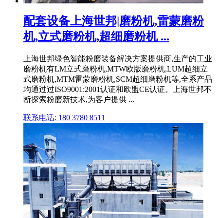
配套设备上海世邦|磨粉机,雷蒙磨粉
机,立式磨粉机,超细磨粉机 ...
上海世邦绿色智能粉磨装备解决方案提供商,生产的工业
磨粉机有LM立式磨粉机,MTW欧版磨粉机,LUM超细立
式磨粉机,MTM雷蒙磨粉机,SCM超细磨粉机等,全系产品
均通过过ISO9001:2001认证和欧盟CE认证。上海世邦不
断探索粉磨新技术,为客户提供 ...
联系电话: 180 3780 8511