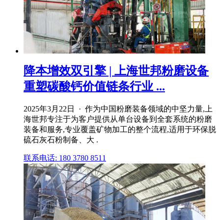
降本增效双引擎 | 上海世邦粉磨设备
重塑碳酸钙价值链条行业 ...
2025年3月22日 · 作为中国粉磨装备领域的中坚力量,上
海世邦专注于为客户提供从单台设备到全套系统的粉磨
装备和服务,专业覆盖矿物加工的整个流程,适用于环保脱
硫石灰石粉制备、大 .
联系电话: 180 3780 8511