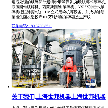
钢渣处理的破碎筛分超细粉磨等设备,如欧版鄂式破碎机,
液压圆锥破碎机、西蒙斯圆锥 破碎机、VSI5X冲击式破
碎机(新型制砂机)、LM立式磨粉机等设备。并成功辅助
莱钢集团改造投产100万吨钢渣破碎磁选生产线 ...
联系电话: 180 3780 8511
关于我们,上海世邦机器上海世邦机器
上海世邦（世邦机器）作为粉磨装备的整体解决方案提