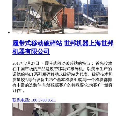
履带式移动破碎站 世邦机器上海世邦
机器有限公司
2017年7月27日 · 履带式移动破碎站的特点： 首先投放
在中国市场的产品是履带移动式破碎机。以美卓生产的
诺德伯格LT系列粗碎移动式破碎站为代表。破碎技术和
质量较*,每台设备由25个基本模块组成,每一个模块都拥
有丰富的选装件,能够根据客户的特殊要求,为客户 "量身
订作"。
联系电话: 180 3780 8511