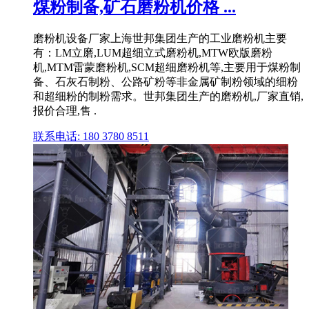
煤粉制备,矿石磨粉机价格 ...
磨粉机设备厂家上海世邦集团生产的工业磨粉机主要
有：LM立磨,LUM超细立式磨粉机,MTW欧版磨粉
机,MTM雷蒙磨粉机,SCM超细磨粉机等,主要用于煤粉制
备、石灰石制粉、公路矿粉等非金属矿制粉领域的细粉
和超细粉的制粉需求。世邦集团生产的磨粉机,厂家直销,
报价合理,售 .
联系电话: 180 3780 8511