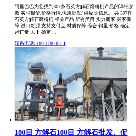
阿里巴巴为您找到307条石英方解石磨粉机产品的详细参
数,实时报价,价格行情,优质批发/ 供应等信息。 共 307件
石英方解石磨粉机 相关产品 所有类目 实力商家 买家保
障 进口货源 支持支付宝 材质保障 综合 销量 价格 确定
起订量 以下 确定 ...
联系电话: 180 3780 8511
100目 方解石100目 方解石批发、促