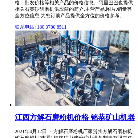
格、批发价格等相关产品的价格信息。阿里巴巴也提供
相关石英砂研磨机供应商的简介,主营产品,图片,销量等
全方位信息,为您订购产品提供全方位的价格参考。
联系电话: 180 3780 8511
江西方解石磨粉机价格 铭恭矿山机器
2021年4月12日 · 方解石磨粉机厂家贺州方解石磨粉机
矿石磨粉机(查看) 桂林矿山破碎矿山设备制造有限责任