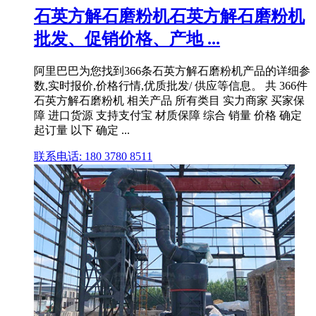
石英方解石磨粉机石英方解石磨粉机
批发、促销价格、产地 ...
阿里巴巴为您找到366条石英方解石磨粉机产品的详细参
数,实时报价,价格行情,优质批发/ 供应等信息。 共 366件
石英方解石磨粉机 相关产品 所有类目 实力商家 买家保
障 进口货源 支持支付宝 材质保障 综合 销量 价格 确定
起订量 以下 确定 ...
联系电话: 180 3780 8511