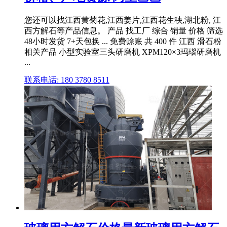
您还可以找江西黄菊花,江西姜片,江西花生秧,湖北粉, 江
西方解石等产品信息。 产品 找工厂 综合 销量 价格 筛选
48小时发货 7+天包换 ... 免费赊账 共 400 件 江西 滑石粉
相关产品 小型实验室三头研磨机 XPM120×3玛瑙研磨机
...
联系电话: 180 3780 8511