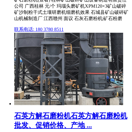
公司 广西桂林 元/个 玛瑙头磨矿机XPM120×3矿山破碎
矿沙制粉干式土壤研磨机细磨机效果 石城县矿山破碎矿
山机械制造厂 江西赣州 面议 石灰石磨粉机|矿石粉磨
联系电话: 180 3780 8511
石英方解石磨粉机石英方解石磨粉机
批发、促销价格、产地 ...