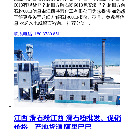
6013有现货吗？超细方解石粉6013包安装吗？ 超细方解
石粉6013信息由江西盛泰化工有限公司为您提供,如您想
了解更多关于超细方解石粉6013报价、型号、参数等信
息,欢迎来电或留言咨询。 推荐分类 ...
联系电话: 180 3780 8511
江西 滑石粉江西 滑石粉批发、促销
价格、产地货源 阿里巴巴