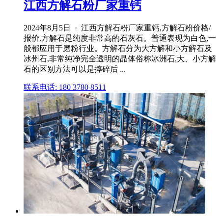
江西方解石粉厂家重钙
2024年8月5日 · 江西方解石粉厂家重钙,方解石粉价格/
报价,方解石是纯度非常高的石灰石。普通表现为白色,一
般都应用于磨粉行业。方解石分为大方解和小方解石及
冰州石,非常纯净完全透明的晶体俗称冰洲石,大、小方解
石的区别方法可以是摔碎后 ...
联系电话: 180 3780 8511