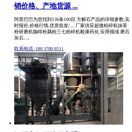
销价格、产地货源 ...
阿里巴巴为您找到136条100目 方解石产品的详细参数,实
时报价,价格行情,优质批发/ ... 厂家供应超微粉碎机抹茶
粉研磨机咖啡粉藕粉三七粉碎机毅康药化 应用领域 磨石
灰石, ...
联系电话: 180 3780 8511