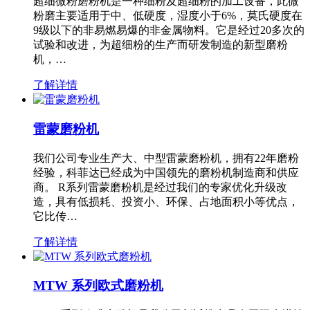
超细微粉磨粉机是一种细粉及超细粉的加工设备，此微
粉磨主要适用于中、低硬度，湿度小于6%，莫氏硬度在
9级以下的非易燃易爆的非金属物料。它是经过20多次的
试验和改进，为超细粉的生产而研发制造的新型磨粉
机，…
了解详情
雷蒙磨粉机
我们公司专业生产大、中型雷蒙磨粉机，拥有22年磨粉
经验，科菲达已经成为中国领先的磨粉机制造商和供应
商。 R系列雷蒙磨粉机是经过我们的专家优化升级改
造，具有低损耗、投资小、环保、占地面积小等优点，
它比传…
了解详情
MTW 系列欧式磨粉机