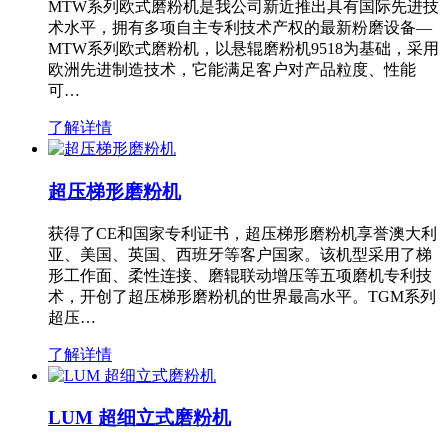
MTW系列欧式磨粉机是我公司新近推出具有国际先进技
术水平，拥有多项自主专利技术产权的最新粉磨设备—
MTW系列欧式磨粉机，以悬辊磨粉机9518为基础，采用
欧洲先进制造技术，它能满足客户对产品粒度、性能
可…
了解详情
超压梯形磨粉机
获得了CE和国家专利证书，超压梯形磨粉机享誉澳大利
亚、美国、英国、西班牙等客户国家。该机型采用了梯
形工作面、柔性连接、磨辊联动增压等五项磨机专利技
术，开创了超压梯形磨粉机的世界最高水平。TGM系列
超压…
了解详情
LUM 超细立式磨粉机