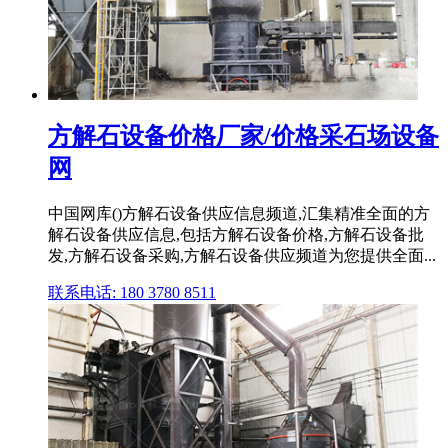
方解石设备价格厂家/价格采石场设备
网
中国网库()方解石设备供应信息频道,汇集精准全面的方
解石设备供应信息,包括方解石设备价格,方解石设备批
发,方解石设备采购,方解石设备供应频道为您提供全面...
联系电话: 180 3780 8511