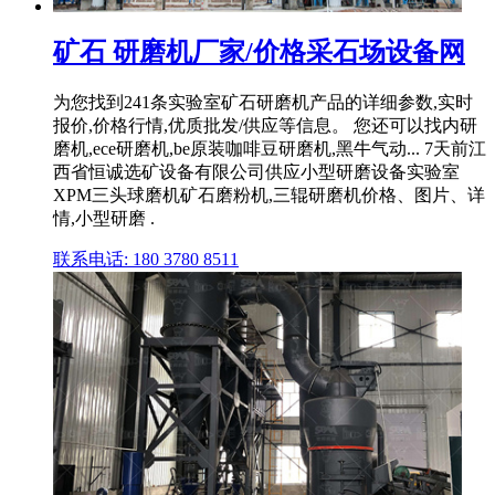
矿石 研磨机厂家/价格采石场设备网
为您找到241条实验室矿石研磨机产品的详细参数,实时
报价,价格行情,优质批发/供应等信息。 您还可以找内研
磨机,ece研磨机,be原装咖啡豆研磨机,黑牛气动... 7天前江
西省恒诚选矿设备有限公司供应小型研磨设备实验室
XPM三头球磨机矿石磨粉机,三辊研磨机价格、图片、详
情,小型研磨 .
联系电话: 180 3780 8511