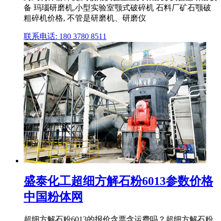
备 玛瑙研磨机,小型实验室颚式破碎机 石料厂矿石颚破
粗碎机价格, 不管是研磨机、研磨仪
联系电话: 180 3780 8511
盛泰化工超细方解石粉6013参数价格
中国粉体网
超细方解石粉6013的报价含票含运费吗？超细方解石粉